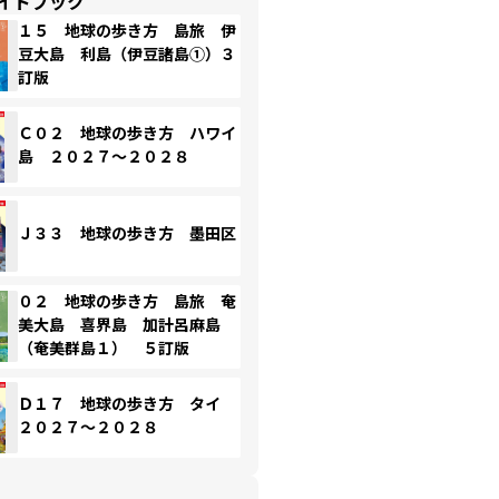
イドブック
１５ 地球の歩き方 島旅 伊
豆大島 利島（伊豆諸島①）３
訂版
Ｃ０２ 地球の歩き方 ハワイ
島 ２０２７～２０２８
Ｊ３３ 地球の歩き方 墨田区
０２ 地球の歩き方 島旅 奄
美大島 喜界島 加計呂麻島
（奄美群島１） ５訂版
Ｄ１７ 地球の歩き方 タイ
２０２７～２０２８