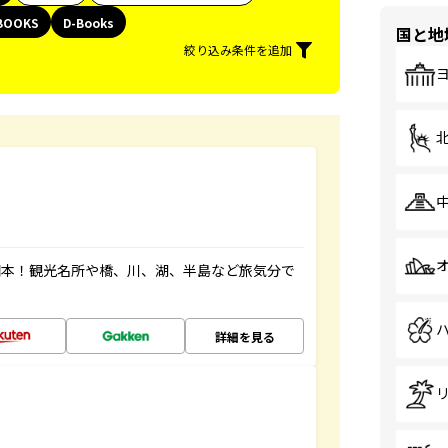
BOOKS
D-Books
国と地
絞り込み条件を追加
図本！観光名所や橋、川、湖、半島など旅気分で
詳細を見る