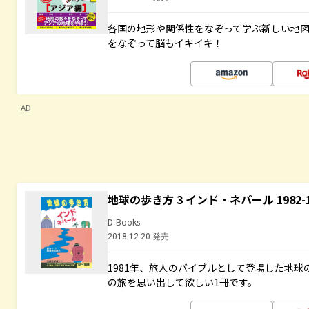
各国の地形や関係性をなぞって学ぶ新しい地
をなぞって脳もイキイキ！
AD
地球の歩き方 3 インド・ネパール 1982
D-Books
2018.12.20 発売
1981年、旅人のバイブルとして登場した地
の旅を思い出して欲しい1冊です。