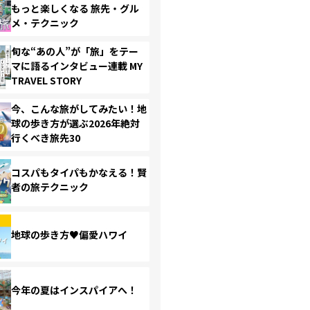
もっと楽しくなる 旅先・グル
メ・テクニック
旬な“あの人”が「旅」をテー
マに語るインタビュー連載 MY
TRAVEL STORY
今、こんな旅がしてみたい！地
球の歩き方が選ぶ2026年絶対
行くべき旅先30
コスパもタイパもかなえる！賢
者の旅テクニック
地球の歩き方♥偏愛ハワイ
今年の夏はインスパイアへ！