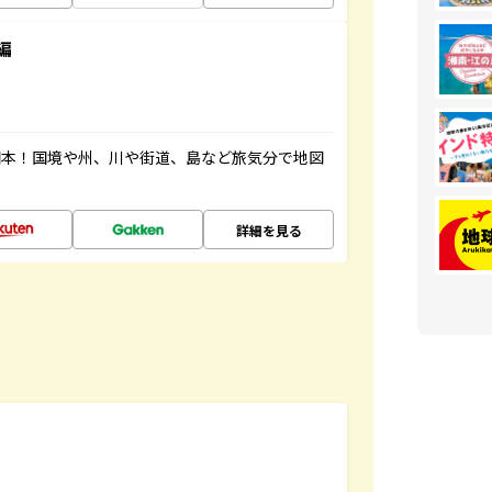
編
図本！国境や州、川や街道、島など旅気分で地図
詳細を見る