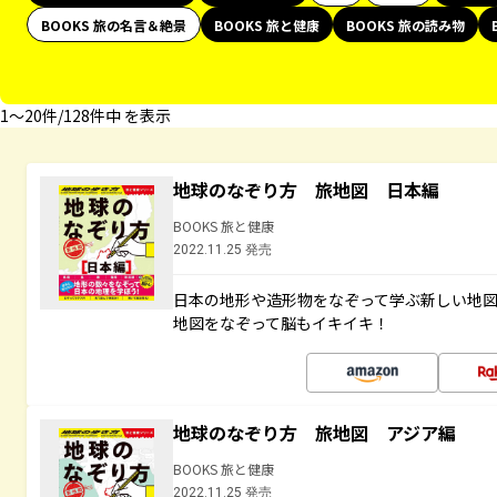
BOOKS 旅の名言＆絶景
BOOKS 旅と健康
BOOKS 旅の読み物
1〜20件/128件中 を表示
地球のなぞり方 旅地図 日本編
BOOKS 旅と健康
2022.11.25 発売
日本の地形や造形物をなぞって学ぶ新しい地
地図をなぞって脳もイキイキ！
地球のなぞり方 旅地図 アジア編
BOOKS 旅と健康
2022.11.25 発売