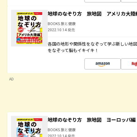
地球のなぞり方 旅地図 アメリカ大陸
BOOKS 旅と健康
2022.10.14 発売
各国の地形や関係性をなぞって学ぶ新しい地
をなぞって脳もイキイキ！
AD
地球のなぞり方 旅地図 ヨーロッパ編
BOOKS 旅と健康
2022.10.14 発売