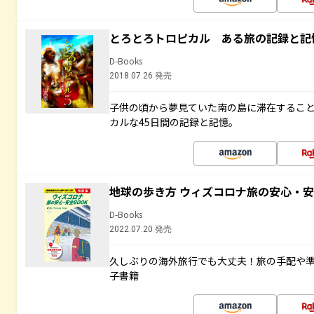
とろとろトロピカル ある旅の記録と記
D-Books
2018.07.26 発売
子供の頃から夢見ていた南の島に滞在するこ
カルな45日間の記録と記憶。
地球の歩き方 ウィズコロナ旅の安心・安
D-Books
2022.07.20 発売
久しぶりの海外旅行でも大丈夫！旅の手配や準
子書籍