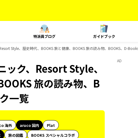
特派員ブログ
ガイドブック
sort Style、歴史時代、BOOKS 旅と健康、BOOKS 旅の読み物、BOOKS、D-Bo
AD
ク、Resort Style、
BOOKS 旅の読み物、B
ック一覧
co 海外
aruco 国内
Plat
代
旅の図鑑
BOOKS スペシャルコラボ