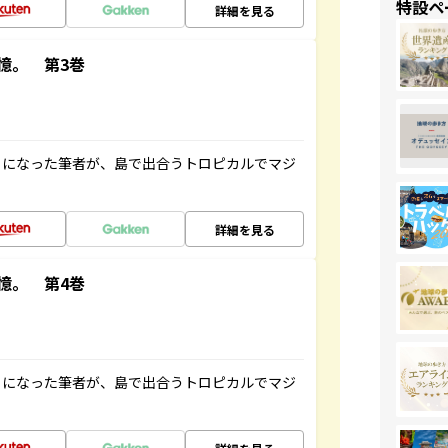
特設ペ
詳細を見る
憶。 第3巻
とになった筆者が、島で出合うトロピカルでマジ
詳細を見る
憶。 第4巻
とになった筆者が、島で出合うトロピカルでマジ