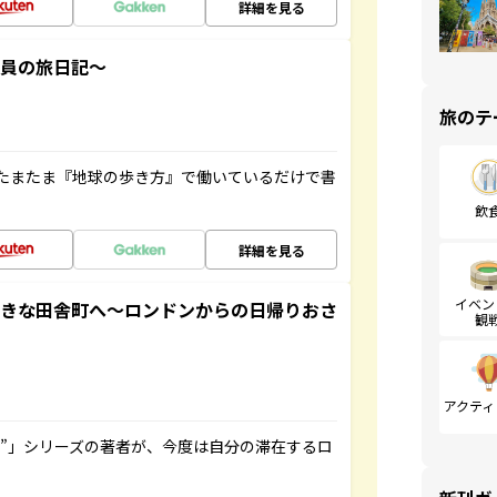
詳細を見る
社員の旅日記～
旅のテ
たまたま『地球の歩き方』で働いているだけで書
飲
詳細を見る
イベン
てきな田舎町へ～ロンドンからの日帰りおさ
観
アクティ
ト”」シリーズの著者が、今度は自分の滞在するロ