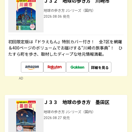
Ｊ３２ 地球の歩き方 川崎市
地球の歩き方 Jシリーズ（国内）
2026.08.06 発売
初回限定版は『ドラえもん』特別カバー付き！ 全7区を網羅
＆400ページのボリュームでお届けする“川崎の旅事典”！ ひ
たすら町を歩き、取材したディープな地元情報満載。
詳細を見る
AD
Ｊ３３ 地球の歩き方 墨田区
地球の歩き方 Jシリーズ（国内）
2026.08.27 発売