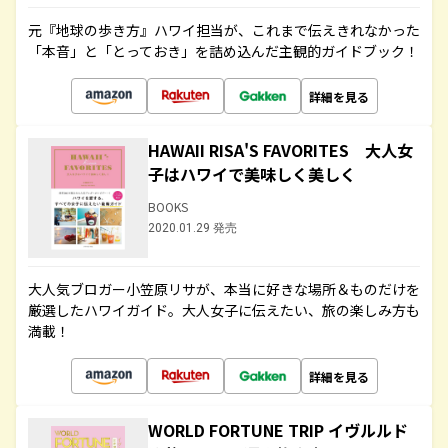
元『地球の歩き方』ハワイ担当が、これまで伝えきれなかった
「本音」と「とっておき」を詰め込んだ主観的ガイドブック！
詳細を見る
HAWAII RISA'S FAVORITES 大人女
子はハワイで美味しく美しく
BOOKS
2020.01.29 発売
大人気ブロガー小笠原リサが、本当に好きな場所＆ものだけを
厳選したハワイガイド。大人女子に伝えたい、旅の楽しみ方も
満載！
詳細を見る
WORLD FORTUNE TRIP イヴルルド