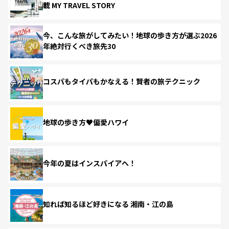
載 MY TRAVEL STORY
今、こんな旅がしてみたい！地球の歩き方が選ぶ2026
年絶対行くべき旅先30
コスパもタイパもかなえる！賢者の旅テクニック
地球の歩き方♥偏愛ハワイ
今年の夏はインスパイアへ！
知れば知るほど好きになる 湘南・江の島