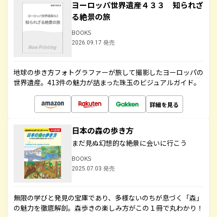
ヨーロッパ世界遺産４３３ 知られざ
る絶景の旅
BOOKS
2026.09.17 発売
地球の歩き方フォトグラファーが旅して撮影したヨーロッパの
世界遺産。413件の魅力が詰まった珠玉のビジュアルガイド。
詳細を見る
日本の森の歩き方
まだ見ぬ幻想的な絶景に会いに行こう
BOOKS
2025.07.03 発売
無限の学びと発見の宝庫であり、多様ないのちが息づく「森」
の魅力を徹底解剖。森歩きの楽しみ方がこの１冊で丸わかり！