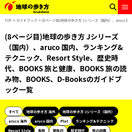
TOP
ガイドブック
(8ページ目)地球の歩き方 Jシリーズ（国内）、aruco 国内
(8ページ目)地球の歩き方 Jシリーズ
（国内）、aruco 国内、ランキング&
テクニック、Resort Style、歴史時
代、BOOKS 旅と健康、BOOKS 旅の読
み物、BOOKS、D-Booksのガイドブ
ック一覧
すべて
地球の歩き方 海外
地球の歩き方 Jシリーズ（国内）
aruco 海外
aruco 国内
Plat
ランキング&テクニック
Resort Style
島旅
御朱印
歴史時代
旅の図鑑