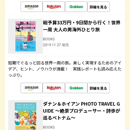
詳細を見る
総予算33万円・9日間から行く！世界
一周 大人の男海外ひとり旅
BOOKS
2019.11.27 発売
短期でぐるっと回る世界一周の旅。楽しく実現するためのアイ
デア、ヒント、ノウハウが満載！ 実践レポートも読み応えた
っぷり。
詳細を見る
ダナン＆ホイアン PHOTO TRAVEL G
UIDE ～絶景プロデューサー・詩歩が
巡るベトナム～
BOOKS