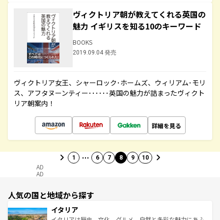
ヴィクトリア朝が教えてくれる英国の
魅力 イギリスを知る10のキーワード
BOOKS
2019.09.04 発売
ヴィクトリア女王、シャーロック･ホームズ、ウィリアム･モリ
ス、アフタヌーンティー･･････英国の魅力が詰まったヴィクト
リア朝案内！
詳細を見る
…
1
6
7
8
9
10
AD
AD
人気の国と地域から探す
イタリア
イタリアは歴史、文化、グルメ、自然と多彩な魅力にあふ