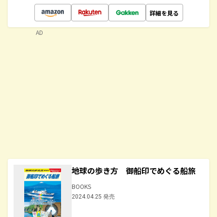
詳細を見る
AD
地球の歩き方 御船印でめぐる船旅
BOOKS
2024.04.25 発売