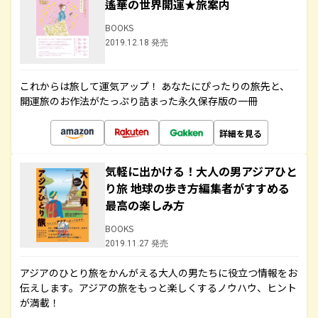
遙華の世界開運★旅案内
BOOKS
2019.12.18 発売
これからは旅して運気アップ！ あなたにぴったりの旅先と、
開運旅のお作法がたっぷり詰まった永久保存版の一冊
詳細を見る
気軽に出かける！大人の男アジアひと
り旅 地球の歩き方編集者がすすめる
最高の楽しみ方
BOOKS
2019.11.27 発売
アジアのひとり旅をかんがえる大人の男たちに役立つ情報をお
伝えします。アジアの旅をもっと楽しくするノウハウ、ヒント
が満載！