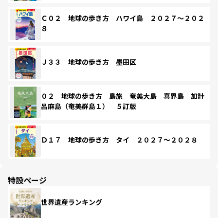
Ｃ０２ 地球の歩き方 ハワイ島 ２０２７～２０２
８
Ｊ３３ 地球の歩き方 墨田区
０２ 地球の歩き方 島旅 奄美大島 喜界島 加計
呂麻島（奄美群島１） ５訂版
Ｄ１７ 地球の歩き方 タイ ２０２７～２０２８
特設ページ
世界遺産ランキング