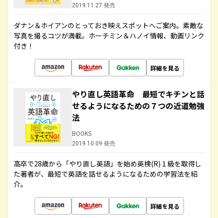
2019.11.27 発売
ダナン＆ホイアンのとっておき映えスポットへご案内。素敵な
写真を撮るコツが満載。ホーチミン＆ハノイ情報、動画リンク
付き！
詳細を見る
やり直し英語革命 最短でキチンと話
せるようになるための７つの近道勉強
法
BOOKS
2019.10.09 発売
高卒で28歳から「やり直し英語」を始め英検(R)１級を取得し
た著者が、最短で英語を話せるようになるための学習法を紹
介。
詳細を見る