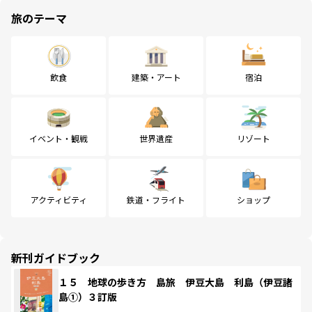
旅のテーマ
飲食
建築・アート
宿泊
イベント・観戦
世界遺産
リゾート
アクティビティ
鉄道・フライト
ショップ
新刊ガイドブック
１５ 地球の歩き方 島旅 伊豆大島 利島（伊豆諸
島①）３訂版