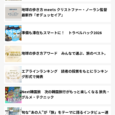
地球の歩き方 meets クリストファー・ノーラン監督
最新作『オデュッセイア』
準備も滞在もスマートに！ トラベルハック2026
地球の歩き方アワード みんなで選ぶ、旅のベスト。
エアラインランキング 読者の投票をもとにランキン
グ形式で発表
Next韓国旅 次の韓国旅行がもっと楽しくなる 旅先・
グルメ・テクニック
旬な“あの人”が「旅」をテーマに語るインタビュー連