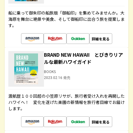
船に乗って御朱印の船旅版「御船印」を集めてみませんか。大
海原を舞台に絶景や美食、そして御船印に出合う旅を提案しま
す。
詳細を見る
BRAND NEW HAWAII とびきりリア
ルな最新ハワイガイド
BOOKS
2023.02.16 発売
渡航歴１００回超の小笠原リサが、旅行者受け入れを再開した
ハワイへ！ 変化を遂げた楽園の新情報を旅行者目線でお届け
します。
詳細を見る