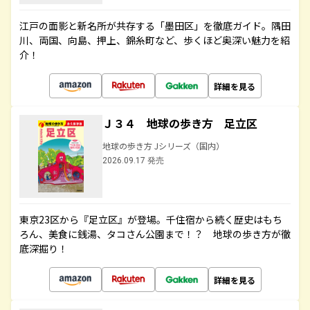
江戸の面影と新名所が共存する「墨田区」を徹底ガイド。隅田
川、両国、向島、押上、錦糸町など、歩くほど奥深い魅力を紹
介！
詳細を見る
Ｊ３４ 地球の歩き方 足立区
地球の歩き方 Jシリーズ（国内）
2026.09.17 発売
東京23区から『足立区』が登場。千住宿から続く歴史はもち
ろん、美食に銭湯、タコさん公園まで！？ 地球の歩き方が徹
底深掘り！
詳細を見る