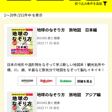
絞り込み条件を追加
1〜20件/151件中 を表示
地球のなぞり方 旅地図 日本編
BOOKS 旅と健康
2022.11.25 発売
日本の地形や造形物をなぞって学ぶ新しい地図本！観光名所や
橋、川、湖、半島など旅気分で地図をなぞって脳もイキイキ！
詳細を見る
地球のなぞり方 旅地図 アジア編
BOOKS 旅と健康
2022.11.25 発売