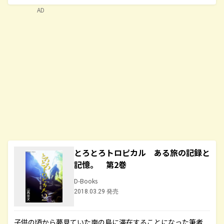
AD
とろとろトロピカル ある旅の記録と
記憶。 第2巻
D-Books
2018.03.29 発売
子供の頃から夢見ていた南の島に滞在することになった筆者