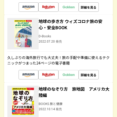
詳細を見る
地球の歩き方 ウィズコロナ旅の安
心・安全BOOK
D-Books
2022.07.20 発売
久しぶりの海外旅行でも大丈夫！旅の手配や準備に使えるテク
ニックがつまった24ページの電子書籍
詳細を見る
地球のなぞり方 旅地図 アメリカ大
陸編
BOOKS 旅と健康
2022.10.14 発売