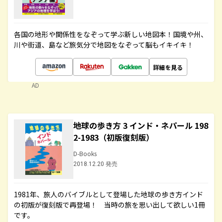
各国の地形や関係性をなぞって学ぶ新しい地図本！国境や州、
川や街道、島など旅気分で地図をなぞって脳もイキイキ！
詳細を見る
AD
地球の歩き方 3 インド・ネパール 198
2-1983（初版復刻版）
D-Books
2018.12.20 発売
1981年、旅人のバイブルとして登場した地球の歩き方インド
の初版が復刻版で再登場！ 当時の旅を思い出して欲しい1冊
です。