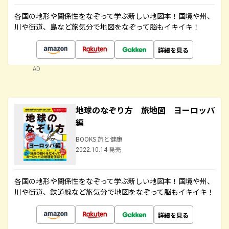
各国の地形や関係性をなぞって学ぶ新しい地図本！国境や州、
川や街道、島など旅気分で地図をなぞって脳もイキイキ！
詳細を見る
AD
地球のなぞり方 旅地図 ヨーロッパ
編
BOOKS 旅と健康
2022.10.14 発売
各国の地形や関係性をなぞって学ぶ新しい地図本！国境や州、
川や街道、鉄道線など旅気分で地図をなぞって脳もイキイキ！
詳細を見る