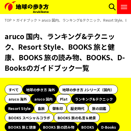
TOP
ガイドブック
aruco 国内、ランキング&テクニック、Resort Style
aruco 国内、ランキング&テクニッ
ク、Resort Style、BOOKS 旅と健
康、BOOKS 旅の読み物、BOOKS、D-
Booksのガイドブック一覧
すべて
地球の歩き方 海外
地球の歩き方 Jシリーズ（国内）
aruco 海外
aruco 国内
Plat
ランキング&テクニック
Resort Style
島旅
御朱印
歴史時代
旅の図鑑
BOOKS スペシャルコラボ
BOOKS 旅の名言＆絶景
BOOKS 旅と健康
BOOKS 旅の読み物
BOOKS
D-Books