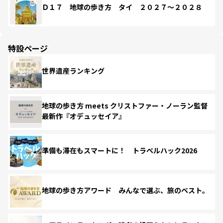
Ｄ１７ 地球の歩き方 タイ ２０２７～２０２８
特設ページ
世界遺産ランキング
地球の歩き方 meets クリストファー・ノーラン監督
最新作『オデュッセイア』
準備も滞在もスマートに！ トラベルハック2026
地球の歩き方アワード みんなで選ぶ、旅のベスト。