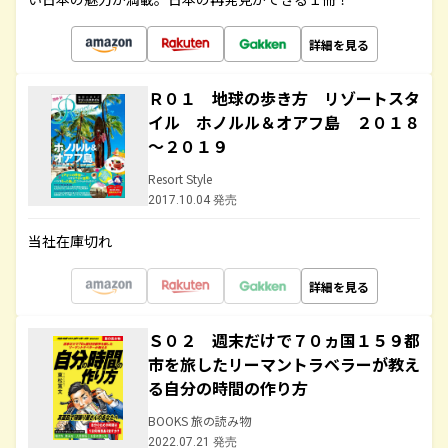
詳細を見る
Ｒ０１ 地球の歩き方 リゾートスタ
イル ホノルル＆オアフ島 ２０１８
～２０１９
Resort Style
2017.10.04 発売
当社在庫切れ
詳細を見る
Ｓ０２ 週末だけで７０ヵ国１５９都
市を旅したリーマントラベラーが教え
る自分の時間の作り方
BOOKS 旅の読み物
2022.07.21 発売