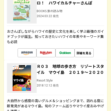
ロ！ ハワイカルチャーさんぽ
BOOKS 旅の読み物
2024.03.22 発売
おさんぽしながらハワイの歴史と文化を楽しく学ぶ最強のガイ
ドブックが誕生。知っておきたいハワイの年表やキーワード集
も必読
詳細を見る
Ｒ０３ 地球の歩き方 リゾートスタ
イル マウイ島 ２０１９～２０２０
Resort Style
2018.12.12 発売
大自然から感度の高いグルメ＆ショッピングまで、訪れる度に
新発見があるマウイ島。旬のファーム巡りやマウイ産おみやげ