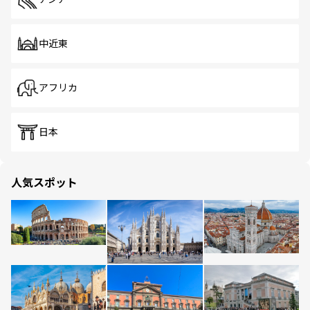
中近東
アフリカ
日本
人気スポット