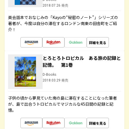
2018.07.26 発売
英会話本でおなじみの「Kayoの“秘密のノート”」シリーズの
著者が、今度は自分の滞在するロンドン南東の田舎町をご紹
介！
詳細を見る
とろとろトロピカル ある旅の記録と
記憶。 第1巻
D-Books
2018.03.29 発売
子供の頃から夢見ていた南の島に滞在することになった筆者
が、島で出合うトロピカルでマジカルな45日間の記録と記
憶。
詳細を見る