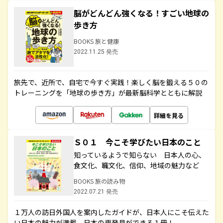
脳がどんどん強くなる！すごい地球の
歩き方
BOOKS 旅と健康
2022.11.25 発売
旅先で、近所で、自宅で今すぐ実践！楽しく脳を鍛える５０の
トレーニングを「地球の歩き方」が最新脳科学とともに解説
詳細を見る
Ｓ０１ 今こそ学びたい日本のこと
知っているようで知らない 日本人の心、
食文化、職文化、信仰、地域の魅力など
BOOKS 旅の読み物
2022.07.21 発売
１万人の訪日外国人を案内したガイドが、日本人にこそ伝えた
い日本の魅力が満載。日本の再発見ができる１冊！