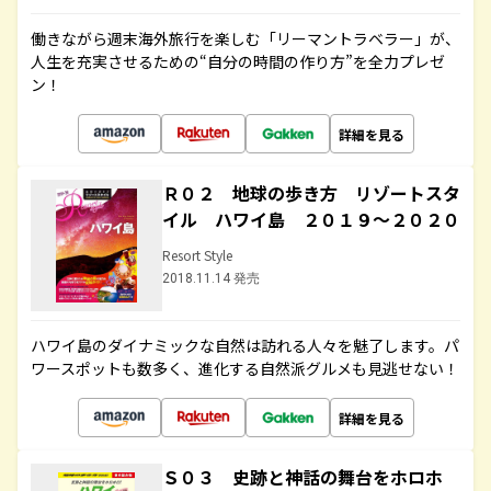
働きながら週末海外旅行を楽しむ「リーマントラベラー」が、
人生を充実させるための“自分の時間の作り方”を全力プレゼ
ン！
詳細を見る
Ｒ０２ 地球の歩き方 リゾートスタ
イル ハワイ島 ２０１９～２０２０
Resort Style
2018.11.14 発売
ハワイ島のダイナミックな自然は訪れる人々を魅了します。パ
ワースポットも数多く、進化する自然派グルメも見逃せない！
詳細を見る
Ｓ０３ 史跡と神話の舞台をホロホ