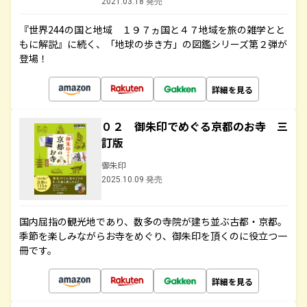
2021.03.18 発売
『世界244の国と地域 １９７ヵ国と４７地域を旅の雑学とと
もに解説』に続く、「地球の歩き方」の図鑑シリーズ第２弾が
登場！
詳細を見る
０２ 御朱印でめぐる京都のお寺 三
訂版
御朱印
2025.10.09 発売
国内屈指の観光地であり、数多の寺院が建ち並ぶ古都・京都。
季節を楽しみながらお寺をめぐり、御朱印を頂くのに役立つ一
冊です。
詳細を見る