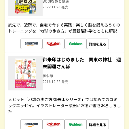
BOOKS 旅と健康
2022.11.25 発売
旅先で、近所で、自宅で今すぐ実践！楽しく脳を鍛える５０の
トレーニングを「地球の歩き方」が最新脳科学とともに解説
詳細を見る
御朱印はじめました 関東の神社 週
末開運さんぽ
御朱印
2016.12.22 発売
大ヒット「地球の歩き方 御朱印シリーズ」では初めてのコミ
ックエッセイ。イラストレーター柴田かおるが書きおろしまし
た
詳細を見る