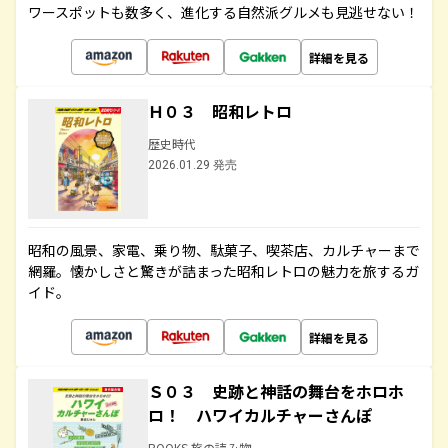
ワースポットも数多く、進化する自然派グルメも見逃せない！
詳細を見る
Ｈ０３ 昭和レトロ
歴史時代
2026.01.29 発売
昭和の風景、家電、乗り物、駄菓子、喫茶店、カルチャーまで
網羅。懐かしさと驚きが詰まった昭和レトロの魅力を旅するガ
イド。
詳細を見る
Ｓ０３ 史跡と神話の舞台をホロホ
ロ！ ハワイカルチャーさんぽ
BOOKS 旅の読み物