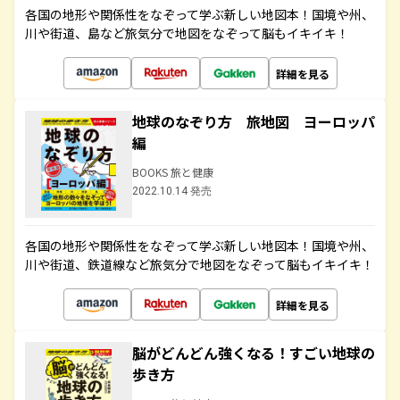
各国の地形や関係性をなぞって学ぶ新しい地図本！国境や州、
川や街道、島など旅気分で地図をなぞって脳もイキイキ！
詳細を見る
地球のなぞり方 旅地図 ヨーロッパ
編
BOOKS 旅と健康
2022.10.14 発売
各国の地形や関係性をなぞって学ぶ新しい地図本！国境や州、
川や街道、鉄道線など旅気分で地図をなぞって脳もイキイキ！
詳細を見る
脳がどんどん強くなる！すごい地球の
歩き方