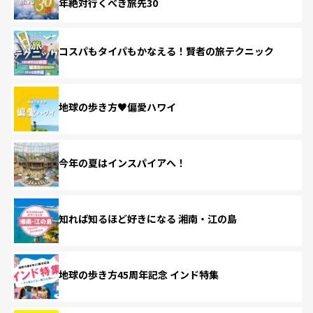
年絶対行くべき旅先30
コスパもタイパもかなえる！賢者の旅テクニック
地球の歩き方♥偏愛ハワイ
今年の夏はインスパイアへ！
知れば知るほど好きになる 湘南・江の島
地球の歩き方45周年記念 インド特集