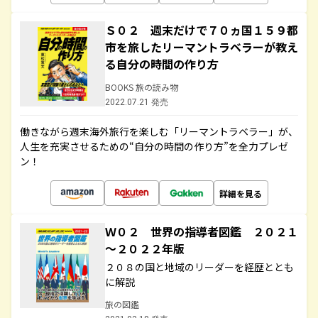
Ｓ０２ 週末だけで７０ヵ国１５９都
市を旅したリーマントラベラーが教え
る自分の時間の作り方
BOOKS 旅の読み物
2022.07.21 発売
働きながら週末海外旅行を楽しむ「リーマントラベラー」が、
人生を充実させるための“自分の時間の作り方”を全力プレゼ
ン！
詳細を見る
Ｗ０２ 世界の指導者図鑑 ２０２１
～２０２２年版
２０８の国と地域のリーダーを経歴ととも
に解説
旅の図鑑