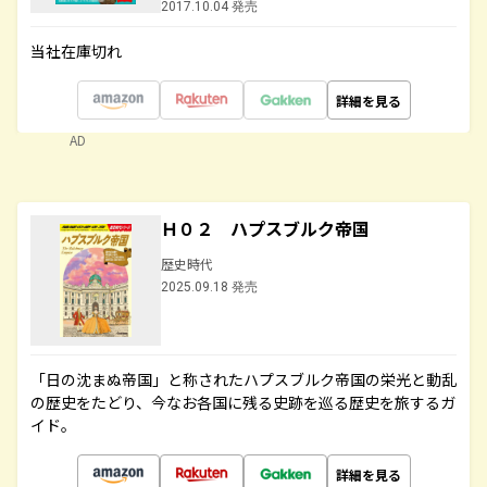
2017.10.04 発売
当社在庫切れ
詳細を見る
AD
Ｈ０２ ハプスブルク帝国
歴史時代
2025.09.18 発売
「日の沈まぬ帝国」と称されたハプスブルク帝国の栄光と動乱
の歴史をたどり、今なお各国に残る史跡を巡る歴史を旅するガ
イド。
詳細を見る