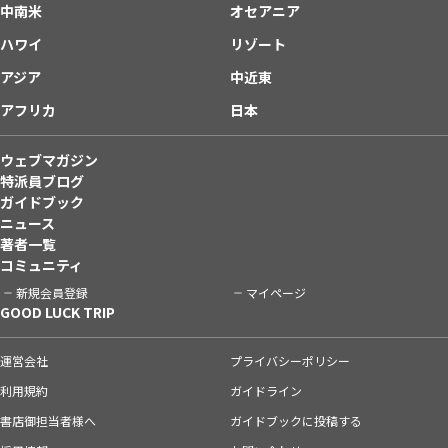
中南米
オセアニア
ハワイ
リゾート
アジア
中近東
アフリカ
日本
ウェブマガジン
特派員ブログ
ガイドブック
ニュース
著者一覧
コミュニティ
新規会員登録
マイページ
GOOD LUCK TRIP
運営会社
プライバシーポリシー
利用規約
ガイドライン
書店御担当者様へ
ガイドブックに投稿する