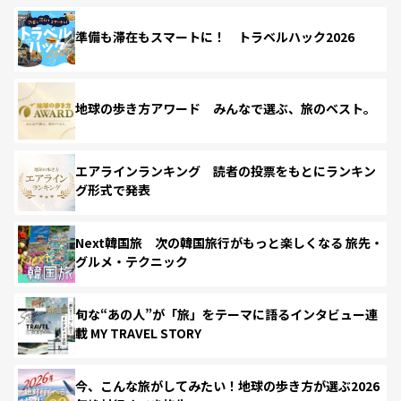
準備も滞在もスマートに！ トラベルハック2026
地球の歩き方アワード みんなで選ぶ、旅のベスト。
エアラインランキング 読者の投票をもとにランキン
グ形式で発表
Next韓国旅 次の韓国旅行がもっと楽しくなる 旅先・
グルメ・テクニック
旬な“あの人”が「旅」をテーマに語るインタビュー連
載 MY TRAVEL STORY
今、こんな旅がしてみたい！地球の歩き方が選ぶ2026