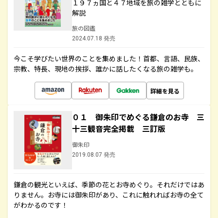
１９７ヵ国と４７地域を旅の雑学とともに
解説
旅の図鑑
2024.07.18 発売
今こそ学びたい世界のことを集めました！首都、言語、民族、
宗教、特長、現地の挨拶、誰かに話したくなる旅の雑学も。
詳細を見る
０１ 御朱印でめぐる鎌倉のお寺 三
十三観音完全掲載 三訂版
御朱印
2019.08.07 発売
鎌倉の観光といえば、季節の花とお寺めぐり。それだけではあ
りません。お寺には御朱印があり、これに触れればお寺の全て
がわかるのです！