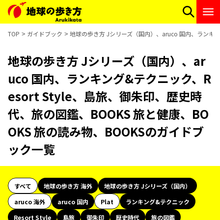
TOP
ガイドブック
地球の歩き方 Jシリーズ（国内）、aruco 国内、ランキン
地球の歩き方 Jシリーズ（国内）、ar
uco 国内、ランキング&テクニック、R
esort Style、島旅、御朱印、歴史時
代、旅の図鑑、BOOKS 旅と健康、BO
OKS 旅の読み物、BOOKSのガイドブ
ック一覧
すべて
地球の歩き方 海外
地球の歩き方 Jシリーズ（国内）
aruco 海外
aruco 国内
Plat
ランキング&テクニック
Resort Style
島旅
御朱印
歴史時代
旅の図鑑