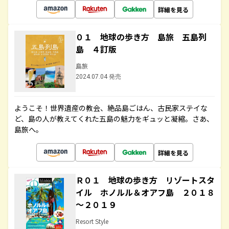
詳細を見る
０１ 地球の歩き方 島旅 五島列
島 ４訂版
島旅
2024.07.04 発売
ようこそ！世界遺産の教会、絶品島ごはん、古民家ステイな
ど、島の人が教えてくれた五島の魅力をギュッと凝縮。さあ、
島旅へ。
詳細を見る
Ｒ０１ 地球の歩き方 リゾートスタ
イル ホノルル＆オアフ島 ２０１８
～２０１９
Resort Style