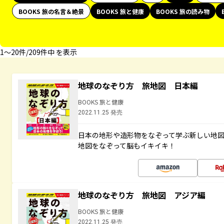
BOOKS 旅の名言＆絶景
BOOKS 旅と健康
BOOKS 旅の読み物
1〜20件/209件中 を表示
地球のなぞり方 旅地図 日本編
BOOKS 旅と健康
2022.11.25 発売
日本の地形や造形物をなぞって学ぶ新しい地
地図をなぞって脳もイキイキ！
地球のなぞり方 旅地図 アジア編
BOOKS 旅と健康
2022.11.25 発売