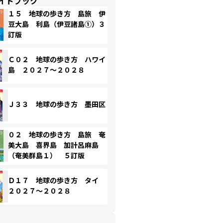
イドブック
１５ 地球の歩き方 島旅 伊
豆大島 利島（伊豆諸島①）３
訂版
Ｃ０２ 地球の歩き方 ハワイ
島 ２０２７～２０２８
Ｊ３３ 地球の歩き方 墨田区
０２ 地球の歩き方 島旅 奄
美大島 喜界島 加計呂麻島
（奄美群島１） ５訂版
Ｄ１７ 地球の歩き方 タイ
２０２７～２０２８