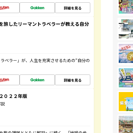
詳細を見る
を旅したリーマントラベラーが教える自分
ラベラー」が、人生を充実させるための“自分の
詳細を見る
～２０２２年版
解説
域を旅の雑学とともに解説』に続く、「地球の歩