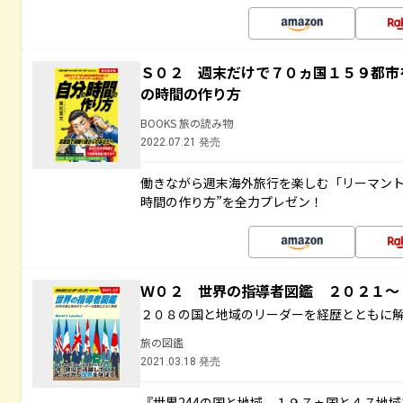
Ｓ０２ 週末だけで７０ヵ国１５９都市
の時間の作り方
BOOKS 旅の読み物
2022.07.21 発売
働きながら週末海外旅行を楽しむ「リーマント
時間の作り方”を全力プレゼン！
Ｗ０２ 世界の指導者図鑑 ２０２１
２０８の国と地域のリーダーを経歴とともに
旅の図鑑
2021.03.18 発売
『世界244の国と地域 １９７ヵ国と４７地