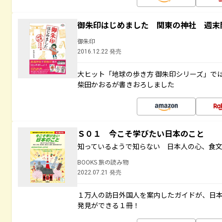
御朱印はじめました 関東の神社 週末
御朱印
2016.12.22 発売
大ヒット「地球の歩き方 御朱印シリーズ」で
柴田かおるが書きおろしました
Ｓ０１ 今こそ学びたい日本のこと
知っているようで知らない 日本人の心、食
BOOKS 旅の読み物
2022.07.21 発売
１万人の訪日外国人を案内したガイドが、日
発見ができる１冊！