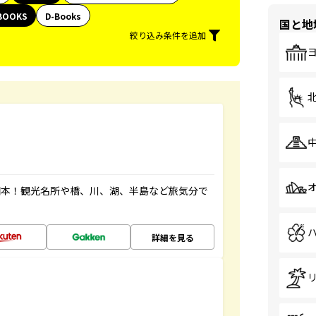
BOOKS
D-Books
国と地
絞り込み条件を追加
図本！観光名所や橋、川、湖、半島など旅気分で
詳細を見る