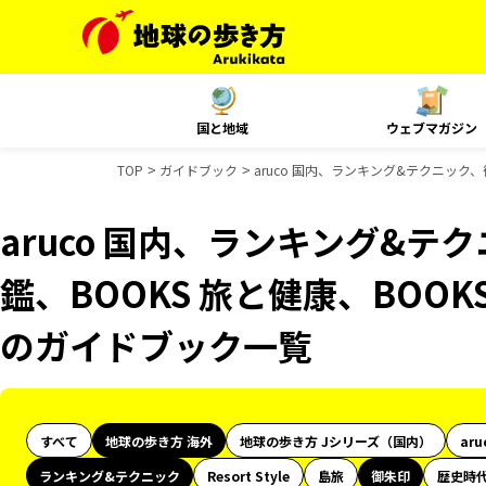
国と地域
ウェブマガジン
TOP
ガイドブック
aruco 国内、ランキング&テクニック
aruco 国内、ランキング&
鑑、BOOKS 旅と健康、BOOK
のガイドブック一覧
すべて
地球の歩き方 海外
地球の歩き方 Jシリーズ（国内）
aru
ランキング&テクニック
Resort Style
島旅
御朱印
歴史時