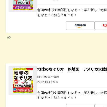
各国の地形や関係性をなぞって学ぶ新しい地
をなぞって脳もイキイキ！
AD
地球のなぞり方 旅地図 アメリカ大陸
BOOKS 旅と健康
2022.10.14 発売
各国の地形や関係性をなぞって学ぶ新しい地
をなぞって脳もイキイキ！