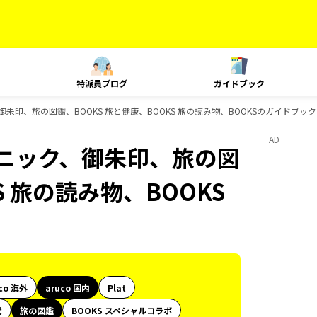
特派員ブログ
ガイドブック
、御朱印、旅の図鑑、BOOKS 旅と健康、BOOKS 旅の読み物、BOOKSのガイドブッ
AD
テクニック、御朱印、旅の図
S 旅の読み物、BOOKS
co 海外
aruco 国内
Plat
代
旅の図鑑
BOOKS スペシャルコラボ