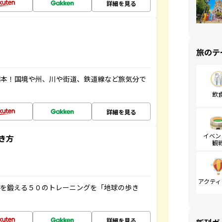
詳細を見る
旅のテ
図本！国境や州、川や街道、鉄道線など旅気分で
飲
詳細を見る
イベン
き方
観
アクティ
脳を鍛える５０のトレーニングを「地球の歩き
詳細を見る