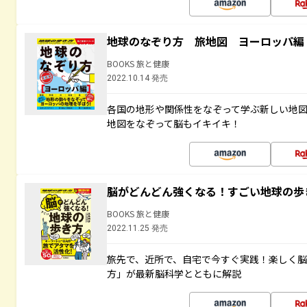
地球のなぞり方 旅地図 ヨーロッパ編
BOOKS 旅と健康
2022.10.14 発売
各国の地形や関係性をなぞって学ぶ新しい地
地図をなぞって脳もイキイキ！
脳がどんどん強くなる！すごい地球の歩
BOOKS 旅と健康
2022.11.25 発売
旅先で、近所で、自宅で今すぐ実践！楽しく
方」が最新脳科学とともに解説