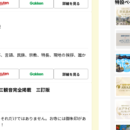
特設ペ
詳細を見る
説
都、言語、民族、宗教、特長、現地の挨拶、誰か
詳細を見る
三観音完全掲載 三訂版
。それだけではありません。お寺には御朱印があ
す！