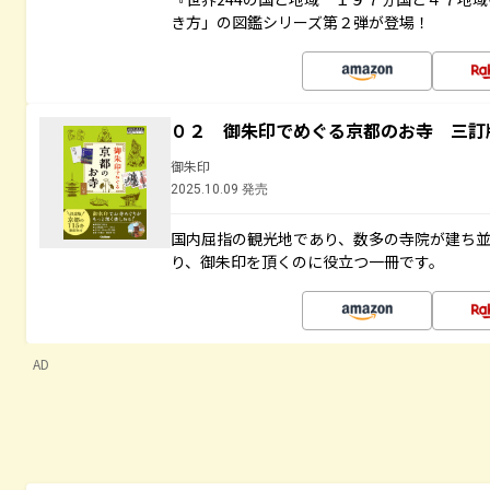
き方」の図鑑シリーズ第２弾が登場！
０２ 御朱印でめぐる京都のお寺 三訂
御朱印
2025.10.09 発売
国内屈指の観光地であり、数多の寺院が建ち
り、御朱印を頂くのに役立つ一冊です。
AD