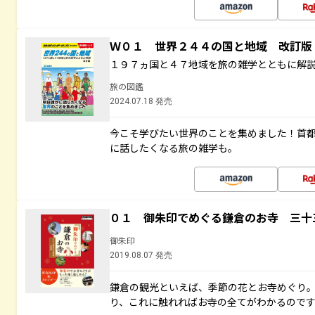
Ｗ０１ 世界２４４の国と地域 改訂版
１９７ヵ国と４７地域を旅の雑学とともに解
旅の図鑑
2024.07.18 発売
今こそ学びたい世界のことを集めました！首
に話したくなる旅の雑学も。
０１ 御朱印でめぐる鎌倉のお寺 三十
御朱印
2019.08.07 発売
鎌倉の観光といえば、季節の花とお寺めぐり
り、これに触れればお寺の全てがわかるので