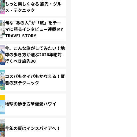
もっと楽しくなる 旅先・グル
メ・テクニック
旬な“あの人”が「旅」をテー
マに語るインタビュー連載 MY
TRAVEL STORY
今、こんな旅がしてみたい！地
球の歩き方が選ぶ2026年絶対
行くべき旅先30
コスパもタイパもかなえる！賢
者の旅テクニック
地球の歩き方♥偏愛ハワイ
今年の夏はインスパイアへ！