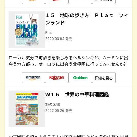
１５ 地球の歩き方 Ｐｌａｔ フィ
ンランド
Plat
2020.03.04 発売
ローカル気分で町歩きを楽しめるヘルシンキと、ムーミンに出
会う地方都市、オーロラに出会う北極圏に行ってみませんか?
詳細を見る
Ｗ１６ 世界の中華料理図鑑
旅の図鑑
2022.05.26 発売
中華料理の沼へようこそ！中国八大料理など本場の中華と世界