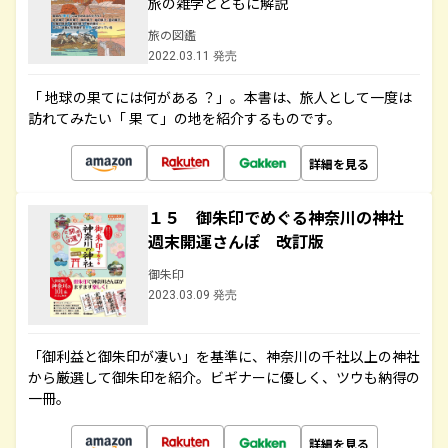
旅の雑学とともに解説
旅の図鑑
2022.03.11 発売
「 地球の果てには何がある ？」。本書は、旅人として一度は
訪れてみたい「 果 て」の地を紹介するものです。
詳細を見る
１５ 御朱印でめぐる神奈川の神社
週末開運さんぽ 改訂版
御朱印
2023.03.09 発売
「御利益と御朱印が凄い」を基準に、神奈川の千社以上の神社
から厳選して御朱印を紹介。ビギナーに優しく、ツウも納得の
一冊。
詳細を見る