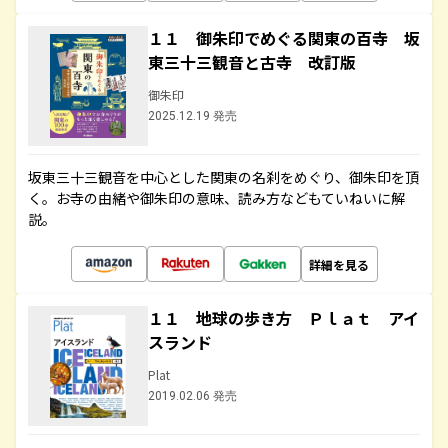
１１ 御朱印でめぐる関東の百寺 坂
東三十三観音と古寺 改訂版
御朱印
2025.12.19 発売
坂東三十三観音を中心とした関東の名刹をめぐり、御朱印を頂
く。お寺の由緒や御朱印の意味、読み方などもていねいに解
説。
詳細を見る
１１ 地球の歩き方 Ｐｌａｔ アイ
スランド
Plat
2019.02.06 発売