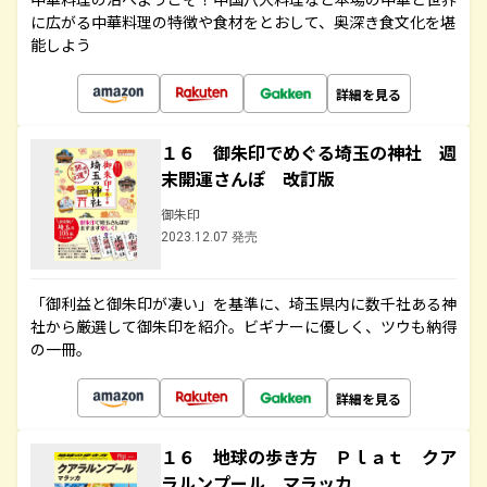
に広がる中華料理の特徴や食材をとおして、奥深き食文化を堪
能しよう
詳細を見る
１６ 御朱印でめぐる埼玉の神社 週
末開運さんぽ 改訂版
御朱印
2023.12.07 発売
「御利益と御朱印が凄い」を基準に、埼玉県内に数千社ある神
社から厳選して御朱印を紹介。ビギナーに優しく、ツウも納得
の一冊。
詳細を見る
１６ 地球の歩き方 Ｐｌａｔ クア
ラルンプール マラッカ