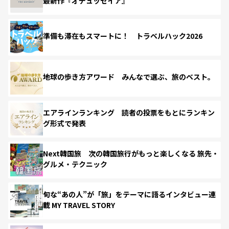
最新作『オデュッセイア』
準備も滞在もスマートに！ トラベルハック2026
地球の歩き方アワード みんなで選ぶ、旅のベスト。
エアラインランキング 読者の投票をもとにランキン
グ形式で発表
Next韓国旅 次の韓国旅行がもっと楽しくなる 旅先・
グルメ・テクニック
旬な“あの人”が「旅」をテーマに語るインタビュー連
載 MY TRAVEL STORY