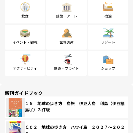
飲食
建築・アート
宿泊
イベント・観戦
世界遺産
リゾート
アクティビティ
鉄道・フライト
ショップ
新刊ガイドブック
１５ 地球の歩き方 島旅 伊豆大島 利島（伊豆諸
島①）３訂版
Ｃ０２ 地球の歩き方 ハワイ島 ２０２７～２０２