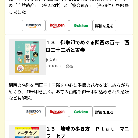
の「自然遺産」（全218件）と「複合遺産」（全39件）を網羅
しました
詳細を見る
１３ 御朱印でめぐる関西の百寺 西
国三十三所と古寺
御朱印
2018.06.06 発売
関西の名刹を西国三十三所を中心に季節の花々を楽しみながら
めぐり、御朱印を頂く。お寺の由緒や御朱印に込められた意味
なども解説。
詳細を見る
１３ 地球の歩き方 Ｐｌａｔ マニ
ラ セブ