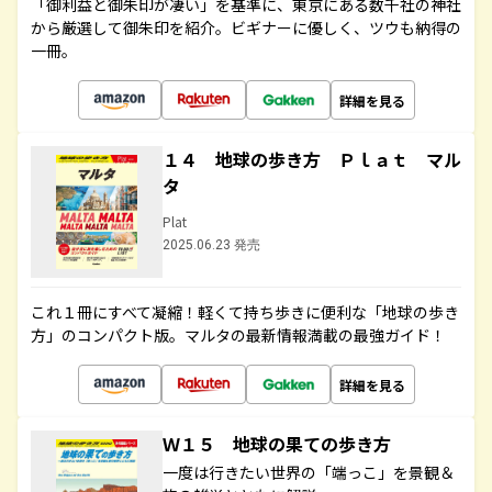
「御利益と御朱印が凄い」を基準に、東京にある数千社の神社
から厳選して御朱印を紹介。ビギナーに優しく、ツウも納得の
一冊。
詳細を見る
１４ 地球の歩き方 Ｐｌａｔ マル
タ
Plat
2025.06.23 発売
これ１冊にすべて凝縮！軽くて持ち歩きに便利な「地球の歩き
方」のコンパクト版。マルタの最新情報満載の最強ガイド！
詳細を見る
Ｗ１５ 地球の果ての歩き方
一度は行きたい世界の「端っこ」を景観＆