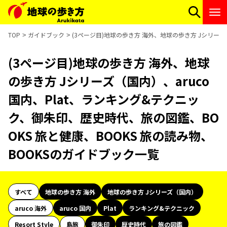
TOP
ガイドブック
(3ページ目)地球の歩き方 海外、地球の歩き方 Jシリーズ
(3ページ目)地球の歩き方 海外、地球
の歩き方 Jシリーズ（国内）、aruco
国内、Plat、ランキング&テクニッ
ク、御朱印、歴史時代、旅の図鑑、BO
OKS 旅と健康、BOOKS 旅の読み物、
BOOKSのガイドブック一覧
すべて
地球の歩き方 海外
地球の歩き方 Jシリーズ（国内）
aruco 海外
aruco 国内
Plat
ランキング&テクニック
Resort Style
島旅
御朱印
歴史時代
旅の図鑑