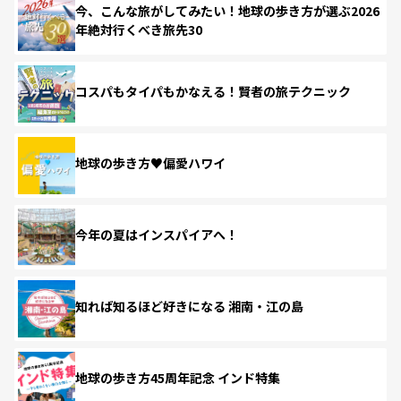
今、こんな旅がしてみたい！地球の歩き方が選ぶ2026
年絶対行くべき旅先30
コスパもタイパもかなえる！賢者の旅テクニック
地球の歩き方♥偏愛ハワイ
今年の夏はインスパイアへ！
知れば知るほど好きになる 湘南・江の島
地球の歩き方45周年記念 インド特集