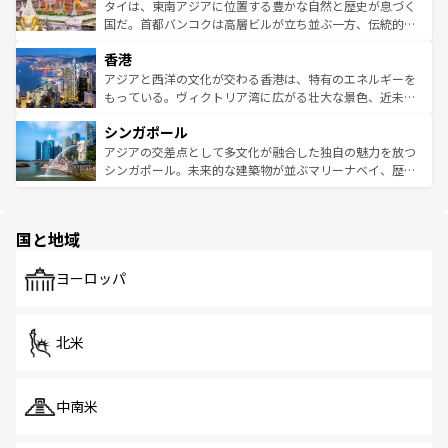
わってみてほしい。 なお、新着の韓国情報は
コンテンツ一
ーチミン市のフランス統治時代の建物も、独特の雰囲気を
タイは、東南アジアに位置する豊かな自然と歴史が息づく
覧
を参照してほしい。
醸し出している。また、バラエティの豊かさとおいしさで
国だ。首都バンコクは高層ビルが立ち並ぶ一方、伝統的な
世界中の食通を魅了してやまないベトナム料理も魅力のひ
寺院や市場がいたるところに点在し、古きよき文化と現代
香港
とつ。フォーやバインミー、ベトナムコーヒーなどは、ぜ
の活気が交差している。北部ではチェンマイなどの山岳地
ひ現地で味わいたい。どの地域を訪れてもあたたかい人々
帯で自然と触れ合い、南部ではプーケットやクラビの美し
アジアと西洋の文化が交わる香港は、特有のエネルギーを
が旅行者を迎えてくれるので、きっと忘れられない旅にな
いビーチでリゾート気分を楽しむことができる。タイ料理
もっている。ヴィクトリア湾に広がる壮大な景色、近未来
るはずだ。 なお、新着のベトナム情報は
コンテンツ一覧
を
は世界的に有名で、屋台から高級レストランまで味覚を刺
的なアートスポット、そして歴史と現代が融合した町並
参照してほしい。
シンガポール
激する。気候は一年中温暖で、どの季節にも異なる楽しみ
み、どこを訪れても感動するはず。観光スポットが密集し
が待っている。親しみやすいタイの人々、仏教を中心とし
ており、効率よく見どころを回れるのも魅力。息をのむよ
アジアの交差点として多文化が融合した独自の魅力を放つ
た文化、そして多様な観光資源が、訪れる旅人を魅了し続
うな絶景から文化的な体験まで、香港を存分に楽しみ尽く
シンガポール。未来的な建築物が並ぶマリーナベイ、歴史
ける。 なお、新着のタイ情報は
コンテンツ一覧
を参照して
そう。 なお、新着の香港情報は
コンテンツ一覧
を参照して
と伝統を感じられるエスニックタウン、多数の緑豊かな公
ほしい。
ほしい。
園や自然保護区など、自然が調和した近代的な景観と文化
の多様性あふれるカラフルな町は、どこを歩いても新しい
国と地域
発見がある。さらに、治安のよさや充実した公共交通機関
も、旅行者にとっては魅力的なポイント。グルメも豊富
で、ホーカーズは地元の風情を楽しめる外せないスポット
ヨーロッパ
だ。訪れる人を飽きさせないシンガポールで、多様な魅力
を体感しよう。 なお、新着のシンガポール情報は
コンテン
ツ一覧
を参照してほしい。
北米
中南米