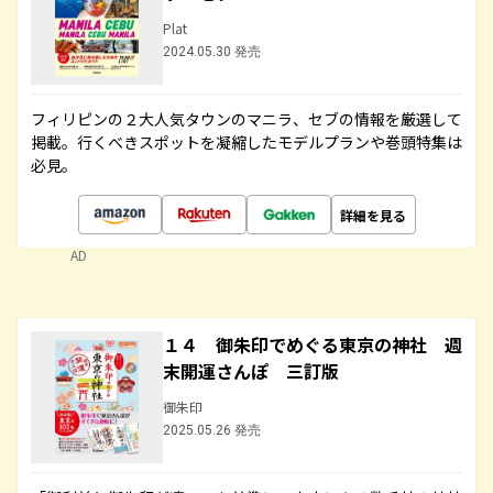
Plat
2024.05.30 発売
フィリピンの２大人気タウンのマニラ、セブの情報を厳選して
掲載。行くべきスポットを凝縮したモデルプランや巻頭特集は
必見。
詳細を見る
AD
１４ 御朱印でめぐる東京の神社 週
末開運さんぽ 三訂版
御朱印
2025.05.26 発売