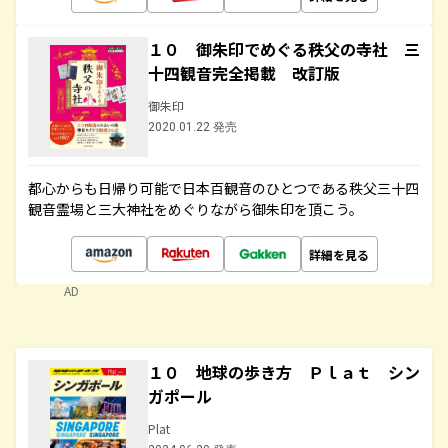
１０ 御朱印でめぐる秩父の寺社 三
十四観音完全掲載 改訂版
御朱印
2020.01.22 発売
都心からも日帰り可能で日本百観音のひとつである秩父三十四
観音霊場と三大神社をめぐりながら御朱印を頂こう。
詳細を見る
AD
１０ 地球の歩き方 Ｐｌａｔ シン
ガポール
Plat