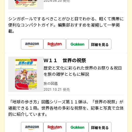
2024.06.20 発売
シンガポールでするべきことがひと目でわかる、軽くて携帯に
便利なコンパクトガイド。編集部おすすめを凝縮して一挙掲
載。
詳細を見る
Ｗ１１ 世界の祝祭
歴史と文化に彩られた世界のお祭り＆祝日
を旅の雑学とともに解説
旅の図鑑
2021.10.21 発売
「地球の歩き方」図鑑シリーズ第１１弾は、「世界の祝祭」が
堪能できる１冊。世界各地の多彩な祝祭を、記事と写真で立体
的に紹介しています。
詳細を見る