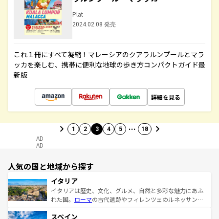
Plat
2024.02.08 発売
これ１冊にすべて凝縮！マレーシアのクアラルンプールとマラ
ッカを楽しむ、携帯に便利な地球の歩き方コンパクトガイド最
新版
詳細を見る
…
1
2
3
4
5
18
AD
AD
人気の国と地域から探す
イタリア
イタリアは歴史、文化、グルメ、自然と多彩な魅力にあふ
れた国。
ローマ
の古代遺跡やフィレンツェのルネッサンス
美術、ヴェネツィアの運河など、歴史あるスポットはもち
スペイン
ろん、トスカーナの美しい田園風景やアマルフィ海岸の絶