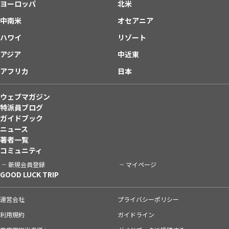
ヨーロッパ
北米
中南米
オセアニア
ハワイ
リゾート
アジア
中近東
アフリカ
日本
ウェブマガジン
特派員ブログ
ガイドブック
ニュース
著者一覧
コミュニティ
新規会員登録
マイページ
GOOD LUCK TRIP
運営会社
プライバシーポリシー
利用規約
ガイドライン