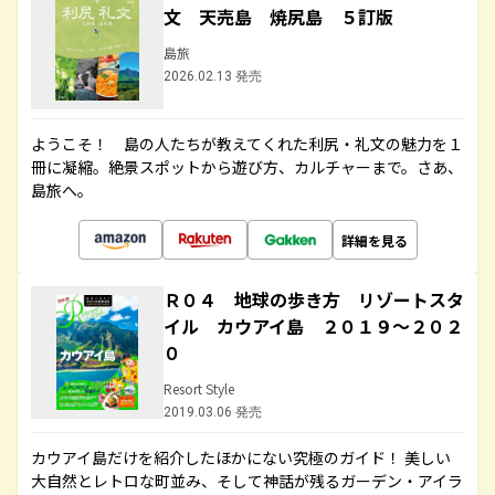
文 天売島 焼尻島 ５訂版
島旅
2026.02.13 発売
ようこそ！ 島の人たちが教えてくれた利尻・礼文の魅力を１
冊に凝縮。絶景スポットから遊び方、カルチャーまで。さあ、
島旅へ。
詳細を見る
Ｒ０４ 地球の歩き方 リゾートスタ
イル カウアイ島 ２０１９～２０２
０
Resort Style
2019.03.06 発売
カウアイ島だけを紹介したほかにない究極のガイド！ 美しい
大自然とレトロな町並み、そして神話が残るガーデン・アイラ