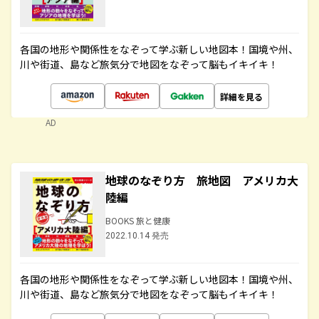
各国の地形や関係性をなぞって学ぶ新しい地図本！国境や州、
川や街道、島など旅気分で地図をなぞって脳もイキイキ！
詳細を見る
AD
地球のなぞり方 旅地図 アメリカ大
陸編
BOOKS 旅と健康
2022.10.14 発売
各国の地形や関係性をなぞって学ぶ新しい地図本！国境や州、
川や街道、島など旅気分で地図をなぞって脳もイキイキ！