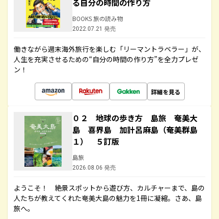
る自分の時間の作り方
BOOKS 旅の読み物
2022.07.21 発売
働きながら週末海外旅行を楽しむ「リーマントラベラー」が、
人生を充実させるための“自分の時間の作り方”を全力プレゼ
ン！
詳細を見る
０２ 地球の歩き方 島旅 奄美大
島 喜界島 加計呂麻島（奄美群島
１） ５訂版
島旅
2026.08.06 発売
ようこそ！ 絶景スポットから遊び方、カルチャーまで、島の
人たちが教えてくれた奄美大島の魅力を1冊に凝縮。さあ、島
旅へ。