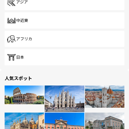
アジア
中近東
アフリカ
日本
人気スポット