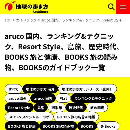
TOP
ガイドブック
aruco 国内、ランキング&テクニック、Resort Styl
aruco 国内、ランキング&テクニッ
ク、Resort Style、島旅、歴史時代、
BOOKS 旅と健康、BOOKS 旅の読み
物、BOOKSのガイドブック一覧
すべて
地球の歩き方 海外
地球の歩き方 Jシリーズ（国内）
aruco 海外
aruco 国内
Plat
ランキング&テクニック
Resort Style
島旅
御朱印
歴史時代
旅の図鑑
BOOKS スペシャルコラボ
BOOKS 旅の名言＆絶景
BOOKS 旅と健康
BOOKS 旅の読み物
BOOKS
D-Books