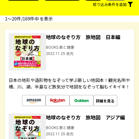
絞り込み条件を追加
1〜20件/169件中 を表示
地球のなぞり方 旅地図 日本編
BOOKS 旅と健康
2022.11.25 発売
日本の地形や造形物をなぞって学ぶ新しい地図本！観光名所や
橋、川、湖、半島など旅気分で地図をなぞって脳もイキイキ！
詳細を見る
地球のなぞり方 旅地図 アジア編
BOOKS 旅と健康
2022.11.25 発売