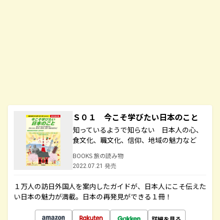
Ｓ０１ 今こそ学びたい日本のこと
知っているようで知らない 日本人の心、
食文化、職文化、信仰、地域の魅力など
BOOKS 旅の読み物
2022.07.21 発売
１万人の訪日外国人を案内したガイドが、日本人にこそ伝えた
い日本の魅力が満載。日本の再発見ができる１冊！
詳細を見る