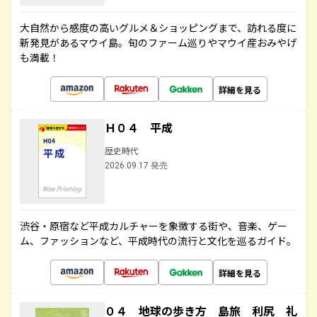
大自然から感度の高いグルメ＆ショッピングまで、訪れる度に
新発見があるマウイ島。旬のファーム巡りやマウイ産おみやげ
も満載！
詳細を見る
Ｈ０４ 平成
歴史時代
2026.09.17 発売
渋谷・原宿など平成カルチャーを象徴する街や、音楽、ゲー
ム、ファッションなど、平成時代の流行と文化を巡るガイド。
詳細を見る
０４ 地球の歩き方 島旅 利尻 礼