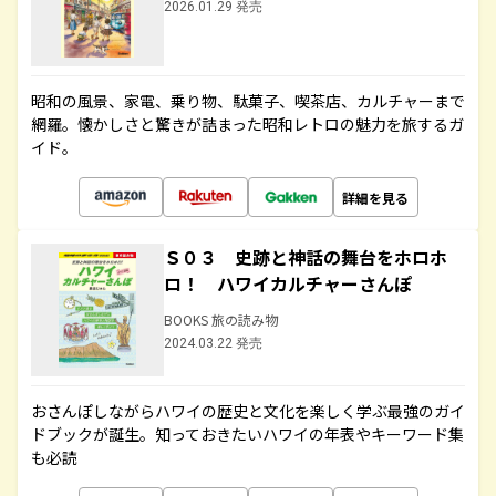
2026.01.29 発売
昭和の風景、家電、乗り物、駄菓子、喫茶店、カルチャーまで
網羅。懐かしさと驚きが詰まった昭和レトロの魅力を旅するガ
イド。
詳細を見る
Ｓ０３ 史跡と神話の舞台をホロホ
ロ！ ハワイカルチャーさんぽ
BOOKS 旅の読み物
2024.03.22 発売
おさんぽしながらハワイの歴史と文化を楽しく学ぶ最強のガイ
ドブックが誕生。知っておきたいハワイの年表やキーワード集
も必読