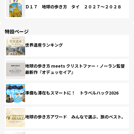
Ｄ１７ 地球の歩き方 タイ ２０２７～２０２８
特設ページ
世界遺産ランキング
地球の歩き方 meets クリストファー・ノーラン監督
最新作『オデュッセイア』
準備も滞在もスマートに！ トラベルハック2026
地球の歩き方アワード みんなで選ぶ、旅のベスト。