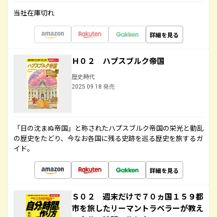
当社在庫切れ
詳細を見る
Ｈ０２ ハプスブルク帝国
歴史時代
2025.09.18 発売
「日の沈まぬ帝国」と称されたハプスブルク帝国の栄光と動乱
の歴史をたどり、今なお各国に残る史跡を巡る歴史を旅するガ
イド。
詳細を見る
Ｓ０２ 週末だけで７０ヵ国１５９都
市を旅したリーマントラベラーが教え