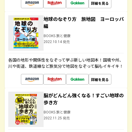
詳細を見る
地球のなぞり方 旅地図 ヨーロッパ
編
BOOKS 旅と健康
2022.10.14 発売
各国の地形や関係性をなぞって学ぶ新しい地図本！国境や州、
川や街道、鉄道線など旅気分で地図をなぞって脳もイキイキ！
詳細を見る
脳がどんどん強くなる！すごい地球の
歩き方
BOOKS 旅と健康
2022.11.25 発売