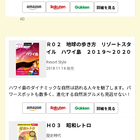
詳細を見る
AD
Ｒ０２ 地球の歩き方 リゾートスタ
イル ハワイ島 ２０１９～２０２０
Resort Style
2018.11.14 発売
ハワイ島のダイナミックな自然は訪れる人々を魅了します。パ
ワースポットも数多く、進化する自然派グルメも見逃せない！
詳細を見る
Ｈ０３ 昭和レトロ
歴史時代