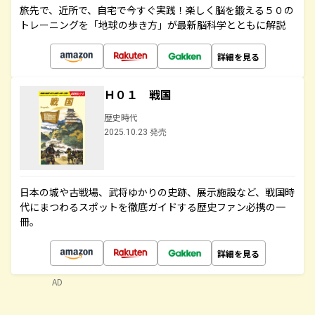
旅先で、近所で、自宅で今すぐ実践！楽しく脳を鍛える５０の
トレーニングを「地球の歩き方」が最新脳科学とともに解説
詳細を見る
Ｈ０１ 戦国
歴史時代
2025.10.23 発売
日本の城や古戦場、武将ゆかりの史跡、展示施設など、戦国時
代にまつわるスポットを徹底ガイドする歴史ファン必携の一
冊。
詳細を見る
AD