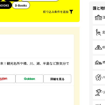
BOOKS
D-Books
国と地
絞り込み条件を追加
図本！観光名所や橋、川、湖、半島など旅気分で
詳細を見る