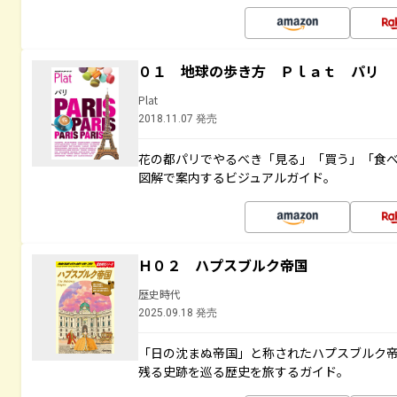
０１ 地球の歩き方 Ｐｌａｔ パリ
Plat
2018.11.07 発売
花の都パリでやるべき「見る」「買う」「食
図解で案内するビジュアルガイド。
Ｈ０２ ハプスブルク帝国
歴史時代
2025.09.18 発売
「日の沈まぬ帝国」と称されたハプスブルク
残る史跡を巡る歴史を旅するガイド。