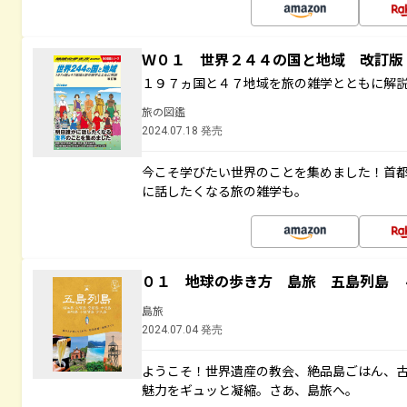
Ｗ０１ 世界２４４の国と地域 改訂版
１９７ヵ国と４７地域を旅の雑学とともに解
旅の図鑑
2024.07.18 発売
今こそ学びたい世界のことを集めました！首
に話したくなる旅の雑学も。
０１ 地球の歩き方 島旅 五島列島 
島旅
2024.07.04 発売
ようこそ！世界遺産の教会、絶品島ごはん、
魅力をギュッと凝縮。さあ、島旅へ。