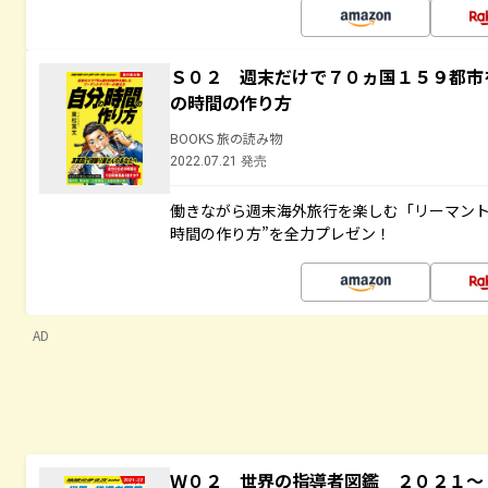
Ｓ０２ 週末だけで７０ヵ国１５９都市
の時間の作り方
BOOKS 旅の読み物
2022.07.21 発売
働きながら週末海外旅行を楽しむ「リーマント
時間の作り方”を全力プレゼン！
AD
Ｗ０２ 世界の指導者図鑑 ２０２１