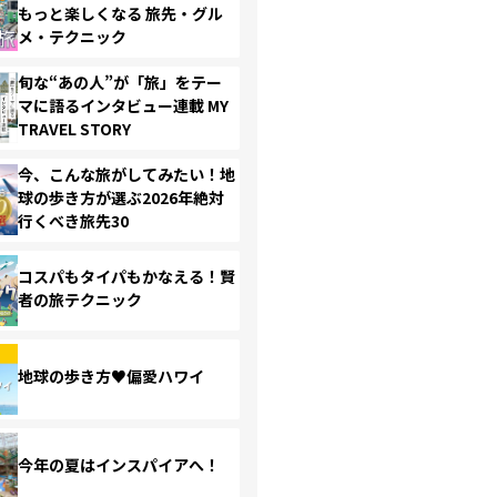
もっと楽しくなる 旅先・グル
メ・テクニック
旬な“あの人”が「旅」をテー
マに語るインタビュー連載 MY
TRAVEL STORY
今、こんな旅がしてみたい！地
球の歩き方が選ぶ2026年絶対
行くべき旅先30
コスパもタイパもかなえる！賢
者の旅テクニック
地球の歩き方♥偏愛ハワイ
今年の夏はインスパイアへ！