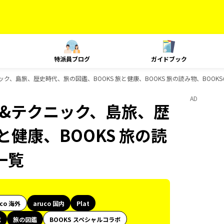
特派員ブログ
ガイドブック
クニック、島旅、歴史時代、旅の図鑑、BOOKS 旅と健康、BOOKS 旅の読み物、BOO
AD
ング&テクニック、島旅、歴
と健康、BOOKS 旅の読
一覧
uco 海外
aruco 国内
Plat
代
旅の図鑑
BOOKS スペシャルコラボ