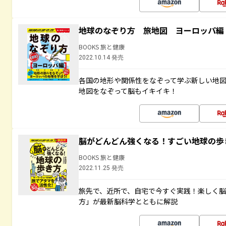
地球のなぞり方 旅地図 ヨーロッパ編
BOOKS 旅と健康
2022.10.14 発売
各国の地形や関係性をなぞって学ぶ新しい地
地図をなぞって脳もイキイキ！
脳がどんどん強くなる！すごい地球の歩
BOOKS 旅と健康
2022.11.25 発売
旅先で、近所で、自宅で今すぐ実践！楽しく
方」が最新脳科学とともに解説