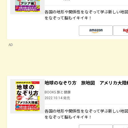
各国の地形や関係性をなぞって学ぶ新しい地
をなぞって脳もイキイキ！
AD
地球のなぞり方 旅地図 アメリカ大陸
BOOKS 旅と健康
2022.10.14 発売
各国の地形や関係性をなぞって学ぶ新しい地
をなぞって脳もイキイキ！