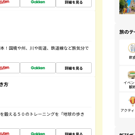
詳細を見る
旅のテ
図本！国境や州、川や街道、鉄道線など旅気分で
飲
詳細を見る
イベン
き方
観
アクティ
脳を鍛える５０のトレーニングを「地球の歩き
詳細を見る