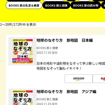
BOOKS 旅の名言＆絶景
BOOKS 旅と健康
BOOKS 旅の読み物
1〜20件/172件中 を表示
地球のなぞり方 旅地図 日本編
BOOKS 旅と健康
2022.11.25 発売
日本の地形や造形物をなぞって学ぶ新しい地
地図をなぞって脳もイキイキ！
地球のなぞり方 旅地図 アジア編
BOOKS 旅と健康
2022.11.25 発売