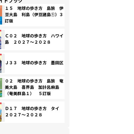
イドブック
１５ 地球の歩き方 島旅 伊
豆大島 利島（伊豆諸島①）３
訂版
Ｃ０２ 地球の歩き方 ハワイ
島 ２０２７～２０２８
Ｊ３３ 地球の歩き方 墨田区
０２ 地球の歩き方 島旅 奄
美大島 喜界島 加計呂麻島
（奄美群島１） ５訂版
Ｄ１７ 地球の歩き方 タイ
２０２７～２０２８