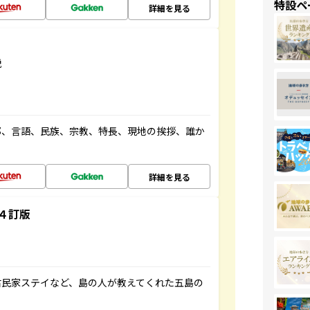
特設ペ
詳細を見る
説
都、言語、民族、宗教、特長、現地の挨拶、誰か
詳細を見る
４訂版
古民家ステイなど、島の人が教えてくれた五島の