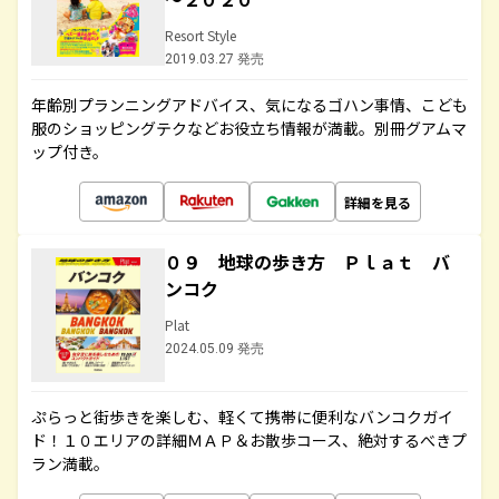
Resort Style
2019.03.27 発売
年齢別プランニングアドバイス、気になるゴハン事情、こども
服のショッピングテクなどお役立ち情報が満載。別冊グアムマ
ップ付き。
詳細を見る
０９ 地球の歩き方 Ｐｌａｔ バ
ンコク
Plat
2024.05.09 発売
ぷらっと街歩きを楽しむ、軽くて携帯に便利なバンコクガイ
ド！１０エリアの詳細ＭＡＰ＆お散歩コース、絶対するべきプ
ラン満載。