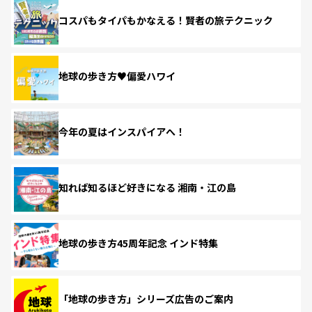
コスパもタイパもかなえる！賢者の旅テクニック
地球の歩き方♥偏愛ハワイ
今年の夏はインスパイアへ！
知れば知るほど好きになる 湘南・江の島
地球の歩き方45周年記念 インド特集
「地球の歩き方」シリーズ広告のご案内