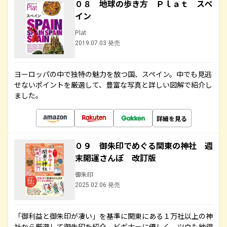
０８ 地球の歩き方 Ｐｌａｔ スペ
イン
Plat
2019.07.03 発売
ヨーロッパの中で独特の魅力を放つ国、スペイン。中でも見逃
せないポイントを厳選して、豊富な写真と詳しい図解で紹介し
ました。
詳細を見る
０９ 御朱印でめぐる関東の神社 週
末開運さんぽ 改訂版
御朱印
2025.02.06 発売
「御利益と御朱印が凄い」を基準に関東にある１万社以上の神
社から厳選して御朱印を紹介。ビギナーに優しく、ツウも納得