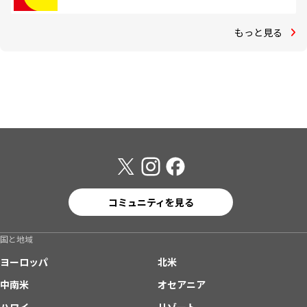
もっと見る
コミュニティを見る
国と地域
ヨーロッパ
北米
中南米
オセアニア
ハワイ
リゾート