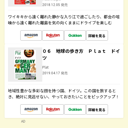
2018.12.05 発売
ワイキキから遠く離れた静かな入り江で過ごしたり、都会の喧
噪から遠く離れた離島を気の向くままにドライブを楽しむ
詳細を見る
０６ 地球の歩き方 Ｐｌａｔ ドイ
ツ
Plat
2019.04.17 発売
地域性豊かな多彩な顔を持つ国、ドイツ。この国を旅すると
き、絶対に見逃せない、やっておきたいことをピックアップ！
詳細を見る
AD