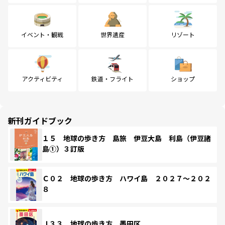
イベント・観戦
世界遺産
リゾート
アクティビティ
鉄道・フライト
ショップ
新刊ガイドブック
１５ 地球の歩き方 島旅 伊豆大島 利島（伊豆諸
島①）３訂版
Ｃ０２ 地球の歩き方 ハワイ島 ２０２７～２０２
８
Ｊ３３ 地球の歩き方 墨田区