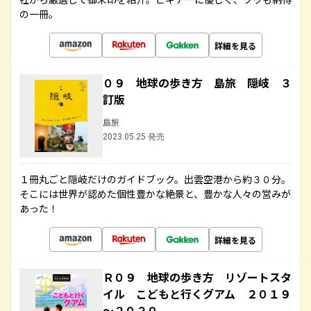
の一冊。
詳細を見る
０９ 地球の歩き方 島旅 隠岐 ３
訂版
島旅
2023.05.25 発売
１冊丸ごと隠岐だけのガイドブック。出雲空港から約３０分。
そこには世界が認めた個性豊かな絶景と、豊かな人々の営みが
あった！
詳細を見る
Ｒ０９ 地球の歩き方 リゾートスタ
イル こどもと行くグアム ２０１９
～２０２０