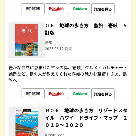
詳細を見る
０６ 地球の歩き方 島旅 壱岐 ５
訂版
島旅
2025.06.12 発売
豊かな自然に恵まれた神々の島、壱岐。グルメ・カルチャー・
絶景など、島の人が教えてくれた壱岐の魅力を凝縮！さあ、島
旅へ！
詳細を見る
Ｒ０６ 地球の歩き方 リゾートスタ
イル ハワイ ドライブ・マップ ２
０１９～２０２０
Resort Style