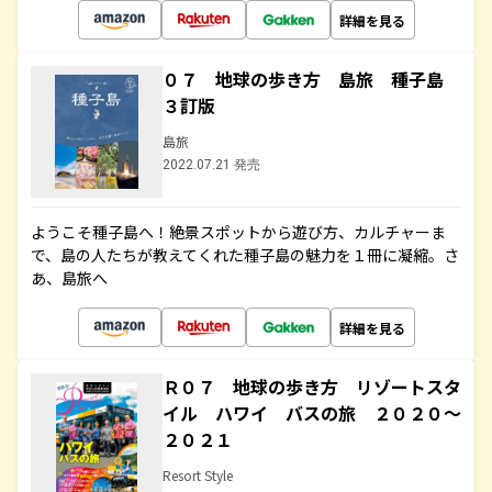
詳細を見る
０７ 地球の歩き方 島旅 種子島
３訂版
島旅
2022.07.21 発売
ようこそ種子島へ！絶景スポットから遊び方、カルチャーま
で、島の人たちが教えてくれた種子島の魅力を１冊に凝縮。さ
あ、島旅へ
詳細を見る
Ｒ０７ 地球の歩き方 リゾートスタ
イル ハワイ バスの旅 ２０２０～
２０２１
Resort Style