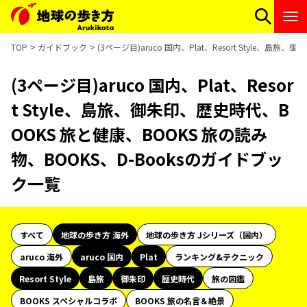
TOP
ガイドブック
(3ページ目)aruco 国内、Plat、Resort Style、
(3ページ目)aruco 国内、Plat、Resor
t Style、島旅、御朱印、歴史時代、B
OOKS 旅と健康、BOOKS 旅の読み
物、BOOKS、D-Booksのガイドブッ
ク一覧
すべて
地球の歩き方 海外
地球の歩き方 Jシリーズ（国内）
aruco 海外
aruco 国内
Plat
ランキング&テクニック
Resort Style
島旅
御朱印
歴史時代
旅の図鑑
BOOKS スペシャルコラボ
BOOKS 旅の名言＆絶景