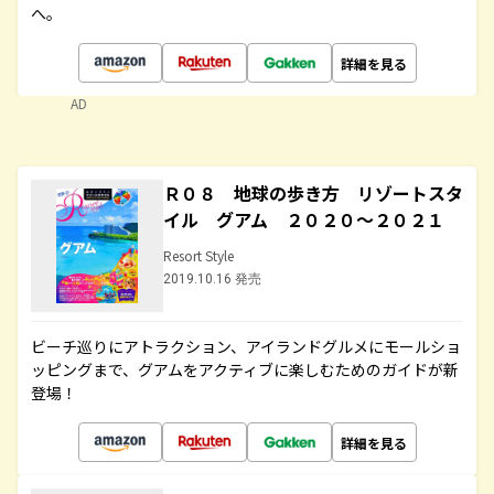
へ。
詳細を見る
AD
Ｒ０８ 地球の歩き方 リゾートスタ
イル グアム ２０２０～２０２１
Resort Style
2019.10.16 発売
ビーチ巡りにアトラクション、アイランドグルメにモールショ
ッピングまで、グアムをアクティブに楽しむためのガイドが新
登場！
詳細を見る