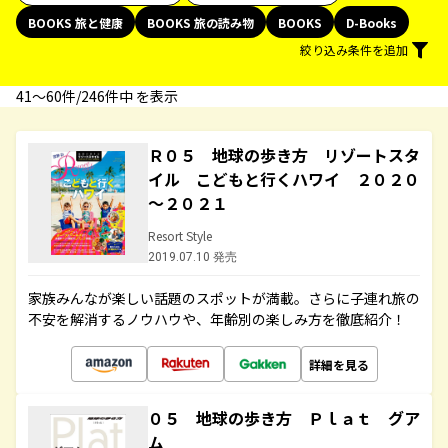
BOOKS 旅と健康
BOOKS 旅の読み物
BOOKS
D-Books
絞り込み条件を追加
41〜60件/246件中 を表示
Ｒ０５ 地球の歩き方 リゾートスタ
イル こどもと行くハワイ ２０２０
～２０２１
Resort Style
2019.07.10 発売
家族みんなが楽しい話題のスポットが満載。さらに子連れ旅の
不安を解消するノウハウや、年齢別の楽しみ方を徹底紹介！
詳細を見る
０５ 地球の歩き方 Ｐｌａｔ グア
ム