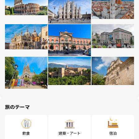
旅のテーマ
飲食
建築・アート
宿泊