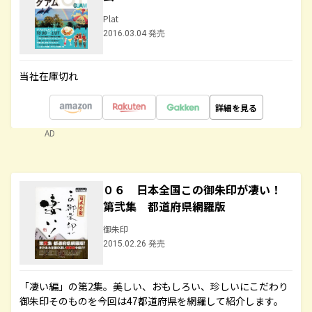
Plat
2016.03.04 発売
当社在庫切れ
詳細を見る
AD
０６ 日本全国この御朱印が凄い！
第弐集 都道府県網羅版
御朱印
2015.02.26 発売
「凄い編」の第2集。美しい、おもしろい、珍しいにこだわり
御朱印そのものを今回は47都道府県を網羅して紹介します。