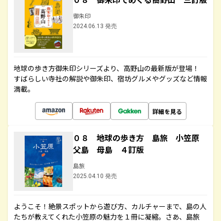
御朱印
2024.06.13 発売
地球の歩き方御朱印シリーズより、高野山の最新版が登場！
すばらしい寺社の解説や御朱印、宿坊グルメやグッズなど情報
満載。
詳細を見る
０８ 地球の歩き方 島旅 小笠原
父島 母島 ４訂版
島旅
2025.04.10 発売
ようこそ！絶景スポットから遊び方、カルチャーまで、島の人
たちが教えてくれた小笠原の魅力を１冊に凝縮。さあ、島旅