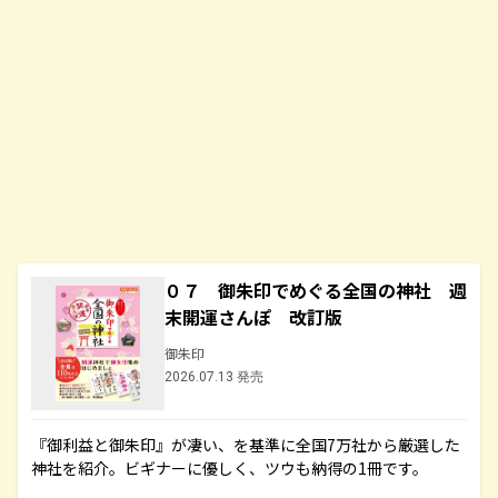
０７ 御朱印でめぐる全国の神社 週
末開運さんぽ 改訂版
御朱印
2026.07.13 発売
『御利益と御朱印』が凄い、を基準に全国7万社から厳選した
神社を紹介。ビギナーに優しく、ツウも納得の1冊です。