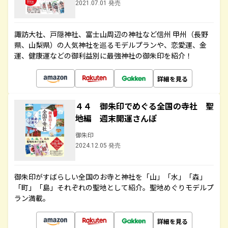
2021.07.01 発売
諏訪大社、戸隠神社、富士山周辺の神社など信州 甲州（長野
県、山梨県）の人気神社を巡るモデルプランや、恋愛運、金
運、健康運などの御利益別に最強神社の御朱印を紹介！
詳細を見る
４４ 御朱印でめぐる全国の寺社 聖
地編 週末開運さんぽ
御朱印
2024.12.05 発売
御朱印がすばらしい全国のお寺と神社を「山」「水」「森」
「町」「島」それぞれの聖地として紹介。聖地めぐりモデルプ
ラン満載。
詳細を見る