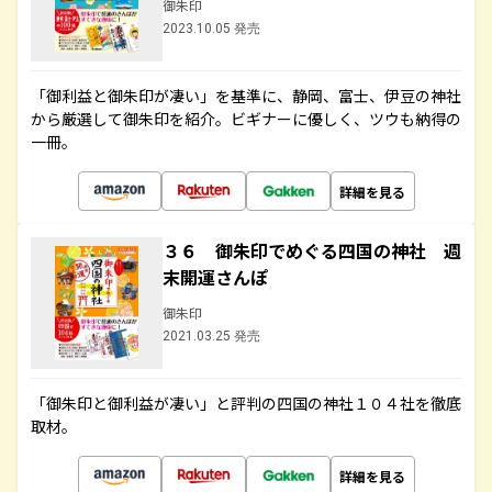
御朱印
2023.10.05 発売
「御利益と御朱印が凄い」を基準に、静岡、富士、伊豆の神社
から厳選して御朱印を紹介。ビギナーに優しく、ツウも納得の
一冊。
詳細を見る
３６ 御朱印でめぐる四国の神社 週
末開運さんぽ
御朱印
2021.03.25 発売
「御朱印と御利益が凄い」と評判の四国の神社１０４社を徹底
取材。
詳細を見る