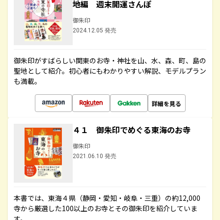
地編 週末開運さんぽ
御朱印
2024.12.05 発売
御朱印がすばらしい関東のお寺・神社を山、水、森、町、島の
聖地として紹介。初心者にもわかりやすい解説、モデルプラン
も満載。
詳細を見る
４１ 御朱印でめぐる東海のお寺
御朱印
2021.06.10 発売
本書では、東海４県（静岡・愛知・岐阜・三重）の約12,000
寺から厳選した100以上のお寺とその御朱印を紹介していま
す。