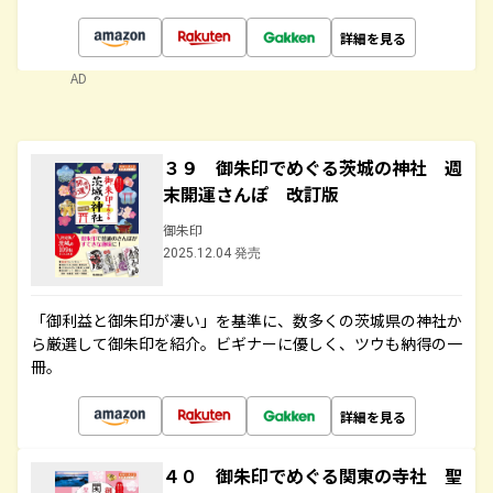
詳細を見る
AD
３９ 御朱印でめぐる茨城の神社 週
末開運さんぽ 改訂版
御朱印
2025.12.04 発売
「御利益と御朱印が凄い」を基準に、数多くの茨城県の神社か
ら厳選して御朱印を紹介。ビギナーに優しく、ツウも納得の一
冊。
詳細を見る
４０ 御朱印でめぐる関東の寺社 聖