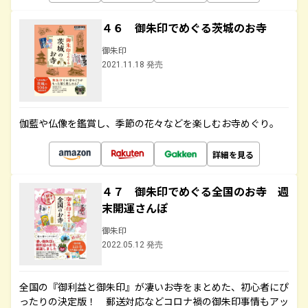
４６ 御朱印でめぐる茨城のお寺
御朱印
2021.11.18 発売
伽藍や仏像を鑑賞し、季節の花々などを楽しむお寺めぐり。
詳細を見る
４７ 御朱印でめぐる全国のお寺 週
末開運さんぽ
御朱印
2022.05.12 発売
全国の『御利益と御朱印』が凄いお寺をまとめた、初心者にぴ
ったりの決定版！ 郵送対応などコロナ禍の御朱印事情もアッ