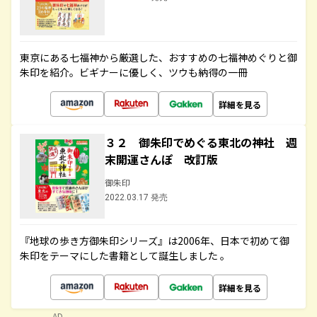
東京にある七福神から厳選した、おすすめの七福神めぐりと御
朱印を紹介。ビギナーに優しく、ツウも納得の一冊
詳細を見る
３２ 御朱印でめぐる東北の神社 週
末開運さんぽ 改訂版
御朱印
2022.03.17 発売
『地球の歩き方御朱印シリーズ』は2006年、日本で初めて御
朱印をテーマにした書籍として誕生しました 。
詳細を見る
AD