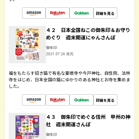
詳細を見る
４２ 日本全国ねこの御朱印＆お守り
めぐり 週末開運にゃんさんぽ
御朱印
2021.07.26 発売
福をもたらす招き猫で有名な豪徳寺や今戸神社、自性院、法林
寺をはじめ、日本全国の猫にゆかりのある神社とお寺を集めま
した。
詳細を見る
４３ 御朱印でめぐる信州 甲州の神
社 週末開運さんぽ
御朱印