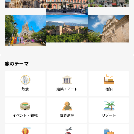
旅のテーマ
飲食
建築・アート
宿泊
イベント・観戦
世界遺産
リゾート