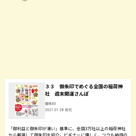
３３ 御朱印でめぐる全国の稲荷神
社 週末開運さんぽ
御朱印
2021.01.28 発売
「御利益と御朱印が凄い」基準に、全国3万社以上の稲荷神社
から厳選して御朱印を紹介。ビギナーに優しく、ツウも納得の