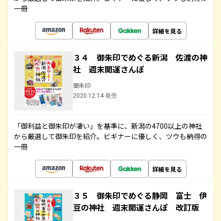
一冊
詳細を見る
３４ 御朱印でめぐる新潟 佐渡の神
社 週末開運さんぽ
御朱印
2020.12.14 発売
「御利益と御朱印が凄い」を基準に、新潟の4700以上の神社
から厳選して御朱印を紹介。ビギナーに優しく、ツウも納得の
一冊
詳細を見る
３５ 御朱印でめぐる静岡 富士 伊
豆の神社 週末開運さんぽ 改訂版