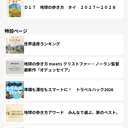
Ｄ１７ 地球の歩き方 タイ ２０２７～２０２８
特設ページ
世界遺産ランキング
地球の歩き方 meets クリストファー・ノーラン監督
最新作『オデュッセイア』
準備も滞在もスマートに！ トラベルハック2026
地球の歩き方アワード みんなで選ぶ、旅のベスト。