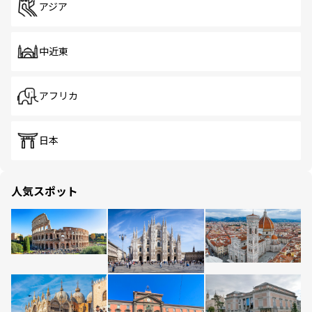
アジア
中近東
アフリカ
日本
人気スポット