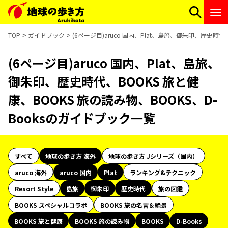
TOP
ガイドブック
(6ページ目)aruco 国内、Plat、島旅、御朱印、歴史時代
(6ページ目)aruco 国内、Plat、島旅、
御朱印、歴史時代、BOOKS 旅と健
康、BOOKS 旅の読み物、BOOKS、D-
Booksのガイドブック一覧
すべて
地球の歩き方 海外
地球の歩き方 Jシリーズ（国内）
aruco 海外
aruco 国内
Plat
ランキング&テクニック
Resort Style
島旅
御朱印
歴史時代
旅の図鑑
BOOKS スペシャルコラボ
BOOKS 旅の名言＆絶景
BOOKS 旅と健康
BOOKS 旅の読み物
BOOKS
D-Books