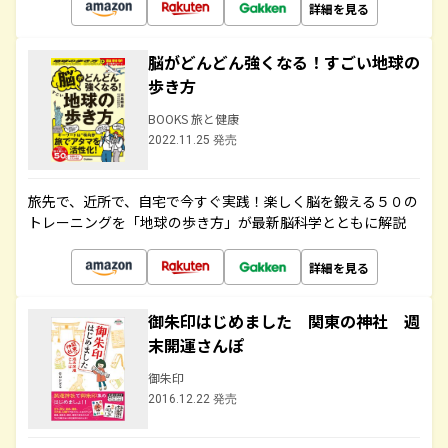
詳細を見る
脳がどんどん強くなる！すごい地球の
歩き方
BOOKS 旅と健康
2022.11.25 発売
旅先で、近所で、自宅で今すぐ実践！楽しく脳を鍛える５０の
トレーニングを「地球の歩き方」が最新脳科学とともに解説
詳細を見る
御朱印はじめました 関東の神社 週
末開運さんぽ
御朱印
2016.12.22 発売