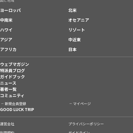
国と地域
ヨーロッパ
北米
中南米
オセアニア
ハワイ
リゾート
アジア
中近東
アフリカ
日本
ウェブマガジン
特派員ブログ
ガイドブック
ニュース
著者一覧
コミュニティ
新規会員登録
マイページ
GOOD LUCK TRIP
運営会社
プライバシーポリシー
利用規約
ガイドライン