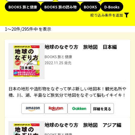
BOOKS 旅と健康
BOOKS 旅の読み物
BOOKS
D-Books
絞り込み条件を追加
1〜20件/295件中 を表示
地球のなぞり方 旅地図 日本編
BOOKS 旅と健康
2022.11.25 発売
日本の地形や造形物をなぞって学ぶ新しい地図本！観光名所や
橋、川、湖、半島など旅気分で地図をなぞって脳もイキイキ！
詳細を見る
地球のなぞり方 旅地図 アジア編
BOOKS 旅と健康