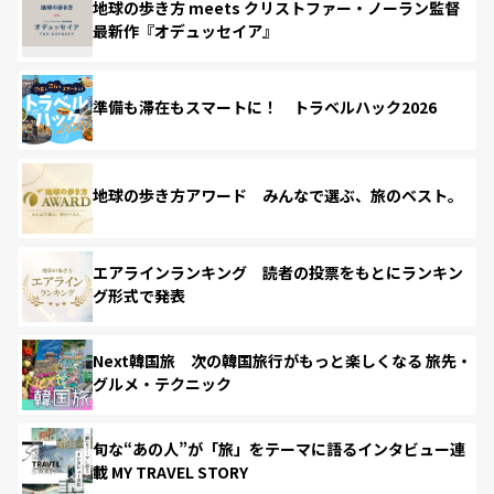
地球の歩き方 meets クリストファー・ノーラン監督
最新作『オデュッセイア』
準備も滞在もスマートに！ トラベルハック2026
地球の歩き方アワード みんなで選ぶ、旅のベスト。
エアラインランキング 読者の投票をもとにランキン
グ形式で発表
Next韓国旅 次の韓国旅行がもっと楽しくなる 旅先・
グルメ・テクニック
旬な“あの人”が「旅」をテーマに語るインタビュー連
載 MY TRAVEL STORY