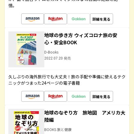
憶。
詳細を見る
地球の歩き方 ウィズコロナ旅の安
心・安全BOOK
D-Books
2022.07.20 発売
久しぶりの海外旅行でも大丈夫！旅の手配や準備に使えるテク
ニックがつまった24ページの電子書籍
詳細を見る
地球のなぞり方 旅地図 アメリカ大
陸編
BOOKS 旅と健康