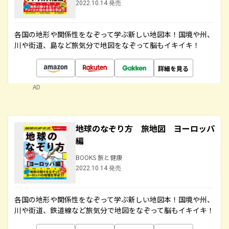
2022.10.14 発売
各国の地形や関係性をなぞって学ぶ新しい地図本！国境や州、
川や街道、島など旅気分で地図をなぞって脳もイキイキ！
詳細を見る
AD
地球のなぞり方 旅地図 ヨーロッパ
編
BOOKS 旅と健康
2022.10.14 発売
各国の地形や関係性をなぞって学ぶ新しい地図本！国境や州、
川や街道、鉄道線など旅気分で地図をなぞって脳もイキイキ！