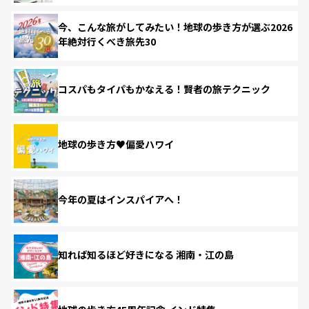
今、こんな旅がしてみたい！地球の歩き方が選ぶ2026
年絶対行くべき旅先30
コスパもタイパもかなえる！賢者の旅テクニック
地球の歩き方♥偏愛ハワイ
今年の夏はインスパイアへ！
知れば知るほど好きになる 湘南・江の島