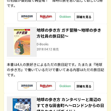
の初版が復刻版で再登場！ 当時の旅を思い出して欲しい1冊
です。
詳細を見る
地球の歩き方 ガチ冒険～地球の歩き
方社員の旅日記～
D-Books
2018.04.12 発売
本書は4人の旅好きによるただの旅日記です。たまたま『地球
の歩き方』で働いているだけで書いてある内容はただの旅日記
です。
詳細を見る
地球の歩き方 カンタベリーと周辺の
すてきな田舎町へ～ロンドンからの日