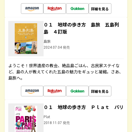
詳細を見る
０１ 地球の歩き方 島旅 五島列
島 ４訂版
島旅
2024.07.04 発売
ようこそ！世界遺産の教会、絶品島ごはん、古民家ステイな
ど、島の人が教えてくれた五島の魅力をギュッと凝縮。さあ、
島旅へ。
詳細を見る
０１ 地球の歩き方 Ｐｌａｔ パリ
Plat
2018.11.07 発売