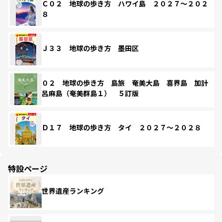
Ｃ０２ 地球の歩き方 ハワイ島 ２０２７～２０２
８
Ｊ３３ 地球の歩き方 墨田区
０２ 地球の歩き方 島旅 奄美大島 喜界島 加計
呂麻島（奄美群島１） ５訂版
Ｄ１７ 地球の歩き方 タイ ２０２７～２０２８
特設ページ
世界遺産ランキング