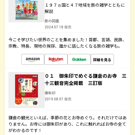
１９７ヵ国と４７地域を旅の雑学とともに
解説
旅の図鑑
2024.07.18 発売
今こそ学びたい世界のことを集めました！首都、言語、民族、
宗教、特長、現地の挨拶、誰かに話したくなる旅の雑学も。
詳細を見る
０１ 御朱印でめぐる鎌倉のお寺 三
十三観音完全掲載 三訂版
御朱印
2019.08.07 発売
鎌倉の観光といえば、季節の花とお寺めぐり。それだけではあ
りません。お寺には御朱印があり、これに触れればお寺の全て
がわかるのです！