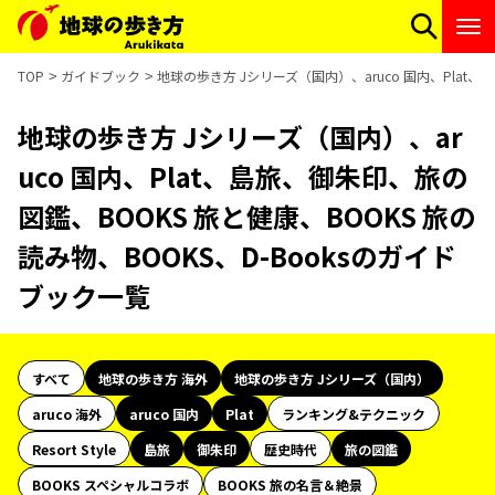
TOP
ガイドブック
地球の歩き方 Jシリーズ（国内）、aruco 国内、Plat、
地球の歩き方 Jシリーズ（国内）、ar
uco 国内、Plat、島旅、御朱印、旅の
図鑑、BOOKS 旅と健康、BOOKS 旅の
読み物、BOOKS、D-Booksのガイド
ブック一覧
すべて
地球の歩き方 海外
地球の歩き方 Jシリーズ（国内）
aruco 海外
aruco 国内
Plat
ランキング&テクニック
Resort Style
島旅
御朱印
歴史時代
旅の図鑑
BOOKS スペシャルコラボ
BOOKS 旅の名言＆絶景