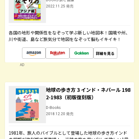
2022.11.25 発売
各国の地形や関係性をなぞって学ぶ新しい地図本！国境や州、
川や街道、島など旅気分で地図をなぞって脳もイキイキ！
詳細を見る
AD
地球の歩き方 3 インド・ネパール 198
2-1983（初版復刻版）
D-Books
2018.12.20 発売
1981年、旅人のバイブルとして登場した地球の歩き方インド