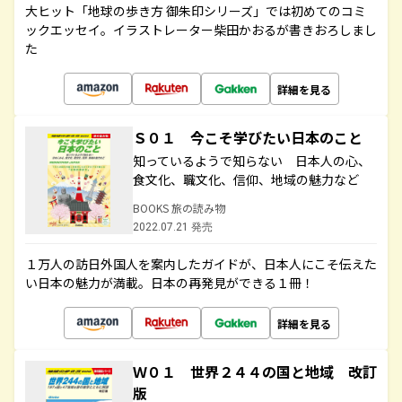
大ヒット「地球の歩き方 御朱印シリーズ」では初めてのコミ
ックエッセイ。イラストレーター柴田かおるが書きおろしまし
た
詳細を見る
Ｓ０１ 今こそ学びたい日本のこと
知っているようで知らない 日本人の心、
食文化、職文化、信仰、地域の魅力など
BOOKS 旅の読み物
2022.07.21 発売
１万人の訪日外国人を案内したガイドが、日本人にこそ伝えた
い日本の魅力が満載。日本の再発見ができる１冊！
詳細を見る
Ｗ０１ 世界２４４の国と地域 改訂
版