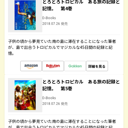
とろとろトロピカル ある旅の記録と
記憶。 第4巻
D-Books
2018.07.26 発売
子供の頃から夢見ていた南の島に滞在することになった筆者
が、島で出合うトロピカルでマジカルな45日間の記録と記
憶。
詳細を見る
とろとろトロピカル ある旅の記録と
記憶。 第5巻
D-Books
2018.07.26 発売
子供の頃から夢見ていた南の島に滞在することになった筆者
が、島で出合うトロピカルでマジカルな45日間の記録と記