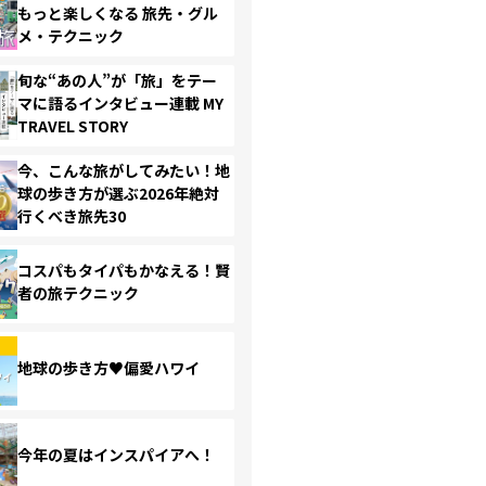
もっと楽しくなる 旅先・グル
メ・テクニック
旬な“あの人”が「旅」をテー
マに語るインタビュー連載 MY
TRAVEL STORY
今、こんな旅がしてみたい！地
球の歩き方が選ぶ2026年絶対
行くべき旅先30
コスパもタイパもかなえる！賢
者の旅テクニック
地球の歩き方♥偏愛ハワイ
今年の夏はインスパイアへ！