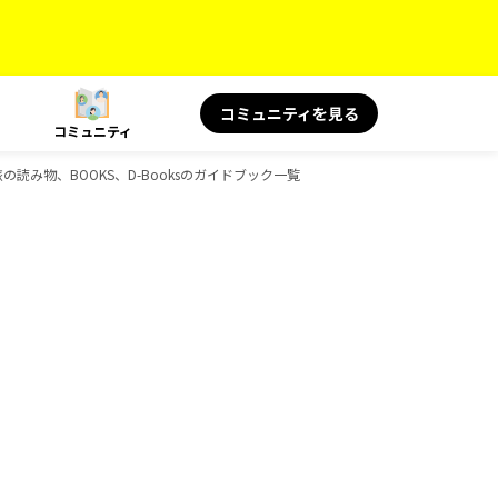
コミュニティを見る
コミュニティ
旅の読み物、BOOKS、D-Booksのガイドブック一覧