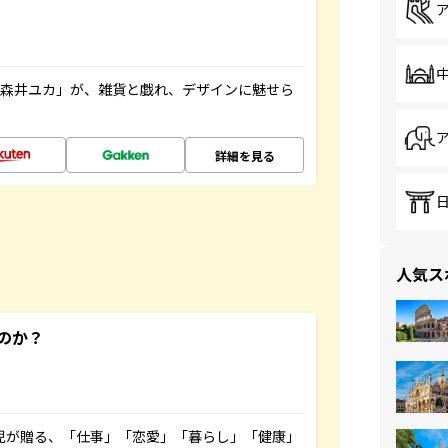
「森井ユカ」が、雑貨と戯れ、デザインに魅せら
詳細を見る
人気ス
のか？
雲児が贈る、「仕事」「恋愛」「暮らし」「健康」