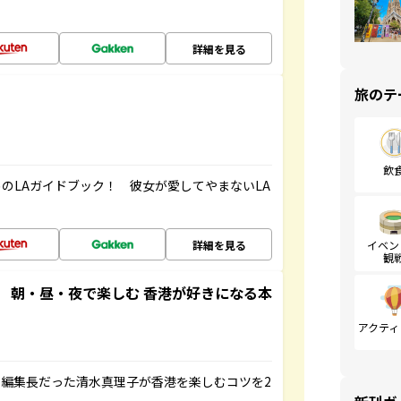
！
詳細を見る
旅のテ
飲
のLAガイドブック！ 彼女が愛してやまないLA
詳細を見る
イベン
観
 朝・昼・夜で楽しむ 香港が好きになる本
アクティ
編集長だった清水真理子が香港を楽しむコツを2