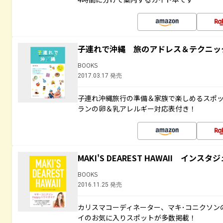
子連れで沖縄 旅のアドレス＆テクニッ
BOOKS
2017.03.17 発売
子連れ沖縄旅行の準備＆家族で楽しめるスポ
ランの卵＆乳アレルギー対応表付き！
MAKI'S DEAREST HAWAII イン
BOOKS
2016.11.25 発売
カリスマコーディネーター、マキ･コニクソン
イのお気に入りスポットが多数掲載！