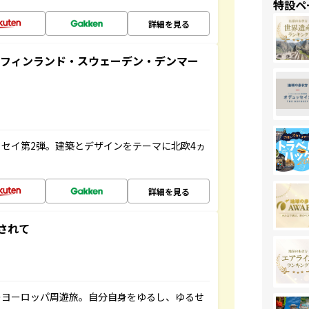
特設ペ
詳細を見る
るフィンランド・スウェーデン・デンマー
セイ第2弾。建築とデザインをテーマに北欧4ヵ
詳細を見る
されて
のヨーロッパ周遊旅。自分自身をゆるし、ゆるせ