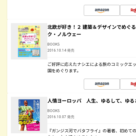
北欧が好き！２ 建築＆デザインでめぐ
ク・ノルウェー
BOOKS
2016.10.14 発売
ご好評に応えたナシエによる旅のコミックエッ
国をめぐります。
人情ヨーロッパ 人生、ゆるして、ゆる
BOOKS
2016.10.07 発売
『ガンジス河でバタフライ』の著者、初めて