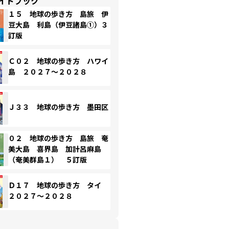
イドブック
１５ 地球の歩き方 島旅 伊
豆大島 利島（伊豆諸島①）３
訂版
Ｃ０２ 地球の歩き方 ハワイ
島 ２０２７～２０２８
Ｊ３３ 地球の歩き方 墨田区
０２ 地球の歩き方 島旅 奄
美大島 喜界島 加計呂麻島
（奄美群島１） ５訂版
Ｄ１７ 地球の歩き方 タイ
２０２７～２０２８