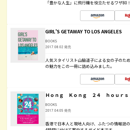
「豊かな人生」に飛行機を役立たせるワザ80
GIRL'S GETAWAY TO LOS ANGELES
BOOKS
2017.08.02 発売
人気スタイリスト山脇道子による女の子のため
の魅力をこの一冊に詰め込みました。
Ｈｏｎｇ Ｋｏｎｇ ２４ ｈｏｕｒｓ
BOOKS
2017.04.05 発売
香港で日本人と現地人向け、ふたつの情報誌の
4時間に分けて案内するガイド本です