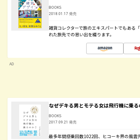
BOOKS
2018.01.17 発売
雑貨コレクターで旅のエキスパートでもある
れた旅先での思い出を綴ります。
AD
なぜデキる男とモテる女は飛行機に乗る
BOOKS
2017.09.21 発売
最多年間搭乗回数1022回、ヒコーキ界の風