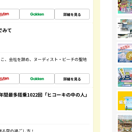
詳細を見る
でみて
るこ、会社を辞め、ヌーディスト・ビーチの聖地
詳細を見る
間最多搭乗1022回「ヒコーキの中の人」
贈る空の過ごし方！