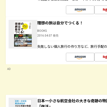
理想の旅は自分でつくる！
BOOKS
2016.04.07 発売
失敗しない個人旅行の作り方など、旅行手配
AD
日本一小さな航空会社の大きな奇跡の物
「復活」