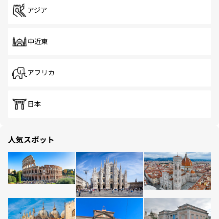
アジア
中近東
アフリカ
日本
人気スポット