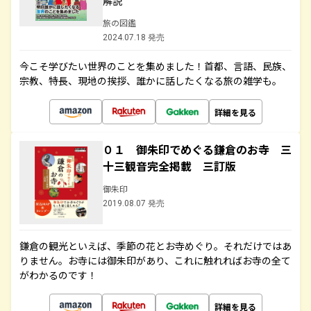
解説
旅の図鑑
2024.07.18 発売
今こそ学びたい世界のことを集めました！首都、言語、民族、
宗教、特長、現地の挨拶、誰かに話したくなる旅の雑学も。
詳細を見る
０１ 御朱印でめぐる鎌倉のお寺 三
十三観音完全掲載 三訂版
御朱印
2019.08.07 発売
鎌倉の観光といえば、季節の花とお寺めぐり。それだけではあ
りません。お寺には御朱印があり、これに触れればお寺の全て
がわかるのです！
詳細を見る