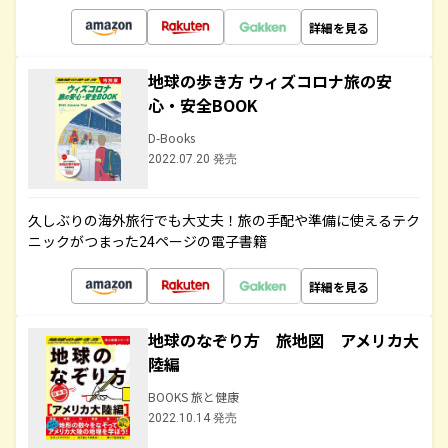
詳細を見る
地球の歩き方 ウィズコロナ旅の安
心・安全BOOK
D-Books
2022.07.20 発売
久しぶりの海外旅行でも大丈夫！旅の手配や準備に使えるテク
ニックがつまった24ページの電子書籍
詳細を見る
地球のなぞり方 旅地図 アメリカ大
陸編
BOOKS 旅と健康
2022.10.14 発売