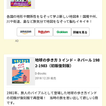
各国の地形や関係性をなぞって学ぶ新しい地図本！国境や州、
川や街道、島など旅気分で地図をなぞって脳もイキイキ！
詳細を見る
AD
地球の歩き方 3 インド・ネパール 198
2-1983（初版復刻版）
D-Books
2018.12.20 発売
1981年、旅人のバイブルとして登場した地球の歩き方インド
の初版が復刻版で再登場！ 当時の旅を思い出して欲しい1冊
です。