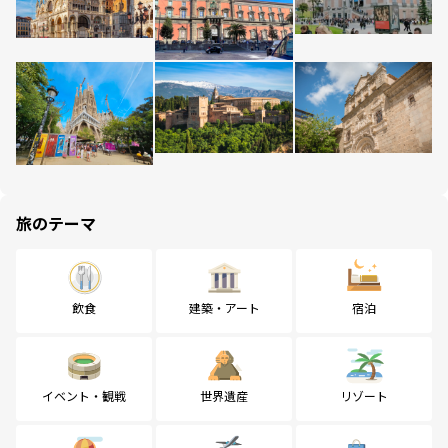
旅のテーマ
飲食
建築・アート
宿泊
イベント・観戦
世界遺産
リゾート