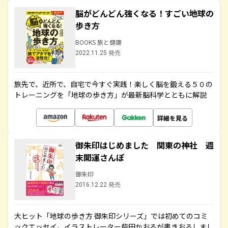
脳がどんどん強くなる！すごい地球の
歩き方
BOOKS 旅と健康
2022.11.25 発売
旅先で、近所で、自宅で今すぐ実践！楽しく脳を鍛える５０の
トレーニングを「地球の歩き方」が最新脳科学とともに解説
詳細を見る
御朱印はじめました 関東の神社 週
末開運さんぽ
御朱印
2016.12.22 発売
大ヒット「地球の歩き方 御朱印シリーズ」では初めてのコミ
ックエッセイ。イラストレーター柴田かおるが書きおろしまし