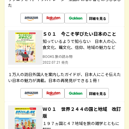
た
詳細を見る
Ｓ０１ 今こそ学びたい日本のこと
知っているようで知らない 日本人の心、
食文化、職文化、信仰、地域の魅力など
BOOKS 旅の読み物
2022.07.21 発売
１万人の訪日外国人を案内したガイドが、日本人にこそ伝えた
い日本の魅力が満載。日本の再発見ができる１冊！
詳細を見る
Ｗ０１ 世界２４４の国と地域 改訂
版
１９７ヵ国と４７地域を旅の雑学とともに