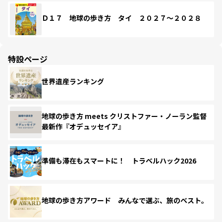
Ｄ１７ 地球の歩き方 タイ ２０２７～２０２８
特設ページ
世界遺産ランキング
地球の歩き方 meets クリストファー・ノーラン監督
最新作『オデュッセイア』
準備も滞在もスマートに！ トラベルハック2026
地球の歩き方アワード みんなで選ぶ、旅のベスト。