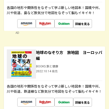
各国の地形や関係性をなぞって学ぶ新しい地図本！国境や州、
川や街道、島など旅気分で地図をなぞって脳もイキイキ！
詳細を見る
AD
地球のなぞり方 旅地図 ヨーロッパ
編
BOOKS 旅と健康
2022.10.14 発売
各国の地形や関係性をなぞって学ぶ新しい地図本！国境や州、
川や街道、鉄道線など旅気分で地図をなぞって脳もイキイキ！
詳細を見る