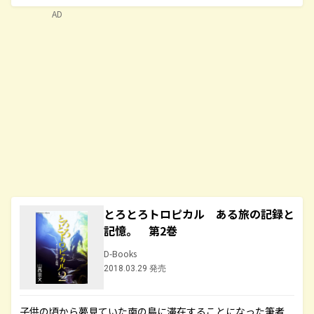
AD
とろとろトロピカル ある旅の記録と
記憶。 第2巻
D-Books
2018.03.29 発売
子供の頃から夢見ていた南の島に滞在することになった筆者