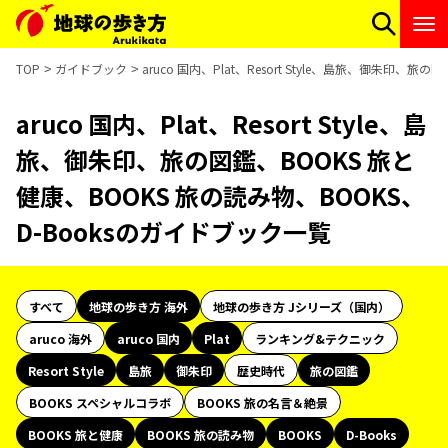
TOP
ガイドブック
aruco 国内、Plat、Resort Style、島旅、御朱印、
aruco 国内、Plat、Resort Style、島
旅、御朱印、旅の図鑑、BOOKS 旅と
健康、BOOKS 旅の読み物、BOOKS、
D-Booksのガイドブック一覧
すべて
地球の歩き方 海外
地球の歩き方 Jシリーズ（国内）
aruco 海外
aruco 国内
Plat
ランキング&テクニック
Resort Style
島旅
御朱印
歴史時代
旅の図鑑
BOOKS スペシャルコラボ
BOOKS 旅の名言＆絶景
BOOKS 旅と健康
BOOKS 旅の読み物
BOOKS
D-Books