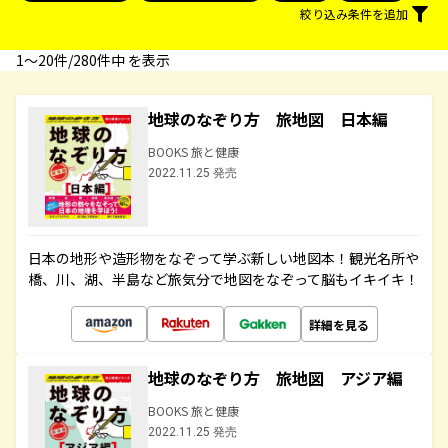
絞り込み条件を追加
1〜20件/280件中 を表示
地球のなぞり方 旅地図 日本編
BOOKS 旅と健康
2022.11.25 発売
日本の地形や造形物をなぞって学ぶ新しい地図本！観光名所や
橋、川、湖、半島など旅気分で地図をなぞって脳もイキイキ！
詳細を見る
地球のなぞり方 旅地図 アジア編
BOOKS 旅と健康
2022.11.25 発売