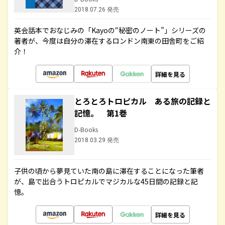
2018.07.26 発売
英会話本でおなじみの「Kayoの“秘密のノート”」シリーズの
著者が、今度は自分の滞在するロンドン南東の田舎町をご紹
介！
詳細を見る
とろとろトロピカル ある旅の記録と
記憶。 第1巻
D-Books
2018.03.29 発売
子供の頃から夢見ていた南の島に滞在することになった筆者
が、島で出合うトロピカルでマジカルな45日間の記録と記
憶。
詳細を見る