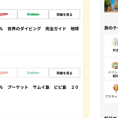
詳細を見る
旅のテ
ル 世界のダイビング 完全ガイド 地球
飲
イベン
詳細を見る
観
ル プーケット サムイ島 ピピ島 ２０
アクティ