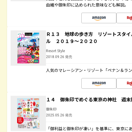
由緒や御朱印に込められた意味なども解説。
Ｒ１３ 地球の歩き方 リゾートスタイ
ル ２０１９～２０２０
Resort Style
2018.09.26 発売
人気のマレーシアン・リゾート「ペナン＆ラン
１４ 御朱印でめぐる東京の神社 週末
御朱印
2025.05.26 発売
「御利益と御朱印が凄い」を基準に、東京に