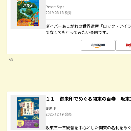
Resort Style
2019.03.13 発売
ダイバーあこがれの世界遺産「ロック・アイ
でなくても行ってみたい楽園です。
AD
１１ 御朱印でめぐる関東の百寺 坂東
御朱印
2025.12.19 発売
坂東三十三観音を中心とした関東の名刹をめ