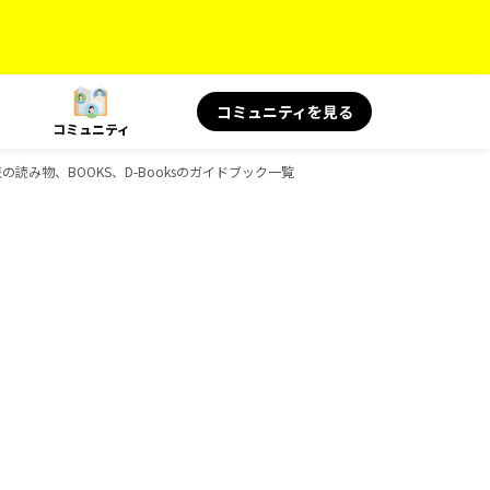
コミュニティを見る
コミュニティ
 旅の読み物、BOOKS、D-Booksのガイドブック一覧