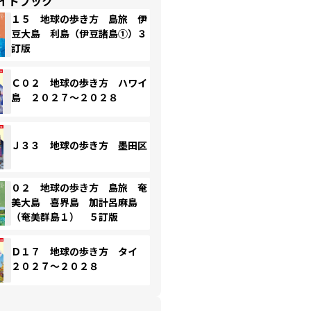
イドブック
１５ 地球の歩き方 島旅 伊
豆大島 利島（伊豆諸島①）３
訂版
Ｃ０２ 地球の歩き方 ハワイ
島 ２０２７～２０２８
Ｊ３３ 地球の歩き方 墨田区
０２ 地球の歩き方 島旅 奄
美大島 喜界島 加計呂麻島
（奄美群島１） ５訂版
Ｄ１７ 地球の歩き方 タイ
２０２７～２０２８