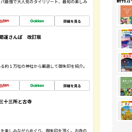
新刊ガ
スパ最強で大人気のタイリゾート、最旬の楽しみ
詳細を見る
開運さんぽ 改訂版
ある約１万社の神社から厳選して御朱印を紹介。
詳細を見る
三十三所と古寺
々を楽しみながらめぐり、御朱印を頂く。お寺の