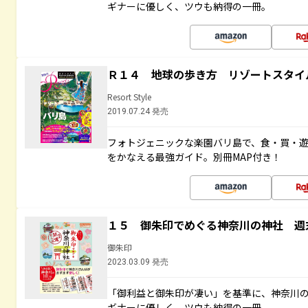
ギナーに優しく、ツウも納得の一冊。
Ｒ１４ 地球の歩き方 リゾートスタイ
Resort Style
2019.07.24 発売
フォトジェニックな楽園バリ島で、食・買・遊
をかなえる最強ガイド。別冊MAP付き！
１５ 御朱印でめぐる神奈川の神社 週
御朱印
2023.03.09 発売
「御利益と御朱印が凄い」を基準に、神奈川
ギナーに優しく、ツウも納得の一冊。