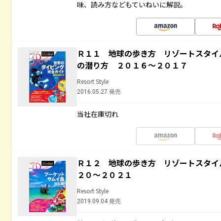
味、読み方などもていねいに解説。
Ｒ１１ 地球の歩き方 リゾートスタイ
の潜り方 ２０１６～２０１７
Resort Style
2016.05.27 発売
当社在庫切れ
Ｒ１２ 地球の歩き方 リゾートスタイ
２０～２０２１
Resort Style
2019.09.04 発売