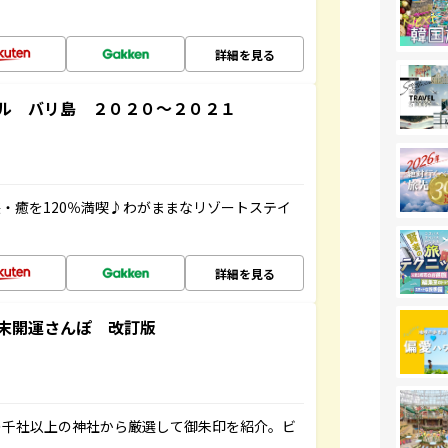
詳細を見る
ル バリ島 ２０２０～２０２１
・癒を120％満喫♪わがままなリゾートステイ
詳細を見る
末開運さんぽ 改訂版
の千社以上の神社から厳選して御朱印を紹介。ビ