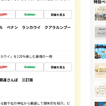
特設ペ
詳細を見る
ル ペナン ランカウイ クアラルンプー
カウイ」を120％楽しむ最強の一冊
詳細を見る
開運さんぽ 三訂版
ある数千社の神社から厳選して御朱印を紹介。ビ