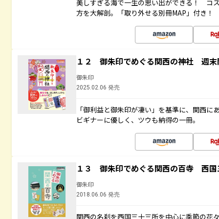
美しすぎる海で一生の思い出ができる！ コ
方を大解剖。「取り外せる別冊MAP」付き！
１２ 御朱印でめぐる関西の神社 週末
御朱印
2025.02.06 発売
「御利益と御朱印が凄い」を基準に、関西に
ビギナーに優しく、ツウも納得の一冊。
１３ 御朱印でめぐる関西の百寺 西国
御朱印
2018.06.06 発売
関西の名刹を西国三十三所を中心に季節の花