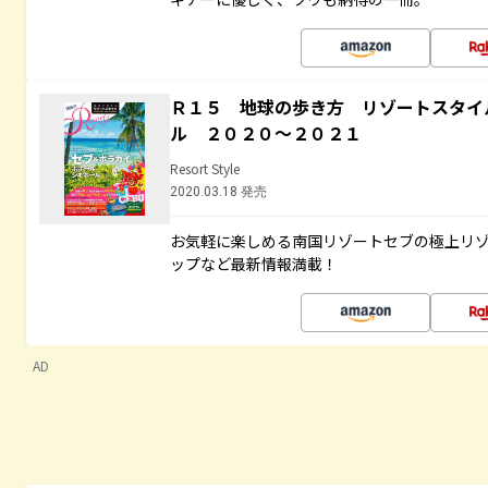
Ｒ１５ 地球の歩き方 リゾートスタイ
ル ２０２０～２０２１
Resort Style
2020.03.18 発売
お気軽に楽しめる南国リゾートセブの極上リ
ップなど最新情報満載！
AD