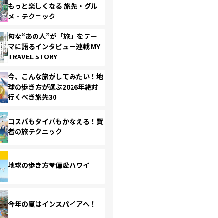
もっと楽しくなる 旅先・グル
メ・テクニック
旬な“あの人”が「旅」をテー
マに語るインタビュー連載 MY
TRAVEL STORY
今、こんな旅がしてみたい！地
球の歩き方が選ぶ2026年絶対
行くべき旅先30
コスパもタイパもかなえる！賢
者の旅テクニック
地球の歩き方♥偏愛ハワイ
今年の夏はインスパイアへ！