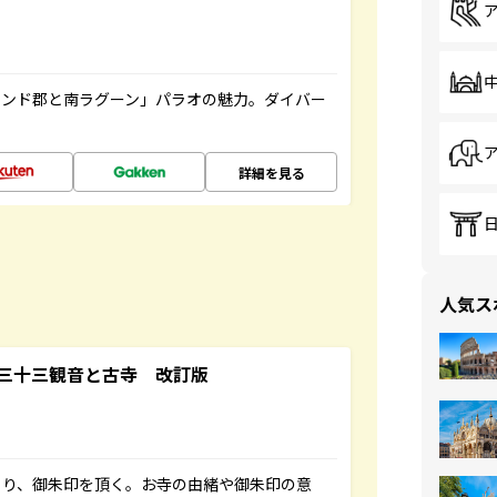
ランド郡と南ラグーン」パラオの魅力。ダイバー
詳細を見る
人気ス
三十三観音と古寺 改訂版
ぐり、御朱印を頂く。お寺の由緒や御朱印の意