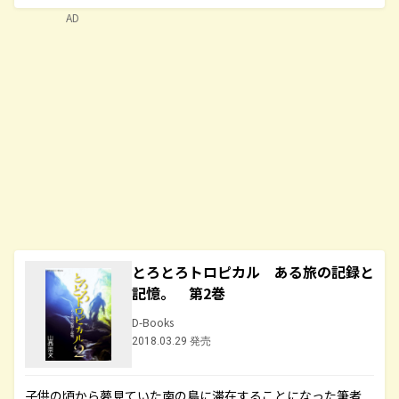
AD
とろとろトロピカル ある旅の記録と
記憶。 第2巻
D-Books
2018.03.29 発売
子供の頃から夢見ていた南の島に滞在することになった筆者