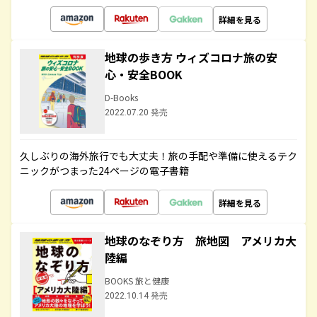
詳細を見る
地球の歩き方 ウィズコロナ旅の安
心・安全BOOK
D-Books
2022.07.20 発売
久しぶりの海外旅行でも大丈夫！旅の手配や準備に使えるテク
ニックがつまった24ページの電子書籍
詳細を見る
地球のなぞり方 旅地図 アメリカ大
陸編
BOOKS 旅と健康
2022.10.14 発売