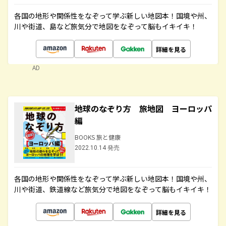
各国の地形や関係性をなぞって学ぶ新しい地図本！国境や州、
川や街道、島など旅気分で地図をなぞって脳もイキイキ！
詳細を見る
AD
地球のなぞり方 旅地図 ヨーロッパ
編
BOOKS 旅と健康
2022.10.14 発売
各国の地形や関係性をなぞって学ぶ新しい地図本！国境や州、
川や街道、鉄道線など旅気分で地図をなぞって脳もイキイキ！
詳細を見る