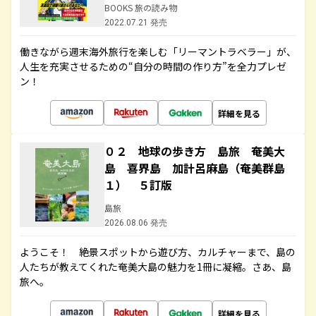
BOOKS 旅の読み物
2022.07.21 発売
働きながら週末海外旅行を楽しむ「リーマントラベラー」が、
人生を充実させるための“自分の時間の作り方”を全力プレゼ
ン！
詳細を見る
０２ 地球の歩き方 島旅 奄美大
島 喜界島 加計呂麻島（奄美群島
１） ５訂版
島旅
2026.08.06 発売
ようこそ！ 絶景スポットから遊び方、カルチャーまで、島の
人たちが教えてくれた奄美大島の魅力を1冊に凝縮。さあ、島
旅へ。
詳細を見る