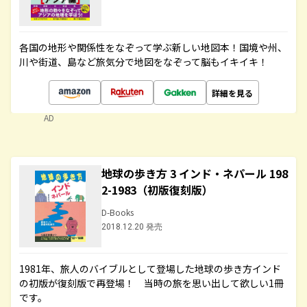
各国の地形や関係性をなぞって学ぶ新しい地図本！国境や州、
川や街道、島など旅気分で地図をなぞって脳もイキイキ！
詳細を見る
AD
地球の歩き方 3 インド・ネパール 198
2-1983（初版復刻版）
D-Books
2018.12.20 発売
1981年、旅人のバイブルとして登場した地球の歩き方インド
の初版が復刻版で再登場！ 当時の旅を思い出して欲しい1冊
です。