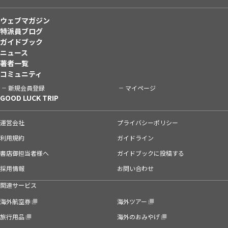
ウェブマガジン
特派員ブログ
ガイドブック
ニュース
著者一覧
コミュニティ
新規会員登録
マイページ
GOOD LUCK TRIP
運営会社
プライバシーポリシー
利用規約
ガイドライン
書店御担当者様へ
ガイドブックに投稿する
採用情報
お問い合わせ
関連サービス
海外航空券
海外ツアー
旅行用品
海外のおみやげ