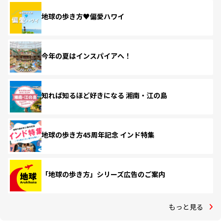
地球の歩き方♥偏愛ハワイ
今年の夏はインスパイアへ！
知れば知るほど好きになる 湘南・江の島
地球の歩き方45周年記念 インド特集
「地球の歩き方」シリーズ広告のご案内
もっと見る