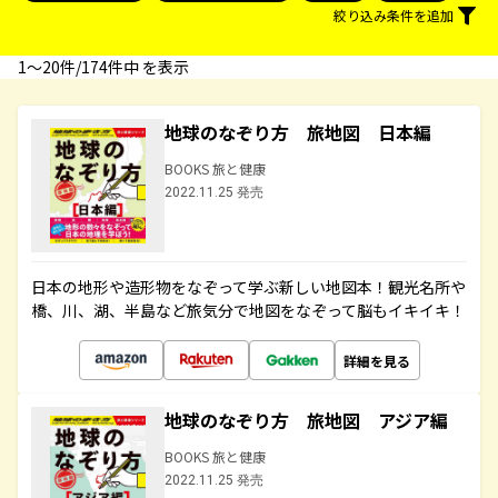
絞り込み条件を追加
1〜20件/174件中 を表示
地球のなぞり方 旅地図 日本編
BOOKS 旅と健康
2022.11.25 発売
日本の地形や造形物をなぞって学ぶ新しい地図本！観光名所や
橋、川、湖、半島など旅気分で地図をなぞって脳もイキイキ！
詳細を見る
地球のなぞり方 旅地図 アジア編
BOOKS 旅と健康
2022.11.25 発売