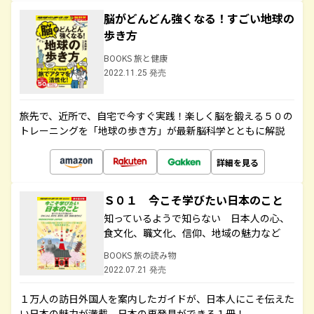
脳がどんどん強くなる！すごい地球の
歩き方
BOOKS 旅と健康
2022.11.25 発売
旅先で、近所で、自宅で今すぐ実践！楽しく脳を鍛える５０の
トレーニングを「地球の歩き方」が最新脳科学とともに解説
詳細を見る
Ｓ０１ 今こそ学びたい日本のこと
知っているようで知らない 日本人の心、
食文化、職文化、信仰、地域の魅力など
BOOKS 旅の読み物
2022.07.21 発売
１万人の訪日外国人を案内したガイドが、日本人にこそ伝えた
い日本の魅力が満載。日本の再発見ができる１冊！