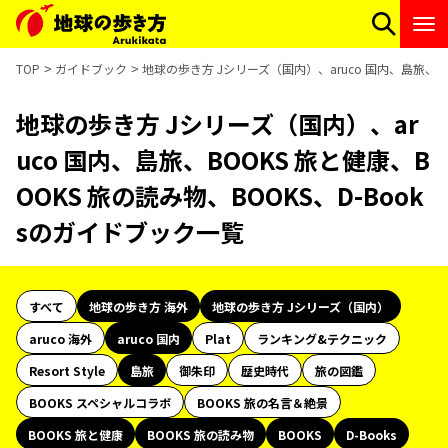
TOP
ガイドブック
地球の歩き方 Jシリーズ（国内）、aruco 国内、島旅、BO
地球の歩き方 Jシリーズ（国内）、ar
uco 国内、島旅、BOOKS 旅と健康、B
OOKS 旅の読み物、BOOKS、D-Book
sのガイドブック一覧
すべて
地球の歩き方 海外
地球の歩き方 Jシリーズ（国内）
aruco 海外
aruco 国内
Plat
ランキング&テクニック
Resort Style
島旅
御朱印
歴史時代
旅の図鑑
BOOKS スペシャルコラボ
BOOKS 旅の名言＆絶景
BOOKS 旅と健康
BOOKS 旅の読み物
BOOKS
D-Books