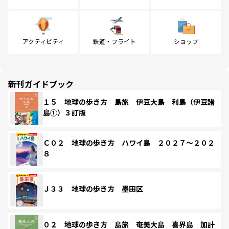
アクティビティ
鉄道・フライト
ショップ
新刊ガイドブック
１５ 地球の歩き方 島旅 伊豆大島 利島（伊豆諸
島①）３訂版
Ｃ０２ 地球の歩き方 ハワイ島 ２０２７～２０２
８
Ｊ３３ 地球の歩き方 墨田区
０２ 地球の歩き方 島旅 奄美大島 喜界島 加計