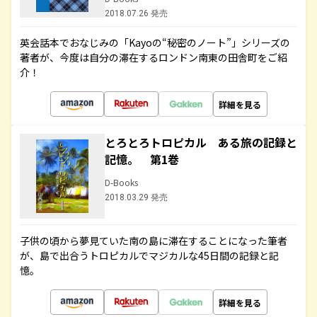
2018.07.26 発売
英会話本でおなじみの「Kayoの“秘密のノート”」シリーズの
著者が、今度は自分の滞在するロンドン南東の田舎町をご紹
介！
詳細を見る
とろとろトロピカル ある旅の記録と
記憶。 第1巻
D-Books
2018.03.29 発売
子供の頃から夢見ていた南の島に滞在することになった筆者
が、島で出合うトロピカルでマジカルな45日間の記録と記
憶。
詳細を見る