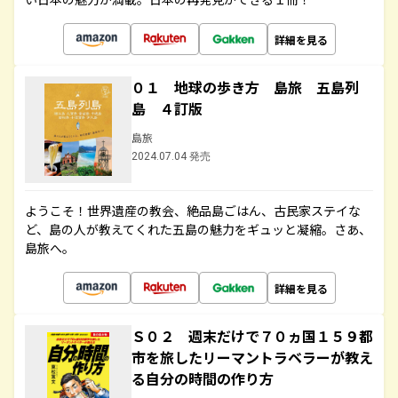
詳細を見る
０１ 地球の歩き方 島旅 五島列
島 ４訂版
島旅
2024.07.04 発売
ようこそ！世界遺産の教会、絶品島ごはん、古民家ステイな
ど、島の人が教えてくれた五島の魅力をギュッと凝縮。さあ、
島旅へ。
詳細を見る
Ｓ０２ 週末だけで７０ヵ国１５９都
市を旅したリーマントラベラーが教え
る自分の時間の作り方