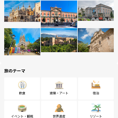
旅のテーマ
飲食
建築・アート
宿泊
イベント・観戦
世界遺産
リゾート