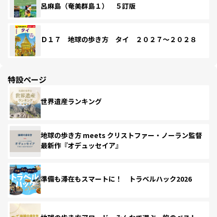
呂麻島（奄美群島１） ５訂版
Ｄ１７ 地球の歩き方 タイ ２０２７～２０２８
特設ページ
世界遺産ランキング
地球の歩き方 meets クリストファー・ノーラン監督
最新作『オデュッセイア』
準備も滞在もスマートに！ トラベルハック2026