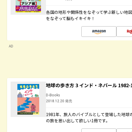
各国の地形や関係性をなぞって学ぶ新しい地
をなぞって脳もイキイキ！
AD
地球の歩き方 3 インド・ネパール 1982
D-Books
2018.12.20 発売
1981年、旅人のバイブルとして登場した地
の旅を思い出して欲しい1冊です。