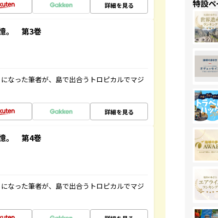
特設ペ
詳細を見る
憶。 第3巻
とになった筆者が、島で出合うトロピカルでマジ
詳細を見る
憶。 第4巻
とになった筆者が、島で出合うトロピカルでマジ