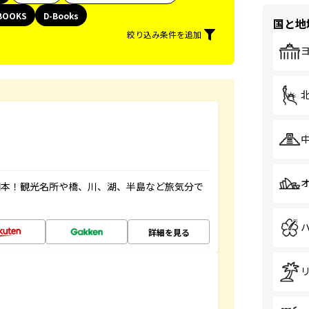
BOOKS
D-Books
国と地
絞り込み条件を追加
図本！観光名所や橋、川、湖、半島など旅気分で
詳細を見る