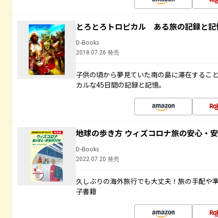
とろとろトロピカル ある旅の記録と記
D-Books
2018.07.26 発売
子供の頃から夢見ていた南の島に滞在するこ
カルな45日間の記録と記憶。
地球の歩き方 ウィズコロナ旅の安心・安
D-Books
2022.07.20 発売
久しぶりの海外旅行でも大丈夫！旅の手配や準
子書籍