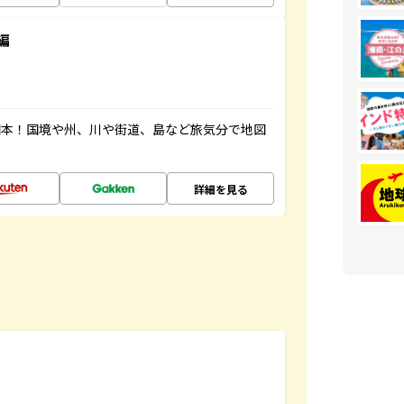
編
図本！国境や州、川や街道、島など旅気分で地図
詳細を見る