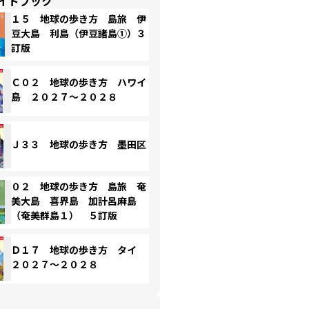
イドブック
１５ 地球の歩き方 島旅 伊
豆大島 利島（伊豆諸島①）３
訂版
Ｃ０２ 地球の歩き方 ハワイ
島 ２０２７～２０２８
Ｊ３３ 地球の歩き方 墨田区
０２ 地球の歩き方 島旅 奄
美大島 喜界島 加計呂麻島
（奄美群島１） ５訂版
Ｄ１７ 地球の歩き方 タイ
２０２７～２０２８