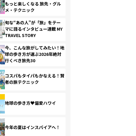
もっと楽しくなる 旅先・グル
メ・テクニック
旬な“あの人”が「旅」をテー
マに語るインタビュー連載 MY
TRAVEL STORY
今、こんな旅がしてみたい！地
球の歩き方が選ぶ2026年絶対
行くべき旅先30
コスパもタイパもかなえる！賢
者の旅テクニック
地球の歩き方♥偏愛ハワイ
今年の夏はインスパイアへ！