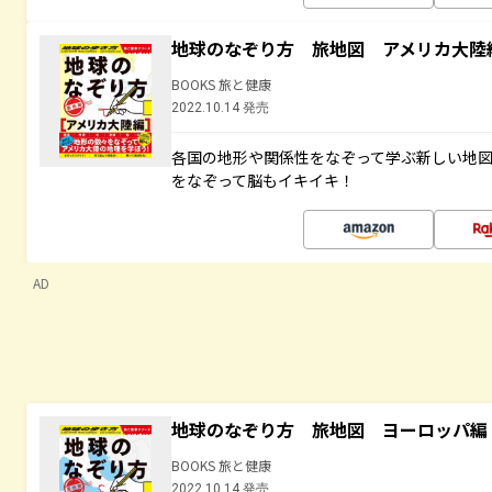
地球のなぞり方 旅地図 アメリカ大陸
BOOKS 旅と健康
2022.10.14 発売
各国の地形や関係性をなぞって学ぶ新しい地
をなぞって脳もイキイキ！
AD
地球のなぞり方 旅地図 ヨーロッパ編
BOOKS 旅と健康
2022.10.14 発売