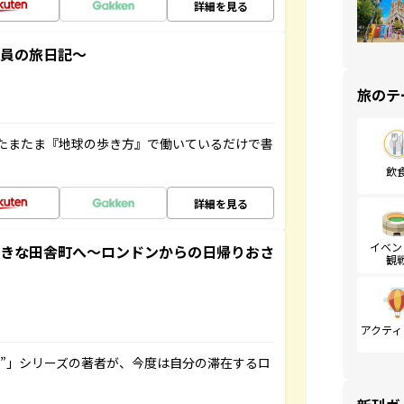
詳細を見る
社員の旅日記～
旅のテ
たまたま『地球の歩き方』で働いているだけで書
飲
詳細を見る
イベン
てきな田舎町へ～ロンドンからの日帰りおさ
観
アクティ
ト”」シリーズの著者が、今度は自分の滞在するロ