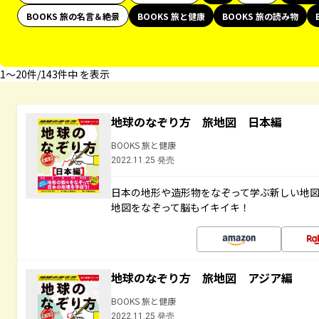
BOOKS 旅の名言＆絶景
BOOKS 旅と健康
BOOKS 旅の読み物
1〜20件/143件中 を表示
地球のなぞり方 旅地図 日本編
BOOKS 旅と健康
2022.11.25 発売
日本の地形や造形物をなぞって学ぶ新しい地
地図をなぞって脳もイキイキ！
地球のなぞり方 旅地図 アジア編
BOOKS 旅と健康
2022.11.25 発売