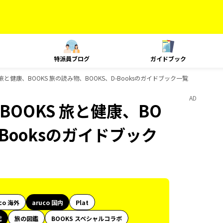
特派員ブログ
ガイドブック
 旅と健康、BOOKS 旅の読み物、BOOKS、D-Booksのガイドブック一覧
AD
BOOKS 旅と健康、BO
-Booksのガイドブック
co 海外
aruco 国内
Plat
代
旅の図鑑
BOOKS スペシャルコラボ