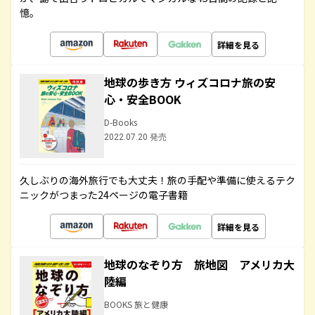
憶。
詳細を見る
地球の歩き方 ウィズコロナ旅の安
心・安全BOOK
D-Books
2022.07.20 発売
久しぶりの海外旅行でも大丈夫！旅の手配や準備に使えるテク
ニックがつまった24ページの電子書籍
詳細を見る
地球のなぞり方 旅地図 アメリカ大
陸編
BOOKS 旅と健康