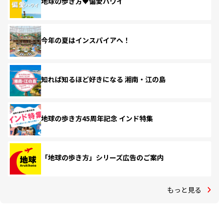
地球の歩き方♥偏愛ハワイ
今年の夏はインスパイアへ！
知れば知るほど好きになる 湘南・江の島
地球の歩き方45周年記念 インド特集
「地球の歩き方」シリーズ広告のご案内
もっと見る