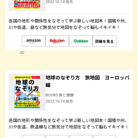
2022.10.14 発売
各国の地形や関係性をなぞって学ぶ新しい地図本！国境や州、
川や街道、島など旅気分で地図をなぞって脳もイキイキ！
詳細を見る
AD
地球のなぞり方 旅地図 ヨーロッパ
編
BOOKS 旅と健康
2022.10.14 発売
各国の地形や関係性をなぞって学ぶ新しい地図本！国境や州、
川や街道、鉄道線など旅気分で地図をなぞって脳もイキイキ！