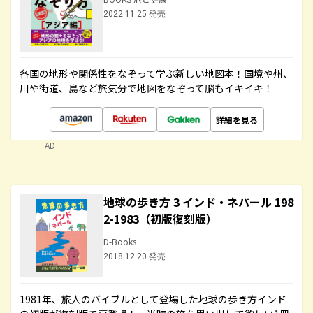
2022.11.25 発売
各国の地形や関係性をなぞって学ぶ新しい地図本！国境や州、
川や街道、島など旅気分で地図をなぞって脳もイキイキ！
詳細を見る
AD
地球の歩き方 3 インド・ネパール 198
2-1983（初版復刻版）
D-Books
2018.12.20 発売
1981年、旅人のバイブルとして登場した地球の歩き方インド