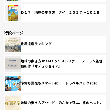
Ｄ１７ 地球の歩き方 タイ ２０２７～２０２８
特設ページ
世界遺産ランキング
地球の歩き方 meets クリストファー・ノーラン監督
最新作『オデュッセイア』
準備も滞在もスマートに！ トラベルハック2026
地球の歩き方アワード みんなで選ぶ、旅のベスト。