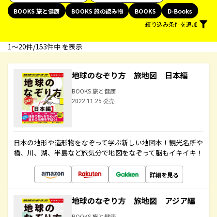
BOOKS 旅と健康
BOOKS 旅の読み物
BOOKS
D-Books
絞り込み条件を追加
1〜20件/153件中 を表示
地球のなぞり方 旅地図 日本編
BOOKS 旅と健康
2022.11.25 発売
日本の地形や造形物をなぞって学ぶ新しい地図本！観光名所や
橋、川、湖、半島など旅気分で地図をなぞって脳もイキイキ！
詳細を見る
地球のなぞり方 旅地図 アジア編
BOOKS 旅と健康