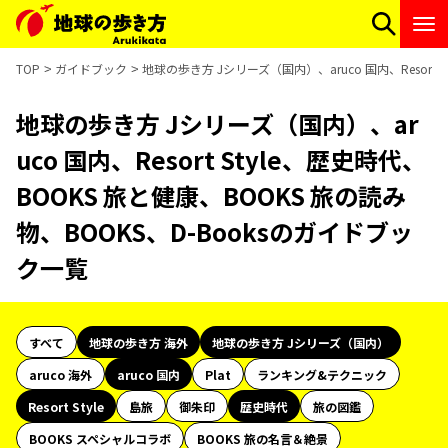
TOP
ガイドブック
地球の歩き方 Jシリーズ（国内）、aruco 国内、Resort 
地球の歩き方 Jシリーズ（国内）、ar
uco 国内、Resort Style、歴史時代、
BOOKS 旅と健康、BOOKS 旅の読み
物、BOOKS、D-Booksのガイドブッ
ク一覧
すべて
地球の歩き方 海外
地球の歩き方 Jシリーズ（国内）
aruco 海外
aruco 国内
Plat
ランキング&テクニック
Resort Style
島旅
御朱印
歴史時代
旅の図鑑
BOOKS スペシャルコラボ
BOOKS 旅の名言＆絶景