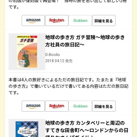
の初版が復刻版で再登場！ 当時の旅を思い出して欲しい1冊
です。
詳細を見る
地球の歩き方 ガチ冒険～地球の歩き
方社員の旅日記～
D-Books
2018.04.12 発売
本書は4人の旅好きによるただの旅日記です。たまたま『地球
の歩き方』で働いているだけで書いてある内容はただの旅日記
です。
詳細を見る
地球の歩き方 カンタベリーと周辺の
すてきな田舎町へ～ロンドンからの日