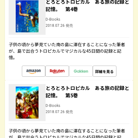
とろとろトロピカル ある旅の記録と
記憶。 第4巻
D-Books
2018.07.26 発売
子供の頃から夢見ていた南の島に滞在することになった筆者
が、島で出合うトロピカルでマジカルな45日間の記録と記
憶。
詳細を見る
とろとろトロピカル ある旅の記録と
記憶。 第5巻
D-Books
2018.07.26 発売
子供の頃から夢見ていた南の島に滞在することになった筆者
が、島で出合うトロピカルでマジカルな45日間の記録と記