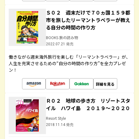
Ｓ０２ 週末だけで７０ヵ国１５９都
市を旅したリーマントラベラーが教え
る自分の時間の作り方
BOOKS 旅の読み物
2022.07.21 発売
働きながら週末海外旅行を楽しむ「リーマントラベラー」が、
人生を充実させるための“自分の時間の作り方”を全力プレゼ
ン！
詳細を見る
Ｒ０２ 地球の歩き方 リゾートスタ
イル ハワイ島 ２０１９～２０２０
Resort Style
2018.11.14 発売