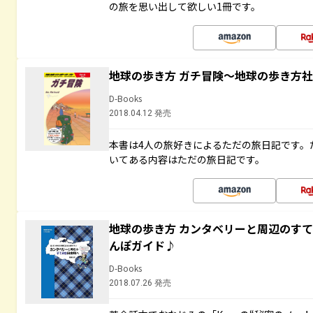
の旅を思い出して欲しい1冊です。
地球の歩き方 ガチ冒険～地球の歩き方
D-Books
2018.04.12 発売
本書は4人の旅好きによるただの旅日記です。
いてある内容はただの旅日記です。
地球の歩き方 カンタベリーと周辺のす
んぽガイド♪
D-Books
2018.07.26 発売