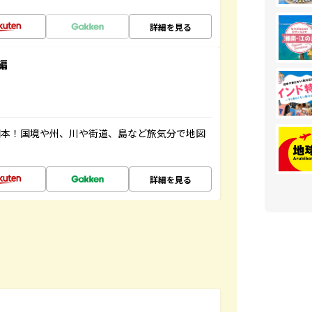
詳細を見る
編
図本！国境や州、川や街道、島など旅気分で地図
詳細を見る