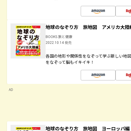
地球のなぞり方 旅地図 アメリカ大陸
BOOKS 旅と健康
2022.10.14 発売
各国の地形や関係性をなぞって学ぶ新しい地
をなぞって脳もイキイキ！
AD
地球のなぞり方 旅地図 ヨーロッパ編