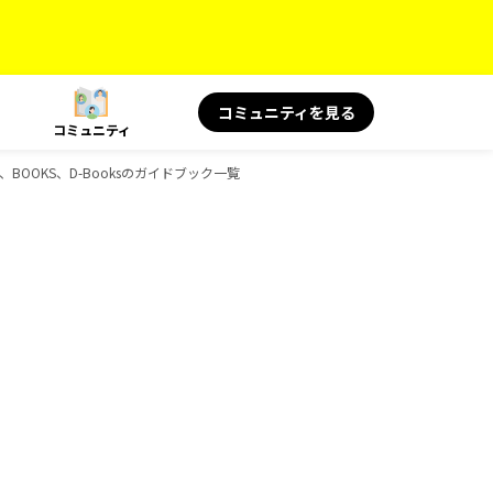
コミュニティを見る
コミュニティ
物、BOOKS、D-Booksのガイドブック一覧