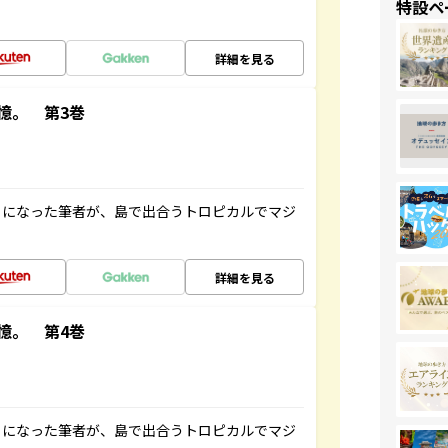
特設ペ
詳細を見る
憶。 第3巻
とになった筆者が、島で出合うトロピカルでマジ
詳細を見る
憶。 第4巻
とになった筆者が、島で出合うトロピカルでマジ