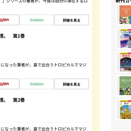
新刊ガ
ト”」シリーズの著者が、今度は自分の滞在するロ
詳細を見る
憶。 第1巻
とになった筆者が、島で出合うトロピカルでマジ
詳細を見る
憶。 第2巻
とになった筆者が、島で出合うトロピカルでマジ