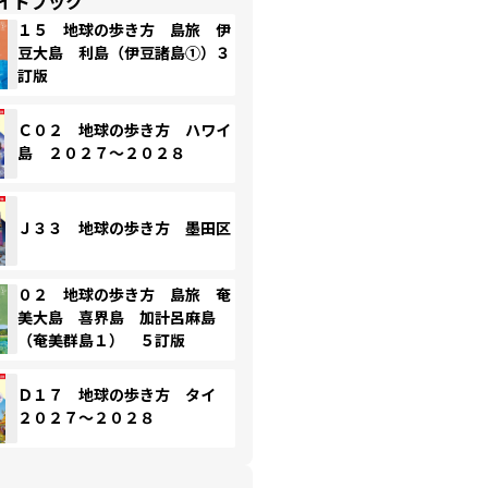
イドブック
１５ 地球の歩き方 島旅 伊
豆大島 利島（伊豆諸島①）３
訂版
Ｃ０２ 地球の歩き方 ハワイ
島 ２０２７～２０２８
Ｊ３３ 地球の歩き方 墨田区
０２ 地球の歩き方 島旅 奄
美大島 喜界島 加計呂麻島
（奄美群島１） ５訂版
Ｄ１７ 地球の歩き方 タイ
２０２７～２０２８