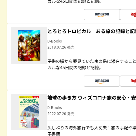
カルな45日間の記録と記憶。
とろとろトロピカル ある旅の記録と記
D-Books
2018.07.26 発売
子供の頃から夢見ていた南の島に滞在するこ
カルな45日間の記録と記憶。
地球の歩き方 ウィズコロナ旅の安心・安
D-Books
2022.07.20 発売
久しぶりの海外旅行でも大丈夫！旅の手配や準
子書籍