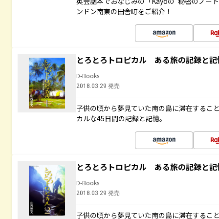
英会話本でおなじみの「Kayoの“秘密のノー
ンドン南東の田舎町をご紹介！
とろとろトロピカル ある旅の記録と記
D-Books
2018.03.29 発売
子供の頃から夢見ていた南の島に滞在するこ
カルな45日間の記録と記憶。
とろとろトロピカル ある旅の記録と記
D-Books
2018.03.29 発売
子供の頃から夢見ていた南の島に滞在するこ