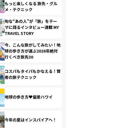
もっと楽しくなる 旅先・グル
メ・テクニック
旬な“あの人”が「旅」をテー
マに語るインタビュー連載 MY
TRAVEL STORY
今、こんな旅がしてみたい！地
球の歩き方が選ぶ2026年絶対
行くべき旅先30
コスパもタイパもかなえる！賢
者の旅テクニック
地球の歩き方♥偏愛ハワイ
今年の夏はインスパイアへ！