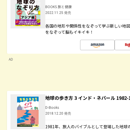
BOOKS 旅と健康
2022.11.25 発売
各国の地形や関係性をなぞって学ぶ新しい地
をなぞって脳もイキイキ！
AD
地球の歩き方 3 インド・ネパール 1982
D-Books
2018.12.20 発売
1981年、旅人のバイブルとして登場した地