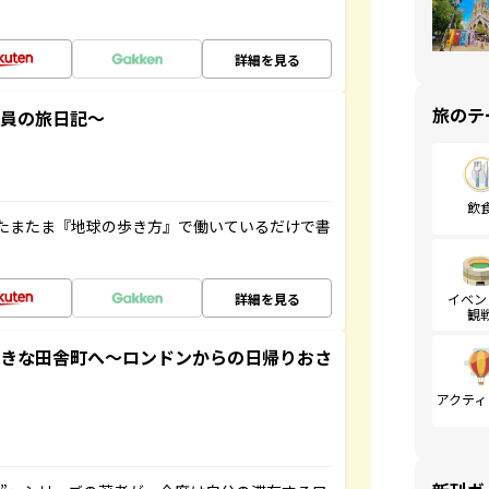
詳細を見る
旅のテ
社員の旅日記～
飲
たまたま『地球の歩き方』で働いているだけで書
詳細を見る
イベン
観
てきな田舎町へ～ロンドンからの日帰りおさ
アクティ