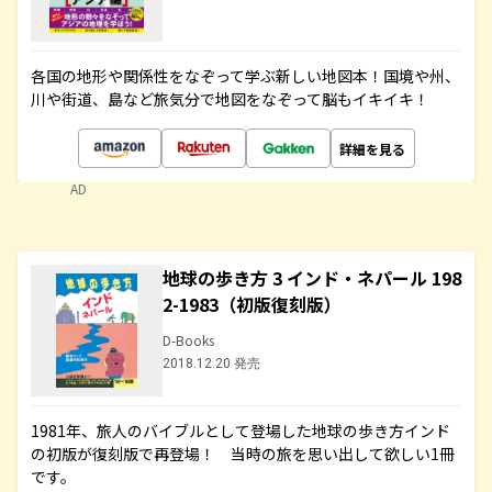
各国の地形や関係性をなぞって学ぶ新しい地図本！国境や州、
川や街道、島など旅気分で地図をなぞって脳もイキイキ！
詳細を見る
AD
地球の歩き方 3 インド・ネパール 198
2-1983（初版復刻版）
D-Books
2018.12.20 発売
1981年、旅人のバイブルとして登場した地球の歩き方インド
の初版が復刻版で再登場！ 当時の旅を思い出して欲しい1冊
です。