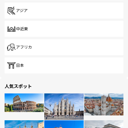
アジア
中近東
アフリカ
日本
人気スポット