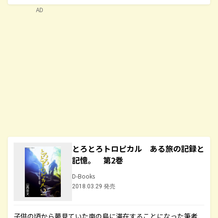
AD
とろとろトロピカル ある旅の記録と
記憶。 第2巻
D-Books
2018.03.29 発売
子供の頃から夢見ていた南の島に滞在することになった筆者