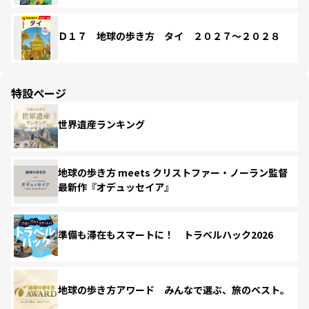
Ｄ１７ 地球の歩き方 タイ ２０２７～２０２８
特設ページ
世界遺産ランキング
地球の歩き方 meets クリストファー・ノーラン監督
最新作『オデュッセイア』
準備も滞在もスマートに！ トラベルハック2026
地球の歩き方アワード みんなで選ぶ、旅のベスト。