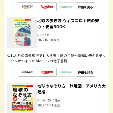
詳細を見る
地球の歩き方 ウィズコロナ旅の安
心・安全BOOK
D-Books
2022.07.20 発売
久しぶりの海外旅行でも大丈夫！旅の手配や準備に使えるテク
ニックがつまった24ページの電子書籍
詳細を見る
地球のなぞり方 旅地図 アメリカ大
陸編
BOOKS 旅と健康
2022.10.14 発売