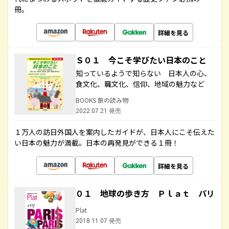
冊。
詳細を見る
Ｓ０１ 今こそ学びたい日本のこと
知っているようで知らない 日本人の心、
食文化、職文化、信仰、地域の魅力など
BOOKS 旅の読み物
2022.07.21 発売
１万人の訪日外国人を案内したガイドが、日本人にこそ伝えた
い日本の魅力が満載。日本の再発見ができる１冊！
詳細を見る
０１ 地球の歩き方 Ｐｌａｔ パリ
Plat
2018.11.07 発売