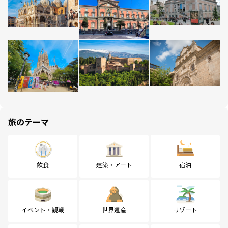
旅のテーマ
飲食
建築・アート
宿泊
イベント・観戦
世界遺産
リゾート