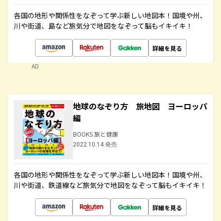
各国の地形や関係性をなぞって学ぶ新しい地図本！国境や州、
川や街道、島など旅気分で地図をなぞって脳もイキイキ！
詳細を見る
AD
地球のなぞり方 旅地図 ヨーロッパ
編
BOOKS 旅と健康
2022.10.14 発売
各国の地形や関係性をなぞって学ぶ新しい地図本！国境や州、
川や街道、鉄道線など旅気分で地図をなぞって脳もイキイキ！
詳細を見る