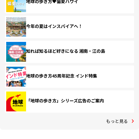
地球の歩き方♥偏愛ハワイ
今年の夏はインスパイアへ！
知れば知るほど好きになる 湘南・江の島
地球の歩き方45周年記念 インド特集
「地球の歩き方」シリーズ広告のご案内
もっと見る