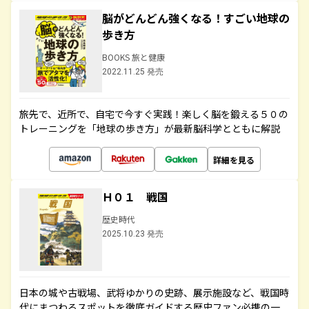
脳がどんどん強くなる！すごい地球の
歩き方
BOOKS 旅と健康
2022.11.25 発売
旅先で、近所で、自宅で今すぐ実践！楽しく脳を鍛える５０の
トレーニングを「地球の歩き方」が最新脳科学とともに解説
詳細を見る
Ｈ０１ 戦国
歴史時代
2025.10.23 発売
日本の城や古戦場、武将ゆかりの史跡、展示施設など、戦国時
代にまつわるスポットを徹底ガイドする歴史ファン必携の一