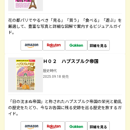
花の都パリでやるべき「見る」「買う」「食べる」「遊ぶ」を
厳選して、豊富な写真と詳細な図解で案内するビジュアルガイ
ド。
詳細を見る
Ｈ０２ ハプスブルク帝国
歴史時代
2025.09.18 発売
「日の沈まぬ帝国」と称されたハプスブルク帝国の栄光と動乱
の歴史をたどり、今なお各国に残る史跡を巡る歴史を旅するガ
イド。
詳細を見る