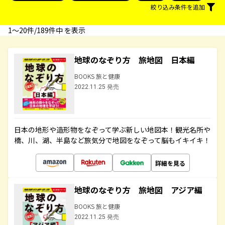
絞り込み条件を追加
1〜20件/189件中 を表示
地球のなぞり方 旅地図 日本編
BOOKS 旅と健康
2022.11.25 発売
日本の地形や造形物をなぞって学ぶ新しい地図本！観光名所や
橋、川、湖、半島など旅気分で地図をなぞって脳もイキイキ！
詳細を見る
地球のなぞり方 旅地図 アジア編
BOOKS 旅と健康
2022.11.25 発売