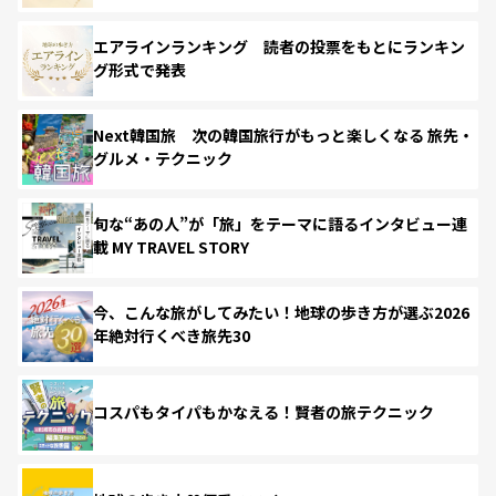
エアラインランキング 読者の投票をもとにランキン
グ形式で発表
Next韓国旅 次の韓国旅行がもっと楽しくなる 旅先・
グルメ・テクニック
旬な“あの人”が「旅」をテーマに語るインタビュー連
載 MY TRAVEL STORY
今、こんな旅がしてみたい！地球の歩き方が選ぶ2026
年絶対行くべき旅先30
コスパもタイパもかなえる！賢者の旅テクニック