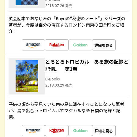
2018.07.26 発売
英会話本でおなじみの「Kayoの“秘密のノート”」シリーズの
著者が、今度は自分の滞在するロンドン南東の田舎町をご紹
介！
詳細を見る
とろとろトロピカル ある旅の記録と
記憶。 第1巻
D-Books
2018.03.29 発売
子供の頃から夢見ていた南の島に滞在することになった筆者
が、島で出合うトロピカルでマジカルな45日間の記録と記
憶。
詳細を見る