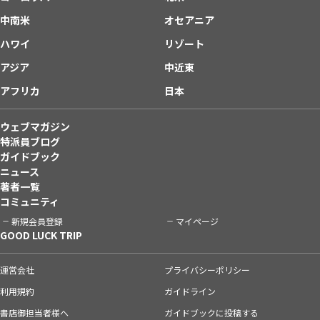
中南米
オセアニア
ハワイ
リゾート
アジア
中近東
アフリカ
日本
ウェブマガジン
特派員ブログ
ガイドブック
ニュース
著者一覧
コミュニティ
新規会員登録
マイページ
GOOD LUCK TRIP
運営会社
プライバシーポリシー
利用規約
ガイドライン
書店御担当者様へ
ガイドブックに投稿する