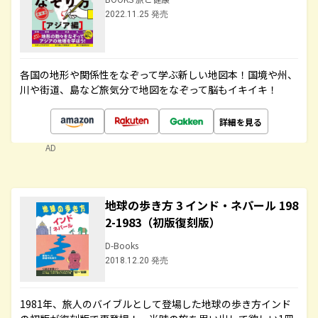
2022.11.25 発売
各国の地形や関係性をなぞって学ぶ新しい地図本！国境や州、
川や街道、島など旅気分で地図をなぞって脳もイキイキ！
詳細を見る
AD
地球の歩き方 3 インド・ネパール 198
2-1983（初版復刻版）
D-Books
2018.12.20 発売
1981年、旅人のバイブルとして登場した地球の歩き方インド