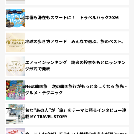
準備も滞在もスマートに！ トラベルハック2026
地球の歩き方アワード みんなで選ぶ、旅のベスト。
エアラインランキング 読者の投票をもとにランキン
グ形式で発表
Next韓国旅 次の韓国旅行がもっと楽しくなる 旅先・
グルメ・テクニック
旬な“あの人”が「旅」をテーマに語るインタビュー連
載 MY TRAVEL STORY
今、こんな旅がしてみたい！地球の歩き方が選ぶ2026