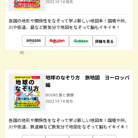
2022.10.14 発売
各国の地形や関係性をなぞって学ぶ新しい地図本！国境や州、
川や街道、島など旅気分で地図をなぞって脳もイキイキ！
詳細を見る
AD
地球のなぞり方 旅地図 ヨーロッパ
編
BOOKS 旅と健康
2022.10.14 発売
各国の地形や関係性をなぞって学ぶ新しい地図本！国境や州、
川や街道、鉄道線など旅気分で地図をなぞって脳もイキイキ！