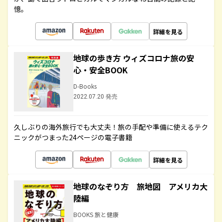
憶。
詳細を見る
地球の歩き方 ウィズコロナ旅の安
心・安全BOOK
D-Books
2022.07.20 発売
久しぶりの海外旅行でも大丈夫！旅の手配や準備に使えるテク
ニックがつまった24ページの電子書籍
詳細を見る
地球のなぞり方 旅地図 アメリカ大
陸編
BOOKS 旅と健康