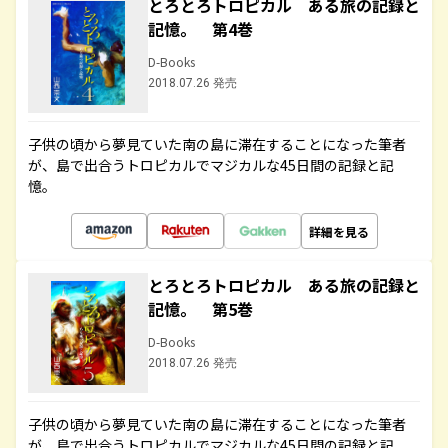
とろとろトロピカル ある旅の記録と
記憶。 第4巻
D-Books
2018.07.26 発売
子供の頃から夢見ていた南の島に滞在することになった筆者
が、島で出合うトロピカルでマジカルな45日間の記録と記
憶。
詳細を見る
とろとろトロピカル ある旅の記録と
記憶。 第5巻
D-Books
2018.07.26 発売
子供の頃から夢見ていた南の島に滞在することになった筆者
が、島で出合うトロピカルでマジカルな45日間の記録と記