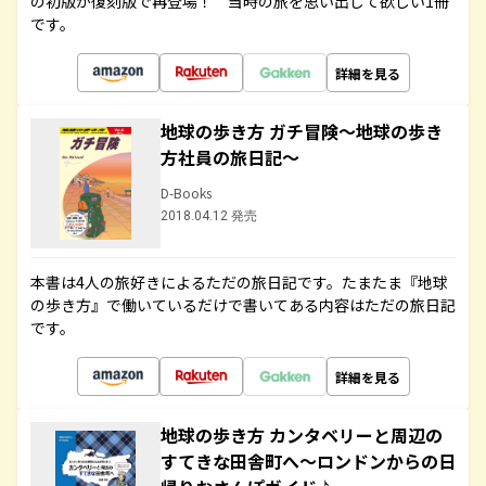
の初版が復刻版で再登場！ 当時の旅を思い出して欲しい1冊
です。
詳細を見る
地球の歩き方 ガチ冒険～地球の歩き
方社員の旅日記～
D-Books
2018.04.12 発売
本書は4人の旅好きによるただの旅日記です。たまたま『地球
の歩き方』で働いているだけで書いてある内容はただの旅日記
です。
詳細を見る
地球の歩き方 カンタベリーと周辺の
すてきな田舎町へ～ロンドンからの日