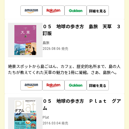
詳細を見る
０５ 地球の歩き方 島旅 天草 ３
訂版
島旅
2026.08.06 発売
絶景スポットから島ごはん、カフェ、歴史的名所まで、島の人
たちが教えてくれた天草の魅力を1冊に凝縮。さあ、島旅へ。
詳細を見る
０５ 地球の歩き方 Ｐｌａｔ グア
ム
Plat
2016.03.04 発売