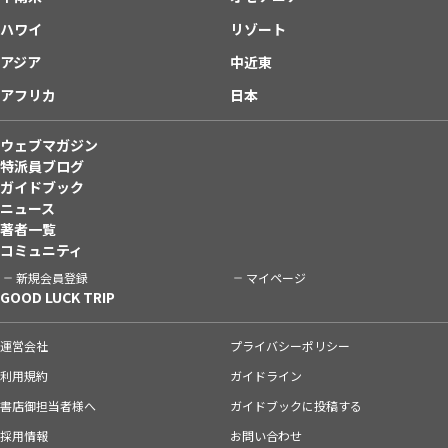
ハワイ
リゾート
アジア
中近東
アフリカ
日本
ウェブマガジン
特派員ブログ
ガイドブック
ニュース
著者一覧
コミュニティ
新規会員登録
マイページ
GOOD LUCK TRIP
運営会社
プライバシーポリシー
利用規約
ガイドライン
書店御担当者様へ
ガイドブックに投稿する
採用情報
お問い合わせ