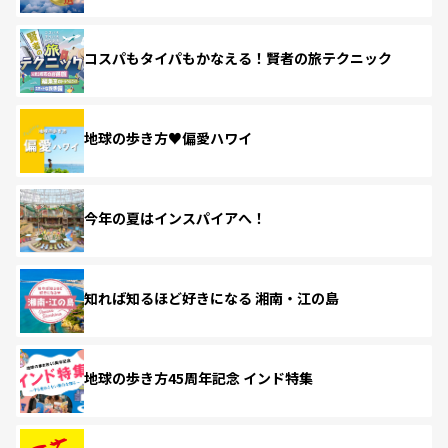
コスパもタイパもかなえる！賢者の旅テクニック
地球の歩き方♥偏愛ハワイ
今年の夏はインスパイアへ！
知れば知るほど好きになる 湘南・江の島
地球の歩き方45周年記念 インド特集