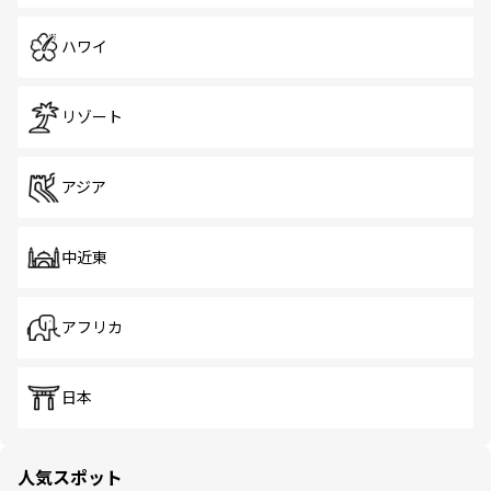
ハワイ
リゾート
アジア
中近東
アフリカ
日本
人気スポット