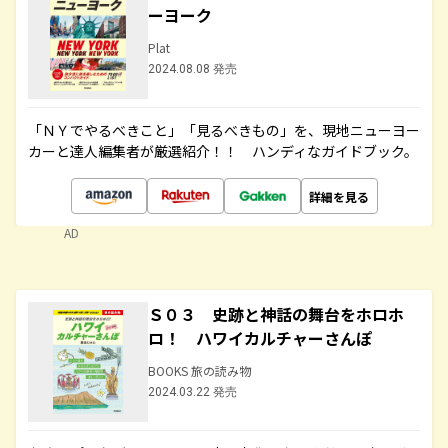
ーヨーク
Plat
2024.08.08 発売
「ＮＹでやるべきこと」「見るべきもの」を、現地ニューヨー
カーと達人編集者が厳選紹介！！ ハンディなガイドブック。
詳細を見る
AD
Ｓ０３ 史跡と神話の舞台をホロホ
ロ！ ハワイカルチャーさんぽ
BOOKS 旅の読み物
2024.03.22 発売