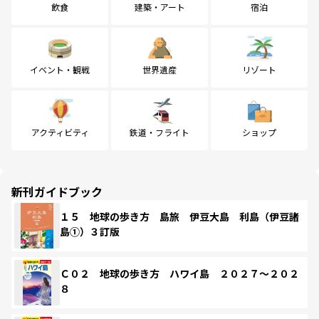
飲食
建築・アート
宿泊
イベント・観戦
世界遺産
リゾート
アクティビティ
鉄道・フライト
ショップ
新刊ガイドブック
１５ 地球の歩き方 島旅 伊豆大島 利島（伊豆諸
島①）３訂版
Ｃ０２ 地球の歩き方 ハワイ島 ２０２７～２０２
８