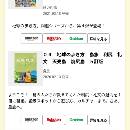
旅の図鑑
2021.03.18 発売
「地球の歩き方」図鑑シリーズから、第４弾が登場！
詳細を見る
０４ 地球の歩き方 島旅 利尻 礼
文 天売島 焼尻島 ５訂版
島旅
2026.02.13 発売
ようこそ！ 島の人たちが教えてくれた利尻・礼文の魅力を１
冊に凝縮。絶景スポットから遊び方、カルチャーまで。さあ、
島旅へ。
詳細を見る