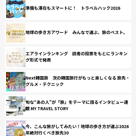
準備も滞在もスマートに！ トラベルハック2026
地球の歩き方アワード みんなで選ぶ、旅のベスト。
エアラインランキング 読者の投票をもとにランキン
グ形式で発表
Next韓国旅 次の韓国旅行がもっと楽しくなる 旅先・
グルメ・テクニック
旬な“あの人”が「旅」をテーマに語るインタビュー連
載 MY TRAVEL STORY
今、こんな旅がしてみたい！地球の歩き方が選ぶ2026
年絶対行くべき旅先30