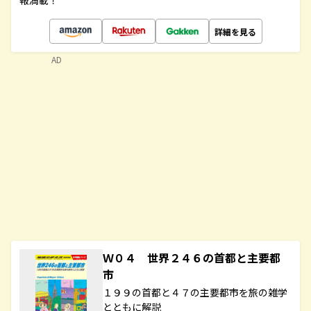
報満載！
詳細を見る
AD
Ｗ０４ 世界２４６の首都と主要都
市
１９９の首都と４７の主要都市を旅の雑学
とともに解説