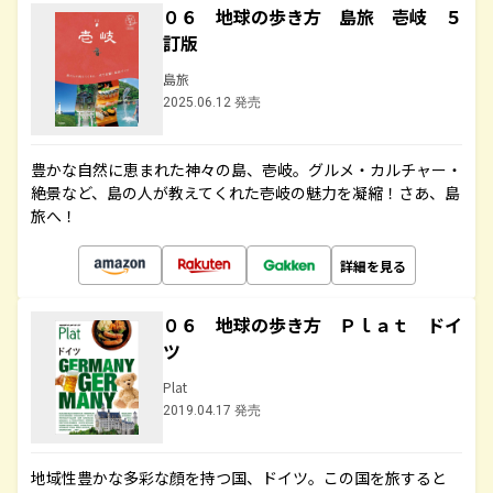
０６ 地球の歩き方 島旅 壱岐 ５
訂版
島旅
2025.06.12 発売
豊かな自然に恵まれた神々の島、壱岐。グルメ・カルチャー・
絶景など、島の人が教えてくれた壱岐の魅力を凝縮！さあ、島
旅へ！
詳細を見る
０６ 地球の歩き方 Ｐｌａｔ ドイ
ツ
Plat
2019.04.17 発売
地域性豊かな多彩な顔を持つ国、ドイツ。この国を旅すると