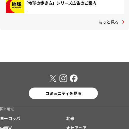
「地球の歩き方」シリーズ広告のご案内
もっと見る
コミュニティを見る
国と地域
ヨーロッパ
北米
中南米
オセアニア