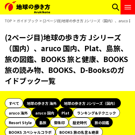
TOP
ガイドブック
(2ページ目)地球の歩き方 Jシリーズ（国内）、aruco 国
(2ページ目)地球の歩き方 Jシリーズ
（国内）、aruco 国内、Plat、島旅、
旅の図鑑、BOOKS 旅と健康、BOOKS
旅の読み物、BOOKS、D-Booksのガ
イドブック一覧
すべて
地球の歩き方 海外
地球の歩き方 Jシリーズ（国内）
aruco 海外
aruco 国内
Plat
ランキング&テクニック
Resort Style
島旅
御朱印
歴史時代
旅の図鑑
BOOKS スペシャルコラボ
BOOKS 旅の名言＆絶景