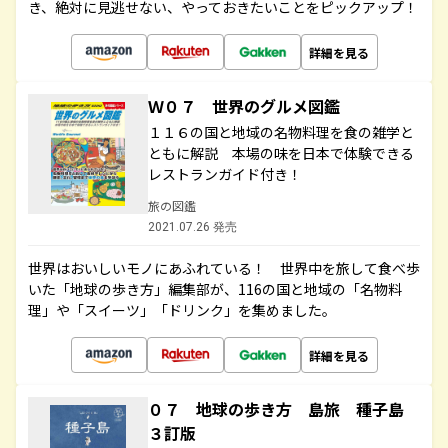
き、絶対に見逃せない、やっておきたいことをピックアップ！
詳細を見る
Ｗ０７ 世界のグルメ図鑑
１１６の国と地域の名物料理を食の雑学と
ともに解説 本場の味を日本で体験できる
レストランガイド付き！
旅の図鑑
2021.07.26 発売
世界はおいしいモノにあふれている！ 世界中を旅して食べ歩
いた「地球の歩き方」編集部が、116の国と地域の「名物料
理」や「スイーツ」「ドリンク」を集めました。
詳細を見る
０７ 地球の歩き方 島旅 種子島
３訂版