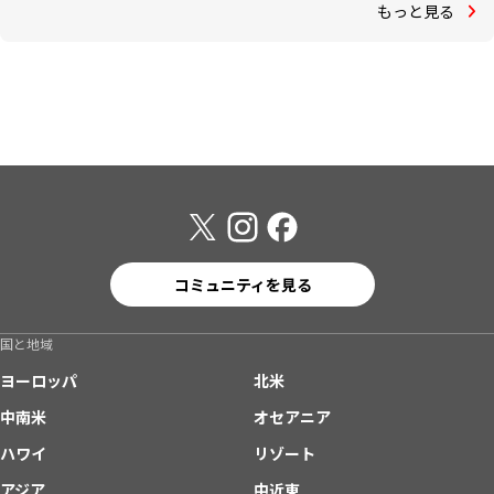
もっと見る
コミュニティを見る
国と地域
ヨーロッパ
北米
中南米
オセアニア
ハワイ
リゾート
アジア
中近東