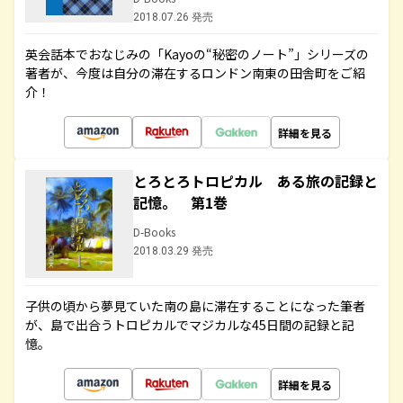
2018.07.26 発売
英会話本でおなじみの「Kayoの“秘密のノート”」シリーズの
著者が、今度は自分の滞在するロンドン南東の田舎町をご紹
介！
詳細を見る
とろとろトロピカル ある旅の記録と
記憶。 第1巻
D-Books
2018.03.29 発売
子供の頃から夢見ていた南の島に滞在することになった筆者
が、島で出合うトロピカルでマジカルな45日間の記録と記
憶。
詳細を見る