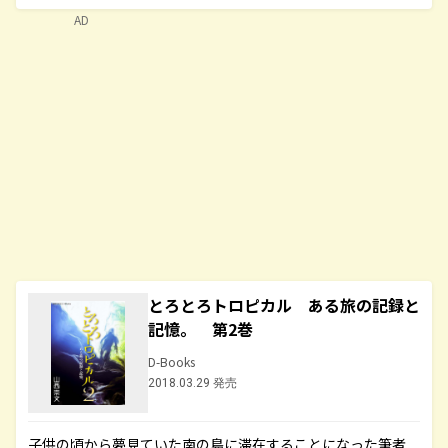
AD
とろとろトロピカル ある旅の記録と
記憶。 第2巻
D-Books
2018.03.29 発売
子供の頃から夢見ていた南の島に滞在することになった筆者