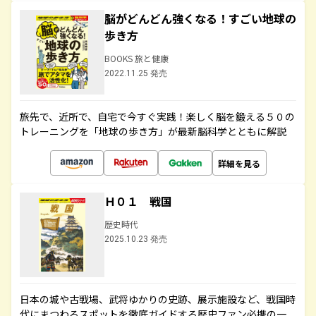
脳がどんどん強くなる！すごい地球の
歩き方
BOOKS 旅と健康
2022.11.25 発売
旅先で、近所で、自宅で今すぐ実践！楽しく脳を鍛える５０の
トレーニングを「地球の歩き方」が最新脳科学とともに解説
詳細を見る
Ｈ０１ 戦国
歴史時代
2025.10.23 発売
日本の城や古戦場、武将ゆかりの史跡、展示施設など、戦国時
代にまつわるスポットを徹底ガイドする歴史ファン必携の一