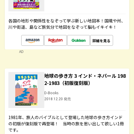
各国の地形や関係性をなぞって学ぶ新しい地図本！国境や州、
川や街道、島など旅気分で地図をなぞって脳もイキイキ！
詳細を見る
AD
地球の歩き方 3 インド・ネパール 198
2-1983（初版復刻版）
D-Books
2018.12.20 発売
1981年、旅人のバイブルとして登場した地球の歩き方インド
の初版が復刻版で再登場！ 当時の旅を思い出して欲しい1冊
です。