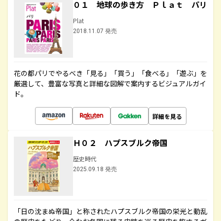
０１ 地球の歩き方 Ｐｌａｔ パリ
Plat
2018.11.07 発売
花の都パリでやるべき「見る」「買う」「食べる」「遊ぶ」を
厳選して、豊富な写真と詳細な図解で案内するビジュアルガイ
ド。
詳細を見る
Ｈ０２ ハプスブルク帝国
歴史時代
2025.09.18 発売
「日の沈まぬ帝国」と称されたハプスブルク帝国の栄光と動乱