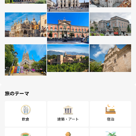
旅のテーマ
飲食
建築・アート
宿泊