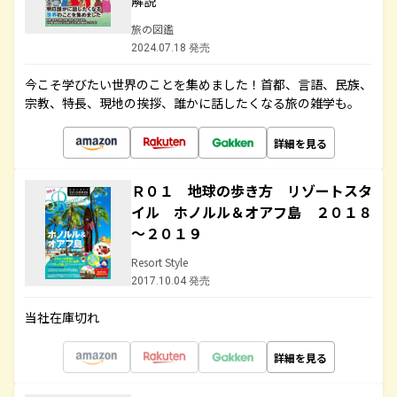
解説
旅の図鑑
2024.07.18 発売
今こそ学びたい世界のことを集めました！首都、言語、民族、
宗教、特長、現地の挨拶、誰かに話したくなる旅の雑学も。
詳細を見る
Ｒ０１ 地球の歩き方 リゾートスタ
イル ホノルル＆オアフ島 ２０１８
～２０１９
Resort Style
2017.10.04 発売
当社在庫切れ
詳細を見る