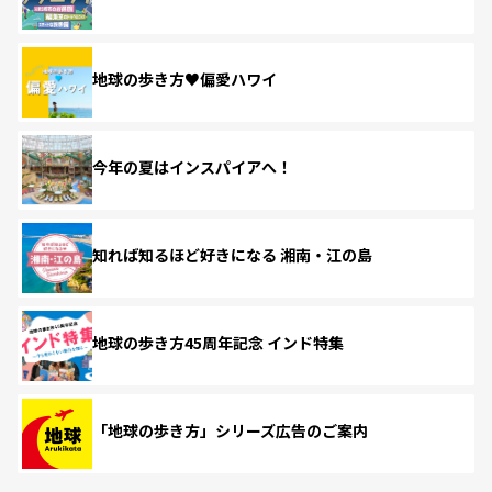
地球の歩き方♥偏愛ハワイ
今年の夏はインスパイアへ！
知れば知るほど好きになる 湘南・江の島
地球の歩き方45周年記念 インド特集
「地球の歩き方」シリーズ広告のご案内