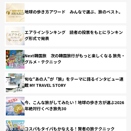
地球の歩き方アワード みんなで選ぶ、旅のベスト。
エアラインランキング 読者の投票をもとにランキン
グ形式で発表
Next韓国旅 次の韓国旅行がもっと楽しくなる 旅先・
グルメ・テクニック
旬な“あの人”が「旅」をテーマに語るインタビュー連
載 MY TRAVEL STORY
今、こんな旅がしてみたい！地球の歩き方が選ぶ2026
年絶対行くべき旅先30
コスパもタイパもかなえる！賢者の旅テクニック