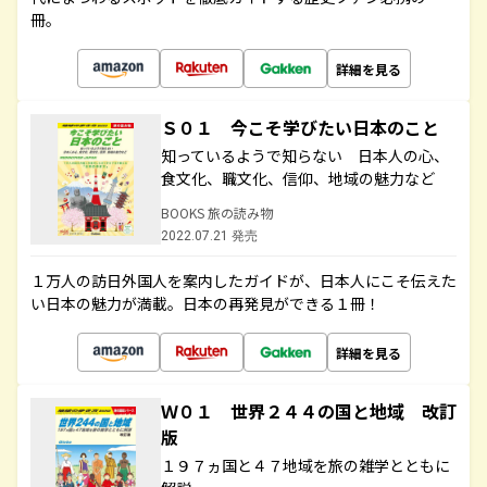
冊。
詳細を見る
Ｓ０１ 今こそ学びたい日本のこと
知っているようで知らない 日本人の心、
食文化、職文化、信仰、地域の魅力など
BOOKS 旅の読み物
2022.07.21 発売
１万人の訪日外国人を案内したガイドが、日本人にこそ伝えた
い日本の魅力が満載。日本の再発見ができる１冊！
詳細を見る
Ｗ０１ 世界２４４の国と地域 改訂
版
１９７ヵ国と４７地域を旅の雑学とともに