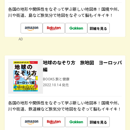
各国の地形や関係性をなぞって学ぶ新しい地図本！国境や州、
川や街道、島など旅気分で地図をなぞって脳もイキイキ！
詳細を見る
AD
地球のなぞり方 旅地図 ヨーロッパ
編
BOOKS 旅と健康
2022.10.14 発売
各国の地形や関係性をなぞって学ぶ新しい地図本！国境や州、
川や街道、鉄道線など旅気分で地図をなぞって脳もイキイキ！
詳細を見る