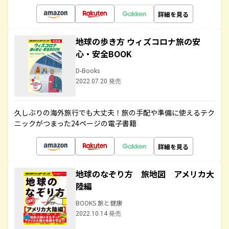
詳細を見る
地球の歩き方 ウィズコロナ旅の安
心・安全BOOK
D-Books
2022.07.20 発売
久しぶりの海外旅行でも大丈夫！旅の手配や準備に使えるテク
ニックがつまった24ページの電子書籍
詳細を見る
地球のなぞり方 旅地図 アメリカ大
陸編
BOOKS 旅と健康
2022.10.14 発売