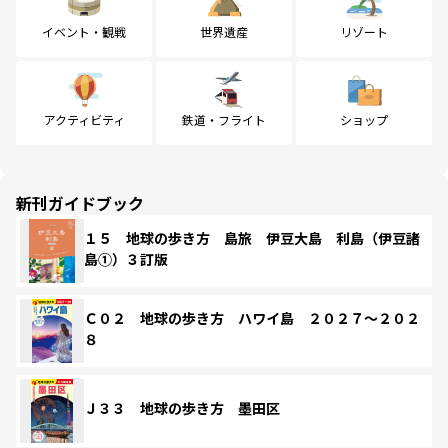
イベント・観戦
世界遺産
リゾート
アクティビティ
鉄道・フライト
ショップ
新刊ガイドブック
１５ 地球の歩き方 島旅 伊豆大島 利島（伊豆諸
島①）３訂版
Ｃ０２ 地球の歩き方 ハワイ島 ２０２７～２０２
８
Ｊ３３ 地球の歩き方 墨田区