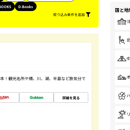
BOOKS
D-Books
国と地
絞り込み条件を追加
図本！観光名所や橋、川、湖、半島など旅気分で
詳細を見る