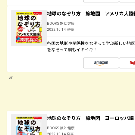
地球のなぞり方 旅地図 アメリカ大陸
BOOKS 旅と健康
2022.10.14 発売
各国の地形や関係性をなぞって学ぶ新しい地
をなぞって脳もイキイキ！
AD
地球のなぞり方 旅地図 ヨーロッパ編
BOOKS 旅と健康
2022.10.14 発売