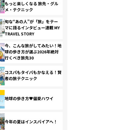
もっと楽しくなる 旅先・グル
メ・テクニック
旬な“あの人”が「旅」をテー
マに語るインタビュー連載 MY
TRAVEL STORY
今、こんな旅がしてみたい！地
球の歩き方が選ぶ2026年絶対
行くべき旅先30
コスパもタイパもかなえる！賢
者の旅テクニック
地球の歩き方♥偏愛ハワイ
今年の夏はインスパイアへ！