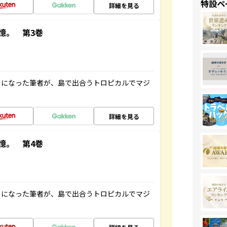
特設ペ
詳細を見る
憶。 第3巻
とになった筆者が、島で出合うトロピカルでマジ
詳細を見る
憶。 第4巻
とになった筆者が、島で出合うトロピカルでマジ