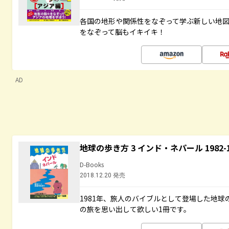
各国の地形や関係性をなぞって学ぶ新しい地
をなぞって脳もイキイキ！
AD
地球の歩き方 3 インド・ネパール 1982
D-Books
2018.12.20 発売
1981年、旅人のバイブルとして登場した地
の旅を思い出して欲しい1冊です。