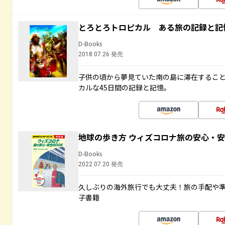
とろとろトロピカル ある旅の記録と記
D-Books
2018.07.26 発売
子供の頃から夢見ていた南の島に滞在するこ
カルな45日間の記録と記憶。
地球の歩き方 ウィズコロナ旅の安心・安
D-Books
2022.07.20 発売
久しぶりの海外旅行でも大丈夫！旅の手配や準
子書籍