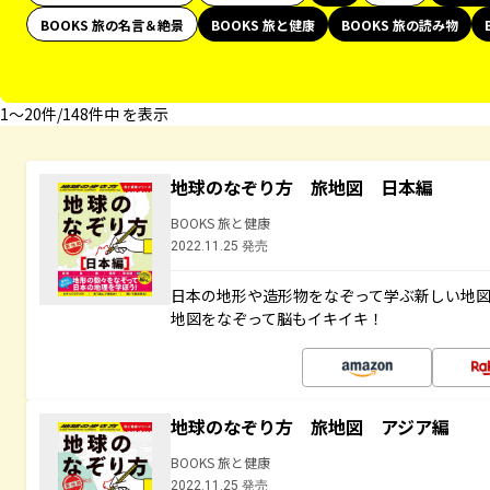
BOOKS 旅の名言＆絶景
BOOKS 旅と健康
BOOKS 旅の読み物
1〜20件/148件中 を表示
地球のなぞり方 旅地図 日本編
BOOKS 旅と健康
2022.11.25 発売
日本の地形や造形物をなぞって学ぶ新しい地
地図をなぞって脳もイキイキ！
地球のなぞり方 旅地図 アジア編
BOOKS 旅と健康
2022.11.25 発売