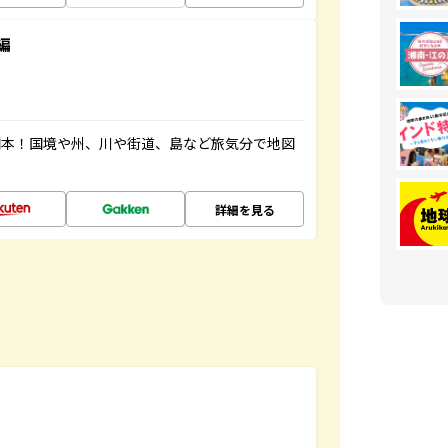
編
図本！国境や州、川や街道、島など旅気分で地図
詳細を見る