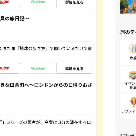
詳細を見る
社員の旅日記～
旅のテ
たまたま『地球の歩き方』で働いているだけで書
飲
詳細を見る
イベン
てきな田舎町へ～ロンドンからの日帰りおさ
観
アクティ
ト”」シリーズの著者が、今度は自分の滞在するロ