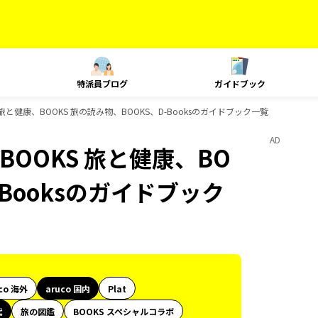
特派員ブログ
ガイドブック
 旅と健康、BOOKS 旅の読み物、BOOKS、D-Booksのガイドブック一覧
AD
BOOKS 旅と健康、BO
-Booksのガイドブック
co 海外
aruco 国内
Plat
代
旅の図鑑
BOOKS スペシャルコラボ