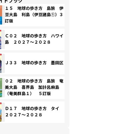
イドブック
１５ 地球の歩き方 島旅 伊
豆大島 利島（伊豆諸島①）３
訂版
Ｃ０２ 地球の歩き方 ハワイ
島 ２０２７～２０２８
Ｊ３３ 地球の歩き方 墨田区
０２ 地球の歩き方 島旅 奄
美大島 喜界島 加計呂麻島
（奄美群島１） ５訂版
Ｄ１７ 地球の歩き方 タイ
２０２７～２０２８