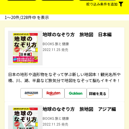
絞り込み条件を追加
1〜20件/228件中 を表示
地球のなぞり方 旅地図 日本編
BOOKS 旅と健康
2022.11.25 発売
日本の地形や造形物をなぞって学ぶ新しい地図本！観光名所や
橋、川、湖、半島など旅気分で地図をなぞって脳もイキイキ！
詳細を見る
地球のなぞり方 旅地図 アジア編
BOOKS 旅と健康
2022.11.25 発売