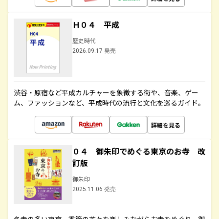
Ｈ０４ 平成
歴史時代
2026.09.17 発売
渋谷・原宿など平成カルチャーを象徴する街や、音楽、ゲー
ム、ファッションなど、平成時代の流行と文化を巡るガイド。
詳細を見る
０４ 御朱印でめぐる東京のお寺 改
訂版
御朱印
2025.11.06 発売