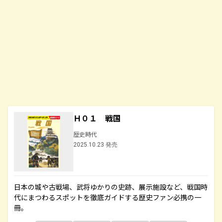
Ｈ０１ 戦国
歴史時代
2025.10.23 発売
日本の城や古戦場、武将ゆかりの史跡、展示施設など、戦国時
代にまつわるスポットを徹底ガイドする歴史ファン必携の一
冊。