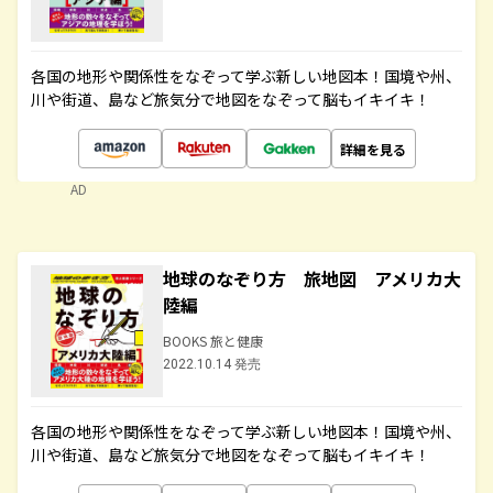
各国の地形や関係性をなぞって学ぶ新しい地図本！国境や州、
川や街道、島など旅気分で地図をなぞって脳もイキイキ！
詳細を見る
AD
地球のなぞり方 旅地図 アメリカ大
陸編
BOOKS 旅と健康
2022.10.14 発売
各国の地形や関係性をなぞって学ぶ新しい地図本！国境や州、
川や街道、島など旅気分で地図をなぞって脳もイキイキ！