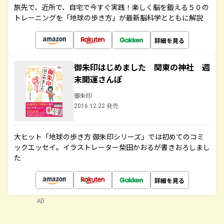
旅先で、近所で、自宅で今すぐ実践！楽しく脳を鍛える５０の
トレーニングを「地球の歩き方」が最新脳科学とともに解説
詳細を見る
御朱印はじめました 関東の神社 週
末開運さんぽ
御朱印
2016.12.22 発売
大ヒット「地球の歩き方 御朱印シリーズ」では初めてのコミ
ックエッセイ。イラストレーター柴田かおるが書きおろしまし
た
詳細を見る
AD