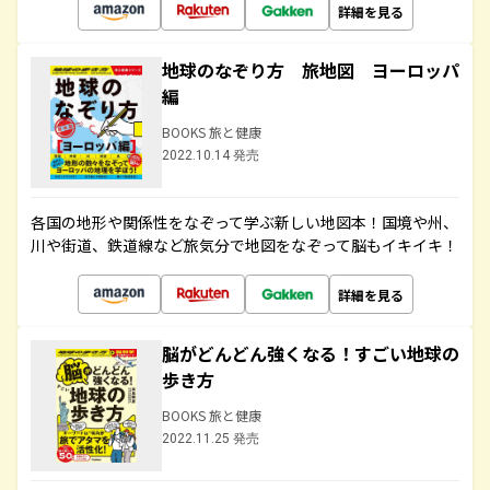
詳細を見る
地球のなぞり方 旅地図 ヨーロッパ
編
BOOKS 旅と健康
2022.10.14 発売
各国の地形や関係性をなぞって学ぶ新しい地図本！国境や州、
川や街道、鉄道線など旅気分で地図をなぞって脳もイキイキ！
詳細を見る
脳がどんどん強くなる！すごい地球の
歩き方
BOOKS 旅と健康
2022.11.25 発売