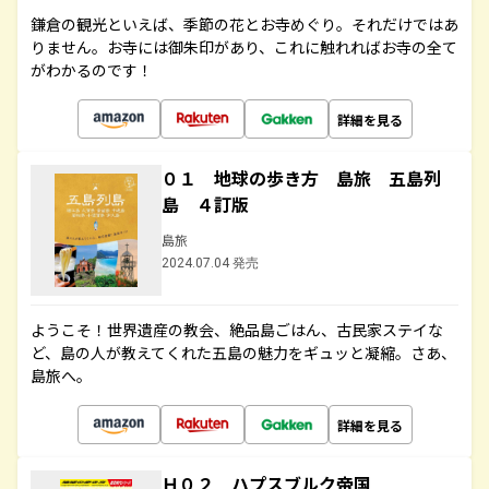
鎌倉の観光といえば、季節の花とお寺めぐり。それだけではあ
りません。お寺には御朱印があり、これに触れればお寺の全て
がわかるのです！
詳細を見る
０１ 地球の歩き方 島旅 五島列
島 ４訂版
島旅
2024.07.04 発売
ようこそ！世界遺産の教会、絶品島ごはん、古民家ステイな
ど、島の人が教えてくれた五島の魅力をギュッと凝縮。さあ、
島旅へ。
詳細を見る
Ｈ０２ ハプスブルク帝国