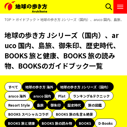
TOP
ガイドブック
地球の歩き方 Jシリーズ（国内）、aruco 国内、島旅、
地球の歩き方 Jシリーズ（国内）、ar
uco 国内、島旅、御朱印、歴史時代、
BOOKS 旅と健康、BOOKS 旅の読み
物、BOOKSのガイドブック一覧
すべて
地球の歩き方 海外
地球の歩き方 Jシリーズ（国内）
aruco 海外
aruco 国内
Plat
ランキング&テクニック
Resort Style
島旅
御朱印
歴史時代
旅の図鑑
BOOKS スペシャルコラボ
BOOKS 旅の名言＆絶景
BOOKS 旅と健康
BOOKS 旅の読み物
BOOKS
D-Books