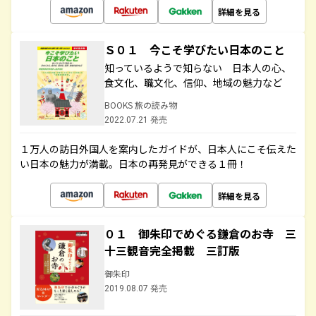
詳細を見る
Ｓ０１ 今こそ学びたい日本のこと
知っているようで知らない 日本人の心、
食文化、職文化、信仰、地域の魅力など
BOOKS 旅の読み物
2022.07.21 発売
１万人の訪日外国人を案内したガイドが、日本人にこそ伝えた
い日本の魅力が満載。日本の再発見ができる１冊！
詳細を見る
０１ 御朱印でめぐる鎌倉のお寺 三
十三観音完全掲載 三訂版
御朱印
2019.08.07 発売