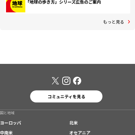
「地球の歩き方」シリーズ広告のご案内
もっと見る
コミュニティを見る
国と地域
ヨーロッパ
北米
中南米
オセアニア