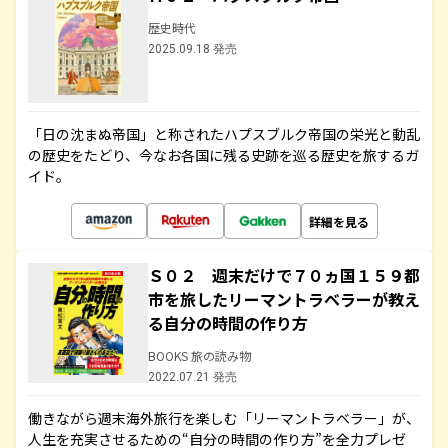
歴史時代
2025.09.18 発売
「日の沈まぬ帝国」と称されたハプスブルク帝国の栄光と動乱
の歴史をたどり、今なお各国に残る史跡を巡る歴史を旅するガ
イド。
詳細を見る
Ｓ０２ 週末だけで７０ヵ国１５９都
市を旅したリーマントラベラーが教え
る自分の時間の作り方
BOOKS 旅の読み物
2022.07.21 発売
働きながら週末海外旅行を楽しむ「リーマントラベラー」が、
人生を充実させるための“自分の時間の作り方”を全力プレゼ