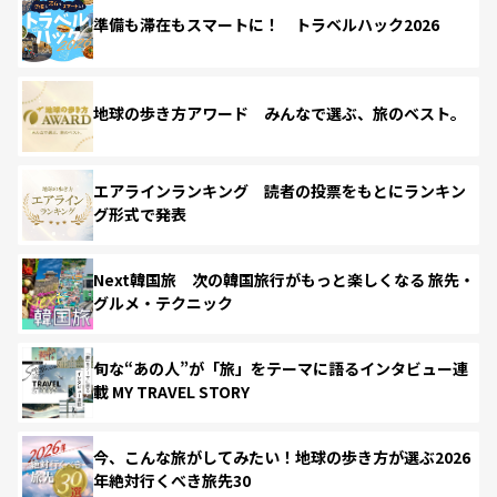
準備も滞在もスマートに！ トラベルハック2026
地球の歩き方アワード みんなで選ぶ、旅のベスト。
エアラインランキング 読者の投票をもとにランキン
グ形式で発表
Next韓国旅 次の韓国旅行がもっと楽しくなる 旅先・
グルメ・テクニック
旬な“あの人”が「旅」をテーマに語るインタビュー連
載 MY TRAVEL STORY
今、こんな旅がしてみたい！地球の歩き方が選ぶ2026
年絶対行くべき旅先30