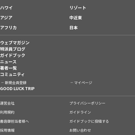
ハワイ
リゾート
アジア
中近東
アフリカ
日本
ウェブマガジン
特派員ブログ
ガイドブック
ニュース
著者一覧
コミュニティ
新規会員登録
マイページ
GOOD LUCK TRIP
運営会社
プライバシーポリシー
利用規約
ガイドライン
書店御担当者様へ
ガイドブックに投稿する
採用情報
お問い合わせ