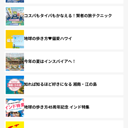
コスパもタイパもかなえる！賢者の旅テクニック
地球の歩き方♥偏愛ハワイ
今年の夏はインスパイアへ！
知れば知るほど好きになる 湘南・江の島
地球の歩き方45周年記念 インド特集