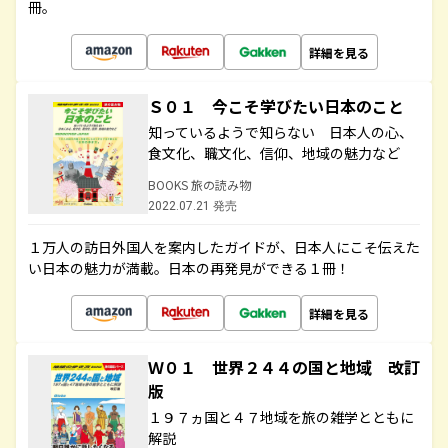
冊。
詳細を見る
Ｓ０１ 今こそ学びたい日本のこと
知っているようで知らない 日本人の心、
食文化、職文化、信仰、地域の魅力など
BOOKS 旅の読み物
2022.07.21 発売
１万人の訪日外国人を案内したガイドが、日本人にこそ伝えた
い日本の魅力が満載。日本の再発見ができる１冊！
詳細を見る
Ｗ０１ 世界２４４の国と地域 改訂
版
１９７ヵ国と４７地域を旅の雑学とともに
解説