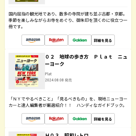
国内屈指の観光地であり、数多の寺院が建ち並ぶ古都・京都。
季節を楽しみながらお寺をめぐり、御朱印を頂くのに役立つ一
冊です。
詳細を見る
０２ 地球の歩き方 Ｐｌａｔ ニュ
ーヨーク
Plat
2024.08.08 発売
「ＮＹでやるべきこと」「見るべきもの」を、現地ニューヨー
カーと達人編集者が厳選紹介！！ ハンディなガイドブック。
詳細を見る
Ｈ０３ 昭和レトロ