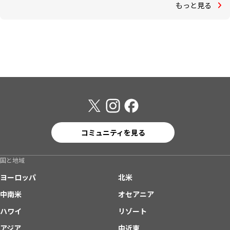
もっと見る
コミュニティを見る
国と地域
ヨーロッパ
北米
中南米
オセアニア
ハワイ
リゾート
アジア
中近東