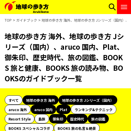
TOP
ガイドブック
地球の歩き方 海外、地球の歩き方 Jシリーズ（国内）、aru
地球の歩き方 海外、地球の歩き方 Jシ
リーズ（国内）、aruco 国内、Plat、
御朱印、歴史時代、旅の図鑑、BOOK
S 旅と健康、BOOKS 旅の読み物、BO
OKSのガイドブック一覧
すべて
地球の歩き方 海外
地球の歩き方 Jシリーズ（国内）
aruco 海外
aruco 国内
Plat
ランキング&テクニック
Resort Style
島旅
御朱印
歴史時代
旅の図鑑
BOOKS スペシャルコラボ
BOOKS 旅の名言＆絶景