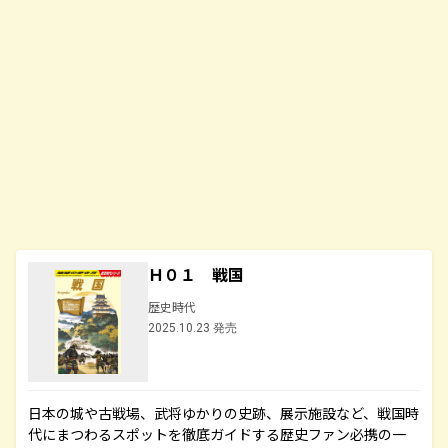
Ｈ０１ 戦国
歴史時代
2025.10.23 発売
日本の城や古戦場、武将ゆかりの史跡、展示施設など、戦国時
代にまつわるスポットを徹底ガイドする歴史ファン必携の一