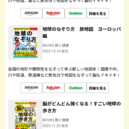
川や街道、島など旅気分で地図をなぞって脳もイキイキ！
詳細を見る
地球のなぞり方 旅地図 ヨーロッパ
編
BOOKS 旅と健康
2022.10.14 発売
各国の地形や関係性をなぞって学ぶ新しい地図本！国境や州、
川や街道、鉄道線など旅気分で地図をなぞって脳もイキイキ！
詳細を見る
脳がどんどん強くなる！すごい地球の
歩き方
BOOKS 旅と健康
2022.11.25 発売