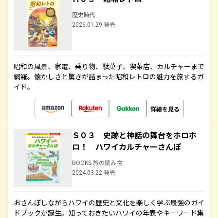
歴史時代
2026.01.29 発売
昭和の風景、家電、乗り物、駄菓子、喫茶店、カルチャーまで
網羅。懐かしさと驚きが詰まった昭和レトロの魅力を旅するガ
イド。
詳細を見る
Ｓ０３ 史跡と神話の舞台をホロホ
ロ！ ハワイカルチャーさんぽ
BOOKS 旅の読み物
2024.03.22 発売
おさんぽしながらハワイの歴史と文化を楽しく学ぶ最強のガイ
ドブックが誕生。知っておきたいハワイの年表やキーワード集