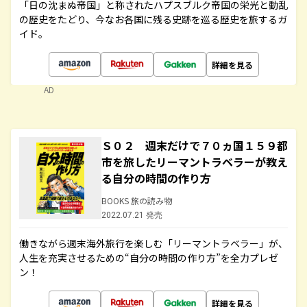
「日の沈まぬ帝国」と称されたハプスブルク帝国の栄光と動乱
の歴史をたどり、今なお各国に残る史跡を巡る歴史を旅するガ
イド。
詳細を見る
AD
Ｓ０２ 週末だけで７０ヵ国１５９都
市を旅したリーマントラベラーが教え
る自分の時間の作り方
BOOKS 旅の読み物
2022.07.21 発売
働きながら週末海外旅行を楽しむ「リーマントラベラー」が、
人生を充実させるための“自分の時間の作り方”を全力プレゼ
ン！
詳細を見る