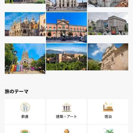
旅のテーマ
飲食
建築・アート
宿泊