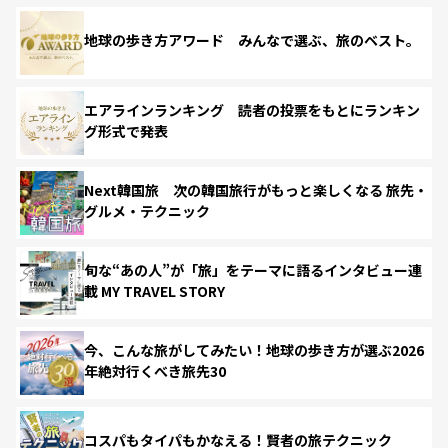
地球の歩き方アワード みんなで選ぶ、旅のベスト。
エアラインランキング 読者の投票をもとにランキン
グ形式で発表
Next韓国旅 次の韓国旅行がもっと楽しくなる 旅先・
グルメ・テクニック
旬な“あの人”が「旅」をテーマに語るインタビュー連
載 MY TRAVEL STORY
今、こんな旅がしてみたい！地球の歩き方が選ぶ2026
年絶対行くべき旅先30
コスパもタイパもかなえる！賢者の旅テクニック