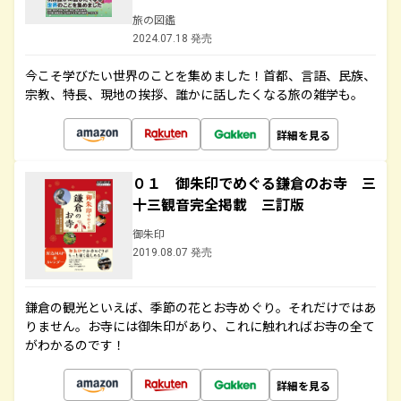
旅の図鑑
2024.07.18 発売
今こそ学びたい世界のことを集めました！首都、言語、民族、
宗教、特長、現地の挨拶、誰かに話したくなる旅の雑学も。
詳細を見る
０１ 御朱印でめぐる鎌倉のお寺 三
十三観音完全掲載 三訂版
御朱印
2019.08.07 発売
鎌倉の観光といえば、季節の花とお寺めぐり。それだけではあ
りません。お寺には御朱印があり、これに触れればお寺の全て
がわかるのです！
詳細を見る