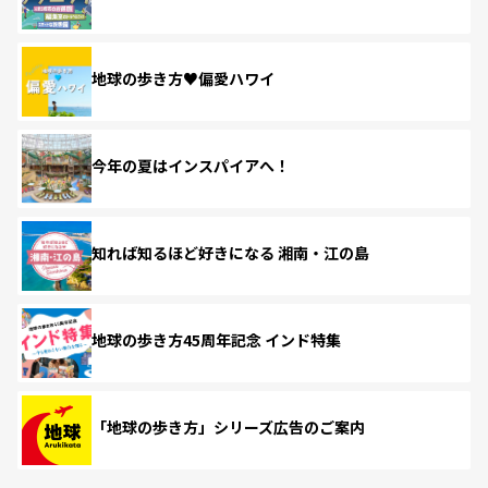
地球の歩き方♥偏愛ハワイ
今年の夏はインスパイアへ！
知れば知るほど好きになる 湘南・江の島
地球の歩き方45周年記念 インド特集
「地球の歩き方」シリーズ広告のご案内