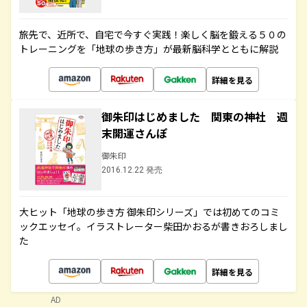
旅先で、近所で、自宅で今すぐ実践！楽しく脳を鍛える５０の
トレーニングを「地球の歩き方」が最新脳科学とともに解説
詳細を見る
御朱印はじめました 関東の神社 週
末開運さんぽ
御朱印
2016.12.22 発売
大ヒット「地球の歩き方 御朱印シリーズ」では初めてのコミ
ックエッセイ。イラストレーター柴田かおるが書きおろしまし
た
詳細を見る
AD