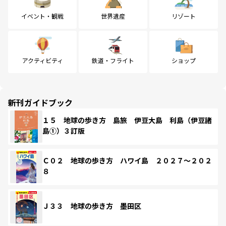
イベント・観戦
世界遺産
リゾート
アクティビティ
鉄道・フライト
ショップ
新刊ガイドブック
１５ 地球の歩き方 島旅 伊豆大島 利島（伊豆諸
島①）３訂版
Ｃ０２ 地球の歩き方 ハワイ島 ２０２７～２０２
８
Ｊ３３ 地球の歩き方 墨田区