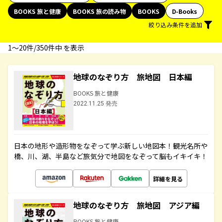
BOOKS 旅と健康
BOOKS 旅の読み物
BOOKS
D-Books
絞り込み条件を追加
1〜20件/350件中 を表示
地球のなぞり方 旅地図 日本編
BOOKS 旅と健康
2022.11.25 発売
日本の地形や造形物をなぞって学ぶ新しい地図本！観光名所や
橋、川、湖、半島など旅気分で地図をなぞって脳もイキイキ！
詳細を見る
地球のなぞり方 旅地図 アジア編
BOOKS 旅と健康