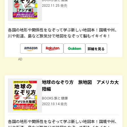
2022.11.25 発売
各国の地形や関係性をなぞって学ぶ新しい地図本！国境や州、
川や街道、島など旅気分で地図をなぞって脳もイキイキ！
詳細を見る
AD
地球のなぞり方 旅地図 アメリカ大
陸編
BOOKS 旅と健康
2022.10.14 発売
各国の地形や関係性をなぞって学ぶ新しい地図本！国境や州、