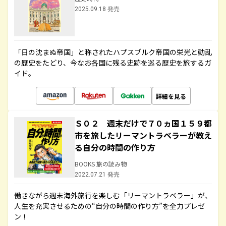
2025.09.18 発売
「日の沈まぬ帝国」と称されたハプスブルク帝国の栄光と動乱
の歴史をたどり、今なお各国に残る史跡を巡る歴史を旅するガ
イド。
詳細を見る
Ｓ０２ 週末だけで７０ヵ国１５９都
市を旅したリーマントラベラーが教え
る自分の時間の作り方
BOOKS 旅の読み物
2022.07.21 発売
働きながら週末海外旅行を楽しむ「リーマントラベラー」が、
人生を充実させるための“自分の時間の作り方”を全力プレゼ
ン！