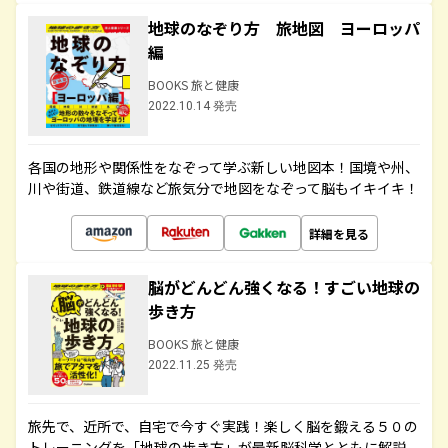
地球のなぞり方 旅地図 ヨーロッパ
編
BOOKS 旅と健康
2022.10.14 発売
各国の地形や関係性をなぞって学ぶ新しい地図本！国境や州、
川や街道、鉄道線など旅気分で地図をなぞって脳もイキイキ！
詳細を見る
脳がどんどん強くなる！すごい地球の
歩き方
BOOKS 旅と健康
2022.11.25 発売
旅先で、近所で、自宅で今すぐ実践！楽しく脳を鍛える５０の
トレーニングを「地球の歩き方」が最新脳科学とともに解説