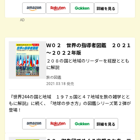
詳細を見る
AD
Ｗ０２ 世界の指導者図鑑 ２０２１
～２０２２年版
２０８の国と地域のリーダーを経歴ととも
に解説
旅の図鑑
2021.03.18 発売
『世界244の国と地域 １９７ヵ国と４７地域を旅の雑学とと
もに解説』に続く、「地球の歩き方」の図鑑シリーズ第２弾が
登場！
詳細を見る