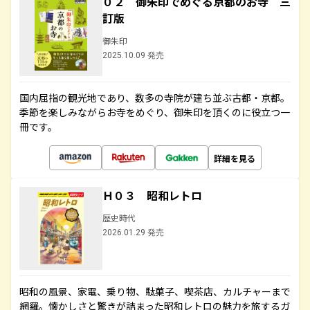
０２ 御朱印でめぐる京都のお寺 三
訂版
御朱印
2025.10.09 発売
国内屈指の観光地であり、数多の寺院が建ち並ぶ古都・京都。
季節を楽しみながらお寺をめぐり、御朱印を頂くのに役立つ一
冊です。
詳細を見る
Ｈ０３ 昭和レトロ
歴史時代
2026.01.29 発売
昭和の風景、家電、乗り物、駄菓子、喫茶店、カルチャーまで
網羅。懐かしさと驚きが詰まった昭和レトロの魅力を旅するガ