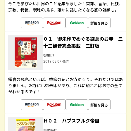
今こそ学びたい世界のことを集めました！首都、言語、民族、
宗教、特長、現地の挨拶、誰かに話したくなる旅の雑学も。
詳細を見る
０１ 御朱印でめぐる鎌倉のお寺 三
十三観音完全掲載 三訂版
御朱印
2019.08.07 発売
鎌倉の観光といえば、季節の花とお寺めぐり。それだけではあ
りません。お寺には御朱印があり、これに触れればお寺の全て
がわかるのです！
詳細を見る
Ｈ０２ ハプスブルク帝国
歴史時代