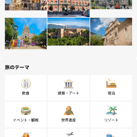
旅のテーマ
飲食
建築・アート
宿泊
イベント・観戦
世界遺産
リゾート