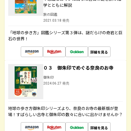
学とともに解説
旅の図鑑
2021.03.18 発売
「地球の歩き方」図鑑シリーズ第３弾は、謎だらけの奇岩と巨
石の世界！
詳細を見る
０３ 御朱印でめぐる奈良のお寺
御朱印
2024.06.27 発売
地球の歩き方御朱印シリーズより、奈良のお寺の最新版が登
場！すばらしい古寺と御朱印の数々に合いに出かけませんか？
詳細を見る