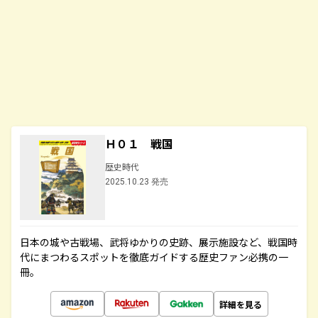
Ｈ０１ 戦国
歴史時代
2025.10.23 発売
日本の城や古戦場、武将ゆかりの史跡、展示施設など、戦国時
代にまつわるスポットを徹底ガイドする歴史ファン必携の一
冊。
詳細を見る