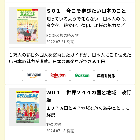
Ｓ０１ 今こそ学びたい日本のこと
知っているようで知らない 日本人の心、
食文化、職文化、信仰、地域の魅力など
BOOKS 旅の読み物
2022.07.21 発売
１万人の訪日外国人を案内したガイドが、日本人にこそ伝えた
い日本の魅力が満載。日本の再発見ができる１冊！
詳細を見る
Ｗ０１ 世界２４４の国と地域 改訂
版
１９７ヵ国と４７地域を旅の雑学とともに
解説
旅の図鑑
2024.07.18 発売