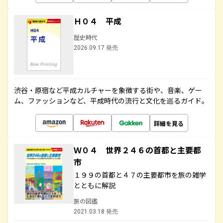
Ｈ０４ 平成
歴史時代
2026.09.17 発売
渋谷・原宿など平成カルチャーを象徴する街や、音楽、ゲー
ム、ファッションなど、平成時代の流行と文化を巡るガイド。
詳細を見る
Ｗ０４ 世界２４６の首都と主要都
市
１９９の首都と４７の主要都市を旅の雑学
とともに解説
旅の図鑑
2021.03.18 発売