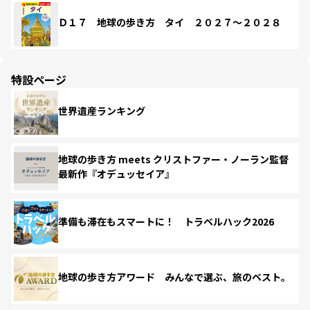
Ｄ１７ 地球の歩き方 タイ ２０２７～２０２８
特設ページ
世界遺産ランキング
地球の歩き方 meets クリストファー・ノーラン監督
最新作『オデュッセイア』
準備も滞在もスマートに！ トラベルハック2026
地球の歩き方アワード みんなで選ぶ、旅のベスト。