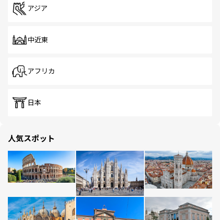
アジア
中近東
アフリカ
日本
人気スポット