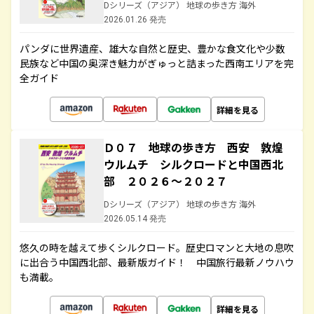
Dシリーズ（アジア） 地球の歩き方 海外
2026.01.26 発売
パンダに世界遺産、雄大な自然と歴史、豊かな食文化や少数
民族など中国の奥深き魅力がぎゅっと詰まった西南エリアを完
全ガイド
詳細を見る
Ｄ０７ 地球の歩き方 西安 敦煌
ウルムチ シルクロードと中国西北
部 ２０２６～２０２７
Dシリーズ（アジア） 地球の歩き方 海外
2026.05.14 発売
悠久の時を越えて歩くシルクロード。歴史ロマンと大地の息吹
に出合う中国西北部、最新版ガイド！ 中国旅行最新ノウハウ
も満載。
詳細を見る