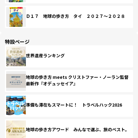
Ｄ１７ 地球の歩き方 タイ ２０２７～２０２８
特設ページ
世界遺産ランキング
地球の歩き方 meets クリストファー・ノーラン監督
最新作『オデュッセイア』
準備も滞在もスマートに！ トラベルハック2026
地球の歩き方アワード みんなで選ぶ、旅のベスト。