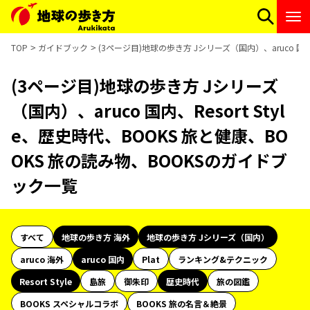
TOP
ガイドブック
(3ページ目)地球の歩き方 Jシリーズ（国内）、aruco 国内
(3ページ目)地球の歩き方 Jシリーズ
（国内）、aruco 国内、Resort Styl
e、歴史時代、BOOKS 旅と健康、BO
OKS 旅の読み物、BOOKSのガイドブ
ック一覧
すべて
地球の歩き方 海外
地球の歩き方 Jシリーズ（国内）
aruco 海外
aruco 国内
Plat
ランキング&テクニック
Resort Style
島旅
御朱印
歴史時代
旅の図鑑
BOOKS スペシャルコラボ
BOOKS 旅の名言＆絶景