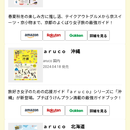
春夏秋冬の楽しみ方に推し活、テイクアウトグルメから京スイ
ーツ・京小物まで、京都のよくばり女子旅の最強ガイド！
詳細を見る
ａｒｕｃｏ 沖縄
aruco 国内
2024.04.18 発売
旅好き女子のための応援ガイド『ａｒｕｃｏ』シリーズに「沖
縄」が新登場。プチぼうけんプラン満載の最強ガイドブック！
詳細を見る
ａｒｕｃｏ 北海道