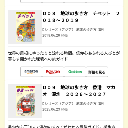
Ｄ０８ 地球の歩き方 チベット ２
０１８～２０１９
Dシリーズ（アジア） 地球の歩き方 海外
2018.06.20 発売
世界の屋根にゆったりと流れる時間。信仰心あふれる人びとが
暮らす開かれた秘境への旅ガイド
詳細を見る
Ｄ０９ 地球の歩き方 香港 マカ
オ 深圳 ２０２６～２０２７
Dシリーズ（アジア） 地球の歩き方 海外
2025.06.23 発売
最旬から王道まで香港のすべてがわかる最強ガイド。街歩き、