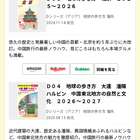
５～２０２６
Dシリーズ（アジア） 地球の歩き方 海外
2024.11.14 発売
悠久の歴史と発展著しい中国の首都・北京を約５年ぶりに大改
訂。中国旅行の最新ノウハウ、見どころはもちろん本場グルメ
も満載。
詳細を見る
Ｄ０４ 地球の歩き方 大連 瀋陽
ハルビン 中国東北地方の自然と文
化 ２０２６～２０２７
Dシリーズ（アジア） 地球の歩き方 海外
2025.08.13 発売
近代建築の大連、歴史ある瀋陽、異国情緒あふれるハルビンな
ど、中国東北地方の魅力を徹底紹介。中国旅行の最新ノウハウ