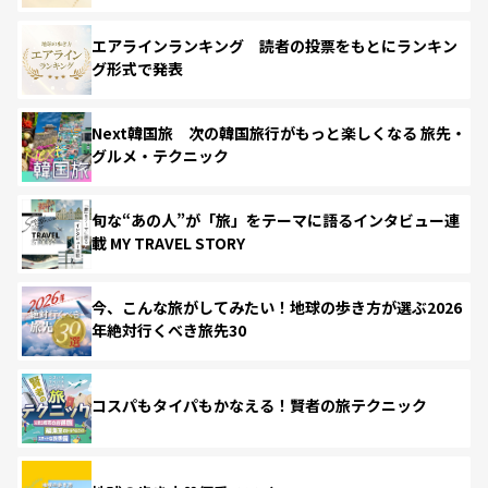
エアラインランキング 読者の投票をもとにランキン
グ形式で発表
Next韓国旅 次の韓国旅行がもっと楽しくなる 旅先・
グルメ・テクニック
旬な“あの人”が「旅」をテーマに語るインタビュー連
載 MY TRAVEL STORY
今、こんな旅がしてみたい！地球の歩き方が選ぶ2026
年絶対行くべき旅先30
コスパもタイパもかなえる！賢者の旅テクニック