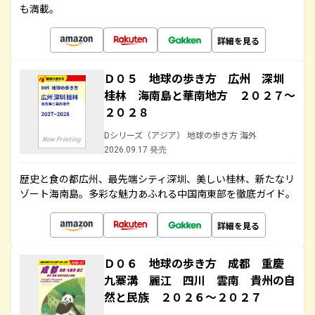
も満載。
詳細を見る
Ｄ０５ 地球の歩き方 広州 深圳
桂林 海南島と華南地方 ２０２７～
２０２８
Dシリーズ（アジア） 地球の歩き方 海外
2026.09.17 発売
歴史と食の都広州、最先端シティ深圳、美しい桂林、新たなリ
ゾート海南島。多彩な魅力あふれる中国南東部を徹底ガイド。
詳細を見る
Ｄ０６ 地球の歩き方 成都 重慶
九寨溝 麗江 四川 雲南 貴州の自
然と民族 ２０２６～２０２７