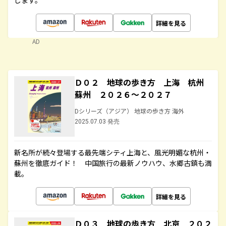
します。
詳細を見る
AD
Ｄ０２ 地球の歩き方 上海 杭州
蘇州 ２０２６～２０２７
Dシリーズ（アジア） 地球の歩き方 海外
2025.07.03 発売
新名所が続々登場する最先端シティ上海と、風光明媚な杭州・
蘇州を徹底ガイド！ 中国旅行の最新ノウハウ、水郷古鎮も満
載。
詳細を見る
Ｄ０３ 地球の歩き方 北京 ２０２