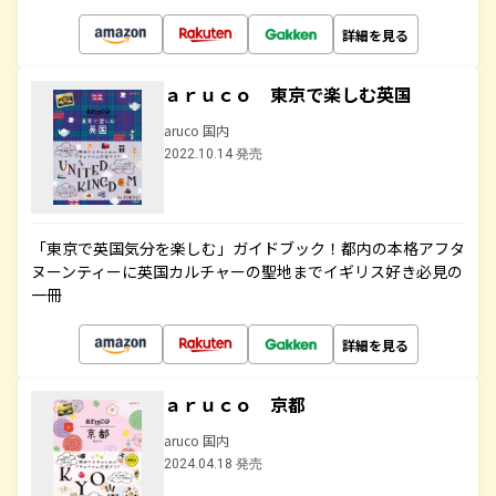
詳細を見る
ａｒｕｃｏ 東京で楽しむ英国
aruco 国内
2022.10.14 発売
「東京で英国気分を楽しむ」ガイドブック！都内の本格アフタ
ヌーンティーに英国カルチャーの聖地までイギリス好き必見の
一冊
詳細を見る
ａｒｕｃｏ 京都
aruco 国内
2024.04.18 発売