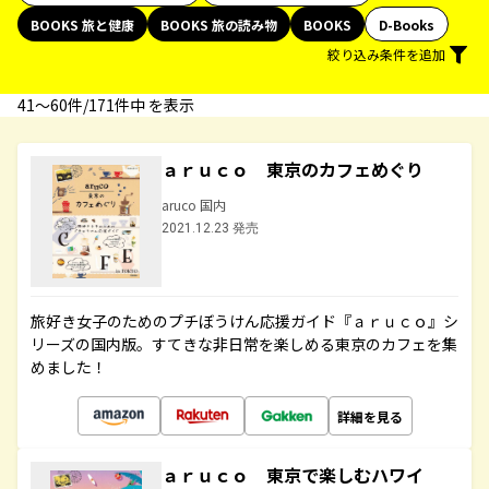
BOOKS 旅と健康
BOOKS 旅の読み物
BOOKS
D-Books
絞り込み条件を追加
41〜60件/171件中 を表示
ａｒｕｃｏ 東京のカフェめぐり
aruco 国内
2021.12.23 発売
旅好き女子のためのプチぼうけん応援ガイド『ａｒｕｃｏ』シ
リーズの国内版。すてきな非日常を楽しめる東京のカフェを集
めました！
詳細を見る
ａｒｕｃｏ 東京で楽しむハワイ