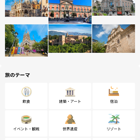
旅のテーマ
飲食
建築・アート
宿泊
イベント・観戦
世界遺産
リゾート