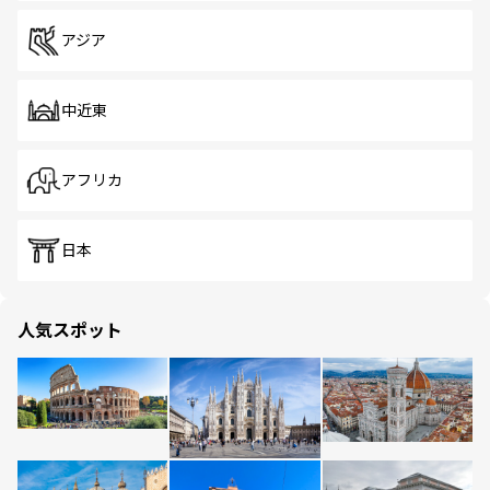
アジア
中近東
アフリカ
日本
人気スポット