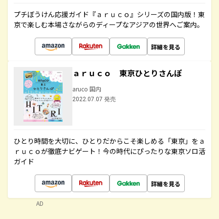
プチぼうけん応援ガイド『ａｒｕｃｏ』シリーズの国内版！東
京で楽しむ本場さながらのディープなアジアの世界へご案内。
詳細を見る
ａｒｕｃｏ 東京ひとりさんぽ
aruco 国内
2022.07.07 発売
ひとり時間を大切に、ひとりだからこそ楽しめる「東京」をａ
ｒｕｃｏが徹底ナビゲート！今の時代にぴったりな東京ソロ活
ガイド
詳細を見る
AD