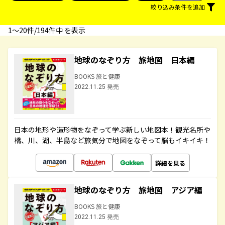
絞り込み条件を追加
1〜20件/194件中 を表示
地球のなぞり方 旅地図 日本編
BOOKS 旅と健康
2022.11.25 発売
日本の地形や造形物をなぞって学ぶ新しい地図本！観光名所や
橋、川、湖、半島など旅気分で地図をなぞって脳もイキイキ！
詳細を見る
地球のなぞり方 旅地図 アジア編
BOOKS 旅と健康
2022.11.25 発売