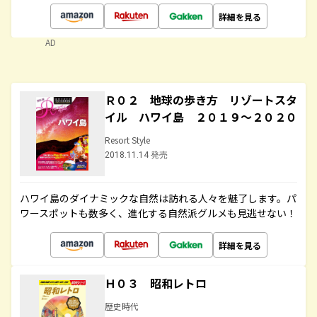
詳細を見る
AD
Ｒ０２ 地球の歩き方 リゾートスタ
イル ハワイ島 ２０１９～２０２０
Resort Style
2018.11.14 発売
ハワイ島のダイナミックな自然は訪れる人々を魅了します。パ
ワースポットも数多く、進化する自然派グルメも見逃せない！
詳細を見る
Ｈ０３ 昭和レトロ
歴史時代