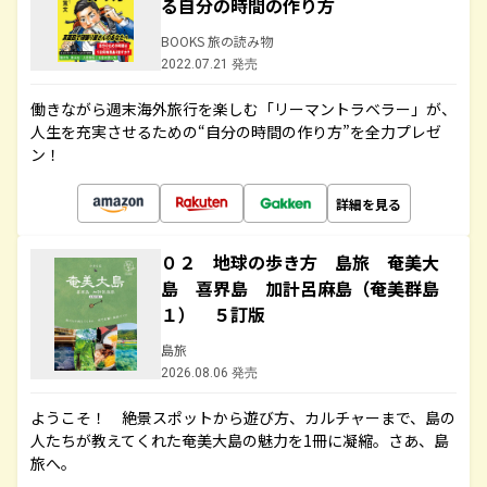
る自分の時間の作り方
BOOKS 旅の読み物
2022.07.21 発売
働きながら週末海外旅行を楽しむ「リーマントラベラー」が、
人生を充実させるための“自分の時間の作り方”を全力プレゼ
ン！
詳細を見る
０２ 地球の歩き方 島旅 奄美大
島 喜界島 加計呂麻島（奄美群島
１） ５訂版
島旅
2026.08.06 発売
ようこそ！ 絶景スポットから遊び方、カルチャーまで、島の
人たちが教えてくれた奄美大島の魅力を1冊に凝縮。さあ、島
旅へ。