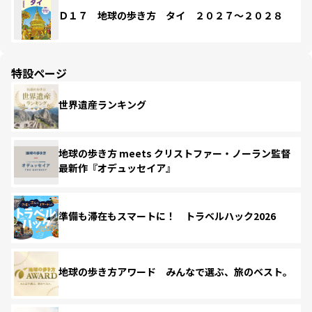
Ｄ１７ 地球の歩き方 タイ ２０２７～２０２８
特設ページ
世界遺産ランキング
地球の歩き方 meets クリストファー・ノーラン監督
最新作『オデュッセイア』
準備も滞在もスマートに！ トラベルハック2026
地球の歩き方アワード みんなで選ぶ、旅のベスト。