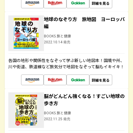
詳細を見る
地球のなぞり方 旅地図 ヨーロッパ
編
BOOKS 旅と健康
2022.10.14 発売
各国の地形や関係性をなぞって学ぶ新しい地図本！国境や州、
川や街道、鉄道線など旅気分で地図をなぞって脳もイキイキ！
詳細を見る
脳がどんどん強くなる！すごい地球の
歩き方
BOOKS 旅と健康
2022.11.25 発売