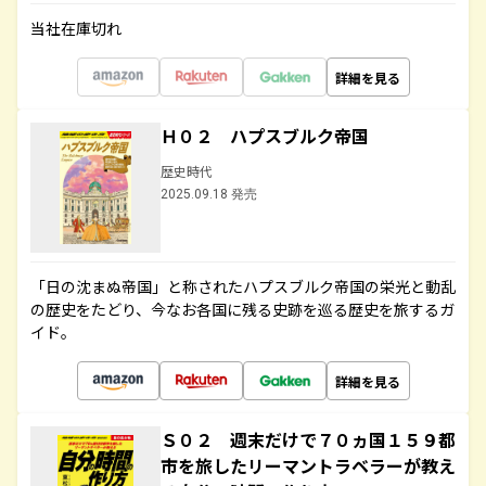
当社在庫切れ
詳細を見る
Ｈ０２ ハプスブルク帝国
歴史時代
2025.09.18 発売
「日の沈まぬ帝国」と称されたハプスブルク帝国の栄光と動乱
の歴史をたどり、今なお各国に残る史跡を巡る歴史を旅するガ
イド。
詳細を見る
Ｓ０２ 週末だけで７０ヵ国１５９都
市を旅したリーマントラベラーが教え