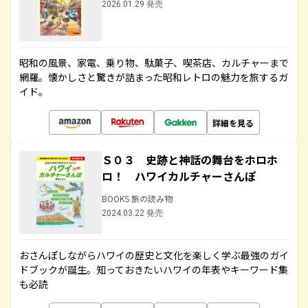
2026.01.29 発売
昭和の風景、家電、乗り物、駄菓子、喫茶店、カルチャーまで
網羅。懐かしさと驚きが詰まった昭和レトロの魅力を旅するガ
イド。
詳細を見る
Ｓ０３ 史跡と神話の舞台をホロホ
ロ！ ハワイカルチャーさんぽ
BOOKS 旅の読み物
2024.03.22 発売
おさんぽしながらハワイの歴史と文化を楽しく学ぶ最強のガイ
ドブックが誕生。知っておきたいハワイの年表やキーワード集
も必読