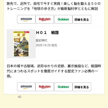
旅先で、近所で、自宅で今すぐ実践！楽しく脳を鍛える５０の
トレーニングを「地球の歩き方」が最新脳科学とともに解説
詳細を見る
Ｈ０１ 戦国
歴史時代
2025.10.23 発売
日本の城や古戦場、武将ゆかりの史跡、展示施設など、戦国時
代にまつわるスポットを徹底ガイドする歴史ファン必携の一
冊。
詳細を見る
AD