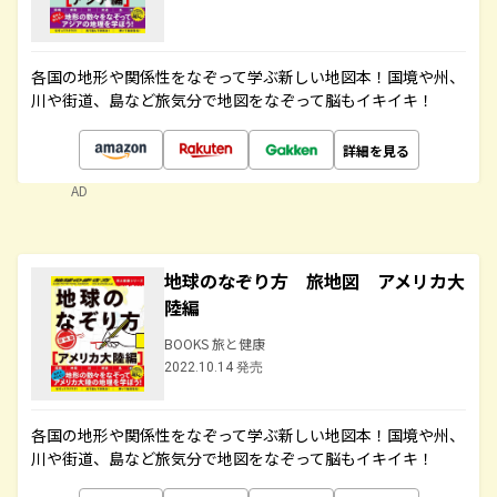
各国の地形や関係性をなぞって学ぶ新しい地図本！国境や州、
川や街道、島など旅気分で地図をなぞって脳もイキイキ！
詳細を見る
AD
地球のなぞり方 旅地図 アメリカ大
陸編
BOOKS 旅と健康
2022.10.14 発売
各国の地形や関係性をなぞって学ぶ新しい地図本！国境や州、
川や街道、島など旅気分で地図をなぞって脳もイキイキ！