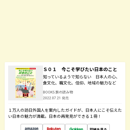
Ｓ０１ 今こそ学びたい日本のこと
知っているようで知らない 日本人の心、
食文化、職文化、信仰、地域の魅力など
BOOKS 旅の読み物
2022.07.21 発売
１万人の訪日外国人を案内したガイドが、日本人にこそ伝えた
い日本の魅力が満載。日本の再発見ができる１冊！
詳細を見る