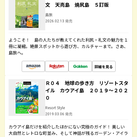
文 天売島 焼尻島 ５訂版
島旅
2026.02.13 発売
ようこそ！ 島の人たちが教えてくれた利尻・礼文の魅力を１
冊に凝縮。絶景スポットから遊び方、カルチャーまで。さあ、
島旅へ。
詳細を見る
Ｒ０４ 地球の歩き方 リゾートスタ
イル カウアイ島 ２０１９～２０２
０
Resort Style
2019.03.06 発売
カウアイ島だけを紹介したほかにない究極のガイド！ 美しい
大自然とレトロな町並み、そして神話が残るガーデン・アイラ