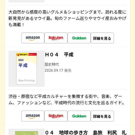
大自然から感度の高いグルメ＆ショッピングまで、訪れる度に
新発見があるマウイ島。旬のファーム巡りやマウイ産おみやげ
も満載！
詳細を見る
Ｈ０４ 平成
歴史時代
2026.09.17 発売
渋谷・原宿など平成カルチャーを象徴する街や、音楽、ゲー
ム、ファッションなど、平成時代の流行と文化を巡るガイド。
詳細を見る
０４ 地球の歩き方 島旅 利尻 礼