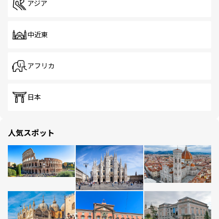
アジア
中近東
アフリカ
日本
人気スポット