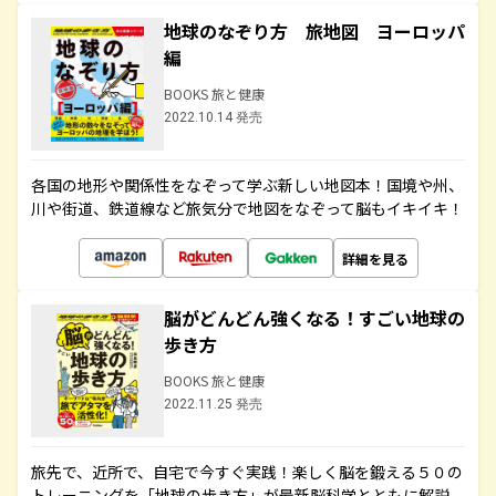
地球のなぞり方 旅地図 ヨーロッパ
編
BOOKS 旅と健康
2022.10.14 発売
各国の地形や関係性をなぞって学ぶ新しい地図本！国境や州、
川や街道、鉄道線など旅気分で地図をなぞって脳もイキイキ！
詳細を見る
脳がどんどん強くなる！すごい地球の
歩き方
BOOKS 旅と健康
2022.11.25 発売
旅先で、近所で、自宅で今すぐ実践！楽しく脳を鍛える５０の
トレーニングを「地球の歩き方」が最新脳科学とともに解説