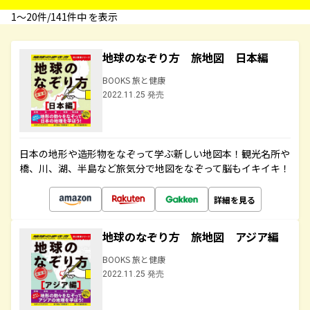
1〜20件/141件中 を表示
地球のなぞり方 旅地図 日本編
BOOKS 旅と健康
2022.11.25 発売
日本の地形や造形物をなぞって学ぶ新しい地図本！観光名所や
橋、川、湖、半島など旅気分で地図をなぞって脳もイキイキ！
詳細を見る
地球のなぞり方 旅地図 アジア編
BOOKS 旅と健康
2022.11.25 発売