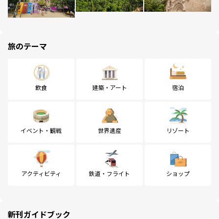
旅のテーマ
飲食
建築・アート
宿泊
イベント・観戦
世界遺産
リゾート
アクティビティ
鉄道・フライト
ショップ
新刊ガイドブック