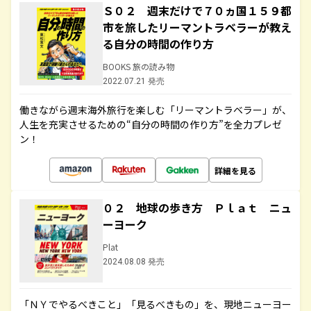
Ｓ０２ 週末だけで７０ヵ国１５９都
市を旅したリーマントラベラーが教え
る自分の時間の作り方
BOOKS 旅の読み物
2022.07.21 発売
働きながら週末海外旅行を楽しむ「リーマントラベラー」が、
人生を充実させるための“自分の時間の作り方”を全力プレゼ
ン！
詳細を見る
０２ 地球の歩き方 Ｐｌａｔ ニュ
ーヨーク
Plat
2024.08.08 発売
「ＮＹでやるべきこと」「見るべきもの」を、現地ニューヨー