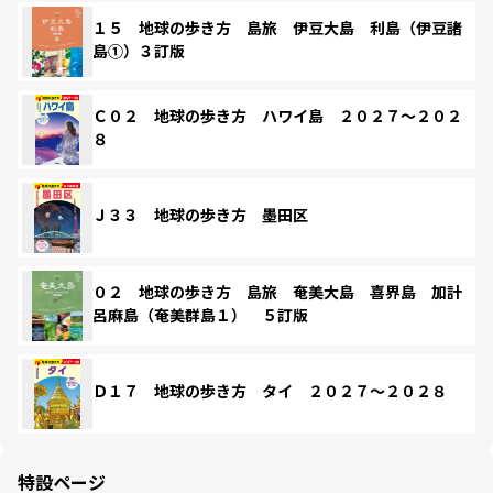
１５ 地球の歩き方 島旅 伊豆大島 利島（伊豆諸
島①）３訂版
Ｃ０２ 地球の歩き方 ハワイ島 ２０２７～２０２
８
Ｊ３３ 地球の歩き方 墨田区
０２ 地球の歩き方 島旅 奄美大島 喜界島 加計
呂麻島（奄美群島１） ５訂版
Ｄ１７ 地球の歩き方 タイ ２０２７～２０２８
特設ページ