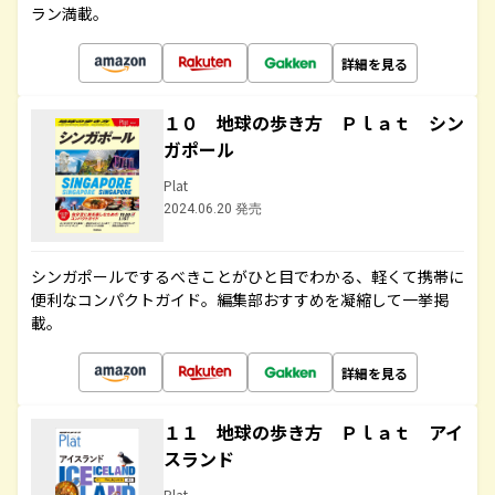
ラン満載。
詳細を見る
１０ 地球の歩き方 Ｐｌａｔ シン
ガポール
Plat
2024.06.20 発売
シンガポールでするべきことがひと目でわかる、軽くて携帯に
便利なコンパクトガイド。編集部おすすめを凝縮して一挙掲
載。
詳細を見る
１１ 地球の歩き方 Ｐｌａｔ アイ
スランド
Plat