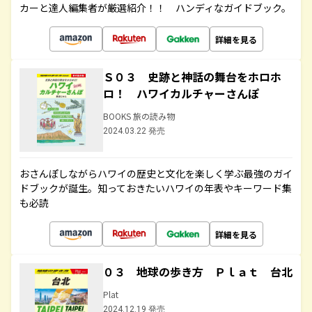
カーと達人編集者が厳選紹介！！ ハンディなガイドブック。
詳細を見る
Ｓ０３ 史跡と神話の舞台をホロホ
ロ！ ハワイカルチャーさんぽ
BOOKS 旅の読み物
2024.03.22 発売
おさんぽしながらハワイの歴史と文化を楽しく学ぶ最強のガイ
ドブックが誕生。知っておきたいハワイの年表やキーワード集
も必読
詳細を見る
０３ 地球の歩き方 Ｐｌａｔ 台北
Plat
2024.12.19 発売