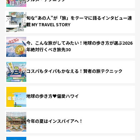
旬な“あの人”が「旅」をテーマに語るインタビュー連
載 MY TRAVEL STORY
今、こんな旅がしてみたい！地球の歩き方が選ぶ2026
年絶対行くべき旅先30
コスパもタイパもかなえる！賢者の旅テクニック
地球の歩き方♥偏愛ハワイ
今年の夏はインスパイアへ！