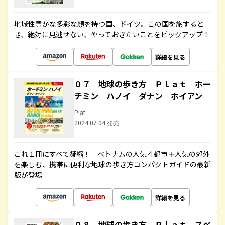
地域性豊かな多彩な顔を持つ国、ドイツ。この国を旅すると
き、絶対に見逃せない、やっておきたいことをピックアップ！
詳細を見る
０７ 地球の歩き方 Ｐｌａｔ ホー
チミン ハノイ ダナン ホイアン
Plat
2024.07.04 発売
これ１冊にすべて凝縮！ ベトナムの人気４都市＋人気の郊外
を楽しむ、携帯に便利な地球の歩き方コンパクトガイドの最新
版が登場
詳細を見る
０８ 地球の歩き方 Ｐｌａｔ スペ