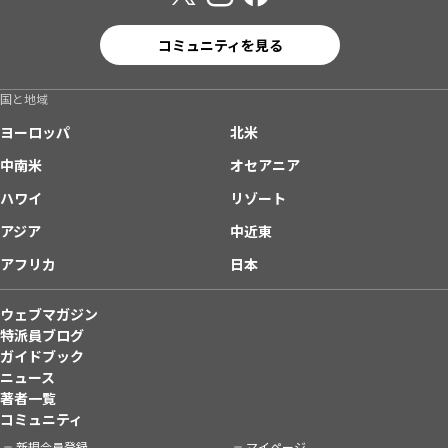
コミュニティを見る
国と地域
ヨーロッパ
北米
中南米
オセアニア
ハワイ
リゾート
アジア
中近東
アフリカ
日本
ウェブマガジン
特派員ブログ
ガイドブック
ニュース
著者一覧
コミュニティ
新規会員登録
マイページ