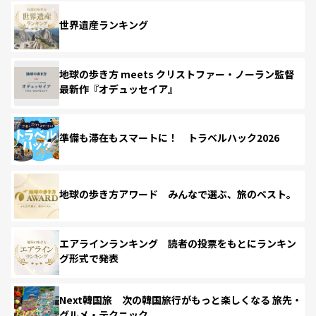
世界遺産ランキング
地球の歩き方 meets クリストファー・ノーラン監督
最新作『オデュッセイア』
準備も滞在もスマートに！ トラベルハック2026
地球の歩き方アワード みんなで選ぶ、旅のベスト。
エアラインランキング 読者の投票をもとにランキン
グ形式で発表
Next韓国旅 次の韓国旅行がもっと楽しくなる 旅先・
グルメ・テクニック