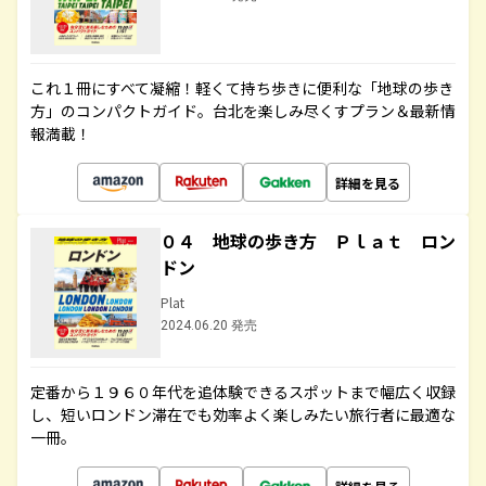
これ１冊にすべて凝縮！軽くて持ち歩きに便利な「地球の歩き
方」のコンパクトガイド。台北を楽しみ尽くすプラン＆最新情
報満載！
詳細を見る
０４ 地球の歩き方 Ｐｌａｔ ロン
ドン
Plat
2024.06.20 発売
定番から１９６０年代を追体験できるスポットまで幅広く収録
し、短いロンドン滞在でも効率よく楽しみたい旅行者に最適な
一冊。