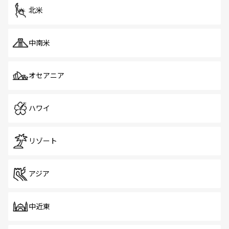
ツ一覧
を参照してほしい。
北米
中南米
オセアニア
ハワイ
リゾート
アジア
中近東