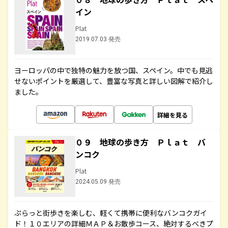
イン
Plat
2019.07.03 発売
ヨーロッパの中で独特の魅力を放つ国、スペイン。中でも見逃
せないポイントを厳選して、豊富な写真と詳しい図解で紹介し
ました。
詳細を見る
０９ 地球の歩き方 Ｐｌａｔ バ
ンコク
Plat
2024.05.09 発売
ぷらっと街歩きを楽しむ、軽くて携帯に便利なバンコクガイ
ド！１０エリアの詳細ＭＡＰ＆お散歩コース、絶対するべきプ