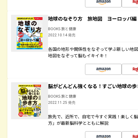
地球のなぞり方 旅地図 ヨーロッパ編
BOOKS 旅と健康
2022.10.14 発売
各国の地形や関係性をなぞって学ぶ新しい地
地図をなぞって脳もイキイキ！
脳がどんどん強くなる！すごい地球の歩
BOOKS 旅と健康
2022.11.25 発売
旅先で、近所で、自宅で今すぐ実践！楽しく
方」が最新脳科学とともに解説