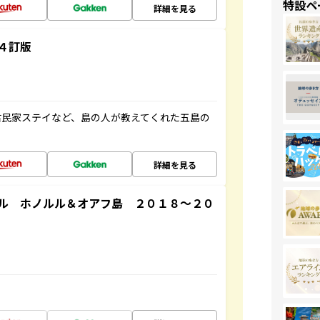
特設ペ
詳細を見る
４訂版
古民家ステイなど、島の人が教えてくれた五島の
詳細を見る
ル ホノルル＆オアフ島 ２０１８～２０