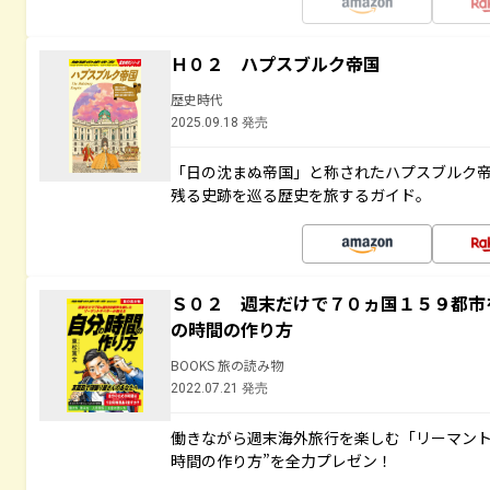
Ｈ０２ ハプスブルク帝国
歴史時代
2025.09.18 発売
「日の沈まぬ帝国」と称されたハプスブルク
残る史跡を巡る歴史を旅するガイド。
Ｓ０２ 週末だけで７０ヵ国１５９都市
の時間の作り方
BOOKS 旅の読み物
2022.07.21 発売
働きながら週末海外旅行を楽しむ「リーマント
時間の作り方”を全力プレゼン！