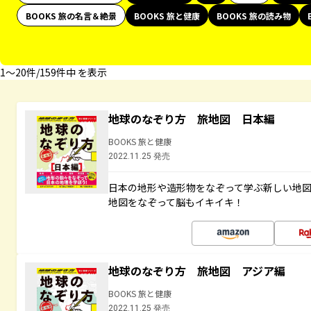
BOOKS 旅の名言＆絶景
BOOKS 旅と健康
BOOKS 旅の読み物
1〜20件/159件中 を表示
地球のなぞり方 旅地図 日本編
BOOKS 旅と健康
2022.11.25 発売
日本の地形や造形物をなぞって学ぶ新しい地
地図をなぞって脳もイキイキ！
地球のなぞり方 旅地図 アジア編
BOOKS 旅と健康
2022.11.25 発売