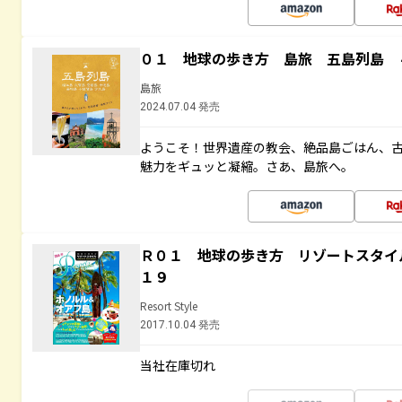
０１ 地球の歩き方 島旅 五島列島 
島旅
2024.07.04 発売
ようこそ！世界遺産の教会、絶品島ごはん、
魅力をギュッと凝縮。さあ、島旅へ。
Ｒ０１ 地球の歩き方 リゾートスタイ
１９
Resort Style
2017.10.04 発売
当社在庫切れ