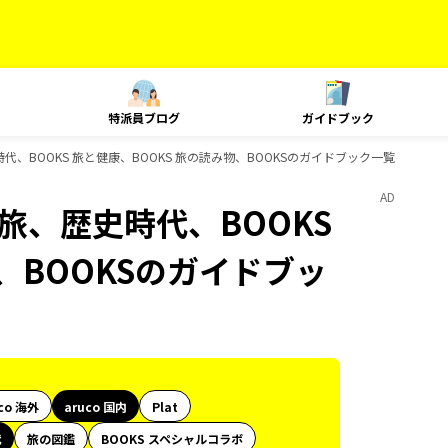
特派員ブログ
ガイドブック
旅、歴史時代、BOOKS 旅と健康、BOOKS 旅の読み物、BOOKSのガイドブック一覧
AD
e、島旅、歴史時代、BOOKS
、BOOKSのガイドブッ
co 海外
aruco 国内
Plat
代
旅の図鑑
BOOKS スペシャルコラボ