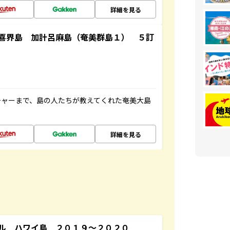
詳細を見る
喜界島 加計呂麻島（奄美群島１） ５訂
チャーまで、島の人たちが教えてくれた奄美大島
詳細を見る
ル ハワイ島 ２０１９～２０２０