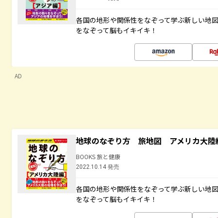
各国の地形や関係性をなぞって学ぶ新しい地
をなぞって脳もイキイキ！
AD
地球のなぞり方 旅地図 アメリカ大陸
BOOKS 旅と健康
2022.10.14 発売
各国の地形や関係性をなぞって学ぶ新しい地
をなぞって脳もイキイキ！