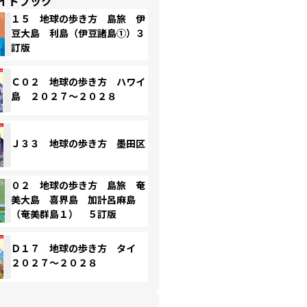
イドブック
１５ 地球の歩き方 島旅 伊
豆大島 利島（伊豆諸島①）３
訂版
Ｃ０２ 地球の歩き方 ハワイ
島 ２０２７～２０２８
Ｊ３３ 地球の歩き方 墨田区
０２ 地球の歩き方 島旅 奄
美大島 喜界島 加計呂麻島
（奄美群島１） ５訂版
Ｄ１７ 地球の歩き方 タイ
２０２７～２０２８