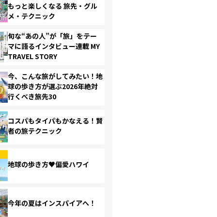
もっと楽しくなる 旅先・グル
メ・テクニック
旬な“あの人”が「旅」をテー
マに語るインタビュー連載 MY
TRAVEL STORY
今、こんな旅がしてみたい！地
球の歩き方が選ぶ2026年絶対
行くべき旅先30
コスパもタイパもかなえる！賢
者の旅テクニック
地球の歩き方♥偏愛ハワイ
今年の夏はインスパイアへ！