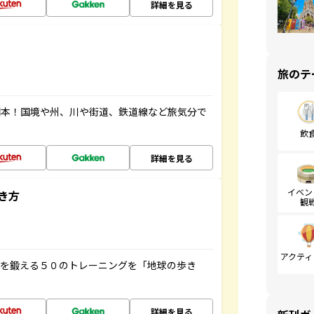
詳細を見る
旅のテ
図本！国境や州、川や街道、鉄道線など旅気分で
飲
詳細を見る
イベン
き方
観
アクティ
脳を鍛える５０のトレーニングを「地球の歩き
詳細を見る