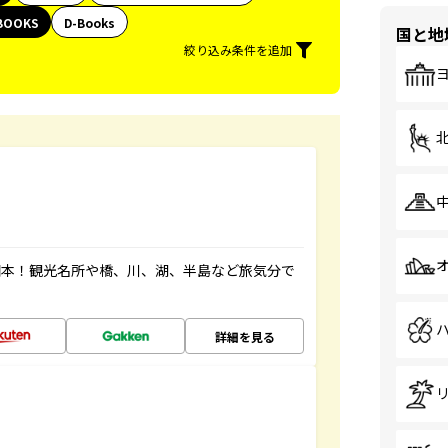
BOOKS
D-Books
国と地
絞り込み条件を追加
図本！観光名所や橋、川、湖、半島など旅気分で
詳細を見る