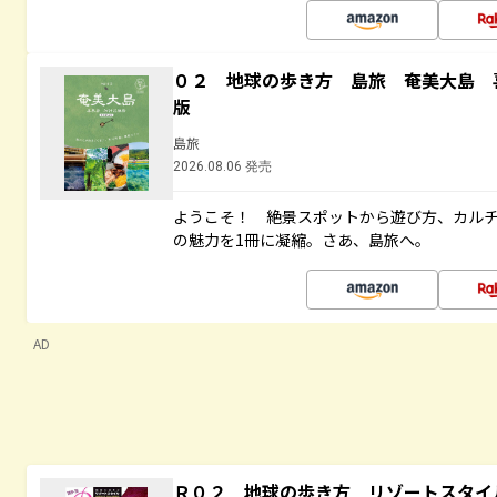
０２ 地球の歩き方 島旅 奄美大島 
版
島旅
2026.08.06 発売
ようこそ！ 絶景スポットから遊び方、カル
の魅力を1冊に凝縮。さあ、島旅へ。
AD
Ｒ０２ 地球の歩き方 リゾートスタイ