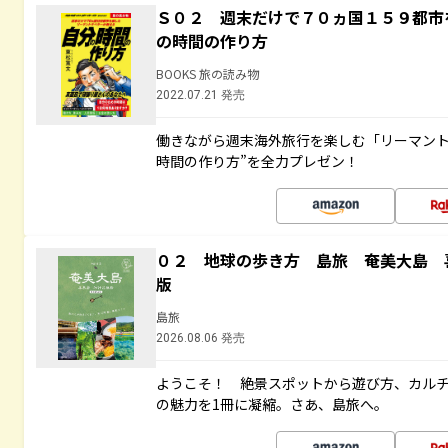
Ｓ０２ 週末だけで７０ヵ国１５９都市
の時間の作り方
BOOKS 旅の読み物
2022.07.21 発売
働きながら週末海外旅行を楽しむ「リーマント
時間の作り方”を全力プレゼン！
０２ 地球の歩き方 島旅 奄美大島 
版
島旅
2026.08.06 発売
ようこそ！ 絶景スポットから遊び方、カル
の魅力を1冊に凝縮。さあ、島旅へ。