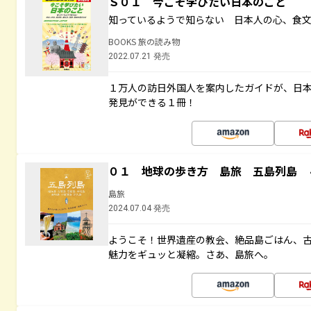
Ｓ０１ 今こそ学びたい日本のこと
知っているようで知らない 日本人の心、食
BOOKS 旅の読み物
2022.07.21 発売
１万人の訪日外国人を案内したガイドが、日
発見ができる１冊！
０１ 地球の歩き方 島旅 五島列島 
島旅
2024.07.04 発売
ようこそ！世界遺産の教会、絶品島ごはん、
魅力をギュッと凝縮。さあ、島旅へ。