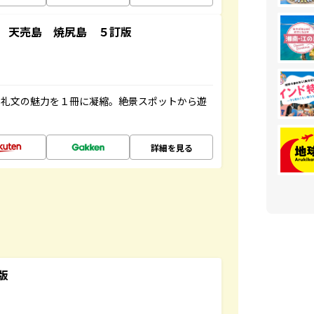
 天売島 焼尻島 ５訂版
・礼文の魅力を１冊に凝縮。絶景スポットから遊
詳細を見る
版