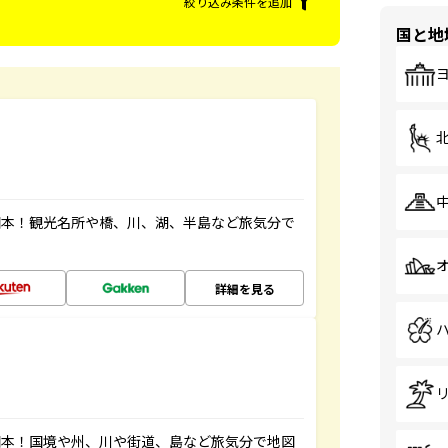
絞り込み条件を追加
国と地
図本！観光名所や橋、川、湖、半島など旅気分で
詳細を見る
図本！国境や州、川や街道、島など旅気分で地図