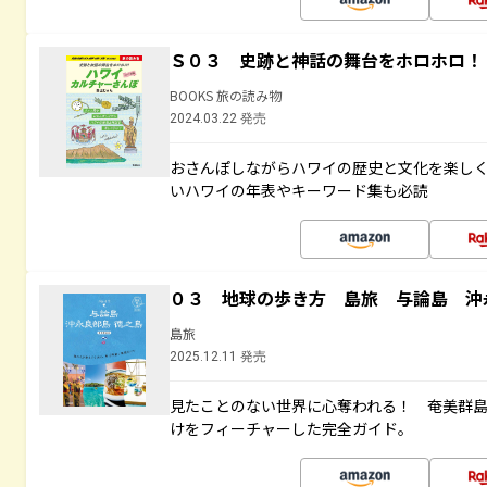
Ｓ０３ 史跡と神話の舞台をホロホロ！
BOOKS 旅の読み物
2024.03.22 発売
おさんぽしながらハワイの歴史と文化を楽し
いハワイの年表やキーワード集も必読
０３ 地球の歩き方 島旅 与論島 沖
島旅
2025.12.11 発売
見たことのない世界に心奪われる！ 奄美群
けをフィーチャーした完全ガイド。