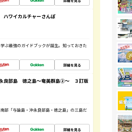
詳細を見る
 ハワイカルチャーさんぽ
く学ぶ最強のガイドブックが誕生。知っておきた
詳細を見る
永良部島 徳之島～奄美群島②～ ３訂版
島南部「与論島・沖永良部島・徳之島」の三島だ
詳細を見る