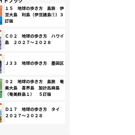
イドブック
１５ 地球の歩き方 島旅 伊
豆大島 利島（伊豆諸島①）３
訂版
Ｃ０２ 地球の歩き方 ハワイ
島 ２０２７～２０２８
Ｊ３３ 地球の歩き方 墨田区
０２ 地球の歩き方 島旅 奄
美大島 喜界島 加計呂麻島
（奄美群島１） ５訂版
Ｄ１７ 地球の歩き方 タイ
２０２７～２０２８