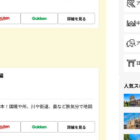
詳細を見る
編
人気ス
図本！国境や州、川や街道、島など旅気分で地図
詳細を見る