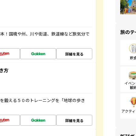
旅のテ
図本！国境や州、川や街道、鉄道線など旅気分で
詳細を見る
飲
き方
イベン
観
脳を鍛える５０のトレーニングを「地球の歩き
アクティ
詳細を見る