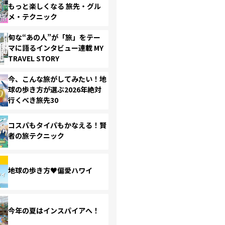
もっと楽しくなる 旅先・グル
メ・テクニック
旬な“あの人”が「旅」をテー
マに語るインタビュー連載 MY
TRAVEL STORY
今、こんな旅がしてみたい！地
球の歩き方が選ぶ2026年絶対
行くべき旅先30
コスパもタイパもかなえる！賢
者の旅テクニック
地球の歩き方♥偏愛ハワイ
今年の夏はインスパイアへ！