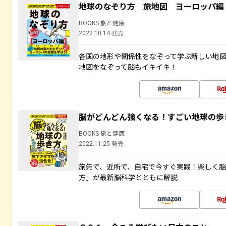
地球のなぞり方 旅地図 ヨーロッパ編
BOOKS 旅と健康
2022.10.14 発売
各国の地形や関係性をなぞって学ぶ新しい地
地図をなぞって脳もイキイキ！
脳がどんどん強くなる！すごい地球の歩
BOOKS 旅と健康
2022.11.25 発売
旅先で、近所で、自宅で今すぐ実践！楽しく
方」が最新脳科学とともに解説