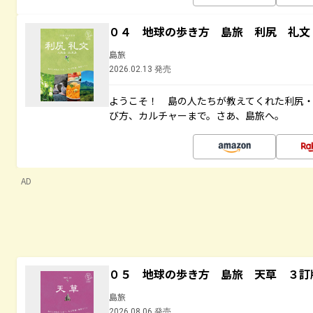
０４ 地球の歩き方 島旅 利尻 礼文
島旅
2026.02.13 発売
ようこそ！ 島の人たちが教えてくれた利尻
び方、カルチャーまで。さあ、島旅へ。
AD
０５ 地球の歩き方 島旅 天草 ３訂
島旅
2026.08.06 発売