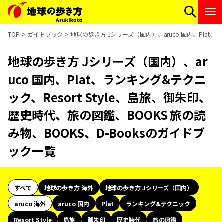
TOP
ガイドブック
地球の歩き方 Jシリーズ（国内）、aruco 国内、Plat、
地球の歩き方 Jシリーズ（国内）、ar
uco 国内、Plat、ランキング&テクニ
ック、Resort Style、島旅、御朱印、
歴史時代、旅の図鑑、BOOKS 旅の読
み物、BOOKS、D-Booksのガイドブ
ック一覧
すべて
地球の歩き方 海外
地球の歩き方 Jシリーズ（国内）
aruco 海外
aruco 国内
Plat
ランキング&テクニック
Resort Style
島旅
御朱印
歴史時代
旅の図鑑