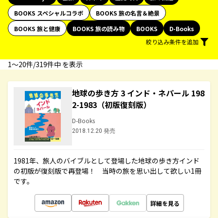
BOOKS スペシャルコラボ
BOOKS 旅の名言＆絶景
BOOKS 旅と健康
BOOKS 旅の読み物
BOOKS
D-Books
絞り込み条件を追加
1〜20件/319件中 を表示
地球の歩き方 3 インド・ネパール 198
2-1983（初版復刻版）
D-Books
2018.12.20 発売
1981年、旅人のバイブルとして登場した地球の歩き方インド
の初版が復刻版で再登場！ 当時の旅を思い出して欲しい1冊
です。
詳細を見る