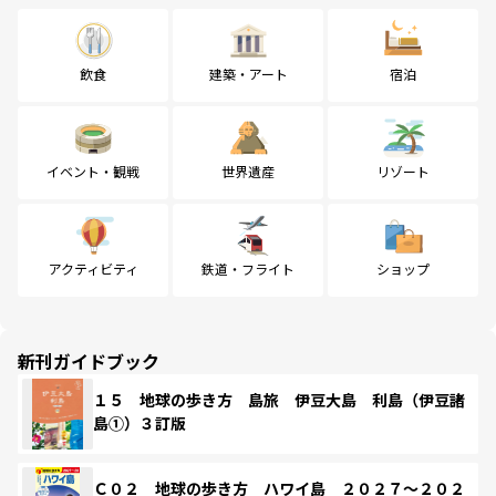
飲食
建築・アート
宿泊
イベント・観戦
世界遺産
リゾート
アクティビティ
鉄道・フライト
ショップ
新刊ガイドブック
１５ 地球の歩き方 島旅 伊豆大島 利島（伊豆諸
島①）３訂版
Ｃ０２ 地球の歩き方 ハワイ島 ２０２７～２０２