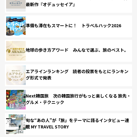
最新作『オデュッセイア』
準備も滞在もスマートに！ トラベルハック2026
地球の歩き方アワード みんなで選ぶ、旅のベスト。
エアラインランキング 読者の投票をもとにランキン
グ形式で発表
Next韓国旅 次の韓国旅行がもっと楽しくなる 旅先・
グルメ・テクニック
旬な“あの人”が「旅」をテーマに語るインタビュー連
載 MY TRAVEL STORY