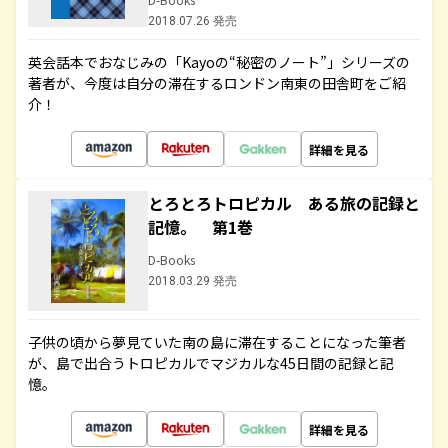
2018.07.26 発売
英会話本でおなじみの「Kayoの“秘密のノート”」シリーズの
著者が、今度は自分の滞在するロンドン南東の田舎町をご紹
介！
詳細を見る
とろとろトロピカル ある旅の記録と
記憶。 第1巻
D-Books
2018.03.29 発売
子供の頃から夢見ていた南の島に滞在することになった筆者
が、島で出合うトロピカルでマジカルな45日間の記録と記
憶。
詳細を見る