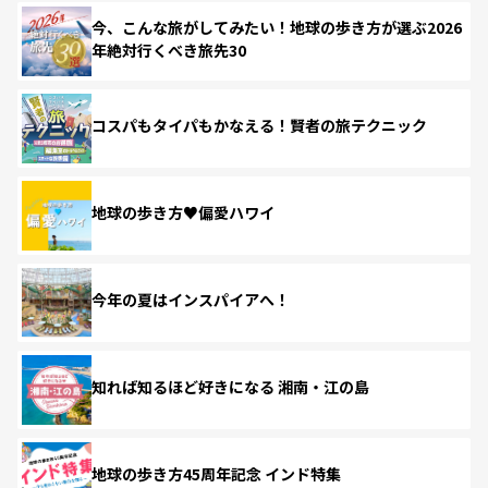
今、こんな旅がしてみたい！地球の歩き方が選ぶ2026
年絶対行くべき旅先30
コスパもタイパもかなえる！賢者の旅テクニック
地球の歩き方♥偏愛ハワイ
今年の夏はインスパイアへ！
知れば知るほど好きになる 湘南・江の島
地球の歩き方45周年記念 インド特集