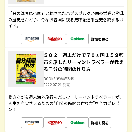
「日の沈まぬ帝国」と称されたハプスブルク帝国の栄光と動乱
の歴史をたどり、今なお各国に残る史跡を巡る歴史を旅するガ
イド。
詳細を見る
Ｓ０２ 週末だけで７０ヵ国１５９都
市を旅したリーマントラベラーが教え
る自分の時間の作り方
BOOKS 旅の読み物
2022.07.21 発売
働きながら週末海外旅行を楽しむ「リーマントラベラー」が、
人生を充実させるための“自分の時間の作り方”を全力プレゼ
ン！
詳細を見る