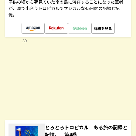
子供の頃から夢見ていた南の島に滞在することになった筆者
が、島で出合うトロピカルでマジカルな45日間の記録と記
憶。
詳細を見る
AD
とろとろトロピカル ある旅の記録と
記憶。 第4巻