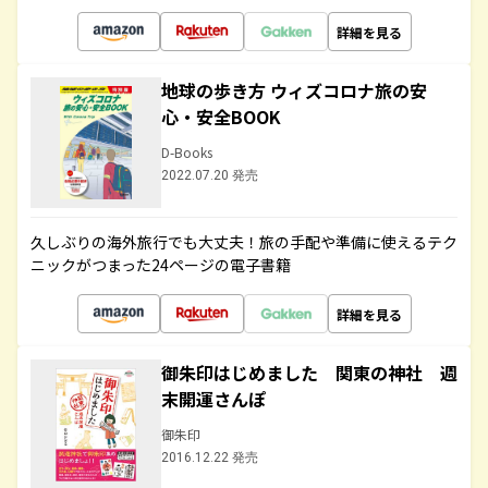
詳細を見る
地球の歩き方 ウィズコロナ旅の安
心・安全BOOK
D-Books
2022.07.20 発売
久しぶりの海外旅行でも大丈夫！旅の手配や準備に使えるテク
ニックがつまった24ページの電子書籍
詳細を見る
御朱印はじめました 関東の神社 週
末開運さんぽ
御朱印
2016.12.22 発売