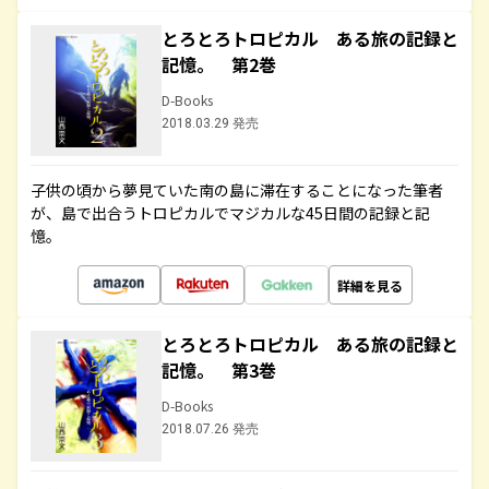
とろとろトロピカル ある旅の記録と
記憶。 第2巻
D-Books
2018.03.29 発売
子供の頃から夢見ていた南の島に滞在することになった筆者
が、島で出合うトロピカルでマジカルな45日間の記録と記
憶。
詳細を見る
とろとろトロピカル ある旅の記録と
記憶。 第3巻
D-Books
2018.07.26 発売