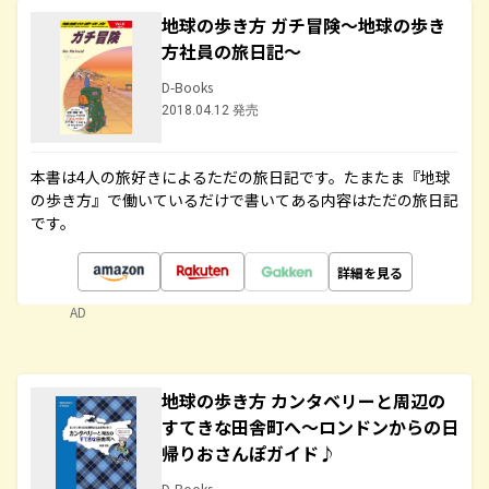
地球の歩き方 ガチ冒険～地球の歩き
方社員の旅日記～
D-Books
2018.04.12 発売
本書は4人の旅好きによるただの旅日記です。たまたま『地球
の歩き方』で働いているだけで書いてある内容はただの旅日記
です。
詳細を見る
AD
地球の歩き方 カンタベリーと周辺の
すてきな田舎町へ～ロンドンからの日
帰りおさんぽガイド♪
D-Books