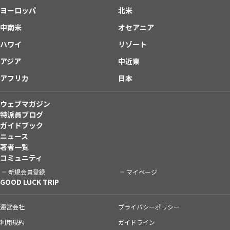
ヨーロッパ
北米
中南米
オセアニア
ハワイ
リゾート
アジア
中近東
アフリカ
日本
ウェブマガジン
特派員ブログ
ガイドブック
ニュース
著者一覧
コミュニティ
新規会員登録
マイページ
GOOD LUCK TRIP
運営会社
プライバシーポリシー
利用規約
ガイドライン