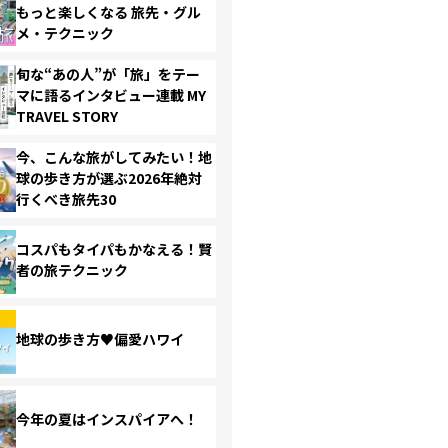
もっと楽しくなる 旅先・グル
メ・テクニック
旬な“あの人”が「旅」をテー
マに語るインタビュー連載 MY
TRAVEL STORY
今、こんな旅がしてみたい！地
球の歩き方が選ぶ2026年絶対
行くべき旅先30
コスパもタイパもかなえる！賢
者の旅テクニック
地球の歩き方♥偏愛ハワイ
今年の夏はインスパイアへ！