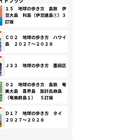
イドブック
１５ 地球の歩き方 島旅 伊
豆大島 利島（伊豆諸島①）３
訂版
Ｃ０２ 地球の歩き方 ハワイ
島 ２０２７～２０２８
Ｊ３３ 地球の歩き方 墨田区
０２ 地球の歩き方 島旅 奄
美大島 喜界島 加計呂麻島
（奄美群島１） ５訂版
Ｄ１７ 地球の歩き方 タイ
２０２７～２０２８