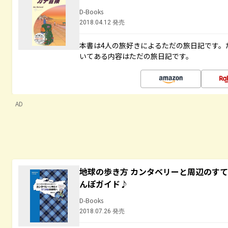
D-Books
2018.04.12 発売
本書は4人の旅好きによるただの旅日記です。
いてある内容はただの旅日記です。
AD
地球の歩き方 カンタベリーと周辺のす
んぽガイド♪
D-Books
2018.07.26 発売