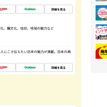
詳細を見る
文化、職文化、信仰、地域の魅力など
本人にこそ伝えたい日本の魅力が満載。日本の再
詳細を見る