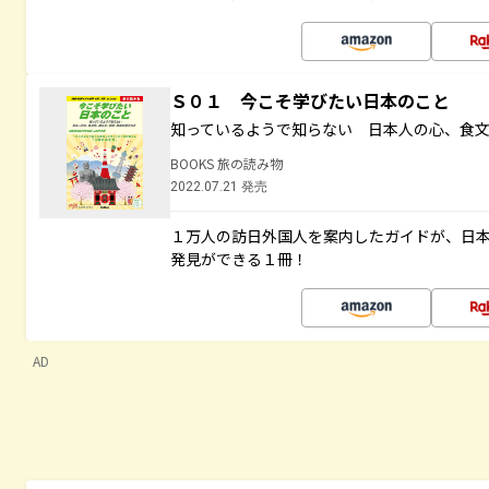
Ｓ０１ 今こそ学びたい日本のこと
知っているようで知らない 日本人の心、食
BOOKS 旅の読み物
2022.07.21 発売
１万人の訪日外国人を案内したガイドが、日
発見ができる１冊！
AD