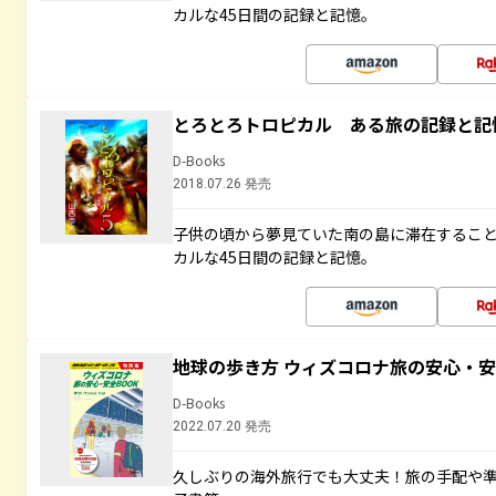
カルな45日間の記録と記憶。
とろとろトロピカル ある旅の記録と記
D-Books
2018.07.26 発売
子供の頃から夢見ていた南の島に滞在するこ
カルな45日間の記録と記憶。
地球の歩き方 ウィズコロナ旅の安心・安
D-Books
2022.07.20 発売
久しぶりの海外旅行でも大丈夫！旅の手配や準