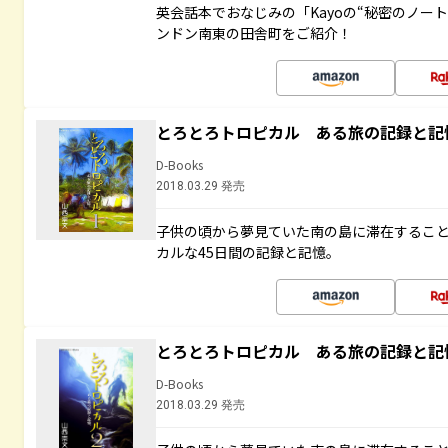
英会話本でおなじみの「Kayoの“秘密のノー
ンドン南東の田舎町をご紹介！
とろとろトロピカル ある旅の記録と記
D-Books
2018.03.29 発売
子供の頃から夢見ていた南の島に滞在するこ
カルな45日間の記録と記憶。
とろとろトロピカル ある旅の記録と記
D-Books
2018.03.29 発売