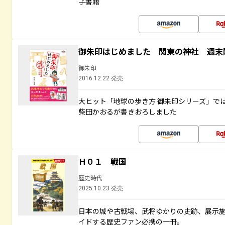
子書籍
御朱印はじめました 関東の神社 週末
御朱印
2016.12.22 発売
大ヒット「地球の歩き方 御朱印シリーズ」で
柴田かおるが書きおろしました
Ｈ０１ 戦国
歴史時代
2025.10.23 発売
日本の城や古戦場、武将ゆかりの史跡、展示
イドする歴史ファン必携の一冊。