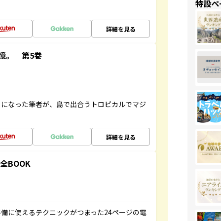
特設ペ
詳細を見る
憶。 第5巻
とになった筆者が、島で出合うトロピカルでマジ
詳細を見る
全BOOK
備に使えるテクニックがつまった24ページの電