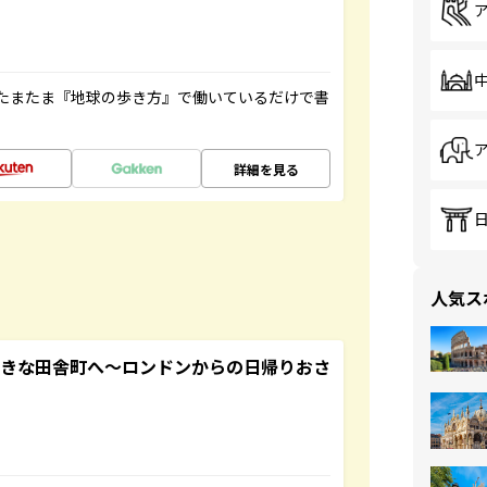
たまたま『地球の歩き方』で働いているだけで書
詳細を見る
人気ス
てきな田舎町へ～ロンドンからの日帰りおさ