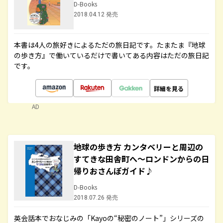
D-Books
2018.04.12 発売
本書は4人の旅好きによるただの旅日記です。たまたま『地球
の歩き方』で働いているだけで書いてある内容はただの旅日記
です。
詳細を見る
AD
地球の歩き方 カンタベリーと周辺の
すてきな田舎町へ～ロンドンからの日
帰りおさんぽガイド♪
D-Books
2018.07.26 発売
英会話本でおなじみの「Kayoの“秘密のノート”」シリーズの