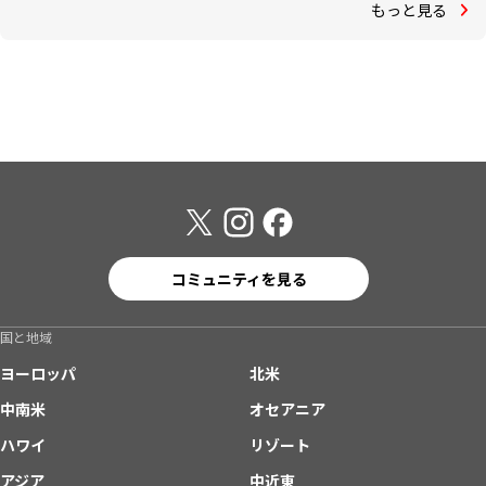
もっと見る
コミュニティを見る
国と地域
ヨーロッパ
北米
中南米
オセアニア
ハワイ
リゾート
アジア
中近東