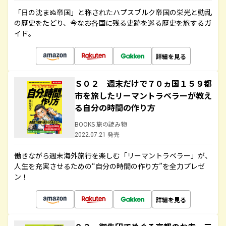
「日の沈まぬ帝国」と称されたハプスブルク帝国の栄光と動乱
の歴史をたどり、今なお各国に残る史跡を巡る歴史を旅するガ
イド。
詳細を見る
Ｓ０２ 週末だけで７０ヵ国１５９都
市を旅したリーマントラベラーが教え
る自分の時間の作り方
BOOKS 旅の読み物
2022.07.21 発売
働きながら週末海外旅行を楽しむ「リーマントラベラー」が、
人生を充実させるための“自分の時間の作り方”を全力プレゼ
ン！
詳細を見る