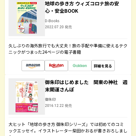
地球の歩き方 ウィズコロナ旅の安
心・安全BOOK
D-Books
2022.07.20 発売
久しぶりの海外旅行でも大丈夫！旅の手配や準備に使えるテク
ニックがつまった24ページの電子書籍
詳細を見る
御朱印はじめました 関東の神社 週
末開運さんぽ
御朱印
2016.12.22 発売
大ヒット「地球の歩き方 御朱印シリーズ」では初めてのコミ
ックエッセイ。イラストレーター柴田かおるが書きおろしまし