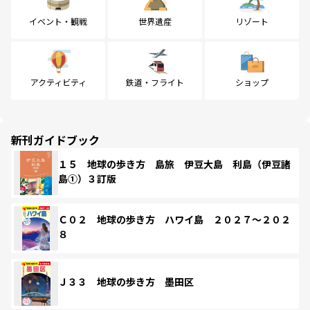
イベント・観戦
世界遺産
リゾート
アクティビティ
鉄道・フライト
ショップ
新刊ガイドブック
１５ 地球の歩き方 島旅 伊豆大島 利島（伊豆諸
島①）３訂版
Ｃ０２ 地球の歩き方 ハワイ島 ２０２７～２０２
８
Ｊ３３ 地球の歩き方 墨田区