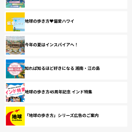
地球の歩き方♥偏愛ハワイ
今年の夏はインスパイアへ！
知れば知るほど好きになる 湘南・江の島
地球の歩き方45周年記念 インド特集
「地球の歩き方」シリーズ広告のご案内