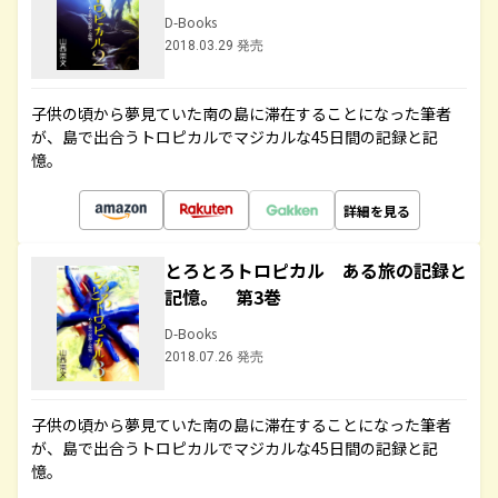
D-Books
2018.03.29 発売
子供の頃から夢見ていた南の島に滞在することになった筆者
が、島で出合うトロピカルでマジカルな45日間の記録と記
憶。
詳細を見る
とろとろトロピカル ある旅の記録と
記憶。 第3巻
D-Books
2018.07.26 発売
子供の頃から夢見ていた南の島に滞在することになった筆者
が、島で出合うトロピカルでマジカルな45日間の記録と記
憶。