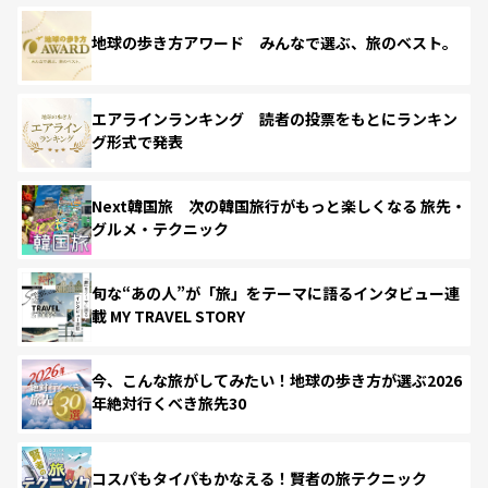
地球の歩き方アワード みんなで選ぶ、旅のベスト。
エアラインランキング 読者の投票をもとにランキン
グ形式で発表
Next韓国旅 次の韓国旅行がもっと楽しくなる 旅先・
グルメ・テクニック
旬な“あの人”が「旅」をテーマに語るインタビュー連
載 MY TRAVEL STORY
今、こんな旅がしてみたい！地球の歩き方が選ぶ2026
年絶対行くべき旅先30
コスパもタイパもかなえる！賢者の旅テクニック