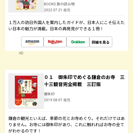
BOOKS 旅の読み物
2022.07.21 発売
１万人の訪日外国人を案内したガイドが、日本人にこそ伝えた
い日本の魅力が満載。日本の再発見ができる１冊！
詳細を見る
AD
０１ 御朱印でめぐる鎌倉のお寺 三
十三観音完全掲載 三訂版
御朱印
2019.08.07 発売
鎌倉の観光といえば、季節の花とお寺めぐり。それだけではあ
りません。お寺には御朱印があり、これに触れればお寺の全て
がわかるのです！