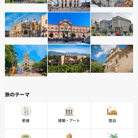
旅のテーマ
飲食
建築・アート
宿泊