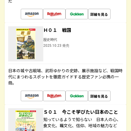
た
詳細を見る
Ｈ０１ 戦国
歴史時代
2025.10.23 発売
日本の城や古戦場、武将ゆかりの史跡、展示施設など、戦国時
代にまつわるスポットを徹底ガイドする歴史ファン必携の一
冊。
詳細を見る
Ｓ０１ 今こそ学びたい日本のこと
知っているようで知らない 日本人の心、
食文化、職文化、信仰、地域の魅力など