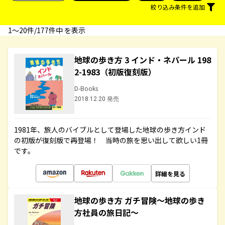
絞り込み条件を追加
1〜20件/177件中 を表示
地球の歩き方 3 インド・ネパール 198
2-1983（初版復刻版）
D-Books
2018.12.20 発売
1981年、旅人のバイブルとして登場した地球の歩き方インド
の初版が復刻版で再登場！ 当時の旅を思い出して欲しい1冊
です。
詳細を見る
地球の歩き方 ガチ冒険～地球の歩き
方社員の旅日記～