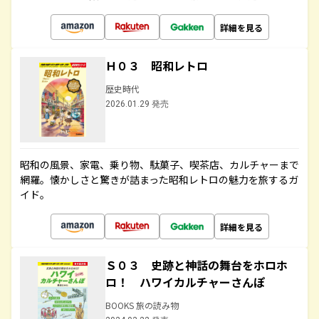
詳細を見る
Ｈ０３ 昭和レトロ
歴史時代
2026.01.29 発売
昭和の風景、家電、乗り物、駄菓子、喫茶店、カルチャーまで
網羅。懐かしさと驚きが詰まった昭和レトロの魅力を旅するガ
イド。
詳細を見る
Ｓ０３ 史跡と神話の舞台をホロホ
ロ！ ハワイカルチャーさんぽ
BOOKS 旅の読み物