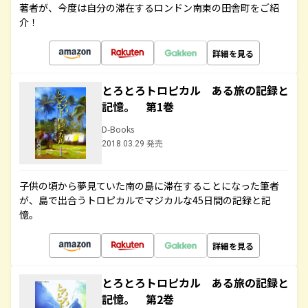
著者が、今度は自分の滞在するロンドン南東の田舎町をご紹
介！
詳細を見る
とろとろトロピカル ある旅の記録と
記憶。 第1巻
D-Books
2018.03.29 発売
子供の頃から夢見ていた南の島に滞在することになった筆者
が、島で出合うトロピカルでマジカルな45日間の記録と記
憶。
詳細を見る
とろとろトロピカル ある旅の記録と
記憶。 第2巻