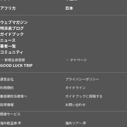
アフリカ
日本
ウェブマガジン
特派員ブログ
ガイドブック
ニュース
著者一覧
コミュニティ
新規会員登録
マイページ
GOOD LUCK TRIP
運営会社
プライバシーポリシー
利用規約
ガイドライン
書店御担当者様へ
ガイドブックに投稿する
採用情報
お問い合わせ
関連サービス
海外航空券
海外ツアー