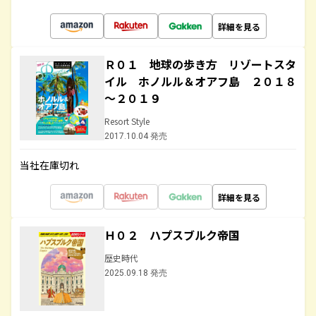
詳細を見る
Ｒ０１ 地球の歩き方 リゾートスタ
イル ホノルル＆オアフ島 ２０１８
～２０１９
Resort Style
2017.10.04 発売
当社在庫切れ
詳細を見る
Ｈ０２ ハプスブルク帝国
歴史時代
2025.09.18 発売