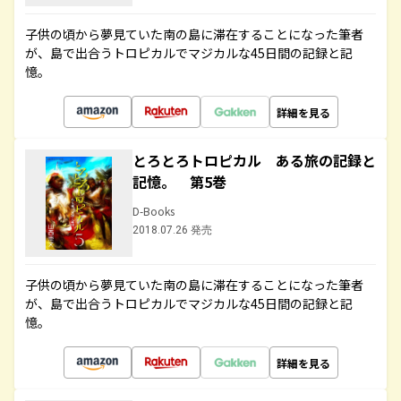
子供の頃から夢見ていた南の島に滞在することになった筆者
が、島で出合うトロピカルでマジカルな45日間の記録と記
憶。
詳細を見る
とろとろトロピカル ある旅の記録と
記憶。 第5巻
D-Books
2018.07.26 発売
子供の頃から夢見ていた南の島に滞在することになった筆者
が、島で出合うトロピカルでマジカルな45日間の記録と記
憶。
詳細を見る