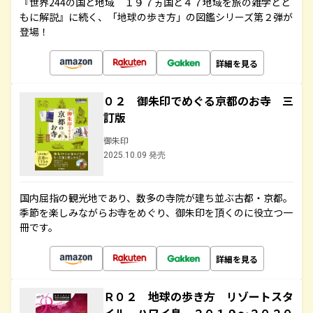
『世界244の国と地域 １９７ヵ国と４７地域を旅の雑学とと
もに解説』に続く、「地球の歩き方」の図鑑シリーズ第２弾が
登場！
詳細を見る
０２ 御朱印でめぐる京都のお寺 三
訂版
御朱印
2025.10.09 発売
国内屈指の観光地であり、数多の寺院が建ち並ぶ古都・京都。
季節を楽しみながらお寺をめぐり、御朱印を頂くのに役立つ一
冊です。
詳細を見る
Ｒ０２ 地球の歩き方 リゾートスタ