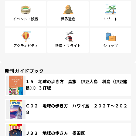
イベント・観戦
世界遺産
リゾート
アクティビティ
鉄道・フライト
ショップ
新刊ガイドブック
１５ 地球の歩き方 島旅 伊豆大島 利島（伊豆諸
島①）３訂版
Ｃ０２ 地球の歩き方 ハワイ島 ２０２７～２０２
８
Ｊ３３ 地球の歩き方 墨田区