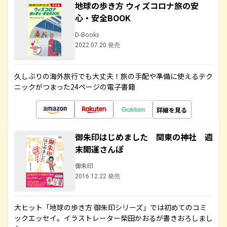
地球の歩き方 ウィズコロナ旅の安
心・安全BOOK
D-Books
2022.07.20 発売
久しぶりの海外旅行でも大丈夫！旅の手配や準備に使えるテク
ニックがつまった24ページの電子書籍
詳細を見る
御朱印はじめました 関東の神社 週
末開運さんぽ
御朱印
2016.12.22 発売
大ヒット「地球の歩き方 御朱印シリーズ」では初めてのコミ
ックエッセイ。イラストレーター柴田かおるが書きおろしまし