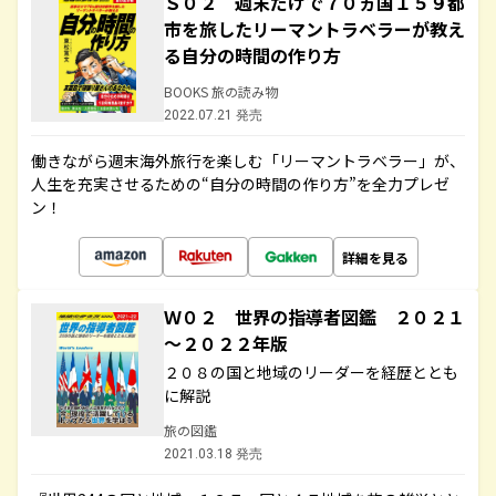
Ｓ０２ 週末だけで７０ヵ国１５９都
市を旅したリーマントラベラーが教え
る自分の時間の作り方
BOOKS 旅の読み物
2022.07.21 発売
働きながら週末海外旅行を楽しむ「リーマントラベラー」が、
人生を充実させるための“自分の時間の作り方”を全力プレゼ
ン！
詳細を見る
Ｗ０２ 世界の指導者図鑑 ２０２１
～２０２２年版
２０８の国と地域のリーダーを経歴ととも
に解説
旅の図鑑
2021.03.18 発売