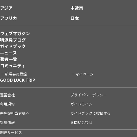
アジア
中近東
アフリカ
日本
ウェブマガジン
特派員ブログ
ガイドブック
ニュース
著者一覧
コミュニティ
新規会員登録
マイページ
GOOD LUCK TRIP
運営会社
プライバシーポリシー
利用規約
ガイドライン
書店御担当者様へ
ガイドブックに投稿する
採用情報
お問い合わせ
関連サービス