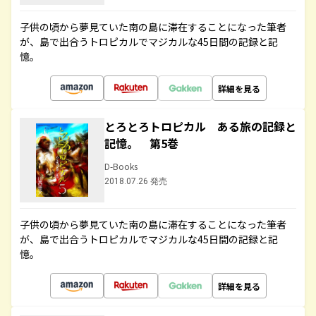
子供の頃から夢見ていた南の島に滞在することになった筆者
が、島で出合うトロピカルでマジカルな45日間の記録と記
憶。
詳細を見る
とろとろトロピカル ある旅の記録と
記憶。 第5巻
D-Books
2018.07.26 発売
子供の頃から夢見ていた南の島に滞在することになった筆者
が、島で出合うトロピカルでマジカルな45日間の記録と記
憶。
詳細を見る