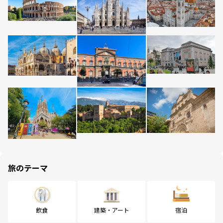
旅のテーマ
飲食
建築・アート
宿泊