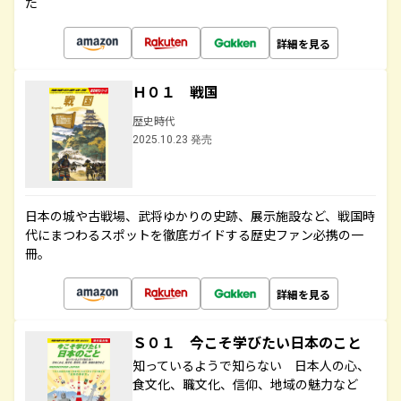
た
詳細を見る
Ｈ０１ 戦国
歴史時代
2025.10.23 発売
日本の城や古戦場、武将ゆかりの史跡、展示施設など、戦国時
代にまつわるスポットを徹底ガイドする歴史ファン必携の一
冊。
詳細を見る
Ｓ０１ 今こそ学びたい日本のこと
知っているようで知らない 日本人の心、
食文化、職文化、信仰、地域の魅力など