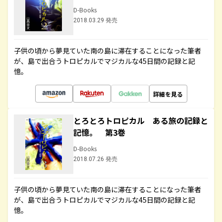
D-Books
2018.03.29 発売
子供の頃から夢見ていた南の島に滞在することになった筆者
が、島で出合うトロピカルでマジカルな45日間の記録と記
憶。
詳細を見る
とろとろトロピカル ある旅の記録と
記憶。 第3巻
D-Books
2018.07.26 発売
子供の頃から夢見ていた南の島に滞在することになった筆者
が、島で出合うトロピカルでマジカルな45日間の記録と記
憶。