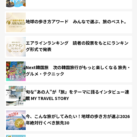
地球の歩き方アワード みんなで選ぶ、旅のベスト。
エアラインランキング 読者の投票をもとにランキン
グ形式で発表
Next韓国旅 次の韓国旅行がもっと楽しくなる 旅先・
グルメ・テクニック
旬な“あの人”が「旅」をテーマに語るインタビュー連
載 MY TRAVEL STORY
今、こんな旅がしてみたい！地球の歩き方が選ぶ2026
年絶対行くべき旅先30