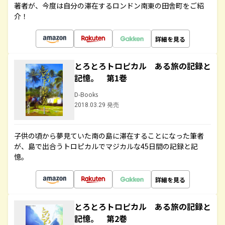
著者が、今度は自分の滞在するロンドン南東の田舎町をご紹
介！
詳細を見る
とろとろトロピカル ある旅の記録と
記憶。 第1巻
D-Books
2018.03.29 発売
子供の頃から夢見ていた南の島に滞在することになった筆者
が、島で出合うトロピカルでマジカルな45日間の記録と記
憶。
詳細を見る
とろとろトロピカル ある旅の記録と
記憶。 第2巻