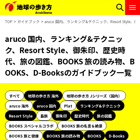
TOP
ガイドブック
aruco 国内、ランキング&テクニック、Resort Styl
aruco 国内、ランキング&テクニッ
ク、Resort Style、御朱印、歴史時
代、旅の図鑑、BOOKS 旅の読み物、B
OOKS、D-Booksのガイドブック一覧
すべて
地球の歩き方 海外
地球の歩き方 Jシリーズ（国内）
aruco 海外
aruco 国内
Plat
ランキング&テクニック
Resort Style
島旅
御朱印
歴史時代
旅の図鑑
BOOKS スペシャルコラボ
BOOKS 旅の名言＆絶景
BOOKS 旅と健康
BOOKS 旅の読み物
BOOKS
D-Books