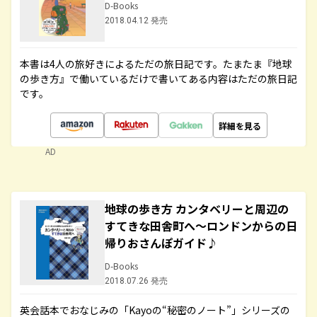
D-Books
2018.04.12 発売
本書は4人の旅好きによるただの旅日記です。たまたま『地球
の歩き方』で働いているだけで書いてある内容はただの旅日記
です。
詳細を見る
AD
地球の歩き方 カンタベリーと周辺の
すてきな田舎町へ～ロンドンからの日
帰りおさんぽガイド♪
D-Books
2018.07.26 発売
英会話本でおなじみの「Kayoの“秘密のノート”」シリーズの