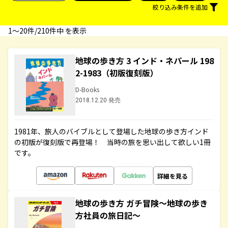
絞り込み条件を追加
1〜20件/210件中 を表示
地球の歩き方 3 インド・ネパール 198
2-1983（初版復刻版）
D-Books
2018.12.20 発売
1981年、旅人のバイブルとして登場した地球の歩き方インド
の初版が復刻版で再登場！ 当時の旅を思い出して欲しい1冊
です。
詳細を見る
地球の歩き方 ガチ冒険～地球の歩き
方社員の旅日記～