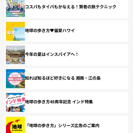
コスパもタイパもかなえる！賢者の旅テクニック
地球の歩き方♥偏愛ハワイ
今年の夏はインスパイアへ！
知れば知るほど好きになる 湘南・江の島
地球の歩き方45周年記念 インド特集
「地球の歩き方」シリーズ広告のご案内