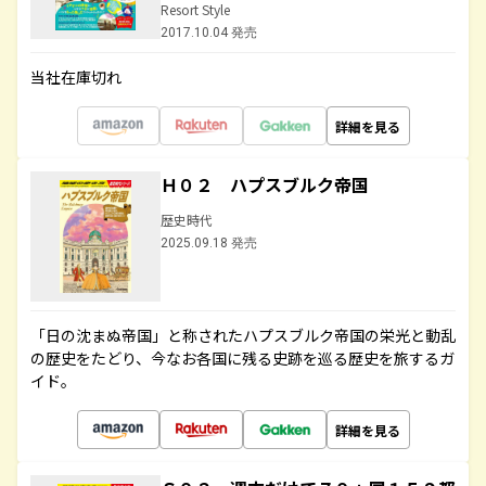
Resort Style
2017.10.04 発売
当社在庫切れ
詳細を見る
Ｈ０２ ハプスブルク帝国
歴史時代
2025.09.18 発売
「日の沈まぬ帝国」と称されたハプスブルク帝国の栄光と動乱
の歴史をたどり、今なお各国に残る史跡を巡る歴史を旅するガ
イド。
詳細を見る