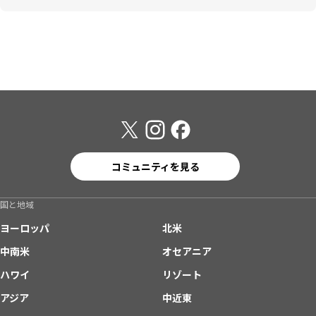
コミュニティを見る
国と地域
ヨーロッパ
北米
中南米
オセアニア
ハワイ
リゾート
アジア
中近東