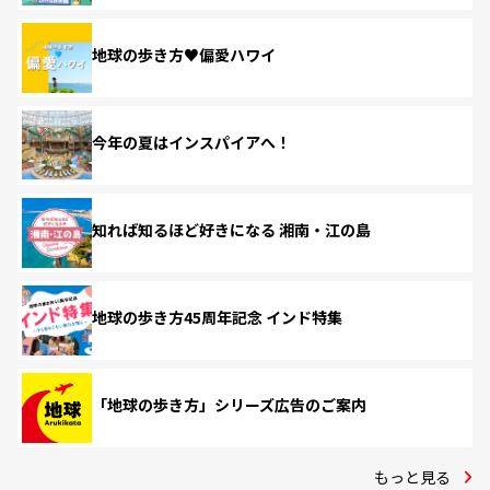
地球の歩き方♥偏愛ハワイ
今年の夏はインスパイアへ！
知れば知るほど好きになる 湘南・江の島
地球の歩き方45周年記念 インド特集
「地球の歩き方」シリーズ広告のご案内
もっと見る