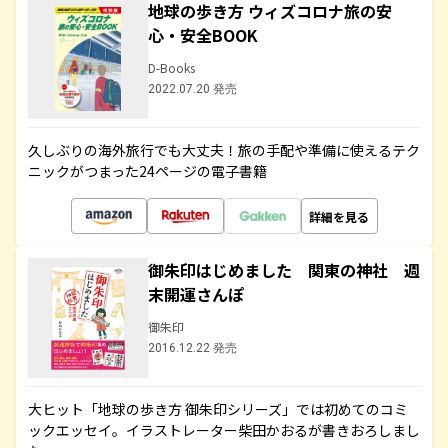
地球の歩き方 ウィズコロナ旅の安
心・安全BOOK
D-Books
2022.07.20 発売
久しぶりの海外旅行でも大丈夫！旅の手配や準備に使えるテク
ニックがつまった24ページの電子書籍
詳細を見る
御朱印はじめました 関東の神社 週
末開運さんぽ
御朱印
2016.12.22 発売
大ヒット「地球の歩き方 御朱印シリーズ」では初めてのコミ
ックエッセイ。イラストレーター柴田かおるが書きおろしまし