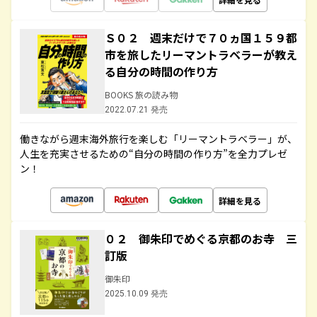
Ｓ０２ 週末だけで７０ヵ国１５９都
市を旅したリーマントラベラーが教え
る自分の時間の作り方
BOOKS 旅の読み物
2022.07.21 発売
働きながら週末海外旅行を楽しむ「リーマントラベラー」が、
人生を充実させるための“自分の時間の作り方”を全力プレゼ
ン！
詳細を見る
０２ 御朱印でめぐる京都のお寺 三
訂版
御朱印
2025.10.09 発売