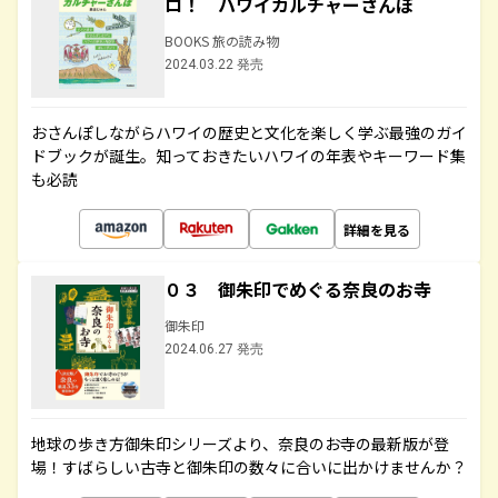
ロ！ ハワイカルチャーさんぽ
BOOKS 旅の読み物
2024.03.22 発売
おさんぽしながらハワイの歴史と文化を楽しく学ぶ最強のガイ
ドブックが誕生。知っておきたいハワイの年表やキーワード集
も必読
詳細を見る
０３ 御朱印でめぐる奈良のお寺
御朱印
2024.06.27 発売
地球の歩き方御朱印シリーズより、奈良のお寺の最新版が登
場！すばらしい古寺と御朱印の数々に合いに出かけませんか？