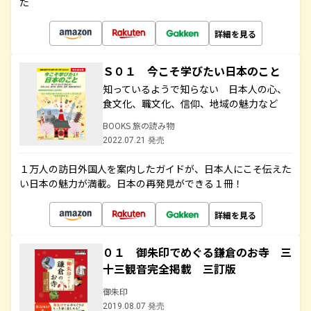
た
詳細を見る
Ｓ０１ 今こそ学びたい日本のこと
知っているようで知らない 日本人の心、
食文化、職文化、信仰、地域の魅力など
BOOKS 旅の読み物
2022.07.21 発売
１万人の訪日外国人を案内したガイドが、日本人にこそ伝えた
い日本の魅力が満載。日本の再発見ができる１冊！
詳細を見る
０１ 御朱印でめぐる鎌倉のお寺 三
十三観音完全掲載 三訂版
御朱印
2019.08.07 発売