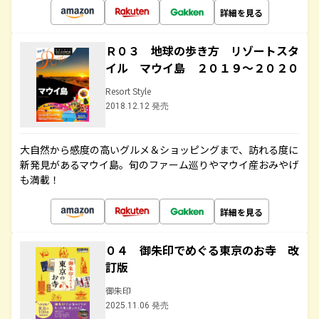
詳細を見る
Ｒ０３ 地球の歩き方 リゾートスタ
イル マウイ島 ２０１９～２０２０
Resort Style
2018.12.12 発売
大自然から感度の高いグルメ＆ショッピングまで、訪れる度に
新発見があるマウイ島。旬のファーム巡りやマウイ産おみやげ
も満載！
詳細を見る
０４ 御朱印でめぐる東京のお寺 改
訂版
御朱印
2025.11.06 発売