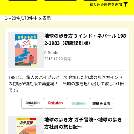
絞り込み条件を追加
1〜20件/173件中 を表示
地球の歩き方 3 インド・ネパール 198
2-1983（初版復刻版）
D-Books
2018.12.20 発売
1981年、旅人のバイブルとして登場した地球の歩き方インド
の初版が復刻版で再登場！ 当時の旅を思い出して欲しい1冊
です。
詳細を見る
地球の歩き方 ガチ冒険～地球の歩き
方社員の旅日記～