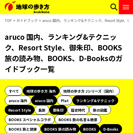
TOP
ガイドブック
aruco 国内、ランキング&テクニック、Resort Style
aruco 国内、ランキング&テクニッ
ク、Resort Style、御朱印、BOOKS
旅の読み物、BOOKS、D-Booksのガ
イドブック一覧
すべて
地球の歩き方 海外
地球の歩き方 Jシリーズ（国内）
aruco 海外
aruco 国内
Plat
ランキング&テクニック
Resort Style
島旅
御朱印
歴史時代
旅の図鑑
BOOKS スペシャルコラボ
BOOKS 旅の名言＆絶景
BOOKS 旅と健康
BOOKS 旅の読み物
BOOKS
D-Books