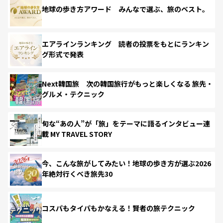
地球の歩き方アワード みんなで選ぶ、旅のベスト。
エアラインランキング 読者の投票をもとにランキン
グ形式で発表
Next韓国旅 次の韓国旅行がもっと楽しくなる 旅先・
グルメ・テクニック
旬な“あの人”が「旅」をテーマに語るインタビュー連
載 MY TRAVEL STORY
今、こんな旅がしてみたい！地球の歩き方が選ぶ2026
年絶対行くべき旅先30
コスパもタイパもかなえる！賢者の旅テクニック