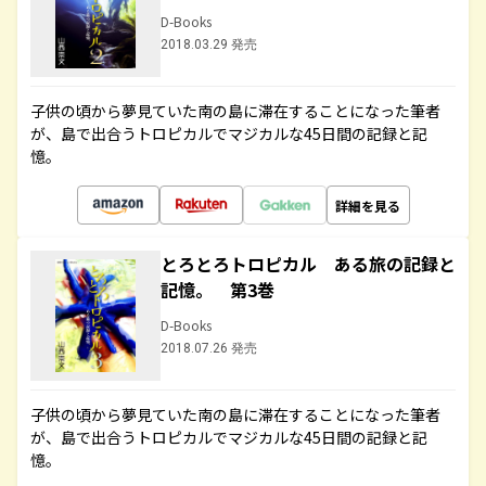
D-Books
2018.03.29 発売
子供の頃から夢見ていた南の島に滞在することになった筆者
が、島で出合うトロピカルでマジカルな45日間の記録と記
憶。
詳細を見る
とろとろトロピカル ある旅の記録と
記憶。 第3巻
D-Books
2018.07.26 発売
子供の頃から夢見ていた南の島に滞在することになった筆者
が、島で出合うトロピカルでマジカルな45日間の記録と記
憶。