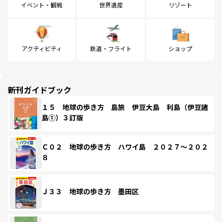
イベント・観戦
世界遺産
リゾート
アクティビティ
鉄道・フライト
ショップ
新刊ガイドブック
１５ 地球の歩き方 島旅 伊豆大島 利島（伊豆諸
島①）３訂版
Ｃ０２ 地球の歩き方 ハワイ島 ２０２７～２０２
８
Ｊ３３ 地球の歩き方 墨田区