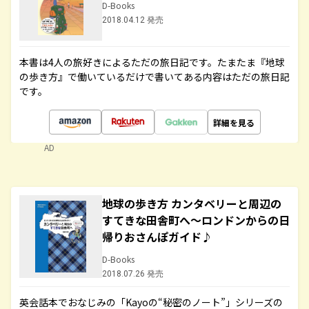
D-Books
2018.04.12 発売
本書は4人の旅好きによるただの旅日記です。たまたま『地球
の歩き方』で働いているだけで書いてある内容はただの旅日記
です。
詳細を見る
AD
地球の歩き方 カンタベリーと周辺の
すてきな田舎町へ～ロンドンからの日
帰りおさんぽガイド♪
D-Books
2018.07.26 発売
英会話本でおなじみの「Kayoの“秘密のノート”」シリーズの