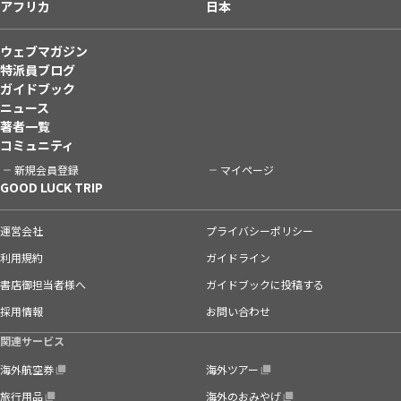
アフリカ
日本
ウェブマガジン
特派員ブログ
ガイドブック
ニュース
著者一覧
コミュニティ
新規会員登録
マイページ
GOOD LUCK TRIP
運営会社
プライバシーポリシー
利用規約
ガイドライン
書店御担当者様へ
ガイドブックに投稿する
採用情報
お問い合わせ
関連サービス
海外航空券
海外ツアー
旅行用品
海外のおみやげ