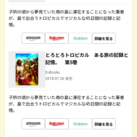
子供の頃から夢見ていた南の島に滞在することになった筆者
が、島で出合うトロピカルでマジカルな45日間の記録と記
憶。
詳細を見る
とろとろトロピカル ある旅の記録と
記憶。 第5巻
D-Books
2018.07.26 発売
子供の頃から夢見ていた南の島に滞在することになった筆者
が、島で出合うトロピカルでマジカルな45日間の記録と記
憶。
詳細を見る