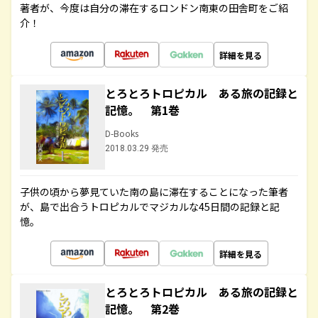
著者が、今度は自分の滞在するロンドン南東の田舎町をご紹
介！
詳細を見る
とろとろトロピカル ある旅の記録と
記憶。 第1巻
D-Books
2018.03.29 発売
子供の頃から夢見ていた南の島に滞在することになった筆者
が、島で出合うトロピカルでマジカルな45日間の記録と記
憶。
詳細を見る
とろとろトロピカル ある旅の記録と
記憶。 第2巻