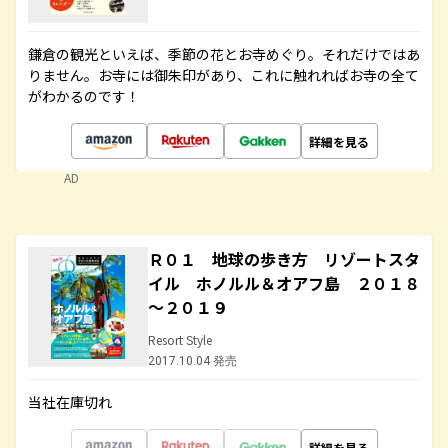
鎌倉の観光といえば、季節の花とお寺めぐり。それだけではあ
りません。お寺には御朱印があり、これに触れればお寺の全て
がわかるのです！
詳細を見る
AD
Ｒ０１ 地球の歩き方 リゾートスタ
イル ホノルル＆オアフ島 ２０１８
～２０１９
Resort Style
2017.10.04 発売
当社在庫切れ
詳細を見る