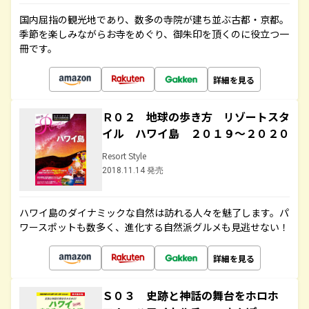
国内屈指の観光地であり、数多の寺院が建ち並ぶ古都・京都。
季節を楽しみながらお寺をめぐり、御朱印を頂くのに役立つ一
冊です。
詳細を見る
Ｒ０２ 地球の歩き方 リゾートスタ
イル ハワイ島 ２０１９～２０２０
Resort Style
2018.11.14 発売
ハワイ島のダイナミックな自然は訪れる人々を魅了します。パ
ワースポットも数多く、進化する自然派グルメも見逃せない！
詳細を見る
Ｓ０３ 史跡と神話の舞台をホロホ