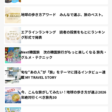
地球の歩き方アワード みんなで選ぶ、旅のベスト。
エアラインランキング 読者の投票をもとにランキン
グ形式で発表
Next韓国旅 次の韓国旅行がもっと楽しくなる 旅先・
グルメ・テクニック
旬な“あの人”が「旅」をテーマに語るインタビュー連
載 MY TRAVEL STORY
今、こんな旅がしてみたい！地球の歩き方が選ぶ2026
年絶対行くべき旅先30