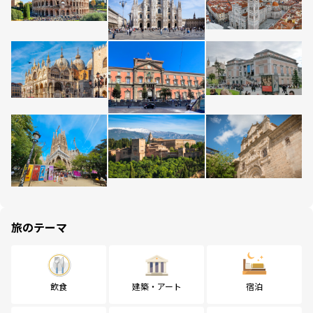
旅のテーマ
飲食
建築・アート
宿泊