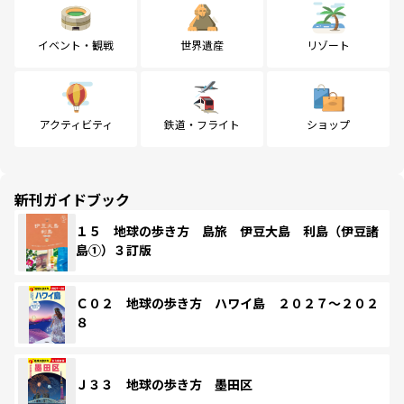
イベント・観戦
世界遺産
リゾート
アクティビティ
鉄道・フライト
ショップ
新刊ガイドブック
１５ 地球の歩き方 島旅 伊豆大島 利島（伊豆諸
島①）３訂版
Ｃ０２ 地球の歩き方 ハワイ島 ２０２７～２０２
８
Ｊ３３ 地球の歩き方 墨田区