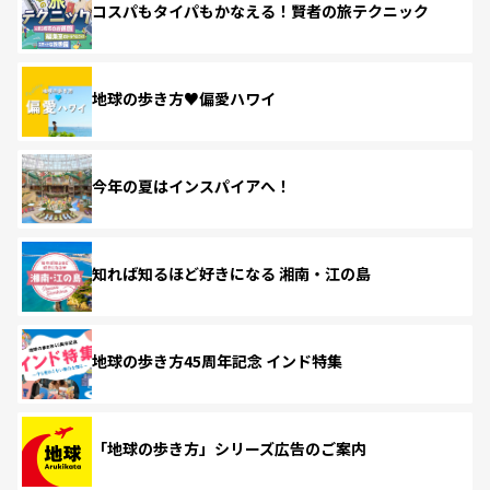
コスパもタイパもかなえる！賢者の旅テクニック
地球の歩き方♥偏愛ハワイ
今年の夏はインスパイアへ！
知れば知るほど好きになる 湘南・江の島
地球の歩き方45周年記念 インド特集
「地球の歩き方」シリーズ広告のご案内