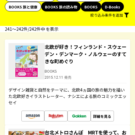
BOOKS 旅と健康
BOOKS 旅の読み物
BOOKS
D-Books
絞り込み条件を追加
241〜242件/242件中 を表示
北欧が好き！フィンランド・スウェー
デン・デンマーク・ノルウェーのすて
きな町めぐり
BOOKS
2015.12.11 発売
デザイン雑貨と自然をテーマに、北欧4ヵ国の旅の魅力を描い
た北欧好きイラストレーター、ナシエによる旅のコミックエッ
セイ
詳細を見る
台北メトロさんぽ MRTを使って、お