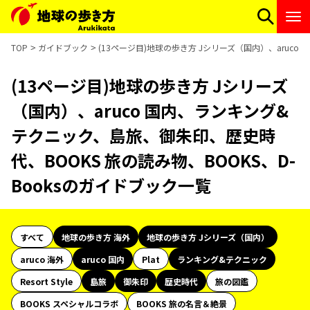
TOP
ガイドブック
(13ページ目)地球の歩き方 Jシリーズ（国内）、aruco
(13ページ目)地球の歩き方 Jシリーズ
（国内）、aruco 国内、ランキング&
テクニック、島旅、御朱印、歴史時
代、BOOKS 旅の読み物、BOOKS、D-
Booksのガイドブック一覧
すべて
地球の歩き方 海外
地球の歩き方 Jシリーズ（国内）
aruco 海外
aruco 国内
Plat
ランキング&テクニック
Resort Style
島旅
御朱印
歴史時代
旅の図鑑
BOOKS スペシャルコラボ
BOOKS 旅の名言＆絶景