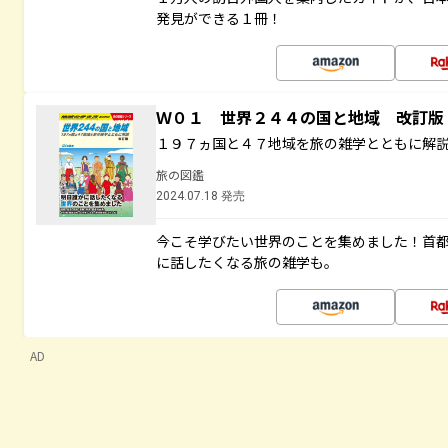
発見ができる１冊！
Ｗ０１ 世界２４４の国と地域 改訂版
１９７ヵ国と４７地域を旅の雑学とともに解
旅の図鑑
2024.07.18 発売
今こそ学びたい世界のことを集めました！首
に話したくなる旅の雑学も。
AD