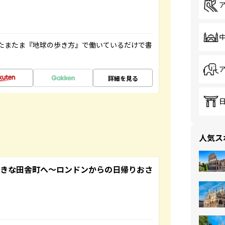
たまたま『地球の歩き方』で働いているだけで書
詳細を見る
人気ス
てきな田舎町へ～ロンドンからの日帰りおさ