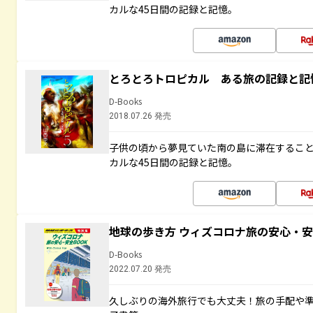
カルな45日間の記録と記憶。
とろとろトロピカル ある旅の記録と記
D-Books
2018.07.26 発売
子供の頃から夢見ていた南の島に滞在するこ
カルな45日間の記録と記憶。
地球の歩き方 ウィズコロナ旅の安心・安
D-Books
2022.07.20 発売
久しぶりの海外旅行でも大丈夫！旅の手配や準