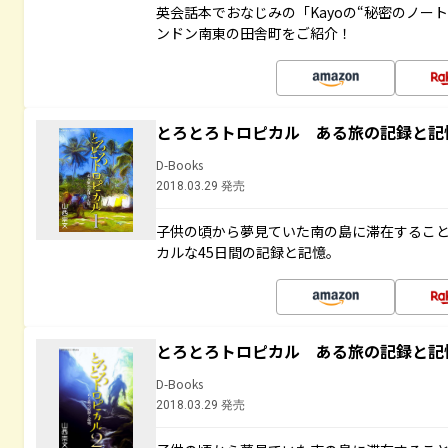
英会話本でおなじみの「Kayoの“秘密のノー
ンドン南東の田舎町をご紹介！
とろとろトロピカル ある旅の記録と記
D-Books
2018.03.29 発売
子供の頃から夢見ていた南の島に滞在するこ
カルな45日間の記録と記憶。
とろとろトロピカル ある旅の記録と記
D-Books
2018.03.29 発売