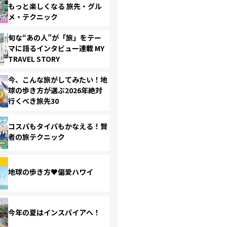
もっと楽しくなる 旅先・グル
メ・テクニック
旬な“あの人”が「旅」をテー
マに語るインタビュー連載 MY
TRAVEL STORY
今、こんな旅がしてみたい！地
球の歩き方が選ぶ2026年絶対
行くべき旅先30
コスパもタイパもかなえる！賢
者の旅テクニック
地球の歩き方♥偏愛ハワイ
今年の夏はインスパイアへ！