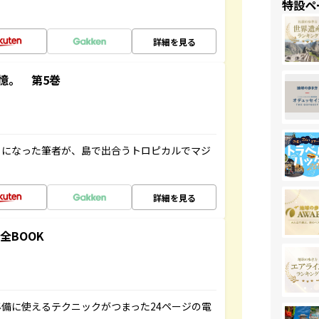
特設ペ
詳細を見る
憶。 第5巻
とになった筆者が、島で出合うトロピカルでマジ
詳細を見る
全BOOK
備に使えるテクニックがつまった24ページの電