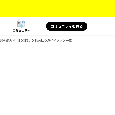
コミュニティを見る
コミュニティ
 旅の読み物、BOOKS、D-Booksのガイドブック一覧