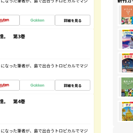
新刊ガ
とになった筆者が、島で出合うトロピカルでマジ
詳細を見る
憶。 第3巻
とになった筆者が、島で出合うトロピカルでマジ
詳細を見る
憶。 第4巻
とになった筆者が、島で出合うトロピカルでマジ