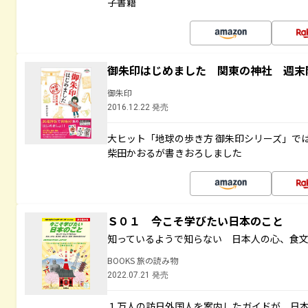
子書籍
御朱印はじめました 関東の神社 週末
御朱印
2016.12.22 発売
大ヒット「地球の歩き方 御朱印シリーズ」で
柴田かおるが書きおろしました
Ｓ０１ 今こそ学びたい日本のこと
知っているようで知らない 日本人の心、食
BOOKS 旅の読み物
2022.07.21 発売
１万人の訪日外国人を案内したガイドが、日