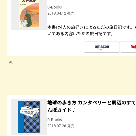
D-Books
2018.04.12 発売
本書は4人の旅好きによるただの旅日記です。
いてある内容はただの旅日記です。
AD
地球の歩き方 カンタベリーと周辺のす
んぽガイド♪
D-Books
2018.07.26 発売