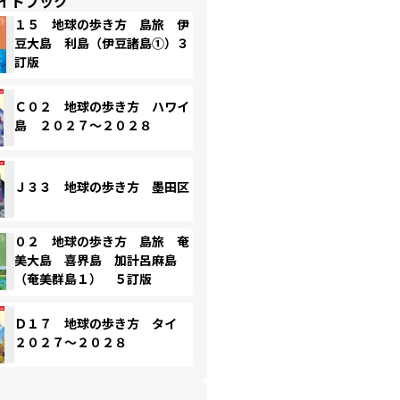
イドブック
１５ 地球の歩き方 島旅 伊
豆大島 利島（伊豆諸島①）３
訂版
Ｃ０２ 地球の歩き方 ハワイ
島 ２０２７～２０２８
Ｊ３３ 地球の歩き方 墨田区
０２ 地球の歩き方 島旅 奄
美大島 喜界島 加計呂麻島
（奄美群島１） ５訂版
Ｄ１７ 地球の歩き方 タイ
２０２７～２０２８