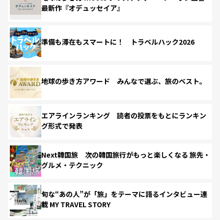
最新作『オデュッセイア』
準備も滞在もスマートに！ トラベルハック2026
地球の歩き方アワード みんなで選ぶ、旅のベスト。
エアラインランキング 読者の投票をもとにランキン
グ形式で発表
Next韓国旅 次の韓国旅行がもっと楽しくなる 旅先・
グルメ・テクニック
旬な“あの人”が「旅」をテーマに語るインタビュー連
載 MY TRAVEL STORY