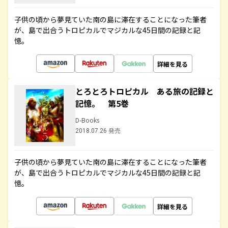
子供の頃から夢見ていた南の島に滞在することになった筆者
が、島で出合うトロピカルでマジカルな45日間の記録と記
憶。
詳細を見る
とろとろトロピカル ある旅の記録と
記憶。 第5巻
D-Books
2018.07.26 発売
子供の頃から夢見ていた南の島に滞在することになった筆者
が、島で出合うトロピカルでマジカルな45日間の記録と記
憶。
詳細を見る