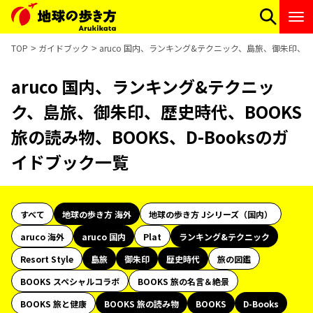
TOP
ガイドブック
aruco 国内、ランキング&テクニック、島旅、御朱印、歴史
aruco 国内、ランキング&テクニッ
ク、島旅、御朱印、歴史時代、BOOKS
旅の読み物、BOOKS、D-Booksのガ
イドブック一覧
すべて
地球の歩き方 海外
地球の歩き方 Jシリーズ（国内）
aruco 海外
aruco 国内
Plat
ランキング&テクニック
Resort Style
島旅
御朱印
歴史時代
旅の図鑑
BOOKS スペシャルコラボ
BOOKS 旅の名言＆絶景
BOOKS 旅と健康
BOOKS 旅の読み物
BOOKS
D-Books