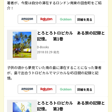
著者が、今度は自分の滞在するロンドン南東の田舎町をご紹
介！
詳細を見る
とろとろトロピカル ある旅の記録と
記憶。 第1巻
D-Books
2018.03.29 発売
子供の頃から夢見ていた南の島に滞在することになった筆者
が、島で出合うトロピカルでマジカルな45日間の記録と記
憶。
詳細を見る
とろとろトロピカル ある旅の記録と
記憶。 第2巻