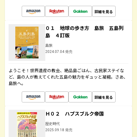
詳細を見る
０１ 地球の歩き方 島旅 五島列
島 ４訂版
島旅
2024.07.04 発売
ようこそ！世界遺産の教会、絶品島ごはん、古民家ステイな
ど、島の人が教えてくれた五島の魅力をギュッと凝縮。さあ、
島旅へ。
詳細を見る
Ｈ０２ ハプスブルク帝国
歴史時代
2025.09.18 発売