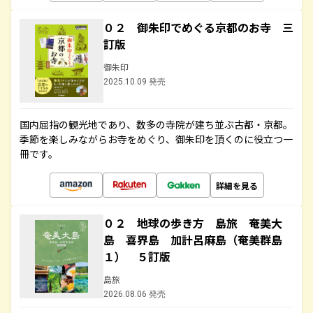
０２ 御朱印でめぐる京都のお寺 三
訂版
御朱印
2025.10.09 発売
国内屈指の観光地であり、数多の寺院が建ち並ぶ古都・京都。
季節を楽しみながらお寺をめぐり、御朱印を頂くのに役立つ一
冊です。
詳細を見る
０２ 地球の歩き方 島旅 奄美大
島 喜界島 加計呂麻島（奄美群島
１） ５訂版
島旅
2026.08.06 発売