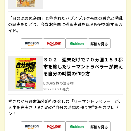
「日の沈まぬ帝国」と称されたハプスブルク帝国の栄光と動乱
の歴史をたどり、今なお各国に残る史跡を巡る歴史を旅するガ
イド。
詳細を見る
Ｓ０２ 週末だけで７０ヵ国１５９都
市を旅したリーマントラベラーが教え
る自分の時間の作り方
BOOKS 旅の読み物
2022.07.21 発売
働きながら週末海外旅行を楽しむ「リーマントラベラー」が、
人生を充実させるための“自分の時間の作り方”を全力プレゼ
ン！
詳細を見る