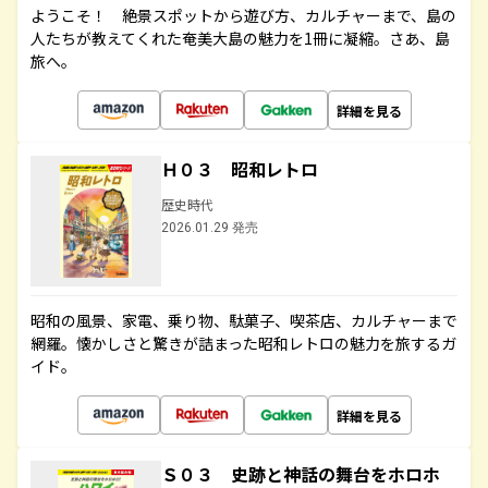
ようこそ！ 絶景スポットから遊び方、カルチャーまで、島の
人たちが教えてくれた奄美大島の魅力を1冊に凝縮。さあ、島
旅へ。
詳細を見る
Ｈ０３ 昭和レトロ
歴史時代
2026.01.29 発売
昭和の風景、家電、乗り物、駄菓子、喫茶店、カルチャーまで
網羅。懐かしさと驚きが詰まった昭和レトロの魅力を旅するガ
イド。
詳細を見る
Ｓ０３ 史跡と神話の舞台をホロホ