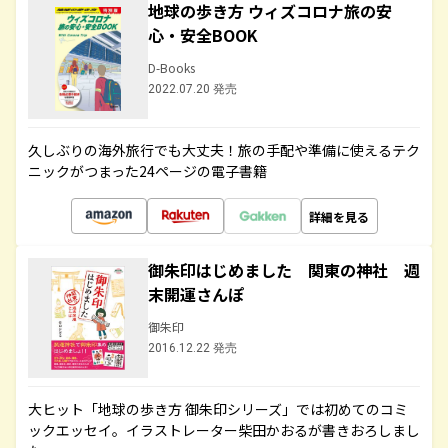
地球の歩き方 ウィズコロナ旅の安
心・安全BOOK
D-Books
2022.07.20 発売
久しぶりの海外旅行でも大丈夫！旅の手配や準備に使えるテク
ニックがつまった24ページの電子書籍
詳細を見る
御朱印はじめました 関東の神社 週
末開運さんぽ
御朱印
2016.12.22 発売
大ヒット「地球の歩き方 御朱印シリーズ」では初めてのコミ
ックエッセイ。イラストレーター柴田かおるが書きおろしまし