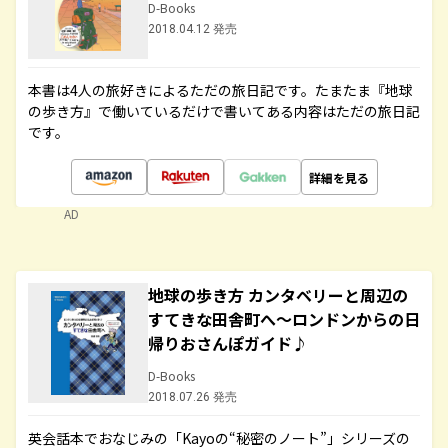
D-Books
2018.04.12 発売
本書は4人の旅好きによるただの旅日記です。たまたま『地球
の歩き方』で働いているだけで書いてある内容はただの旅日記
です。
詳細を見る
AD
地球の歩き方 カンタベリーと周辺の
すてきな田舎町へ～ロンドンからの日
帰りおさんぽガイド♪
D-Books
2018.07.26 発売
英会話本でおなじみの「Kayoの“秘密のノート”」シリーズの