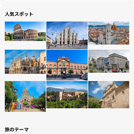
人気スポット
旅のテーマ