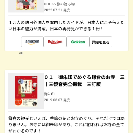
BOOKS 旅の読み物
2022.07.21 発売
１万人の訪日外国人を案内したガイドが、日本人にこそ伝えた
い日本の魅力が満載。日本の再発見ができる１冊！
詳細を見る
AD
０１ 御朱印でめぐる鎌倉のお寺 三
十三観音完全掲載 三訂版
御朱印
2019.08.07 発売
鎌倉の観光といえば、季節の花とお寺めぐり。それだけではあ
りません。お寺には御朱印があり、これに触れればお寺の全て
がわかるのです！