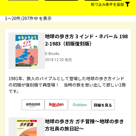
絞り込み条件を追加
1〜20件/207件中 を表示
地球の歩き方 3 インド・ネパール 198
2-1983（初版復刻版）
D-Books
2018.12.20 発売
1981年、旅人のバイブルとして登場した地球の歩き方インド
の初版が復刻版で再登場！ 当時の旅を思い出して欲しい1冊
です。
詳細を見る
地球の歩き方 ガチ冒険～地球の歩き
方社員の旅日記～