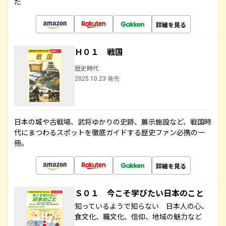
た
詳細を見る
Ｈ０１ 戦国
歴史時代
2025.10.23 発売
日本の城や古戦場、武将ゆかりの史跡、展示施設など、戦国時
代にまつわるスポットを徹底ガイドする歴史ファン必携の一
冊。
詳細を見る
Ｓ０１ 今こそ学びたい日本のこと
知っているようで知らない 日本人の心、
食文化、職文化、信仰、地域の魅力など