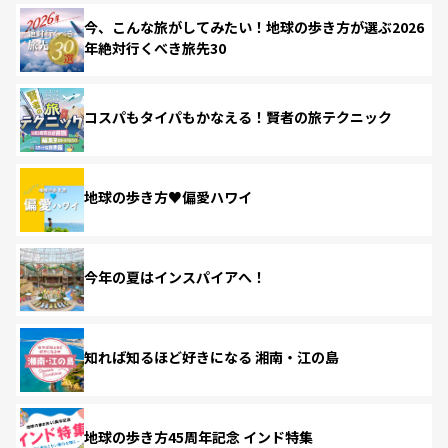
今、こんな旅がしてみたい！地球の歩き方が選ぶ2026
年絶対行くべき旅先30
コスパもタイパもかなえる！賢者の旅テクニック
地球の歩き方♥偏愛ハワイ
今年の夏はインスパイアへ！
知れば知るほど好きになる 湘南・江の島
地球の歩き方45周年記念 インド特集