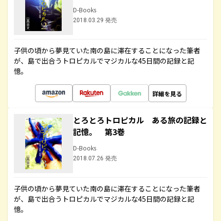
D-Books
2018.03.29 発売
子供の頃から夢見ていた南の島に滞在することになった筆者
が、島で出合うトロピカルでマジカルな45日間の記録と記
憶。
詳細を見る
とろとろトロピカル ある旅の記録と
記憶。 第3巻
D-Books
2018.07.26 発売
子供の頃から夢見ていた南の島に滞在することになった筆者
が、島で出合うトロピカルでマジカルな45日間の記録と記
憶。