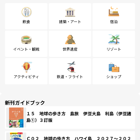
飲食
建築・アート
宿泊
イベント・観戦
世界遺産
リゾート
アクティビティ
鉄道・フライト
ショップ
新刊ガイドブック
１５ 地球の歩き方 島旅 伊豆大島 利島（伊豆諸
島①）３訂版
Ｃ０２ 地球の歩き方 ハワイ島 ２０２７～２０２