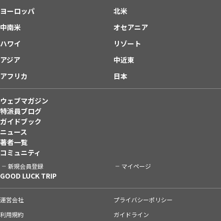
ヨーロッパ
北米
中南米
オセアニア
ハワイ
リゾート
アジア
中近東
アフリカ
日本
ウェブマガジン
特派員ブログ
ガイドブック
ニュース
著者一覧
コミュニティ
新規会員登録
マイページ
GOOD LUCK TRIP
運営会社
プライバシーポリシー
利用規約
ガイドライン