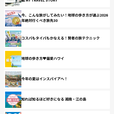
今、こんな旅がしてみたい！地球の歩き方が選ぶ2026
年絶対行くべき旅先30
コスパもタイパもかなえる！賢者の旅テクニック
地球の歩き方♥偏愛ハワイ
今年の夏はインスパイアへ！
知れば知るほど好きになる 湘南・江の島