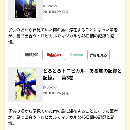
D-Books
2018.03.29 発売
子供の頃から夢見ていた南の島に滞在することになった筆者
が、島で出合うトロピカルでマジカルな45日間の記録と記
憶。
詳細を見る
とろとろトロピカル ある旅の記録と
記憶。 第3巻
D-Books
2018.07.26 発売
子供の頃から夢見ていた南の島に滞在することになった筆者
が、島で出合うトロピカルでマジカルな45日間の記録と記
憶。