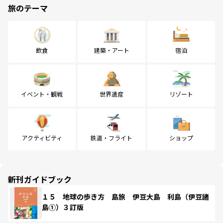
旅のテーマ
飲食
建築・アート
宿泊
イベント・観戦
世界遺産
リゾート
アクティビティ
鉄道・フライト
ショップ
新刊ガイドブック
１５ 地球の歩き方 島旅 伊豆大島 利島（伊豆諸
島①）３訂版