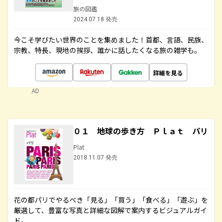
旅の図鑑
2024.07.18 発売
今こそ学びたい世界のことを集めました！首都、言語、民族、
宗教、特長、現地の挨拶、誰かに話したくなる旅の雑学も。
詳細を見る
AD
０１ 地球の歩き方 Ｐｌａｔ パリ
Plat
2018.11.07 発売
花の都パリでやるべき「見る」「買う」「食べる」「遊ぶ」を
厳選して、豊富な写真と詳細な図解で案内するビジュアルガイ
ド。