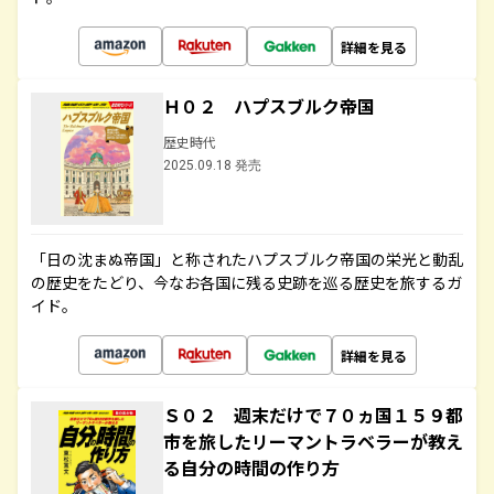
詳細を見る
Ｈ０２ ハプスブルク帝国
歴史時代
2025.09.18 発売
「日の沈まぬ帝国」と称されたハプスブルク帝国の栄光と動乱
の歴史をたどり、今なお各国に残る史跡を巡る歴史を旅するガ
イド。
詳細を見る
Ｓ０２ 週末だけで７０ヵ国１５９都
市を旅したリーマントラベラーが教え
る自分の時間の作り方