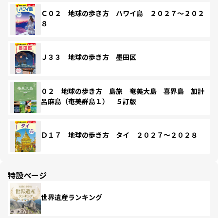
Ｃ０２ 地球の歩き方 ハワイ島 ２０２７～２０２
８
Ｊ３３ 地球の歩き方 墨田区
０２ 地球の歩き方 島旅 奄美大島 喜界島 加計
呂麻島（奄美群島１） ５訂版
Ｄ１７ 地球の歩き方 タイ ２０２７～２０２８
特設ページ
世界遺産ランキング