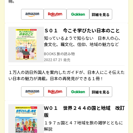
冊。
詳細を見る
Ｓ０１ 今こそ学びたい日本のこと
知っているようで知らない 日本人の心、
食文化、職文化、信仰、地域の魅力など
BOOKS 旅の読み物
2022.07.21 発売
１万人の訪日外国人を案内したガイドが、日本人にこそ伝えた
い日本の魅力が満載。日本の再発見ができる１冊！
詳細を見る
Ｗ０１ 世界２４４の国と地域 改訂
版
１９７ヵ国と４７地域を旅の雑学とともに
解説