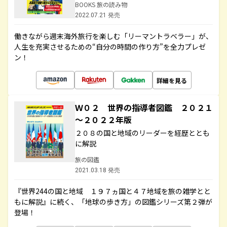
BOOKS 旅の読み物
2022.07.21 発売
働きながら週末海外旅行を楽しむ「リーマントラベラー」が、
人生を充実させるための“自分の時間の作り方”を全力プレゼ
ン！
詳細を見る
Ｗ０２ 世界の指導者図鑑 ２０２１
～２０２２年版
２０８の国と地域のリーダーを経歴ととも
に解説
旅の図鑑
2021.03.18 発売
『世界244の国と地域 １９７ヵ国と４７地域を旅の雑学とと
もに解説』に続く、「地球の歩き方」の図鑑シリーズ第２弾が
登場！