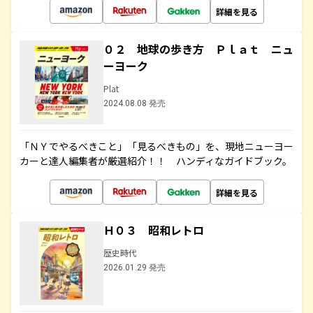
詳細を見る
０２ 地球の歩き方 Ｐｌａｔ ニュ
ーヨーク
Plat
2024.08.08 発売
「ＮＹでやるべきこと」「見るべきもの」を、現地ニューヨー
カーと達人編集者が厳選紹介！！ ハンディなガイドブック。
詳細を見る
Ｈ０３ 昭和レトロ
歴史時代
2026.01.29 発売