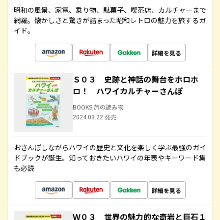
昭和の風景、家電、乗り物、駄菓子、喫茶店、カルチャーまで
網羅。懐かしさと驚きが詰まった昭和レトロの魅力を旅するガ
イド。
詳細を見る
Ｓ０３ 史跡と神話の舞台をホロホ
ロ！ ハワイカルチャーさんぽ
BOOKS 旅の読み物
2024.03.22 発売
おさんぽしながらハワイの歴史と文化を楽しく学ぶ最強のガイ
ドブックが誕生。知っておきたいハワイの年表やキーワード集
も必読
詳細を見る
Ｗ０３ 世界の魅力的な奇岩と巨石１