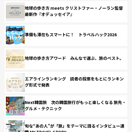
地球の歩き方 meets クリストファー・ノーラン監督
最新作『オデュッセイア』
準備も滞在もスマートに！ トラベルハック2026
地球の歩き方アワード みんなで選ぶ、旅のベスト。
エアラインランキング 読者の投票をもとにランキン
グ形式で発表
Next韓国旅 次の韓国旅行がもっと楽しくなる 旅先・
グルメ・テクニック
旬な“あの人”が「旅」をテーマに語るインタビュー連
載 MY TRAVEL STORY