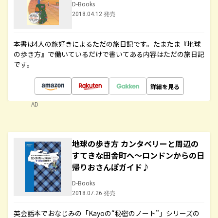
D-Books
2018.04.12 発売
本書は4人の旅好きによるただの旅日記です。たまたま『地球
の歩き方』で働いているだけで書いてある内容はただの旅日記
です。
詳細を見る
AD
地球の歩き方 カンタベリーと周辺の
すてきな田舎町へ～ロンドンからの日
帰りおさんぽガイド♪
D-Books
2018.07.26 発売
英会話本でおなじみの「Kayoの“秘密のノート”」シリーズの