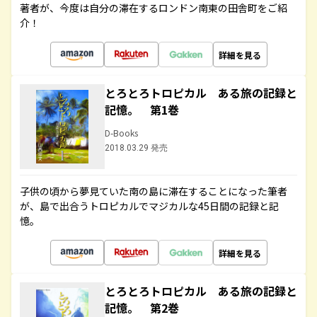
著者が、今度は自分の滞在するロンドン南東の田舎町をご紹
介！
詳細を見る
とろとろトロピカル ある旅の記録と
記憶。 第1巻
D-Books
2018.03.29 発売
子供の頃から夢見ていた南の島に滞在することになった筆者
が、島で出合うトロピカルでマジカルな45日間の記録と記
憶。
詳細を見る
とろとろトロピカル ある旅の記録と
記憶。 第2巻