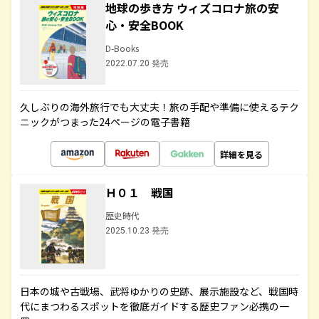
地球の歩き方 ウィズコロナ旅の安
心・安全BOOK
D-Books
2022.07.20 発売
久しぶりの海外旅行でも大丈夫！旅の手配や準備に使えるテク
ニックがつまった24ページの電子書籍
詳細を見る
Ｈ０１ 戦国
歴史時代
2025.10.23 発売
日本の城や古戦場、武将ゆかりの史跡、展示施設など、戦国時
代にまつわるスポットを徹底ガイドする歴史ファン必携の一