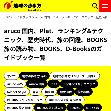
TOP
ガイドブック
aruco 国内、Plat、ランキング&テクニック、歴史時代、
aruco 国内、Plat、ランキング&テク
ニック、歴史時代、旅の図鑑、BOOKS
旅の読み物、BOOKS、D-Booksのガ
イドブック一覧
すべて
地球の歩き方 海外
地球の歩き方 Jシリーズ（国内）
aruco 海外
aruco 国内
Plat
ランキング&テクニック
Resort Style
島旅
御朱印
歴史時代
旅の図鑑
BOOKS スペシャルコラボ
BOOKS 旅の名言＆絶景
BOOKS 旅と健康
BOOKS 旅の読み物
BOOKS
D-Books