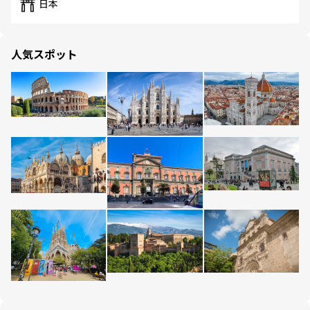
日本
人気スポット