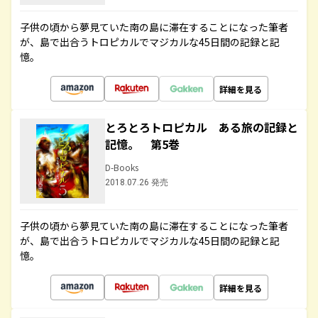
子供の頃から夢見ていた南の島に滞在することになった筆者
が、島で出合うトロピカルでマジカルな45日間の記録と記
憶。
詳細を見る
とろとろトロピカル ある旅の記録と
記憶。 第5巻
D-Books
2018.07.26 発売
子供の頃から夢見ていた南の島に滞在することになった筆者
が、島で出合うトロピカルでマジカルな45日間の記録と記
憶。
詳細を見る