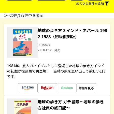
絞り込み条件を追加
1〜20件/187件中 を表示
地球の歩き方 3 インド・ネパール 198
2-1983（初版復刻版）
D-Books
2018.12.20 発売
1981年、旅人のバイブルとして登場した地球の歩き方インド
の初版が復刻版で再登場！ 当時の旅を思い出して欲しい1冊
です。
詳細を見る
地球の歩き方 ガチ冒険～地球の歩き
方社員の旅日記～