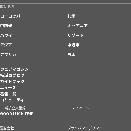
国と地域
ヨーロッパ
北米
中南米
オセアニア
ハワイ
リゾート
アジア
中近東
アフリカ
日本
ウェブマガジン
特派員ブログ
ガイドブック
ニュース
著者一覧
コミュニティ
新規会員登録
マイページ
GOOD LUCK TRIP
運営会社
プライバシーポリシー