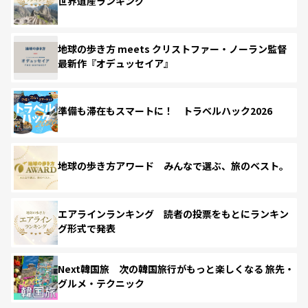
世界遺産ランキング
地球の歩き方 meets クリストファー・ノーラン監督
最新作『オデュッセイア』
準備も滞在もスマートに！ トラベルハック2026
地球の歩き方アワード みんなで選ぶ、旅のベスト。
エアラインランキング 読者の投票をもとにランキン
グ形式で発表
Next韓国旅 次の韓国旅行がもっと楽しくなる 旅先・
グルメ・テクニック