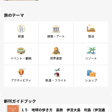
旅のテーマ
飲食
建築・アート
宿泊
イベント・観戦
世界遺産
リゾート
アクティビティ
鉄道・フライト
ショップ
新刊ガイドブック
１５ 地球の歩き方 島旅 伊豆大島 利島（伊豆諸