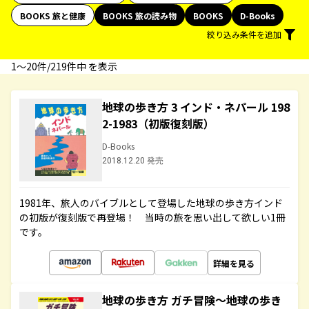
BOOKS 旅と健康
BOOKS 旅の読み物
BOOKS
D-Books
絞り込み条件を追加
1〜20件/219件中 を表示
地球の歩き方 3 インド・ネパール 198
2-1983（初版復刻版）
D-Books
2018.12.20 発売
1981年、旅人のバイブルとして登場した地球の歩き方インド
の初版が復刻版で再登場！ 当時の旅を思い出して欲しい1冊
です。
詳細を見る
地球の歩き方 ガチ冒険～地球の歩き