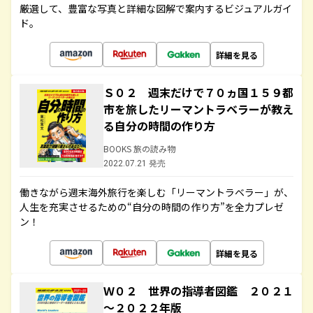
厳選して、豊富な写真と詳細な図解で案内するビジュアルガイ
ド。
詳細を見る
Ｓ０２ 週末だけで７０ヵ国１５９都
市を旅したリーマントラベラーが教え
る自分の時間の作り方
BOOKS 旅の読み物
2022.07.21 発売
働きながら週末海外旅行を楽しむ「リーマントラベラー」が、
人生を充実させるための“自分の時間の作り方”を全力プレゼ
ン！
詳細を見る
Ｗ０２ 世界の指導者図鑑 ２０２１
～２０２２年版