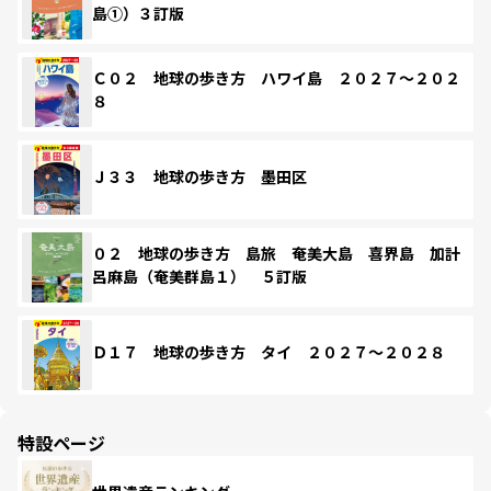
島①）３訂版
Ｃ０２ 地球の歩き方 ハワイ島 ２０２７～２０２
８
Ｊ３３ 地球の歩き方 墨田区
０２ 地球の歩き方 島旅 奄美大島 喜界島 加計
呂麻島（奄美群島１） ５訂版
Ｄ１７ 地球の歩き方 タイ ２０２７～２０２８
特設ページ