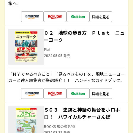
旅へ。
詳細を見る
０２ 地球の歩き方 Ｐｌａｔ ニュ
ーヨーク
Plat
2024.08.08 発売
「ＮＹでやるべきこと」「見るべきもの」を、現地ニューヨー
カーと達人編集者が厳選紹介！！ ハンディなガイドブック。
詳細を見る
Ｓ０３ 史跡と神話の舞台をホロホ
ロ！ ハワイカルチャーさんぽ
BOOKS 旅の読み物
2024.03.22 発売