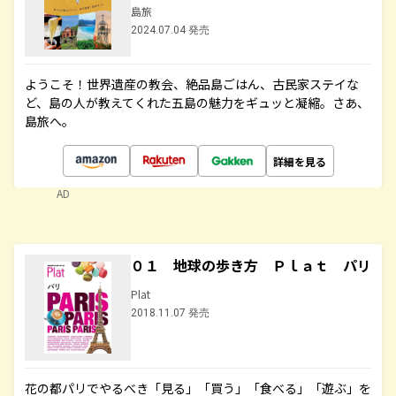
島旅
2024.07.04 発売
ようこそ！世界遺産の教会、絶品島ごはん、古民家ステイな
ど、島の人が教えてくれた五島の魅力をギュッと凝縮。さあ、
島旅へ。
詳細を見る
AD
０１ 地球の歩き方 Ｐｌａｔ パリ
Plat
2018.11.07 発売
花の都パリでやるべき「見る」「買う」「食べる」「遊ぶ」を