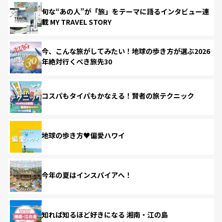
旬な“あの人”が「旅」をテーマに語るインタビュー連
載 MY TRAVEL STORY
今、こんな旅がしてみたい！地球の歩き方が選ぶ2026
年絶対行くべき旅先30
コスパもタイパもかなえる！賢者の旅テクニック
地球の歩き方♥偏愛ハワイ
今年の夏はインスパイアへ！
知れば知るほど好きになる 湘南・江の島