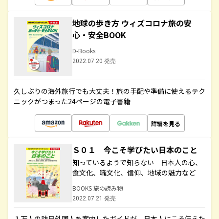
地球の歩き方 ウィズコロナ旅の安
心・安全BOOK
D-Books
2022.07.20 発売
久しぶりの海外旅行でも大丈夫！旅の手配や準備に使えるテク
ニックがつまった24ページの電子書籍
詳細を見る
Ｓ０１ 今こそ学びたい日本のこと
知っているようで知らない 日本人の心、
食文化、職文化、信仰、地域の魅力など
BOOKS 旅の読み物
2022.07.21 発売
１万人の訪日外国人を案内したガイドが、日本人にこそ伝えた