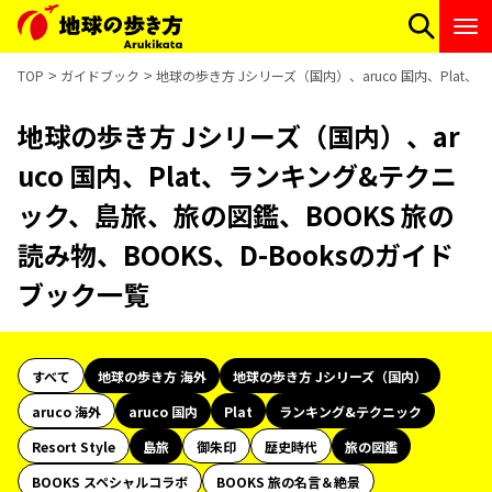
TOP
ガイドブック
地球の歩き方 Jシリーズ（国内）、aruco 国内、Plat
地球の歩き方 Jシリーズ（国内）、ar
uco 国内、Plat、ランキング&テクニ
ック、島旅、旅の図鑑、BOOKS 旅の
読み物、BOOKS、D-Booksのガイド
ブック一覧
すべて
地球の歩き方 海外
地球の歩き方 Jシリーズ（国内）
aruco 海外
aruco 国内
Plat
ランキング&テクニック
Resort Style
島旅
御朱印
歴史時代
旅の図鑑
BOOKS スペシャルコラボ
BOOKS 旅の名言＆絶景