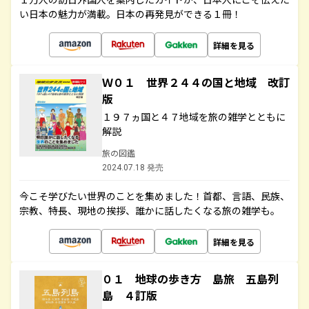
い日本の魅力が満載。日本の再発見ができる１冊！
詳細を見る
Ｗ０１ 世界２４４の国と地域 改訂
版
１９７ヵ国と４７地域を旅の雑学とともに
解説
旅の図鑑
2024.07.18 発売
今こそ学びたい世界のことを集めました！首都、言語、民族、
宗教、特長、現地の挨拶、誰かに話したくなる旅の雑学も。
詳細を見る
０１ 地球の歩き方 島旅 五島列
島 ４訂版