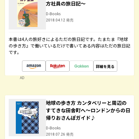
方社員の旅日記～
D-Books
2018.04.12 発売
本書は4人の旅好きによるただの旅日記です。たまたま『地球
の歩き方』で働いているだけで書いてある内容はただの旅日記
です。
詳細を見る
AD
地球の歩き方 カンタベリーと周辺の
すてきな田舎町へ～ロンドンからの日
帰りおさんぽガイド♪
D-Books
2018.07.26 発売