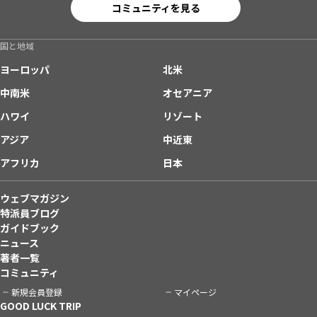
コミュニティを見る
国と地域
ヨーロッパ
北米
中南米
オセアニア
ハワイ
リゾート
アジア
中近東
アフリカ
日本
ウェブマガジン
特派員ブログ
ガイドブック
ニュース
著者一覧
コミュニティ
新規会員登録
マイページ
GOOD LUCK TRIP