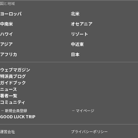
国と地域
ヨーロッパ
北米
中南米
オセアニア
ハワイ
リゾート
アジア
中近東
アフリカ
日本
ウェブマガジン
特派員ブログ
ガイドブック
ニュース
著者一覧
コミュニティ
新規会員登録
マイページ
GOOD LUCK TRIP
運営会社
プライバシーポリシー