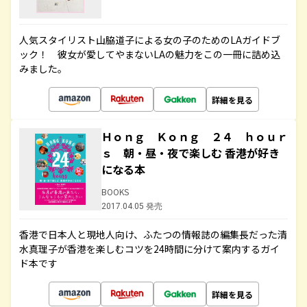
人気スタイリスト山脇道子による女の子のためのLAガイドブ
ック！ 彼女が愛してやまないLAの魅力をこの一冊に詰め込
みました。
詳細を見る
Ｈｏｎｇ Ｋｏｎｇ ２４ ｈｏｕｒ
ｓ 朝・昼・夜で楽しむ 香港が好き
になる本
BOOKS
2017.04.05 発売
香港で日本人と現地人向け、ふたつの情報誌の編集長だった清
水真理子が香港を楽しむコツを24時間に分けて案内するガイ
ド本です
詳細を見る