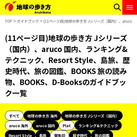
TOP
ガイドブック
(11ページ目)地球の歩き方 Jシリーズ（国内）、aruco 
(11ページ目)地球の歩き方 Jシリーズ
（国内）、aruco 国内、ランキング&
テクニック、Resort Style、島旅、歴
史時代、旅の図鑑、BOOKS 旅の読み
物、BOOKS、D-Booksのガイドブッ
ク一覧
すべて
地球の歩き方 海外
地球の歩き方 Jシリーズ（国内）
aruco 海外
aruco 国内
Plat
ランキング&テクニック
Resort Style
島旅
御朱印
歴史時代
旅の図鑑