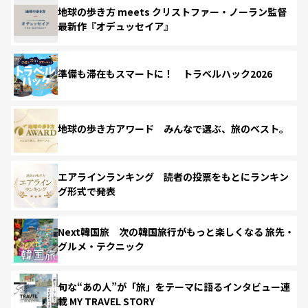
地球の歩き方 meets クリストファー・ノーラン監督
最新作『オデュッセイア』
準備も滞在もスマートに！ トラベルハック2026
地球の歩き方アワード みんなで選ぶ、旅のベスト。
エアラインランキング 読者の投票をもとにランキン
グ形式で発表
Next韓国旅 次の韓国旅行がもっと楽しくなる 旅先・
グルメ・テクニック
旬な“あの人”が「旅」をテーマに語るインタビュー連
載 MY TRAVEL STORY