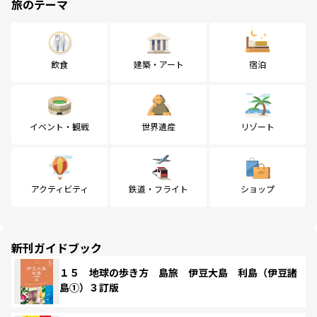
旅のテーマ
飲食
建築・アート
宿泊
イベント・観戦
世界遺産
リゾート
アクティビティ
鉄道・フライト
ショップ
新刊ガイドブック
１５ 地球の歩き方 島旅 伊豆大島 利島（伊豆諸
島①）３訂版