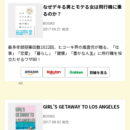
なぜデキる男とモテる女は飛行機に乗
るのか？
BOOKS
2017.09.21 発売
最多年間搭乗回数1022回、ヒコーキ界の風雲児が贈る、「仕
事」「恋愛」「暮らし」「健康」「豊かな人生」に飛行機を役
立たせるワザ80！
詳細を見る
AD
GIRL'S GETAWAY TO LOS ANGELES
BOOKS
2017.08.02 発売