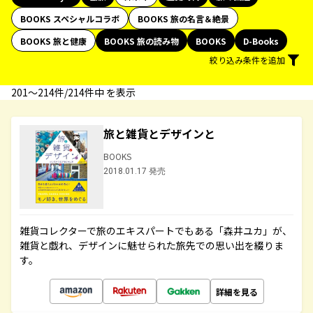
BOOKS スペシャルコラボ
BOOKS 旅の名言＆絶景
BOOKS 旅と健康
BOOKS 旅の読み物
BOOKS
D-Books
絞り込み条件を追加
201〜214件/214件中 を表示
旅と雑貨とデザインと
BOOKS
2018.01.17 発売
雑貨コレクターで旅のエキスパートでもある「森井ユカ」が、
雑貨と戯れ、デザインに魅せられた旅先での思い出を綴りま
す。
詳細を見る