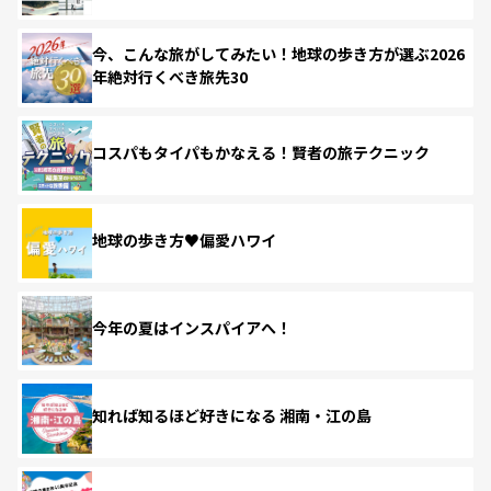
今、こんな旅がしてみたい！地球の歩き方が選ぶ2026
年絶対行くべき旅先30
コスパもタイパもかなえる！賢者の旅テクニック
地球の歩き方♥偏愛ハワイ
今年の夏はインスパイアへ！
知れば知るほど好きになる 湘南・江の島