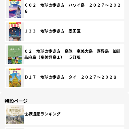
Ｃ０２ 地球の歩き方 ハワイ島 ２０２７～２０２
８
Ｊ３３ 地球の歩き方 墨田区
０２ 地球の歩き方 島旅 奄美大島 喜界島 加計
呂麻島（奄美群島１） ５訂版
Ｄ１７ 地球の歩き方 タイ ２０２７～２０２８
特設ページ
世界遺産ランキング