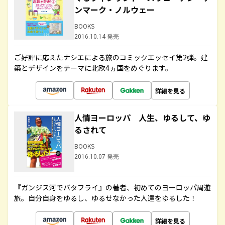
ンマーク・ノルウェー
BOOKS
2016.10.14 発売
ご好評に応えたナシエによる旅のコミックエッセイ第2弾。建
築とデザインをテーマに北欧4ヵ国をめぐります。
詳細を見る
人情ヨーロッパ 人生、ゆるして、ゆ
るされて
BOOKS
2016.10.07 発売
『ガンジス河でバタフライ』の著者、初めてのヨーロッパ周遊
旅。自分自身をゆるし、ゆるせなかった人達をゆるした！
詳細を見る