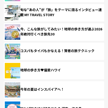
旬な“あの人”が「旅」をテーマに語るインタビュー連
載 MY TRAVEL STORY
今、こんな旅がしてみたい！地球の歩き方が選ぶ2026
年絶対行くべき旅先30
コスパもタイパもかなえる！賢者の旅テクニック
地球の歩き方♥偏愛ハワイ
今年の夏はインスパイアへ！