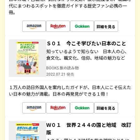
代にまつわるスポットを徹底ガイドする歴史ファン必携の一
冊。
詳細を見る
Ｓ０１ 今こそ学びたい日本のこと
知っているようで知らない 日本人の心、
食文化、職文化、信仰、地域の魅力など
BOOKS 旅の読み物
2022.07.21 発売
１万人の訪日外国人を案内したガイドが、日本人にこそ伝えた
い日本の魅力が満載。日本の再発見ができる１冊！
詳細を見る
Ｗ０１ 世界２４４の国と地域 改訂
版