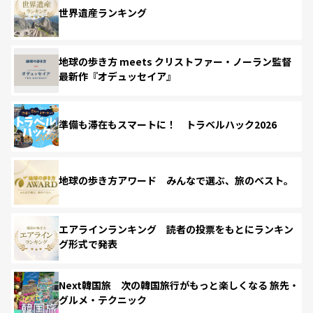
世界遺産ランキング
地球の歩き方 meets クリストファー・ノーラン監督
最新作『オデュッセイア』
準備も滞在もスマートに！ トラベルハック2026
地球の歩き方アワード みんなで選ぶ、旅のベスト。
エアラインランキング 読者の投票をもとにランキン
グ形式で発表
Next韓国旅 次の韓国旅行がもっと楽しくなる 旅先・
グルメ・テクニック