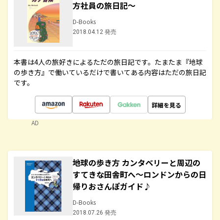
方社員の旅日記～
D-Books
2018.04.12 発売
本書は4人の旅好きによるただの旅日記です。たまたま『地球
の歩き方』で働いているだけで書いてある内容はただの旅日記
です。
詳細を見る
AD
地球の歩き方 カンタベリーと周辺の
すてきな田舎町へ～ロンドンからの日
帰りおさんぽガイド♪
D-Books
2018.07.26 発売