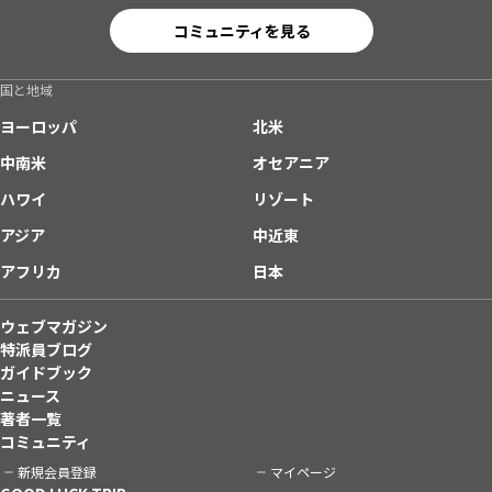
コミュニティを見る
国と地域
ヨーロッパ
北米
中南米
オセアニア
ハワイ
リゾート
アジア
中近東
アフリカ
日本
ウェブマガジン
特派員ブログ
ガイドブック
ニュース
著者一覧
コミュニティ
新規会員登録
マイページ