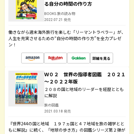
る自分の時間の作り方
BOOKS 旅の読み物
2022.07.21 発売
働きながら週末海外旅行を楽しむ「リーマントラベラー」が、
人生を充実させるための“自分の時間の作り方”を全力プレゼ
ン！
詳細を見る
Ｗ０２ 世界の指導者図鑑 ２０２１
～２０２２年版
２０８の国と地域のリーダーを経歴ととも
に解説
旅の図鑑
2021.03.18 発売
『世界244の国と地域 １９７ヵ国と４７地域を旅の雑学とと
もに解説』に続く、「地球の歩き方」の図鑑シリーズ第２弾が