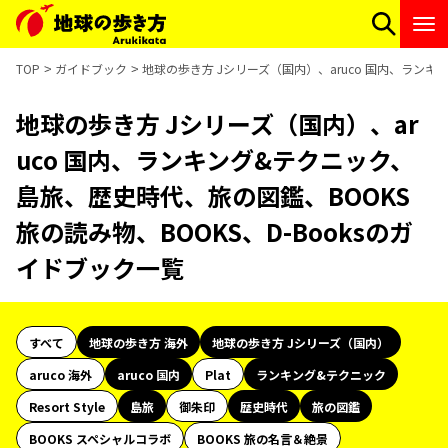
TOP
ガイドブック
地球の歩き方 Jシリーズ（国内）、aruco 国内、ランキ
地球の歩き方 Jシリーズ（国内）、ar
uco 国内、ランキング&テクニック、
島旅、歴史時代、旅の図鑑、BOOKS
旅の読み物、BOOKS、D-Booksのガ
イドブック一覧
すべて
地球の歩き方 海外
地球の歩き方 Jシリーズ（国内）
aruco 海外
aruco 国内
Plat
ランキング&テクニック
Resort Style
島旅
御朱印
歴史時代
旅の図鑑
BOOKS スペシャルコラボ
BOOKS 旅の名言＆絶景