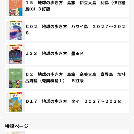
１５ 地球の歩き方 島旅 伊豆大島 利島（伊豆諸
島①）３訂版
Ｃ０２ 地球の歩き方 ハワイ島 ２０２７～２０２
８
Ｊ３３ 地球の歩き方 墨田区
０２ 地球の歩き方 島旅 奄美大島 喜界島 加計
呂麻島（奄美群島１） ５訂版
Ｄ１７ 地球の歩き方 タイ ２０２７～２０２８
特設ページ