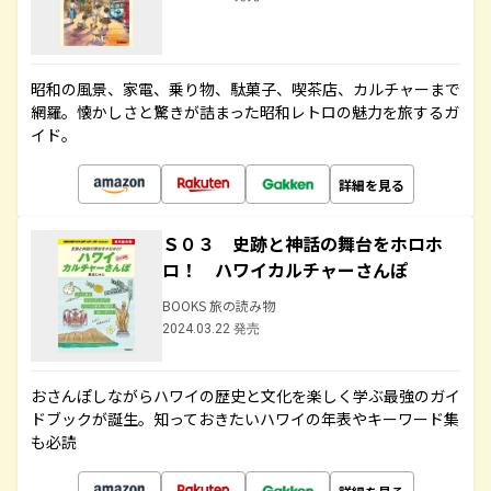
昭和の風景、家電、乗り物、駄菓子、喫茶店、カルチャーまで
網羅。懐かしさと驚きが詰まった昭和レトロの魅力を旅するガ
イド。
詳細を見る
Ｓ０３ 史跡と神話の舞台をホロホ
ロ！ ハワイカルチャーさんぽ
BOOKS 旅の読み物
2024.03.22 発売
おさんぽしながらハワイの歴史と文化を楽しく学ぶ最強のガイ
ドブックが誕生。知っておきたいハワイの年表やキーワード集
も必読