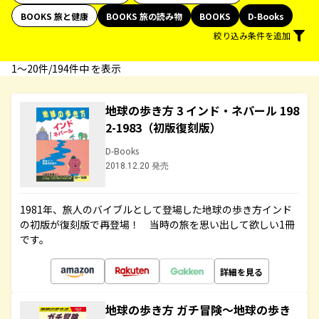
BOOKS 旅と健康
BOOKS 旅の読み物
BOOKS
D-Books
絞り込み条件を追加
1〜20件/194件中 を表示
地球の歩き方 3 インド・ネパール 198
2-1983（初版復刻版）
D-Books
2018.12.20 発売
1981年、旅人のバイブルとして登場した地球の歩き方インド
の初版が復刻版で再登場！ 当時の旅を思い出して欲しい1冊
です。
詳細を見る
地球の歩き方 ガチ冒険～地球の歩き