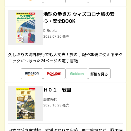
地球の歩き方 ウィズコロナ旅の安
心・安全BOOK
D-Books
2022.07.20 発売
久しぶりの海外旅行でも大丈夫！旅の手配や準備に使えるテク
ニックがつまった24ページの電子書籍
詳細を見る
Ｈ０１ 戦国
歴史時代
2025.10.23 発売
日本の城や古戦場、武将ゆかりの史跡、展示施設など、戦国時