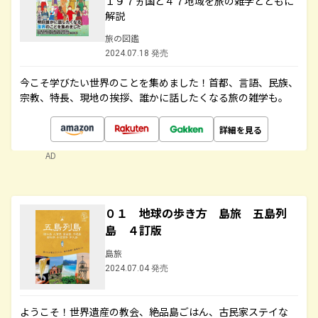
１９７ヵ国と４７地域を旅の雑学とともに
解説
旅の図鑑
2024.07.18 発売
今こそ学びたい世界のことを集めました！首都、言語、民族、
宗教、特長、現地の挨拶、誰かに話したくなる旅の雑学も。
詳細を見る
AD
０１ 地球の歩き方 島旅 五島列
島 ４訂版
島旅
2024.07.04 発売
ようこそ！世界遺産の教会、絶品島ごはん、古民家ステイな