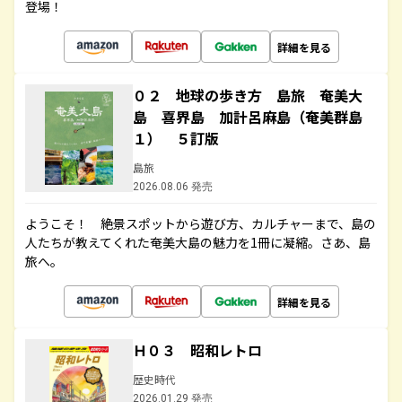
登場！
詳細を見る
０２ 地球の歩き方 島旅 奄美大
島 喜界島 加計呂麻島（奄美群島
１） ５訂版
島旅
2026.08.06 発売
ようこそ！ 絶景スポットから遊び方、カルチャーまで、島の
人たちが教えてくれた奄美大島の魅力を1冊に凝縮。さあ、島
旅へ。
詳細を見る
Ｈ０３ 昭和レトロ
歴史時代
2026.01.29 発売