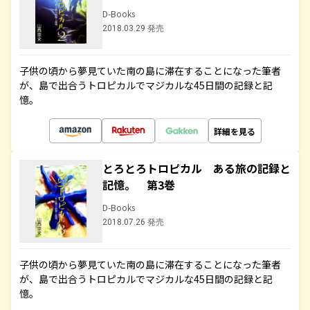
D-Books
2018.03.29 発売
子供の頃から夢見ていた南の島に滞在することになった筆者
が、島で出合うトロピカルでマジカルな45日間の記録と記
憶。
詳細を見る
とろとろトロピカル ある旅の記録と
記憶。 第3巻
D-Books
2018.07.26 発売
子供の頃から夢見ていた南の島に滞在することになった筆者
が、島で出合うトロピカルでマジカルな45日間の記録と記
憶。