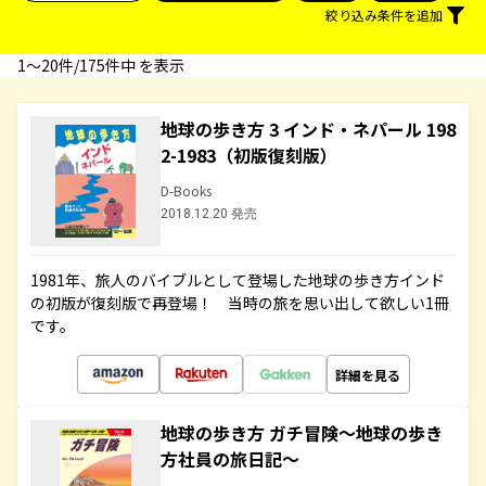
絞り込み条件を追加
1〜20件/175件中 を表示
地球の歩き方 3 インド・ネパール 198
2-1983（初版復刻版）
D-Books
2018.12.20 発売
1981年、旅人のバイブルとして登場した地球の歩き方インド
の初版が復刻版で再登場！ 当時の旅を思い出して欲しい1冊
です。
詳細を見る
地球の歩き方 ガチ冒険～地球の歩き
方社員の旅日記～