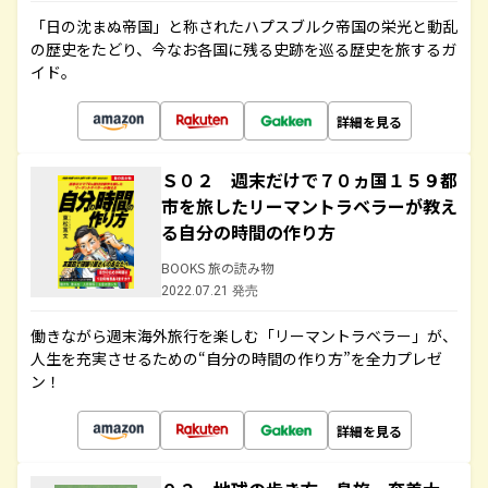
「日の沈まぬ帝国」と称されたハプスブルク帝国の栄光と動乱
の歴史をたどり、今なお各国に残る史跡を巡る歴史を旅するガ
イド。
詳細を見る
Ｓ０２ 週末だけで７０ヵ国１５９都
市を旅したリーマントラベラーが教え
る自分の時間の作り方
BOOKS 旅の読み物
2022.07.21 発売
働きながら週末海外旅行を楽しむ「リーマントラベラー」が、
人生を充実させるための“自分の時間の作り方”を全力プレゼ
ン！
詳細を見る