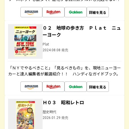
詳細を見る
０２ 地球の歩き方 Ｐｌａｔ ニュ
ーヨーク
Plat
2024.08.08 発売
「ＮＹでやるべきこと」「見るべきもの」を、現地ニューヨー
カーと達人編集者が厳選紹介！！ ハンディなガイドブック。
詳細を見る
Ｈ０３ 昭和レトロ
歴史時代
2026.01.29 発売