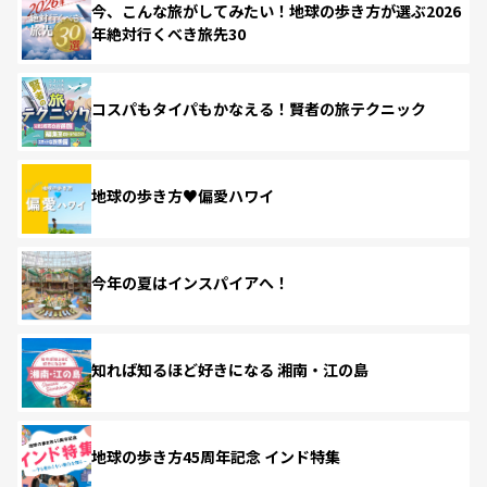
今、こんな旅がしてみたい！地球の歩き方が選ぶ2026
年絶対行くべき旅先30
コスパもタイパもかなえる！賢者の旅テクニック
地球の歩き方♥偏愛ハワイ
今年の夏はインスパイアへ！
知れば知るほど好きになる 湘南・江の島
地球の歩き方45周年記念 インド特集