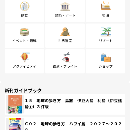
飲食
建築・アート
宿泊
イベント・観戦
世界遺産
リゾート
アクティビティ
鉄道・フライト
ショップ
新刊ガイドブック
１５ 地球の歩き方 島旅 伊豆大島 利島（伊豆諸
島①）３訂版
Ｃ０２ 地球の歩き方 ハワイ島 ２０２７～２０２
８