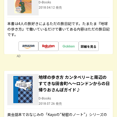
D-Books
2018.04.12 発売
本書は4人の旅好きによるただの旅日記です。たまたま『地球
の歩き方』で働いているだけで書いてある内容はただの旅日記
です。
詳細を見る
AD
地球の歩き方 カンタベリーと周辺の
すてきな田舎町へ～ロンドンからの日
帰りおさんぽガイド♪
D-Books
2018.07.26 発売
英会話本でおなじみの「Kayoの“秘密のノート”」シリーズの