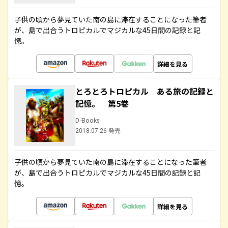
子供の頃から夢見ていた南の島に滞在することになった筆者
が、島で出合うトロピカルでマジカルな45日間の記録と記
憶。
詳細を見る
とろとろトロピカル ある旅の記録と
記憶。 第5巻
D-Books
2018.07.26 発売
子供の頃から夢見ていた南の島に滞在することになった筆者
が、島で出合うトロピカルでマジカルな45日間の記録と記
憶。
詳細を見る