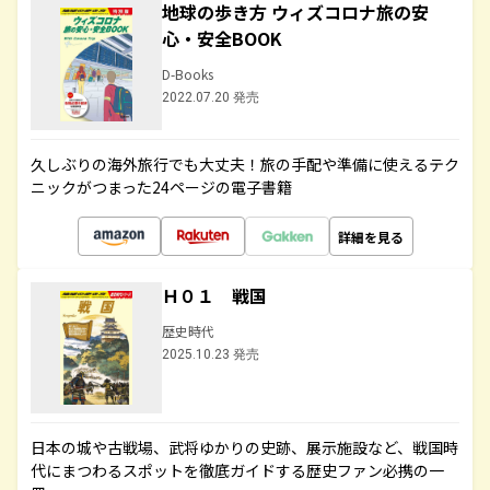
地球の歩き方 ウィズコロナ旅の安
心・安全BOOK
D-Books
2022.07.20 発売
久しぶりの海外旅行でも大丈夫！旅の手配や準備に使えるテク
ニックがつまった24ページの電子書籍
詳細を見る
Ｈ０１ 戦国
歴史時代
2025.10.23 発売
日本の城や古戦場、武将ゆかりの史跡、展示施設など、戦国時
代にまつわるスポットを徹底ガイドする歴史ファン必携の一