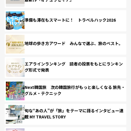
準備も滞在もスマートに！ トラベルハック2026
地球の歩き方アワード みんなで選ぶ、旅のベスト。
エアラインランキング 読者の投票をもとにランキン
グ形式で発表
Next韓国旅 次の韓国旅行がもっと楽しくなる 旅先・
グルメ・テクニック
旬な“あの人”が「旅」をテーマに語るインタビュー連
載 MY TRAVEL STORY