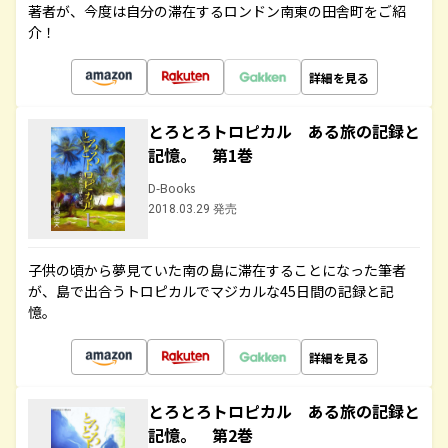
著者が、今度は自分の滞在するロンドン南東の田舎町をご紹
介！
詳細を見る
とろとろトロピカル ある旅の記録と
記憶。 第1巻
D-Books
2018.03.29 発売
子供の頃から夢見ていた南の島に滞在することになった筆者
が、島で出合うトロピカルでマジカルな45日間の記録と記
憶。
詳細を見る
とろとろトロピカル ある旅の記録と
記憶。 第2巻