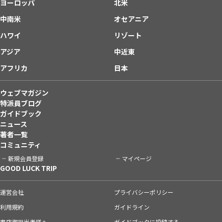
ヨーロッパ
北米
中南米
オセアニア
ハワイ
リゾート
アジア
中近東
アフリカ
日本
ウェブマガジン
特派員ブログ
ガイドブック
ニュース
著者一覧
コミュニティ
新規会員登録
マイページ
GOOD LUCK TRIP
運営会社
プライバシーポリシー
利用規約
ガイドライン
書店御担当者様へ
ガイドブックに投稿する