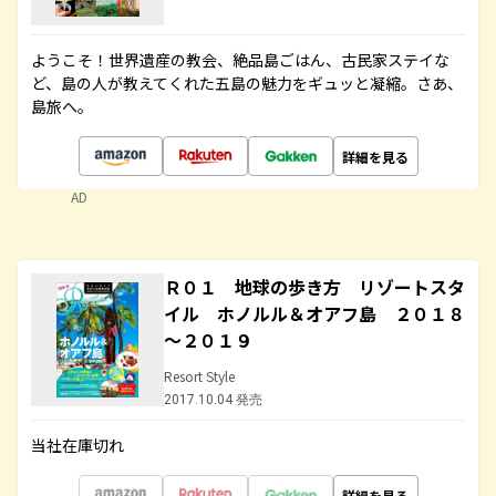
ようこそ！世界遺産の教会、絶品島ごはん、古民家ステイな
ど、島の人が教えてくれた五島の魅力をギュッと凝縮。さあ、
島旅へ。
詳細を見る
AD
Ｒ０１ 地球の歩き方 リゾートスタ
イル ホノルル＆オアフ島 ２０１８
～２０１９
Resort Style
2017.10.04 発売
当社在庫切れ
詳細を見る