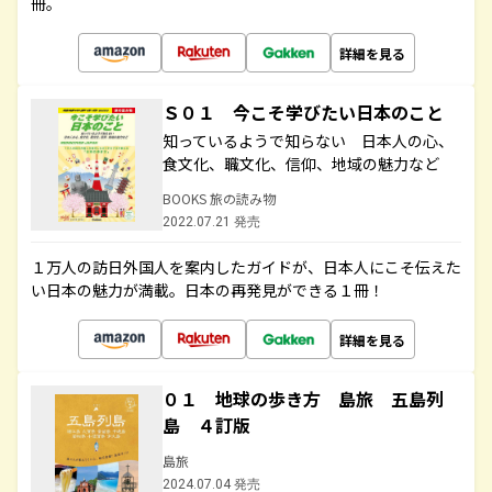
冊。
詳細を見る
Ｓ０１ 今こそ学びたい日本のこと
知っているようで知らない 日本人の心、
食文化、職文化、信仰、地域の魅力など
BOOKS 旅の読み物
2022.07.21 発売
１万人の訪日外国人を案内したガイドが、日本人にこそ伝えた
い日本の魅力が満載。日本の再発見ができる１冊！
詳細を見る
０１ 地球の歩き方 島旅 五島列
島 ４訂版
島旅
2024.07.04 発売