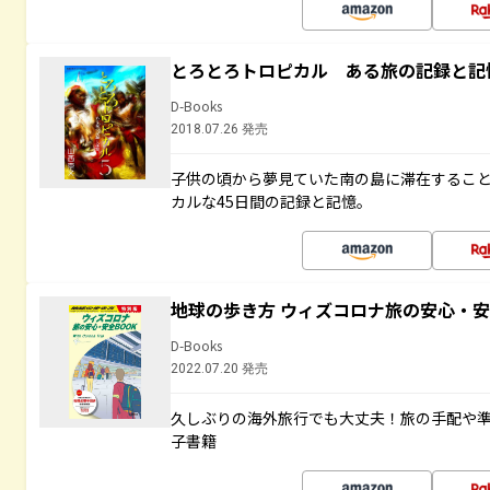
とろとろトロピカル ある旅の記録と記
D-Books
2018.07.26 発売
子供の頃から夢見ていた南の島に滞在するこ
カルな45日間の記録と記憶。
地球の歩き方 ウィズコロナ旅の安心・安
D-Books
2022.07.20 発売
久しぶりの海外旅行でも大丈夫！旅の手配や準
子書籍