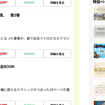
特設ペ
詳細を見る
憶。 第5巻
とになった筆者が、島で出合うトロピカルでマジ
詳細を見る
全BOOK
備に使えるテクニックがつまった24ページの電