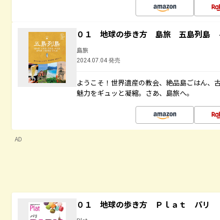
０１ 地球の歩き方 島旅 五島列島 
島旅
2024.07.04 発売
ようこそ！世界遺産の教会、絶品島ごはん、
魅力をギュッと凝縮。さあ、島旅へ。
AD
０１ 地球の歩き方 Ｐｌａｔ パリ