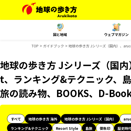
国と地域
ウェブマガジン
TOP
ガイドブック
地球の歩き方 Jシリーズ（国内）、aruc
地球の歩き方 Jシリーズ（国内）、
t、ランキング&テクニック、島
旅の読み物、BOOKS、D-Bo
すべて
地球の歩き方 海外
地球の歩き方 Jシリーズ（国内）
aru
ランキング&テクニック
Resort Style
島旅
御朱印
歴史時