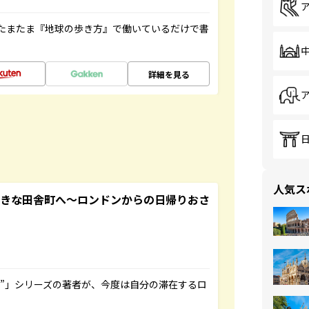
たまたま『地球の歩き方』で働いているだけで書
詳細を見る
人気ス
てきな田舎町へ～ロンドンからの日帰りおさ
ト”」シリーズの著者が、今度は自分の滞在するロ