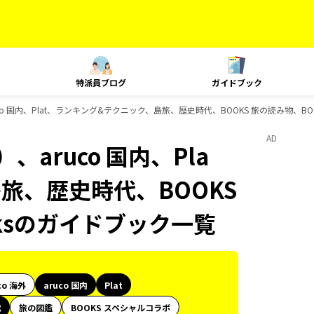
特派員ブログ
ガイドブック
o 国内、Plat、ランキング&テクニック、島旅、歴史時代、BOOKS 旅の読み物、BOO
AD
aruco 国内、Pla
旅、歴史時代、BOOKS
oksのガイドブック一覧
co 海外
aruco 国内
Plat
代
旅の図鑑
BOOKS スペシャルコラボ