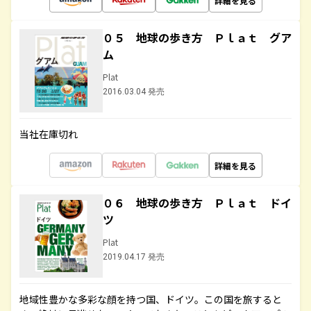
詳細を見る
０５ 地球の歩き方 Ｐｌａｔ グア
ム
Plat
2016.03.04 発売
当社在庫切れ
詳細を見る
０６ 地球の歩き方 Ｐｌａｔ ドイ
ツ
Plat
2019.04.17 発売
地域性豊かな多彩な顔を持つ国、ドイツ。この国を旅すると