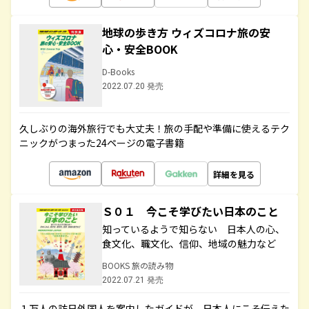
地球の歩き方 ウィズコロナ旅の安
心・安全BOOK
D-Books
2022.07.20 発売
久しぶりの海外旅行でも大丈夫！旅の手配や準備に使えるテク
ニックがつまった24ページの電子書籍
詳細を見る
Ｓ０１ 今こそ学びたい日本のこと
知っているようで知らない 日本人の心、
食文化、職文化、信仰、地域の魅力など
BOOKS 旅の読み物
2022.07.21 発売
１万人の訪日外国人を案内したガイドが、日本人にこそ伝えた