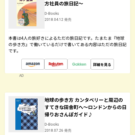
方社員の旅日記～
D-Books
2018.04.12 発売
本書は4人の旅好きによるただの旅日記です。たまたま『地球
の歩き方』で働いているだけで書いてある内容はただの旅日記
です。
詳細を見る
AD
地球の歩き方 カンタベリーと周辺の
すてきな田舎町へ～ロンドンからの日
帰りおさんぽガイド♪
D-Books
2018.07.26 発売