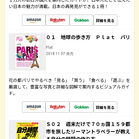
い日本の魅力が満載。日本の再発見ができる１冊！
詳細を見る
０１ 地球の歩き方 Ｐｌａｔ パリ
Plat
2018.11.07 発売
花の都パリでやるべき「見る」「買う」「食べる」「遊ぶ」を
厳選して、豊富な写真と詳細な図解で案内するビジュアルガイ
ド。
詳細を見る
Ｓ０２ 週末だけで７０ヵ国１５９都
市を旅したリーマントラベラーが教え
る自分の時間の作り方