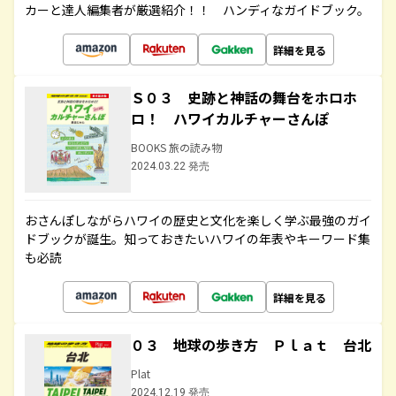
カーと達人編集者が厳選紹介！！ ハンディなガイドブック。
詳細を見る
Ｓ０３ 史跡と神話の舞台をホロホ
ロ！ ハワイカルチャーさんぽ
BOOKS 旅の読み物
2024.03.22 発売
おさんぽしながらハワイの歴史と文化を楽しく学ぶ最強のガイ
ドブックが誕生。知っておきたいハワイの年表やキーワード集
も必読
詳細を見る
０３ 地球の歩き方 Ｐｌａｔ 台北
Plat
2024.12.19 発売