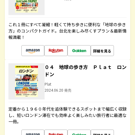
これ１冊にすべて凝縮！軽くて持ち歩きに便利な「地球の歩き
方」のコンパクトガイド。台北を楽しみ尽くすプラン＆最新情
報満載！
詳細を見る
０４ 地球の歩き方 Ｐｌａｔ ロン
ドン
Plat
2024.06.20 発売
定番から１９６０年代を追体験できるスポットまで幅広く収録
し、短いロンドン滞在でも効率よく楽しみたい旅行者に最適な
一冊。