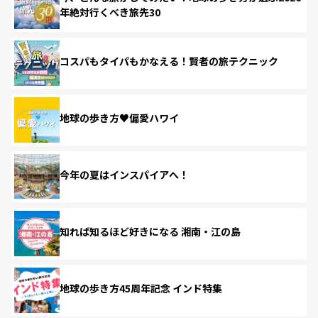
年絶対行くべき旅先30
コスパもタイパもかなえる！賢者の旅テクニック
地球の歩き方♥偏愛ハワイ
今年の夏はインスパイアへ！
知れば知るほど好きになる 湘南・江の島
地球の歩き方45周年記念 インド特集