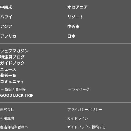
中南米
オセアニア
ハワイ
リゾート
アジア
中近東
アフリカ
日本
ウェブマガジン
特派員ブログ
ガイドブック
ニュース
著者一覧
コミュニティ
新規会員登録
マイページ
GOOD LUCK TRIP
運営会社
プライバシーポリシー
利用規約
ガイドライン
書店御担当者様へ
ガイドブックに投稿する