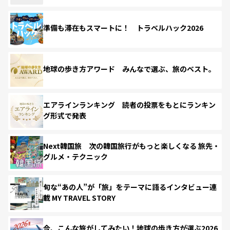
準備も滞在もスマートに！ トラベルハック2026
地球の歩き方アワード みんなで選ぶ、旅のベスト。
エアラインランキング 読者の投票をもとにランキン
グ形式で発表
Next韓国旅 次の韓国旅行がもっと楽しくなる 旅先・
グルメ・テクニック
旬な“あの人”が「旅」をテーマに語るインタビュー連
載 MY TRAVEL STORY
今、こんな旅がしてみたい！地球の歩き方が選ぶ2026