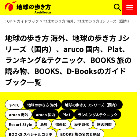
TOP
ガイドブック
地球の歩き方 海外、地球の歩き方 Jシリーズ（国内）、aru
地球の歩き方 海外、地球の歩き方 Jシ
リーズ（国内）、aruco 国内、Plat、
ランキング&テクニック、BOOKS 旅の
読み物、BOOKS、D-Booksのガイド
ブック一覧
すべて
地球の歩き方 海外
地球の歩き方 Jシリーズ（国内）
aruco 海外
aruco 国内
Plat
ランキング&テクニック
Resort Style
島旅
御朱印
歴史時代
旅の図鑑
BOOKS スペシャルコラボ
BOOKS 旅の名言＆絶景