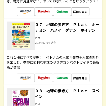
き、絶対に見逃せない、やっておきたいことをピックアップ！
詳細を見る
０７ 地球の歩き方 Ｐｌａｔ ホー
チミン ハノイ ダナン ホイアン
Plat
2024.07.04 発売
これ１冊にすべて凝縮！ ベトナムの人気４都市＋人気の郊外
を楽しむ、携帯に便利な地球の歩き方コンパクトガイドの最新
版が登場
詳細を見る
０８ 地球の歩き方 Ｐｌａｔ スペ
イン
Plat