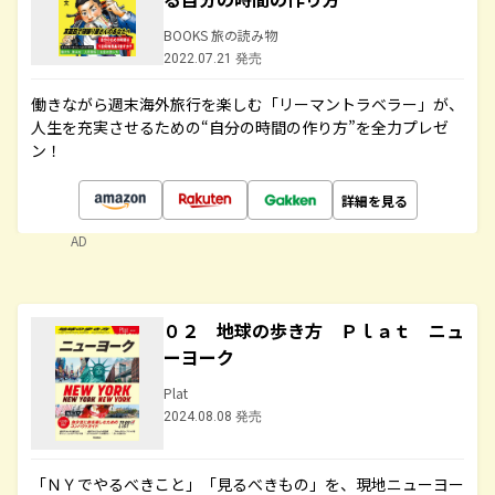
BOOKS 旅の読み物
2022.07.21 発売
働きながら週末海外旅行を楽しむ「リーマントラベラー」が、
人生を充実させるための“自分の時間の作り方”を全力プレゼ
ン！
詳細を見る
AD
０２ 地球の歩き方 Ｐｌａｔ ニュ
ーヨーク
Plat
2024.08.08 発売
「ＮＹでやるべきこと」「見るべきもの」を、現地ニューヨー