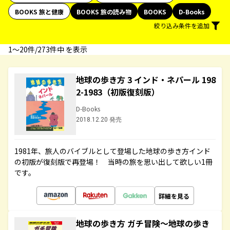
BOOKS 旅と健康
BOOKS 旅の読み物
BOOKS
D-Books
絞り込み条件を追加
1〜20件/273件中 を表示
地球の歩き方 3 インド・ネパール 198
2-1983（初版復刻版）
D-Books
2018.12.20 発売
1981年、旅人のバイブルとして登場した地球の歩き方インド
の初版が復刻版で再登場！ 当時の旅を思い出して欲しい1冊
です。
詳細を見る
地球の歩き方 ガチ冒険～地球の歩き