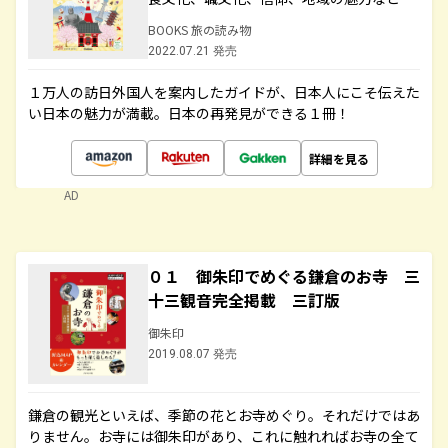
BOOKS 旅の読み物
2022.07.21 発売
１万人の訪日外国人を案内したガイドが、日本人にこそ伝えた
い日本の魅力が満載。日本の再発見ができる１冊！
詳細を見る
AD
０１ 御朱印でめぐる鎌倉のお寺 三
十三観音完全掲載 三訂版
御朱印
2019.08.07 発売
鎌倉の観光といえば、季節の花とお寺めぐり。それだけではあ
りません。お寺には御朱印があり、これに触れればお寺の全て