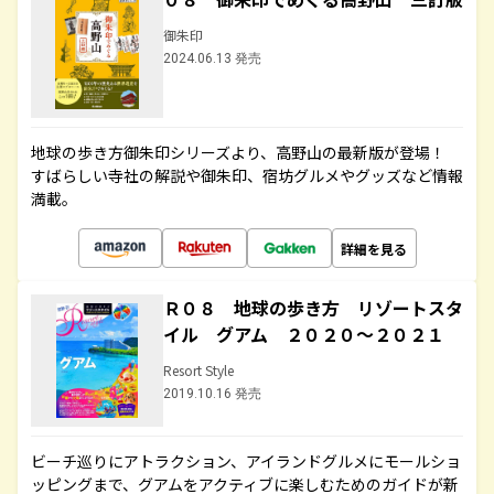
御朱印
2024.06.13 発売
地球の歩き方御朱印シリーズより、高野山の最新版が登場！
すばらしい寺社の解説や御朱印、宿坊グルメやグッズなど情報
満載。
詳細を見る
Ｒ０８ 地球の歩き方 リゾートスタ
イル グアム ２０２０～２０２１
Resort Style
2019.10.16 発売
ビーチ巡りにアトラクション、アイランドグルメにモールショ
ッピングまで、グアムをアクティブに楽しむためのガイドが新