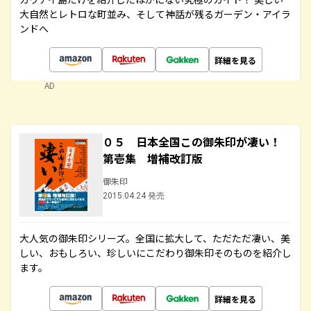
大自然とレトロな町並み、そして神話が残るガーデン・アイラ
ンドへ
詳細を見る
AD
０５ 日本全国この御朱印が凄い！
第壱集 増補改訂版
御朱印
2015.04.24 発売
大人気の御朱印シリーズ。全国に拡大して、ただただ凄い、美
しい、おもしろい、珍しいにこだわり御朱印そのものを紹介し
ます。
詳細を見る