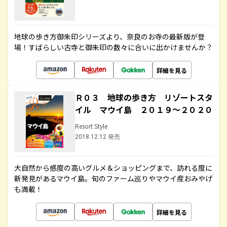
地球の歩き方御朱印シリーズより、奈良のお寺の最新版が登
場！すばらしい古寺と御朱印の数々に合いに出かけませんか？
詳細を見る
Ｒ０３ 地球の歩き方 リゾートスタ
イル マウイ島 ２０１９～２０２０
Resort Style
2018.12.12 発売
大自然から感度の高いグルメ＆ショッピングまで、訪れる度に
新発見があるマウイ島。旬のファーム巡りやマウイ産おみやげ
も満載！
詳細を見る