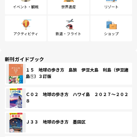
イベント・観戦
世界遺産
リゾート
アクティビティ
鉄道・フライト
ショップ
新刊ガイドブック
１５ 地球の歩き方 島旅 伊豆大島 利島（伊豆諸
島①）３訂版
Ｃ０２ 地球の歩き方 ハワイ島 ２０２７～２０２
８
Ｊ３３ 地球の歩き方 墨田区