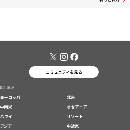
コミュニティを見る
国と地域
ヨーロッパ
北米
中南米
オセアニア
ハワイ
リゾート
アジア
中近東