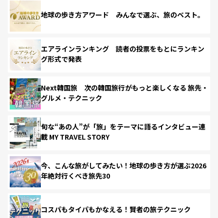
地球の歩き方アワード みんなで選ぶ、旅のベスト。
エアラインランキング 読者の投票をもとにランキン
グ形式で発表
Next韓国旅 次の韓国旅行がもっと楽しくなる 旅先・
グルメ・テクニック
旬な“あの人”が「旅」をテーマに語るインタビュー連
載 MY TRAVEL STORY
今、こんな旅がしてみたい！地球の歩き方が選ぶ2026
年絶対行くべき旅先30
コスパもタイパもかなえる！賢者の旅テクニック