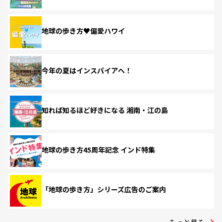
地球の歩き方♥偏愛ハワイ
今年の夏はインスパイアへ！
知れば知るほど好きになる 湘南・江の島
地球の歩き方45周年記念 インド特集
「地球の歩き方」シリーズ広告のご案内
もっと見る