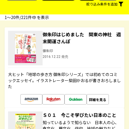
絞り込み条件を追加
1〜20件/221件中 を表示
御朱印はじめました 関東の神社 週
末開運さんぽ
御朱印
2016.12.22 発売
大ヒット「地球の歩き方 御朱印シリーズ」では初めてのコミ
ックエッセイ。イラストレーター柴田かおるが書きおろしまし
た
詳細を見る
Ｓ０１ 今こそ学びたい日本のこと
知っているようで知らない 日本人の心、
食文化、職文化、信仰、地域の魅力など