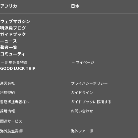
アフリカ
日本
ウェブマガジン
特派員ブログ
ガイドブック
ニュース
著者一覧
コミュニティ
新規会員登録
マイページ
GOOD LUCK TRIP
運営会社
プライバシーポリシー
利用規約
ガイドライン
書店御担当者様へ
ガイドブックに投稿する
採用情報
お問い合わせ
関連サービス
海外航空券
海外ツアー