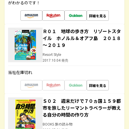
がわかるのです！
詳細を見る
Ｒ０１ 地球の歩き方 リゾートスタ
イル ホノルル＆オアフ島 ２０１８
～２０１９
Resort Style
2017.10.04 発売
当社在庫切れ
詳細を見る
Ｓ０２ 週末だけで７０ヵ国１５９都
市を旅したリーマントラベラーが教え
る自分の時間の作り方
BOOKS 旅の読み物