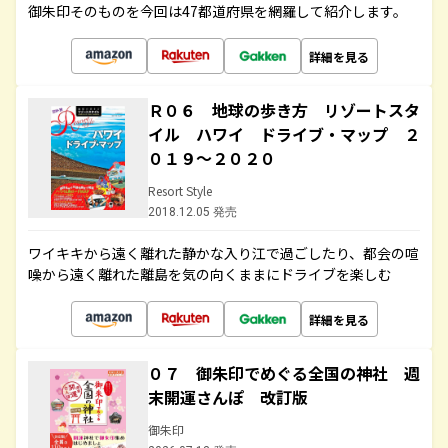
御朱印そのものを今回は47都道府県を網羅して紹介します。
詳細を見る
Ｒ０６ 地球の歩き方 リゾートスタ
イル ハワイ ドライブ・マップ ２
０１９～２０２０
Resort Style
2018.12.05 発売
ワイキキから遠く離れた静かな入り江で過ごしたり、都会の喧
噪から遠く離れた離島を気の向くままにドライブを楽しむ
詳細を見る
０７ 御朱印でめぐる全国の神社 週
末開運さんぽ 改訂版
御朱印