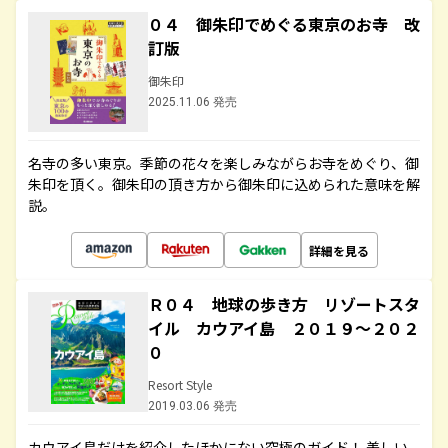
０４ 御朱印でめぐる東京のお寺 改
訂版
御朱印
2025.11.06 発売
名寺の多い東京。季節の花々を楽しみながらお寺をめぐり、御
朱印を頂く。御朱印の頂き方から御朱印に込められた意味を解
説。
詳細を見る
Ｒ０４ 地球の歩き方 リゾートスタ
イル カウアイ島 ２０１９～２０２
０
Resort Style
2019.03.06 発売
カウアイ島だけを紹介したほかにない究極のガイド！ 美しい