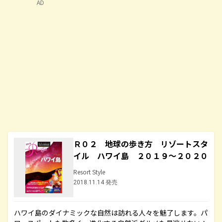
AD
Ｒ０２ 地球の歩き方 リゾートスタ
イル ハワイ島 ２０１９～２０２０
Resort Style
2018.11.14 発売
ハワイ島のダイナミックな自然は訪れる人々を魅了します。パ