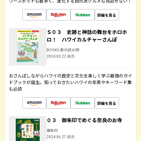
ワースポットも数多く、進化する自然派グルメも見逃せない！
詳細を見る
Ｓ０３ 史跡と神話の舞台をホロホ
ロ！ ハワイカルチャーさんぽ
BOOKS 旅の読み物
2024.03.22 発売
おさんぽしながらハワイの歴史と文化を楽しく学ぶ最強のガイ
ドブックが誕生。知っておきたいハワイの年表やキーワード集
も必読
詳細を見る
０３ 御朱印でめぐる奈良のお寺
御朱印
2024.06.27 発売