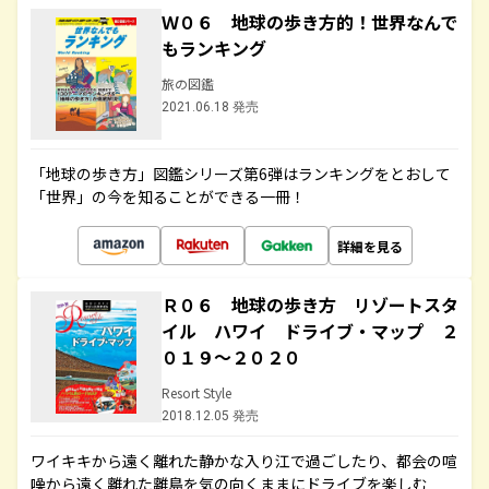
Ｗ０６ 地球の歩き方的！世界なんで
もランキング
旅の図鑑
2021.06.18 発売
「地球の歩き方」図鑑シリーズ第6弾はランキングをとおして
「世界」の今を知ることができる一冊！
詳細を見る
Ｒ０６ 地球の歩き方 リゾートスタ
イル ハワイ ドライブ・マップ ２
０１９～２０２０
Resort Style
2018.12.05 発売
ワイキキから遠く離れた静かな入り江で過ごしたり、都会の喧
噪から遠く離れた離島を気の向くままにドライブを楽しむ