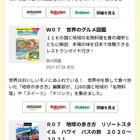
詳細を見る
Ｗ０７ 世界のグルメ図鑑
１１６の国と地域の名物料理を食の雑学と
ともに解説 本場の味を日本で体験できる
レストランガイド付き！
旅の図鑑
2021.07.26 発売
世界はおいしいモノにあふれている！ 世界中を旅して食べ歩
いた「地球の歩き方」編集部が、116の国と地域の「名物料
理」や「スイーツ」「ドリンク」を集めました。
詳細を見る
Ｒ０７ 地球の歩き方 リゾートスタ
イル ハワイ バスの旅 ２０２０～
２０２１