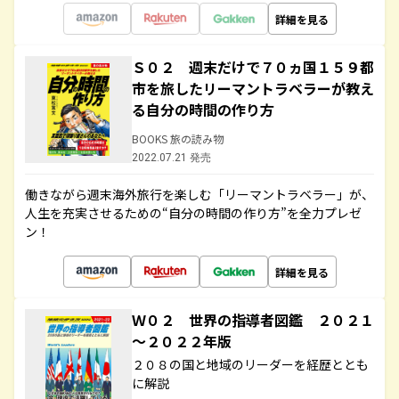
詳細を見る
Ｓ０２ 週末だけで７０ヵ国１５９都
市を旅したリーマントラベラーが教え
る自分の時間の作り方
BOOKS 旅の読み物
2022.07.21 発売
働きながら週末海外旅行を楽しむ「リーマントラベラー」が、
人生を充実させるための“自分の時間の作り方”を全力プレゼ
ン！
詳細を見る
Ｗ０２ 世界の指導者図鑑 ２０２１
～２０２２年版
２０８の国と地域のリーダーを経歴ととも
に解説