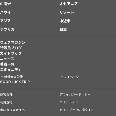
中南米
オセアニア
ハワイ
リゾート
アジア
中近東
アフリカ
日本
ウェブマガジン
特派員ブログ
ガイドブック
ニュース
著者一覧
コミュニティ
新規会員登録
マイページ
GOOD LUCK TRIP
運営会社
プライバシーポリシー
利用規約
ガイドライン
書店御担当者様へ
ガイドブックに投稿する