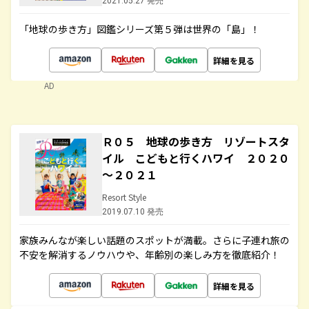
2021.05.27 発売
「地球の歩き方」図鑑シリーズ第５弾は世界の「島」！
詳細を見る
AD
Ｒ０５ 地球の歩き方 リゾートスタ
イル こどもと行くハワイ ２０２０
～２０２１
Resort Style
2019.07.10 発売
家族みんなが楽しい話題のスポットが満載。さらに子連れ旅の
不安を解消するノウハウや、年齢別の楽しみ方を徹底紹介！
詳細を見る