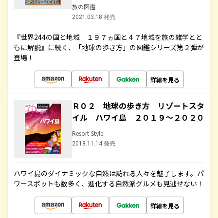
旅の図鑑
2021.03.18 発売
『世界244の国と地域 １９７ヵ国と４７地域を旅の雑学とと
もに解説』に続く、「地球の歩き方」の図鑑シリーズ第２弾が
登場！
詳細を見る
Ｒ０２ 地球の歩き方 リゾートスタ
イル ハワイ島 ２０１９～２０２０
Resort Style
2018.11.14 発売
ハワイ島のダイナミックな自然は訪れる人々を魅了します。パ
ワースポットも数多く、進化する自然派グルメも見逃せない！
詳細を見る