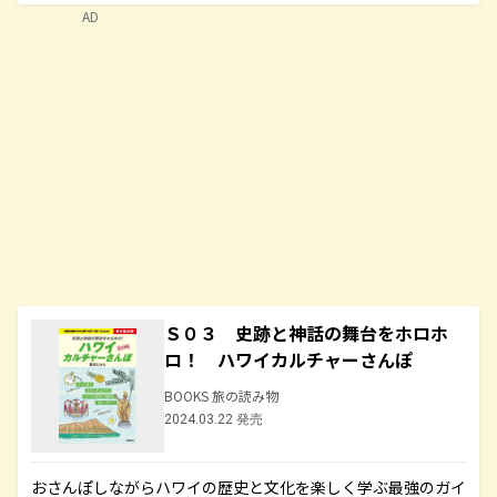
AD
Ｓ０３ 史跡と神話の舞台をホロホ
ロ！ ハワイカルチャーさんぽ
BOOKS 旅の読み物
2024.03.22 発売
おさんぽしながらハワイの歴史と文化を楽しく学ぶ最強のガイ