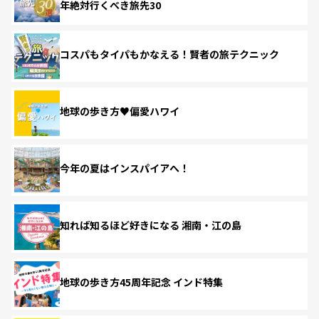
年絶対行くべき旅先30
コスパもタイパもかなえる！賢者の旅テクニック
地球の歩き方♥偏愛ハワイ
今年の夏はインスパイアへ！
知れば知るほど好きになる 湘南・江の島
地球の歩き方45周年記念 インド特集