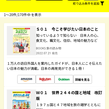
絞り込み条件を追加
1〜20件/170件中 を表示
Ｓ０１ 今こそ学びたい日本のこと
知っているようで知らない 日本人の心、
食文化、職文化、信仰、地域の魅力など
BOOKS 旅の読み物
2022.07.21 発売
１万人の訪日外国人を案内したガイドが、日本人にこそ伝えた
い日本の魅力が満載。日本の再発見ができる１冊！
詳細を見る
Ｗ０１ 世界２４４の国と地域 改訂
版
１９７ヵ国と４７地域を旅の雑学とともに