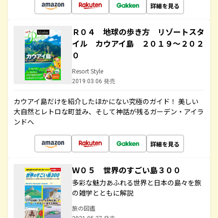
詳細を見る
Ｒ０４ 地球の歩き方 リゾートスタ
イル カウアイ島 ２０１９～２０２
０
Resort Style
2019.03.06 発売
カウアイ島だけを紹介したほかにない究極のガイド！ 美しい
大自然とレトロな町並み、そして神話が残るガーデン・アイラ
ンドへ
詳細を見る
Ｗ０５ 世界のすごい島３００
多彩な魅力あふれる世界と日本の島々を旅
の雑学とともに解説
旅の図鑑