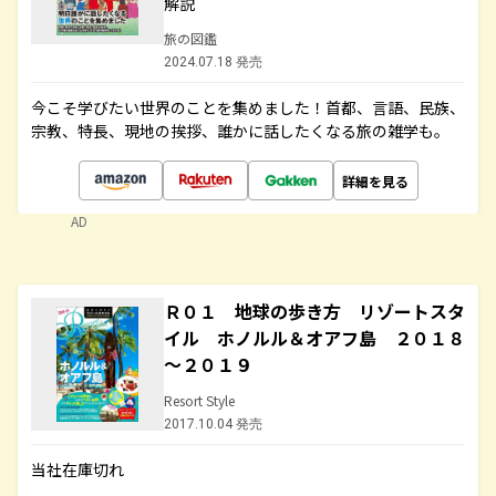
解説
旅の図鑑
2024.07.18 発売
今こそ学びたい世界のことを集めました！首都、言語、民族、
宗教、特長、現地の挨拶、誰かに話したくなる旅の雑学も。
詳細を見る
AD
Ｒ０１ 地球の歩き方 リゾートスタ
イル ホノルル＆オアフ島 ２０１８
～２０１９
Resort Style
2017.10.04 発売
当社在庫切れ