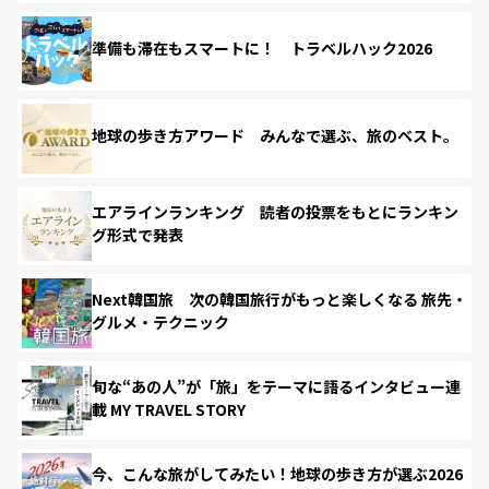
準備も滞在もスマートに！ トラベルハック2026
地球の歩き方アワード みんなで選ぶ、旅のベスト。
エアラインランキング 読者の投票をもとにランキン
グ形式で発表
Next韓国旅 次の韓国旅行がもっと楽しくなる 旅先・
グルメ・テクニック
旬な“あの人”が「旅」をテーマに語るインタビュー連
載 MY TRAVEL STORY
今、こんな旅がしてみたい！地球の歩き方が選ぶ2026