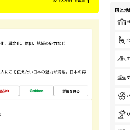
絞り込み条件を追加
国と地
文化、職文化、信仰、地域の魅力など
本人にこそ伝えたい日本の魅力が満載。日本の再
詳細を見る
説