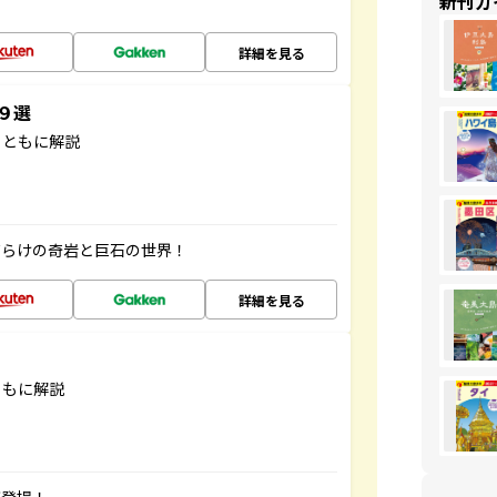
新刊ガ
詳細を見る
３９選
とともに解説
だらけの奇岩と巨石の世界！
詳細を見る
ともに解説