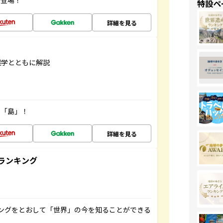
が登場！
特設ペ
詳細を見る
雑学とともに解説
の「島」！
詳細を見る
ランキング
ングをとおして「世界」の今を知ることができる