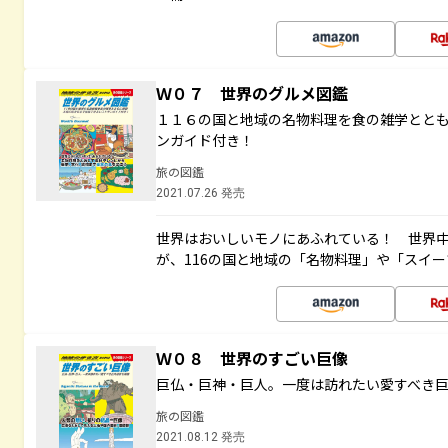
Ｗ０７ 世界のグルメ図鑑
１１６の国と地域の名物料理を食の雑学とと
ンガイド付き！
旅の図鑑
2021.07.26 発売
世界はおいしいモノにあふれている！ 世界
が、116の国と地域の「名物料理」や「スイ
Ｗ０８ 世界のすごい巨像
巨仏・巨神・巨人。一度は訪れたい愛すべき
旅の図鑑
2021.08.12 発売