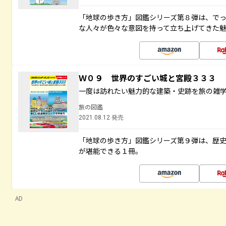
「地球の歩き方」図鑑シリーズ第８弾は、で
な人々が色々な意図を持って立ち上げてきた
Ｗ０９ 世界のすごい城と宮殿３３３
一度は訪れたい魅力的な建築・史跡を旅の雑
旅の図鑑
2021.08.12 発売
「地球の歩き方」図鑑シリーズ第９弾は、歴
が堪能できる１冊。
AD