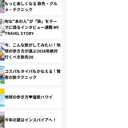
もっと楽しくなる 旅先・グル
メ・テクニック
旬な“あの人”が「旅」をテー
マに語るインタビュー連載 MY
TRAVEL STORY
今、こんな旅がしてみたい！地
球の歩き方が選ぶ2026年絶対
行くべき旅先30
コスパもタイパもかなえる！賢
者の旅テクニック
地球の歩き方♥偏愛ハワイ
今年の夏はインスパイアへ！