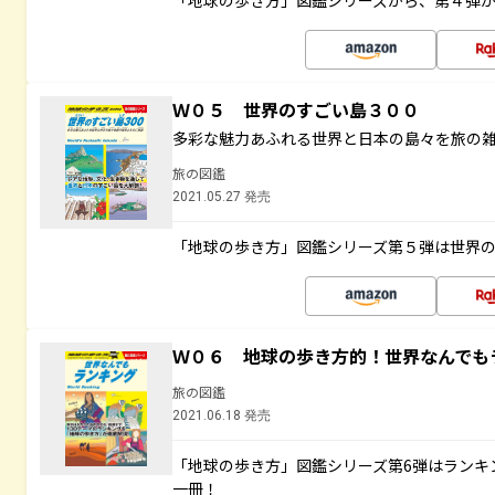
「地球の歩き方」図鑑シリーズから、第４弾
Ｗ０５ 世界のすごい島３００
多彩な魅力あふれる世界と日本の島々を旅の
旅の図鑑
2021.05.27 発売
「地球の歩き方」図鑑シリーズ第５弾は世界
Ｗ０６ 地球の歩き方的！世界なんでも
旅の図鑑
2021.06.18 発売
「地球の歩き方」図鑑シリーズ第6弾はランキ
一冊！