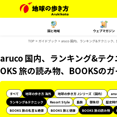
国と地域
ウェブマガジン
TOP
ガイドブック
aruco 国内、ランキング&テクニック
aruco 国内、ランキング&テ
OKS 旅の読み物、BOOKSの
すべて
地球の歩き方 海外
地球の歩き方 Jシリーズ（国内）
aru
ランキング&テクニック
Resort Style
島旅
御朱印
歴史時
BOOKS 旅の名言＆絶景
BOOKS 旅と健康
BOOKS 旅の読み物