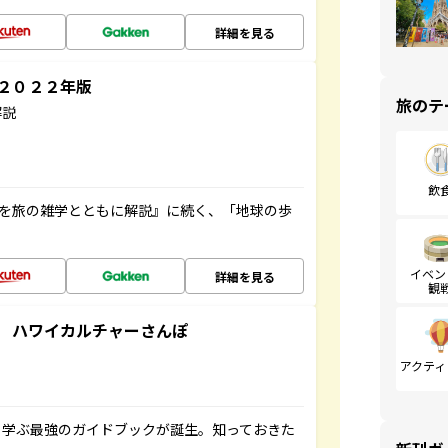
詳細を見る
～２０２２年版
旅のテ
解説
飲
域を旅の雑学とともに解説』に続く、「地球の歩
イベン
詳細を見る
観
 ハワイカルチャーさんぽ
アクティ
く学ぶ最強のガイドブックが誕生。知っておきた