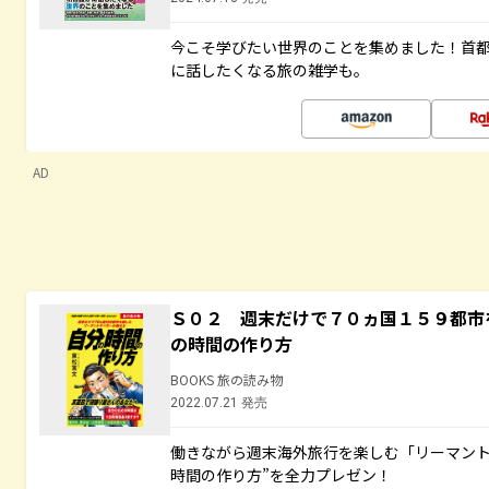
今こそ学びたい世界のことを集めました！首
に話したくなる旅の雑学も。
AD
Ｓ０２ 週末だけで７０ヵ国１５９都市
の時間の作り方
BOOKS 旅の読み物
2022.07.21 発売
働きながら週末海外旅行を楽しむ「リーマント
時間の作り方”を全力プレゼン！