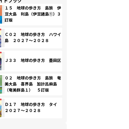
イドブック
１５ 地球の歩き方 島旅 伊
豆大島 利島（伊豆諸島①）３
訂版
Ｃ０２ 地球の歩き方 ハワイ
島 ２０２７～２０２８
Ｊ３３ 地球の歩き方 墨田区
０２ 地球の歩き方 島旅 奄
美大島 喜界島 加計呂麻島
（奄美群島１） ５訂版
Ｄ１７ 地球の歩き方 タイ
２０２７～２０２８