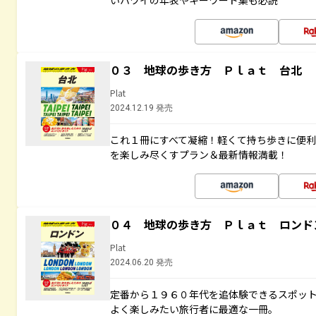
いハワイの年表やキーワード集も必読
０３ 地球の歩き方 Ｐｌａｔ 台北
Plat
2024.12.19 発売
これ１冊にすべて凝縮！軽くて持ち歩きに便
を楽しみ尽くすプラン＆最新情報満載！
０４ 地球の歩き方 Ｐｌａｔ ロンド
Plat
2024.06.20 発売
定番から１９６０年代を追体験できるスポッ
よく楽しみたい旅行者に最適な一冊。