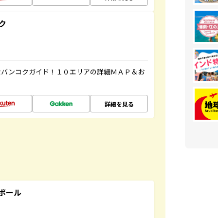
ク
なバンコクガイド！１０エリアの詳細ＭＡＰ＆お
詳細を見る
ポール