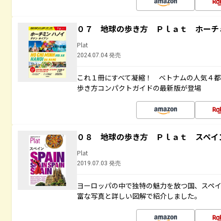
０７ 地球の歩き方 Ｐｌａｔ ホーチ
Plat
2024.07.04 発売
これ１冊にすべて凝縮！ ベトナムの人気４
歩き方コンパクトガイドの最新版が登場
０８ 地球の歩き方 Ｐｌａｔ スペイ
Plat
2019.07.03 発売
ヨーロッパの中で独特の魅力を放つ国、スペ
富な写真と詳しい図解で紹介しました。