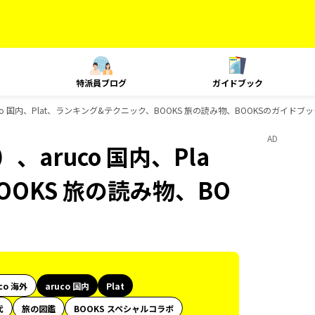
特派員ブログ
ガイドブック
o 国内、Plat、ランキング&テクニック、BOOKS 旅の読み物、BOOKSのガイドブ
AD
aruco 国内、Pla
OKS 旅の読み物、BO
co 海外
aruco 国内
Plat
代
旅の図鑑
BOOKS スペシャルコラボ