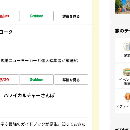
詳細を見る
旅のテ
ヨーク
飲
、現地ニューヨーカーと達人編集者が厳選紹
イベン
詳細を見る
観
 ハワイカルチャーさんぽ
アクティ
く学ぶ最強のガイドブックが誕生。知っておきた