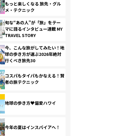
もっと楽しくなる 旅先・グル
メ・テクニック
旬な“あの人”が「旅」をテー
マに語るインタビュー連載 MY
TRAVEL STORY
今、こんな旅がしてみたい！地
球の歩き方が選ぶ2026年絶対
行くべき旅先30
コスパもタイパもかなえる！賢
者の旅テクニック
地球の歩き方♥偏愛ハワイ
今年の夏はインスパイアへ！