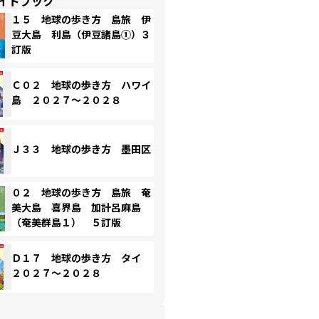
イドブック
１５ 地球の歩き方 島旅 伊
豆大島 利島（伊豆諸島①）３
訂版
Ｃ０２ 地球の歩き方 ハワイ
島 ２０２７～２０２８
Ｊ３３ 地球の歩き方 墨田区
０２ 地球の歩き方 島旅 奄
美大島 喜界島 加計呂麻島
（奄美群島１） ５訂版
Ｄ１７ 地球の歩き方 タイ
２０２７～２０２８