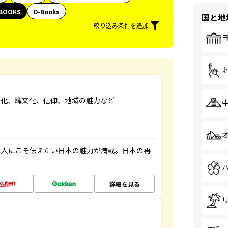
BOOKS
D-Books
国と地
絞り込み条件を追加
文化、職文化、信仰、地域の魅力など
本人にこそ伝えたい日本の魅力が満載。日本の再
詳細を見る