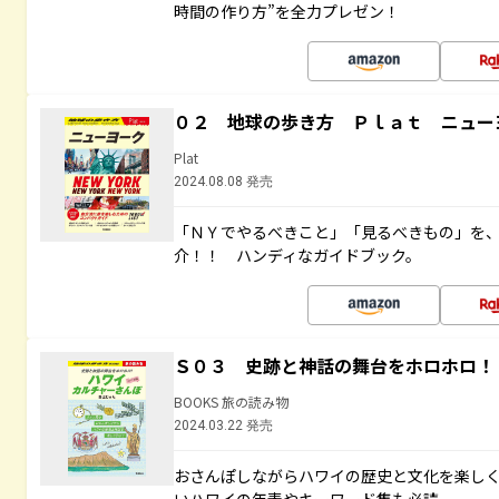
時間の作り方”を全力プレゼン！
０２ 地球の歩き方 Ｐｌａｔ ニュー
Plat
2024.08.08 発売
「ＮＹでやるべきこと」「見るべきもの」を
介！！ ハンディなガイドブック。
Ｓ０３ 史跡と神話の舞台をホロホロ！
BOOKS 旅の読み物
2024.03.22 発売
おさんぽしながらハワイの歴史と文化を楽し