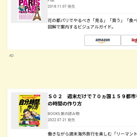
2018.11.07 発売
花の都パリでやるべき「見る」「買う」「食
図解で案内するビジュアルガイド。
AD
Ｓ０２ 週末だけで７０ヵ国１５９都市
の時間の作り方
BOOKS 旅の読み物
2022.07.21 発売
働きながら週末海外旅行を楽しむ「リーマント