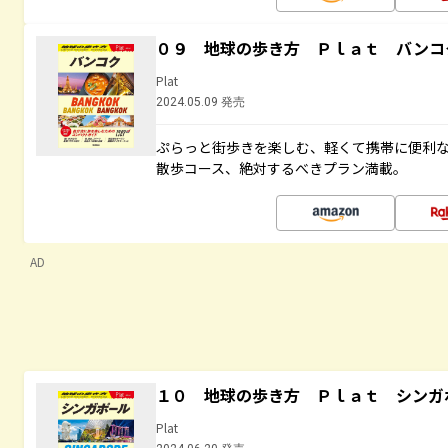
０９ 地球の歩き方 Ｐｌａｔ バンコ
Plat
2024.05.09 発売
ぷらっと街歩きを楽しむ、軽くて携帯に便利
散歩コース、絶対するべきプラン満載。
AD
１０ 地球の歩き方 Ｐｌａｔ シンガ
Plat