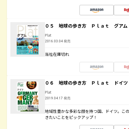
０５ 地球の歩き方 Ｐｌａｔ グアム
Plat
2016.03.04 発売
当社在庫切れ
０６ 地球の歩き方 Ｐｌａｔ ドイツ
Plat
2019.04.17 発売
地域性豊かな多彩な顔を持つ国、ドイツ。こ
きたいことをピックアップ！