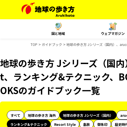
国と地域
ウェブマガジン
TOP
ガイドブック
地球の歩き方 Jシリーズ（国内）、aruc
地球の歩き方 Jシリーズ（国内）、
t、ランキング&テクニック、BO
OKSのガイドブック一覧
すべて
地球の歩き方 海外
地球の歩き方 Jシリーズ（国内）
aru
ランキング&テクニック
Resort Style
島旅
御朱印
歴史時